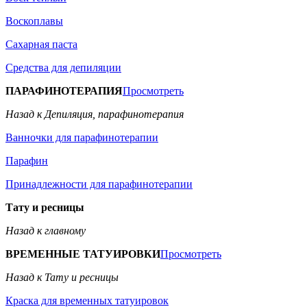
Воскоплавы
Сахарная паста
Средства для депиляции
ПАРАФИНОТЕРАПИЯ
Просмотреть
Назад к Депиляция, парафинотерапия
Ванночки для парафинотерапии
Парафин
Принадлежности для парафинотерапии
Тату и ресницы
Назад к главному
ВРЕМЕННЫЕ ТАТУИРОВКИ
Просмотреть
Назад к Тату и ресницы
Краска для временных татуировок