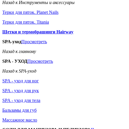
Назад к Инструменты и аксессуары
Терки для пяток. Planet Nails
Терки для пяток. Titania
Щетки и термобрашинги Hairway
SPA-уход
Просмотреть
Назад к главному
SPA - УХОД
Просмотреть
Назад к SPA-уход
SPA - уход для ног
SPA - уход для рук
SPA - уход для тела
Бальзамы для губ
Массажное масло