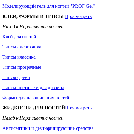
Моделирующий гель для ногтей "PROF Gel"
КЛЕЙ, ФОРМЫ И ТИПСЫ
Просмотреть
Назад к Наращивание ногтей
Клей для ногтей
Типсы американка
Типсы классика
Типсы прозрачные
Типсы френч
Типсы цветные и для дизайна
Формы для наращивания ногтей
ЖИДКОСТИ ДЛЯ НОГТЕЙ
Просмотреть
Назад к Наращивание ногтей
Антисептики и дезинфицирующие средства