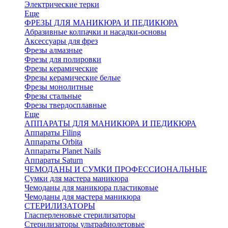
Электрические терки
Еще
ФРЕЗЫ ДЛЯ МАНИКЮРА И ПЕДИКЮРА
Абразивные колпачки и насадки-основы
Аксессуары для фрез
Фрезы алмазные
Фрезы для полировки
Фрезы керамические
Фрезы керамические белые
Фрезы монолитные
Фрезы стальные
Фрезы твердосплавные
Еще
АППАРАТЫ ДЛЯ МАНИКЮРА И ПЕДИКЮРА
Аппараты Filing
Аппараты Orbita
Аппараты Planet Nails
Аппараты Saturn
ЧЕМОДАНЫ И СУМКИ ПРОФЕССИОНАЛЬНЫЕ
Сумки для мастера маникюра
Чемоданы для маникюра пластиковые
Чемоданы для мастера маникюра
СТЕРИЛИЗАТОРЫ
Гласперленовые стерилизаторы
Стерилизаторы ультрафиолетовые