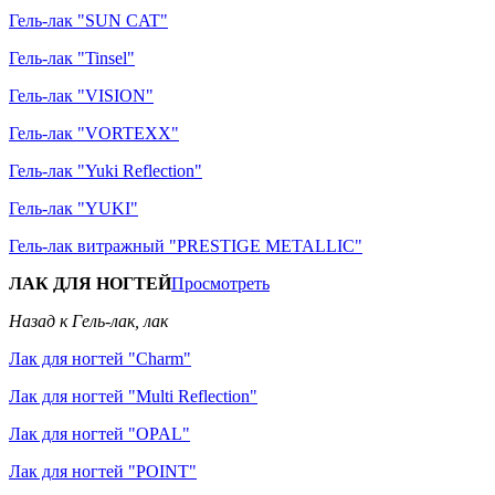
Гель-лак "SUN CAT"
Гель-лак "Tinsel"
Гель-лак "VISION"
Гель-лак "VORTEXX"
Гель-лак "Yuki Reflection"
Гель-лак "YUKI"
Гель-лак витражный "PRESTIGE METALLIC"
ЛАК ДЛЯ НОГТЕЙ
Просмотреть
Назад к Гель-лак, лак
Лак для ногтей "Charm"
Лак для ногтей "Multi Reflection"
Лак для ногтей "OPAL"
Лак для ногтей "POINT"