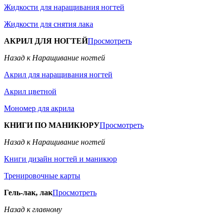
Жидкости для наращивания ногтей
Жидкости для снятия лака
АКРИЛ ДЛЯ НОГТЕЙ
Просмотреть
Назад к Наращивание ногтей
Акрил для наращивания ногтей
Акрил цветной
Мономер для акрила
КНИГИ ПО МАНИКЮРУ
Просмотреть
Назад к Наращивание ногтей
Книги дизайн ногтей и маникюр
Тренировочные карты
Гель-лак, лак
Просмотреть
Назад к главному