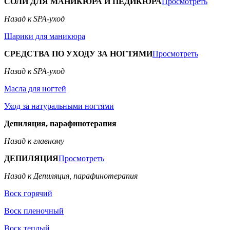
СОЛИ ДЛЯ МАНИКЮРА И ПЕДИКЮРА
Просмотреть
Назад к SPA-уход
Шарики для маникюра
СРЕДСТВА ПО УХОДУ ЗА НОГТЯМИ
Просмотреть
Назад к SPA-уход
Масла для ногтей
Уход за натуральными ногтями
Депиляция, парафинотерапия
Назад к главному
ДЕПИЛЯЦИЯ
Просмотреть
Назад к Депиляция, парафинотерапия
Воск горячий
Воск пленочный
Воск теплый