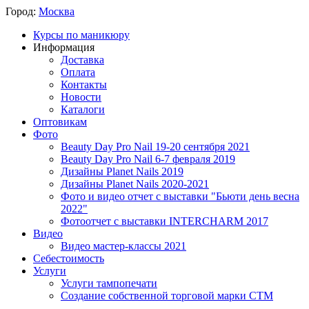
Город:
Москва
Курсы по маникюру
Информация
Доставка
Оплата
Контакты
Новости
Каталоги
Оптовикам
Фото
Beauty Day Pro Nail 19-20 сентября 2021
Beauty Day Pro Nail 6-7 февраля 2019
Дизайны Planet Nails 2019
Дизайны Planet Nails 2020-2021
Фото и видео отчет с выставки "Бьюти день весна
2022"
Фотоотчет с выставки INTERCHARM 2017
Видео
Видео мастер-классы 2021
Себестоимость
Услуги
Услуги тампопечати
Создание собственной торговой марки СТМ