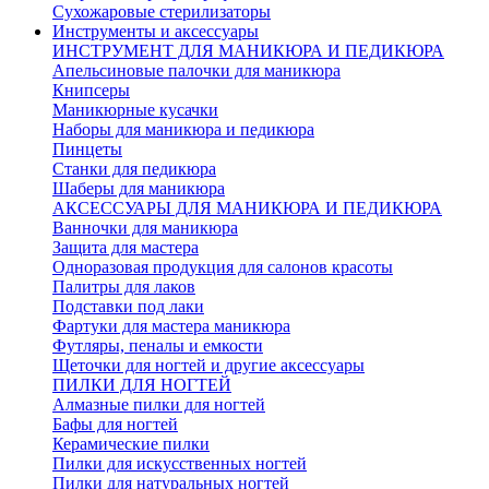
Сухожаровые стерилизаторы
Инструменты и аксессуары
ИНСТРУМЕНТ ДЛЯ МАНИКЮРА И ПЕДИКЮРА
Апельсиновые палочки для маникюра
Книпсеры
Маникюрные кусачки
Наборы для маникюра и педикюра
Пинцеты
Станки для педикюра
Шаберы для маникюра
АКСЕССУАРЫ ДЛЯ МАНИКЮРА И ПЕДИКЮРА
Ванночки для маникюра
Защита для мастера
Одноразовая продукция для салонов красоты
Палитры для лаков
Подставки под лаки
Фартуки для мастера маникюра
Футляры, пеналы и емкости
Щеточки для ногтей и другие аксессуары
ПИЛКИ ДЛЯ НОГТЕЙ
Алмазные пилки для ногтей
Бафы для ногтей
Керамические пилки
Пилки для искусственных ногтей
Пилки для натуральных ногтей