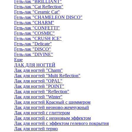
Гель-лак "BRILLIANT"
Гель-лак "Cat Reflection"
Гель-лак "Ceramic Cat"
Гель-лак "CHAMELEON DISCO"
Гель-лак "CHARM"
Гель-лак "CONFETTI"
Гель-лак "COSMIC"
Гель-лак "CRUSH ICE"
Гель-лак "Delicate"
Гель-лак "DISCO"
Гель-лак "DIVINE"
Еще
ЛАК ДЛЯ НОГТЕЙ
Лак для ногтей "Charm"
Лак для ногтей "Multi Reflection"
Лак для ногтей "OPAL"
Лак для ногтей "POINT"
Лак для ногтей "Reflection"
Лак для ногтей "Winter"
Лак для ногтей Красный с шиммером
Лак для ногтей неоново-жемчужный
Лак для ногтей с глиттером
Лак для ногтей с неоновым эффектом
Лак для ногтей с эффектом гелевого покрытия
Лак для ногтей термо