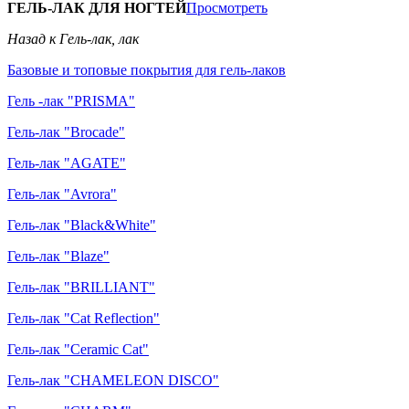
ГЕЛЬ-ЛАК ДЛЯ НОГТЕЙ
Просмотреть
Назад к Гель-лак, лак
Базовые и топовые покрытия для гель-лаков
Гель -лак "PRISMA"
Гель-лак "Brocade"
Гель-лак "AGATE"
Гель-лак "Avrora"
Гель-лак "Black&White"
Гель-лак "Blaze"
Гель-лак "BRILLIANT"
Гель-лак "Cat Reflection"
Гель-лак "Ceramic Cat"
Гель-лак "CHAMELEON DISCO"