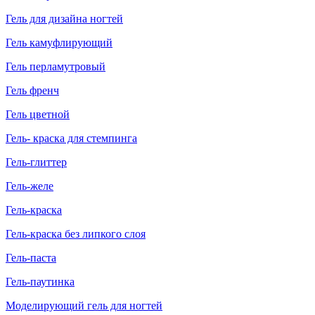
Гель для дизайна ногтей
Гель камуфлирующий
Гель перламутровый
Гель френч
Гель цветной
Гель- краска для стемпинга
Гель-глиттер
Гель-желе
Гель-краска
Гель-краска без липкого слоя
Гель-паста
Гель-паутинка
Моделирующий гель для ногтей