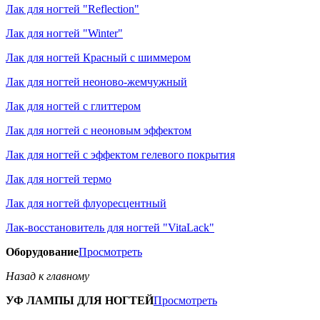
Лак для ногтей "Reflection"
Лак для ногтей "Winter"
Лак для ногтей Красный с шиммером
Лак для ногтей неоново-жемчужный
Лак для ногтей с глиттером
Лак для ногтей с неоновым эффектом
Лак для ногтей с эффектом гелевого покрытия
Лак для ногтей термо
Лак для ногтей флуоресцентный
Лак-восстановитель для ногтей "VitaLack"
Оборудование
Просмотреть
Назад к главному
УФ ЛАМПЫ ДЛЯ НОГТЕЙ
Просмотреть