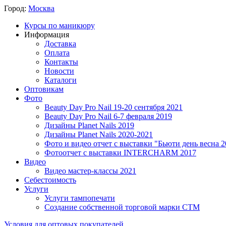
Город:
Москва
Курсы по маникюру
Информация
Доставка
Оплата
Контакты
Новости
Каталоги
Оптовикам
Фото
Beauty Day Pro Nail 19-20 сентября 2021
Beauty Day Pro Nail 6-7 февраля 2019
Дизайны Planet Nails 2019
Дизайны Planet Nails 2020-2021
Фото и видео отчет с выставки "Бьюти день весна 2
Фотоотчет с выставки INTERCHARM 2017
Видео
Видео мастер-классы 2021
Себестоимость
Услуги
Услуги тампопечати
Создание собственной торговой марки СТМ
Условия для оптовых покупателей