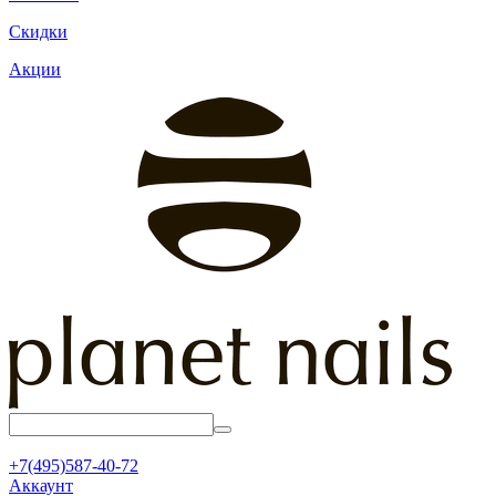
Скидки
Акции
+7(495)587-40-72
Аккаунт