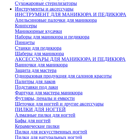
Сухожаровые стерилизаторы
Инструменты и аксессуары
ИНСТРУМЕНТ ДЛЯ МАНИКЮРА И ПЕДИКЮРА
Апельсиновые палочки для маникюра
Книпсеры
Маникюрные кусачки
Наборы для маникюра и педикюра
Пинцеты
Станки для педикюра
Шаберы для маникюра
АКСЕССУАРЫ ДЛЯ МАНИКЮРА И ПЕДИКЮРА
Ванночки для маникюра
Защита для мастера
Одноразовая продукция для салонов красоты
Палитры для лаков
Подставки под лаки
Фартуки для мастера маникюра
Футляры, пеналы и емкости
Щеточки для ногтей и другие аксессуары
ПИЛКИ ДЛЯ НОГТЕЙ
Алмазные пилки для ногтей
Бафы для ногтей
Керамические пилки
Пилки для искусственных ногтей
Пилки для натуральных ногтей