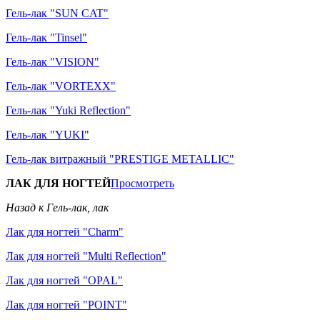
Гель-лак "SUN CAT"
Гель-лак "Tinsel"
Гель-лак "VISION"
Гель-лак "VORTEXX"
Гель-лак "Yuki Reflection"
Гель-лак "YUKI"
Гель-лак витражный "PRESTIGE METALLIC"
ЛАК ДЛЯ НОГТЕЙ
Просмотреть
Назад к Гель-лак, лак
Лак для ногтей "Charm"
Лак для ногтей "Multi Reflection"
Лак для ногтей "OPAL"
Лак для ногтей "POINT"