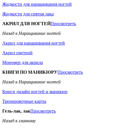
Жидкости для наращивания ногтей
Жидкости для снятия лака
АКРИЛ ДЛЯ НОГТЕЙ
Просмотреть
Назад к Наращивание ногтей
Акрил для наращивания ногтей
Акрил цветной
Мономер для акрила
КНИГИ ПО МАНИКЮРУ
Просмотреть
Назад к Наращивание ногтей
Книги дизайн ногтей и маникюр
Тренировочные карты
Гель-лак, лак
Просмотреть
Назад к главному