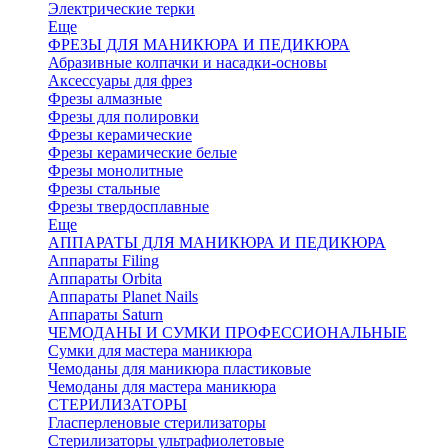
Электрические терки
Еще
ФРЕЗЫ ДЛЯ МАНИКЮРА И ПЕДИКЮРА
Абразивные колпачки и насадки-основы
Аксессуары для фрез
Фрезы алмазные
Фрезы для полировки
Фрезы керамические
Фрезы керамические белые
Фрезы монолитные
Фрезы стальные
Фрезы твердосплавные
Еще
АППАРАТЫ ДЛЯ МАНИКЮРА И ПЕДИКЮРА
Аппараты Filing
Аппараты Orbita
Аппараты Planet Nails
Аппараты Saturn
ЧЕМОДАНЫ И СУМКИ ПРОФЕССИОНАЛЬНЫЕ
Сумки для мастера маникюра
Чемоданы для маникюра пластиковые
Чемоданы для мастера маникюра
СТЕРИЛИЗАТОРЫ
Гласперленовые стерилизаторы
Стерилизаторы ультрафиолетовые