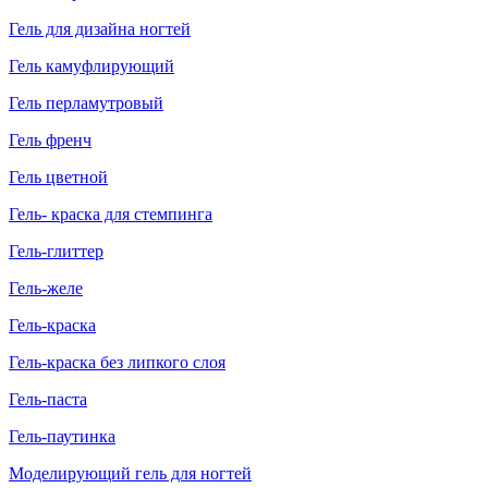
Гель для дизайна ногтей
Гель камуфлирующий
Гель перламутровый
Гель френч
Гель цветной
Гель- краска для стемпинга
Гель-глиттер
Гель-желе
Гель-краска
Гель-краска без липкого слоя
Гель-паста
Гель-паутинка
Моделирующий гель для ногтей