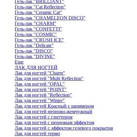
Гель-лак "BRILLIANT"
Гель-лак "Cat Reflection"
Гель-лак "Ceramic Cat"
Гель-лак "CHAMELEON DISCO"
Гель-лак "CHARM"
Гель-лак "CONFETTI"
Гель-лак "COSMIC"
Гель-лак "CRUSH ICE"
Гель-лак "Delicate"
Гель-лак "DISCO"
Гель-лак "DIVINE"
Еще
ЛАК ДЛЯ НОГТЕЙ
Лак для ногтей "Charm"
Лак для ногтей "Multi Reflection"
Лак для ногтей "OPAL"
Лак для ногтей "POINT"
Лак для ногтей "Reflection"
Лак для ногтей "Winter"
Лак для ногтей Красный с шиммером
Лак для ногтей неоново-жемчужный
Лак для ногтей с глиттером
Лак для ногтей с неоновым эффектом
Лак для ногтей с эффектом гелевого покрытия
Лак для ногтей термо