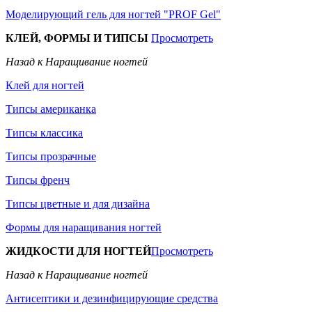
Моделирующий гель для ногтей "PROF Gel"
КЛЕЙ, ФОРМЫ И ТИПСЫ
Просмотреть
Назад к Наращивание ногтей
Клей для ногтей
Типсы американка
Типсы классика
Типсы прозрачные
Типсы френч
Типсы цветные и для дизайна
Формы для наращивания ногтей
ЖИДКОСТИ ДЛЯ НОГТЕЙ
Просмотреть
Назад к Наращивание ногтей
Антисептики и дезинфицирующие средства