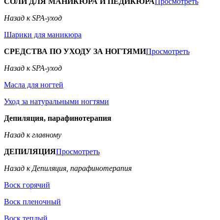
СОЛИ ДЛЯ МАНИКЮРА И ПЕДИКЮРА
Просмотреть
Назад к SPA-уход
Шарики для маникюра
СРЕДСТВА ПО УХОДУ ЗА НОГТЯМИ
Просмотреть
Назад к SPA-уход
Масла для ногтей
Уход за натуральными ногтями
Депиляция, парафинотерапия
Назад к главному
ДЕПИЛЯЦИЯ
Просмотреть
Назад к Депиляция, парафинотерапия
Воск горячий
Воск пленочный
Воск теплый