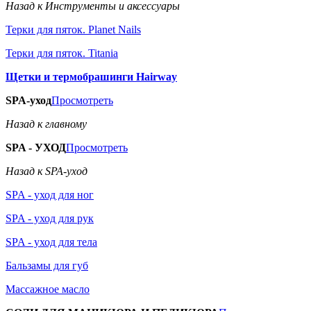
Назад к Инструменты и аксессуары
Терки для пяток. Planet Nails
Терки для пяток. Titania
Щетки и термобрашинги Hairway
SPA-уход
Просмотреть
Назад к главному
SPA - УХОД
Просмотреть
Назад к SPA-уход
SPA - уход для ног
SPA - уход для рук
SPA - уход для тела
Бальзамы для губ
Массажное масло