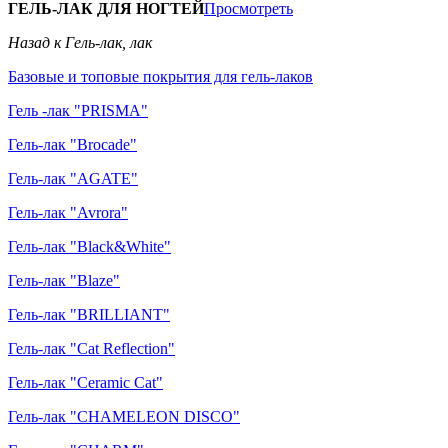
ГЕЛЬ-ЛАК ДЛЯ НОГТЕЙ
Просмотреть
Назад к Гель-лак, лак
Базовые и топовые покрытия для гель-лаков
Гель -лак "PRISMA"
Гель-лак "Brocade"
Гель-лак "AGATE"
Гель-лак "Avrora"
Гель-лак "Black&White"
Гель-лак "Blaze"
Гель-лак "BRILLIANT"
Гель-лак "Cat Reflection"
Гель-лак "Ceramic Cat"
Гель-лак "CHAMELEON DISCO"