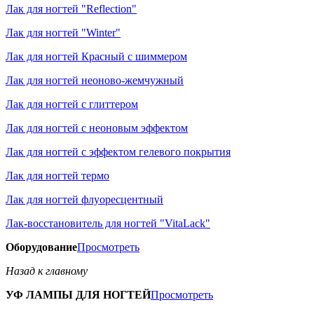
Лак для ногтей "Reflection"
Лак для ногтей "Winter"
Лак для ногтей Красный с шиммером
Лак для ногтей неоново-жемчужный
Лак для ногтей с глиттером
Лак для ногтей с неоновым эффектом
Лак для ногтей с эффектом гелевого покрытия
Лак для ногтей термо
Лак для ногтей флуоресцентный
Лак-восстановитель для ногтей "VitaLack"
Оборудование
Просмотреть
Назад к главному
УФ ЛАМПЫ ДЛЯ НОГТЕЙ
Просмотреть