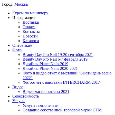
Город:
Москва
Курсы по маникюру
Информация
Доставка
Оплата
Контакты
Новости
Каталоги
Оптовикам
Фото
Beauty Day Pro Nail 19-20 сентября 2021
Beauty Day Pro Nail 6-7 февраля 2019
Дизайны Planet Nails 2019
Дизайны Planet Nails 2020-2021
Фото и видео отчет с выставки "Бьюти день весна
2022"
Фотоотчет с выставки INTERCHARM 2017
Видео
Видео мастер-классы 2021
Себестоимость
Услуги
Услуги тампопечати
Создание собственной торговой марки СТМ