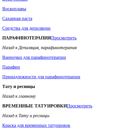
Воскоплавы
Сахарная паста
Средства для депиляции
ПАРАФИНОТЕРАПИЯ
Просмотреть
Назад к Депиляция, парафинотерапия
Ванночки для парафинотерапии
Парафин
Принадлежности для парафинотерапии
Тату и ресницы
Назад к главному
ВРЕМЕННЫЕ ТАТУИРОВКИ
Просмотреть
Назад к Тату и ресницы
Краска для временных татуировок