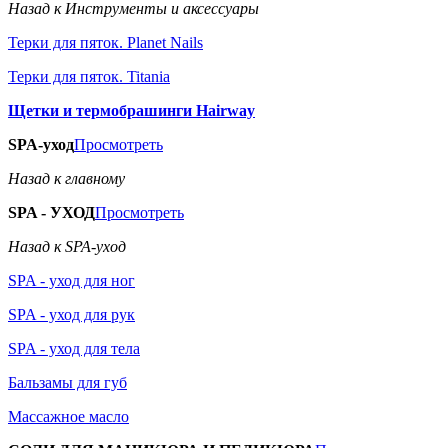
Назад к Инструменты и аксессуары
Терки для пяток. Planet Nails
Терки для пяток. Titania
Щетки и термобрашинги Hairway
SPA-уход
Просмотреть
Назад к главному
SPA - УХОД
Просмотреть
Назад к SPA-уход
SPA - уход для ног
SPA - уход для рук
SPA - уход для тела
Бальзамы для губ
Массажное масло