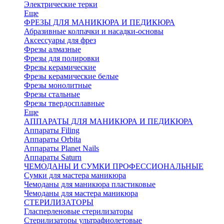
Электрические терки
Еще
ФРЕЗЫ ДЛЯ МАНИКЮРА И ПЕДИКЮРА
Абразивные колпачки и насадки-основы
Аксессуары для фрез
Фрезы алмазные
Фрезы для полировки
Фрезы керамические
Фрезы керамические белые
Фрезы монолитные
Фрезы стальные
Фрезы твердосплавные
Еще
АППАРАТЫ ДЛЯ МАНИКЮРА И ПЕДИКЮРА
Аппараты Filing
Аппараты Orbita
Аппараты Planet Nails
Аппараты Saturn
ЧЕМОДАНЫ И СУМКИ ПРОФЕССИОНАЛЬНЫЕ
Сумки для мастера маникюра
Чемоданы для маникюра пластиковые
Чемоданы для мастера маникюра
СТЕРИЛИЗАТОРЫ
Гласперленовые стерилизаторы
Стерилизаторы ультрафиолетовые