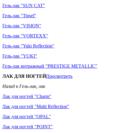
Гель-лак "SUN CAT"
Гель-лак "Tinsel"
Гель-лак "VISION"
Гель-лак "VORTEXX"
Гель-лак "Yuki Reflection"
Гель-лак "YUKI"
Гель-лак витражный "PRESTIGE METALLIC"
ЛАК ДЛЯ НОГТЕЙ
Просмотреть
Назад к Гель-лак, лак
Лак для ногтей "Charm"
Лак для ногтей "Multi Reflection"
Лак для ногтей "OPAL"
Лак для ногтей "POINT"