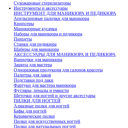
Сухожаровые стерилизаторы
Инструменты и аксессуары
ИНСТРУМЕНТ ДЛЯ МАНИКЮРА И ПЕДИКЮРА
Апельсиновые палочки для маникюра
Книпсеры
Маникюрные кусачки
Наборы для маникюра и педикюра
Пинцеты
Станки для педикюра
Шаберы для маникюра
АКСЕССУАРЫ ДЛЯ МАНИКЮРА И ПЕДИКЮРА
Ванночки для маникюра
Защита для мастера
Одноразовая продукция для салонов красоты
Палитры для лаков
Подставки под лаки
Фартуки для мастера маникюра
Футляры, пеналы и емкости
Щеточки для ногтей и другие аксессуары
ПИЛКИ ДЛЯ НОГТЕЙ
Алмазные пилки для ногтей
Бафы для ногтей
Керамические пилки
Пилки для искусственных ногтей
Пилки для натуральных ногтей