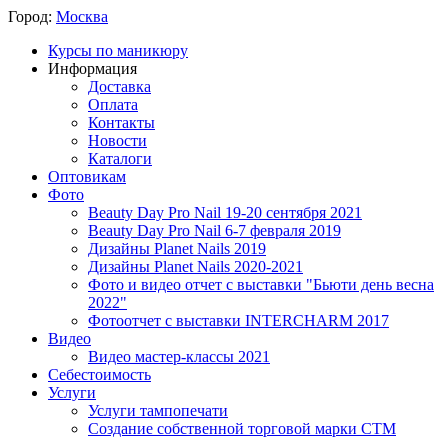
Город:
Москва
Курсы по маникюру
Информация
Доставка
Оплата
Контакты
Новости
Каталоги
Оптовикам
Фото
Beauty Day Pro Nail 19-20 сентября 2021
Beauty Day Pro Nail 6-7 февраля 2019
Дизайны Planet Nails 2019
Дизайны Planet Nails 2020-2021
Фото и видео отчет с выставки "Бьюти день весна
2022"
Фотоотчет с выставки INTERCHARM 2017
Видео
Видео мастер-классы 2021
Себестоимость
Услуги
Услуги тампопечати
Создание собственной торговой марки СТМ