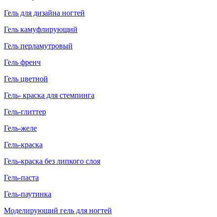
Гель для дизайна ногтей
Гель камуфлирующий
Гель перламутровый
Гель френч
Гель цветной
Гель- краска для стемпинга
Гель-глиттер
Гель-желе
Гель-краска
Гель-краска без липкого слоя
Гель-паста
Гель-паутинка
Моделирующий гель для ногтей