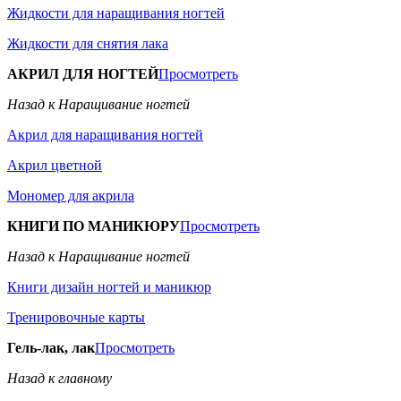
Жидкости для наращивания ногтей
Жидкости для снятия лака
АКРИЛ ДЛЯ НОГТЕЙ
Просмотреть
Назад к Наращивание ногтей
Акрил для наращивания ногтей
Акрил цветной
Мономер для акрила
КНИГИ ПО МАНИКЮРУ
Просмотреть
Назад к Наращивание ногтей
Книги дизайн ногтей и маникюр
Тренировочные карты
Гель-лак, лак
Просмотреть
Назад к главному