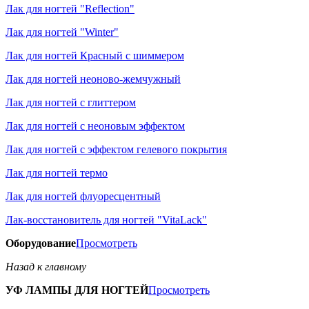
Лак для ногтей "Reflection"
Лак для ногтей "Winter"
Лак для ногтей Красный с шиммером
Лак для ногтей неоново-жемчужный
Лак для ногтей с глиттером
Лак для ногтей с неоновым эффектом
Лак для ногтей с эффектом гелевого покрытия
Лак для ногтей термо
Лак для ногтей флуоресцентный
Лак-восстановитель для ногтей "VitaLack"
Оборудование
Просмотреть
Назад к главному
УФ ЛАМПЫ ДЛЯ НОГТЕЙ
Просмотреть