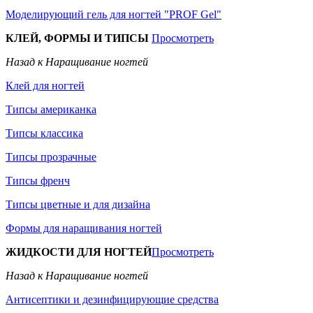
Моделирующий гель для ногтей "PROF Gel"
КЛЕЙ, ФОРМЫ И ТИПСЫ
Просмотреть
Назад к Наращивание ногтей
Клей для ногтей
Типсы американка
Типсы классика
Типсы прозрачные
Типсы френч
Типсы цветные и для дизайна
Формы для наращивания ногтей
ЖИДКОСТИ ДЛЯ НОГТЕЙ
Просмотреть
Назад к Наращивание ногтей
Антисептики и дезинфицирующие средства