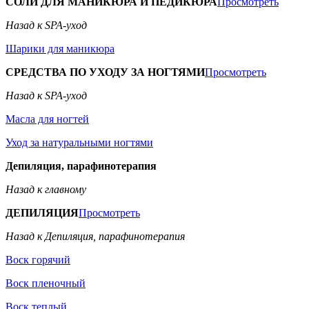
СОЛИ ДЛЯ МАНИКЮРА И ПЕДИКЮРА
Просмотреть
Назад к SPA-уход
Шарики для маникюра
СРЕДСТВА ПО УХОДУ ЗА НОГТЯМИ
Просмотреть
Назад к SPA-уход
Масла для ногтей
Уход за натуральными ногтями
Депиляция, парафинотерапия
Назад к главному
ДЕПИЛЯЦИЯ
Просмотреть
Назад к Депиляция, парафинотерапия
Воск горячий
Воск пленочный
Воск теплый