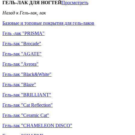
ГЕЛЬ-ЛАК ДЛЯ НОГТЕЙ
Просмотреть
Назад к Гель-лак, лак
Базовые и топовые покрытия для гель-лаков
Гель -лак "PRISMA"
Гель-лак "Brocade"
Гель-лак "AGATE"
Гель-лак "Avrora"
Гель-лак "Black&White"
Гель-лак "Blaze"
Гель-лак "BRILLIANT"
Гель-лак "Cat Reflection"
Гель-лак "Ceramic Cat"
Гель-лак "CHAMELEON DISCO"