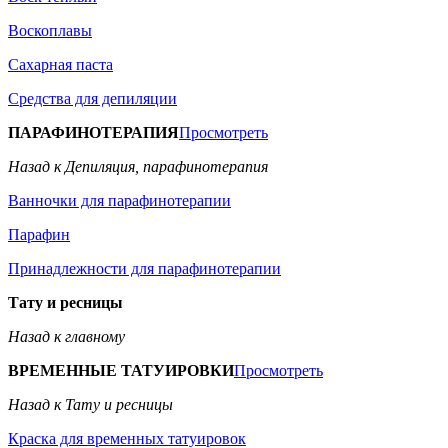
Воскоплавы
Сахарная паста
Средства для депиляции
ПАРАФИНОТЕРАПИЯ
Просмотреть
Назад к Депиляция, парафинотерапия
Ванночки для парафинотерапии
Парафин
Принадлежности для парафинотерапии
Тату и ресницы
Назад к главному
ВРЕМЕННЫЕ ТАТУИРОВКИ
Просмотреть
Назад к Тату и ресницы
Краска для временных татуировок