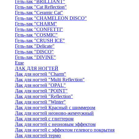
Гель-лак "BRILLIANT"
Гель-лак "Cat Reflection"
Гель-лак "Ceramic Cat"
Гель-лак "CHAMELEON DISCO"
Гель-лак "CHARM"
Гель-лак "CONFETTI"
Гель-лак "COSMIC"
Гель-лак "CRUSH ICE"
Гель-лак "Delicate"
Гель-лак "DISCO"
Гель-лак "DIVINE"
Еще
ЛАК ДЛЯ НОГТЕЙ
Лак для ногтей "Charm"
Лак для ногтей "Multi Reflection"
Лак для ногтей "OPAL"
Лак для ногтей "POINT"
Лак для ногтей "Reflection"
Лак для ногтей "Winter"
Лак для ногтей Красный с шиммером
Лак для ногтей неоново-жемчужный
Лак для ногтей с глиттером
Лак для ногтей с неоновым эффектом
Лак для ногтей с эффектом гелевого покрытия
Лак для ногтей термо