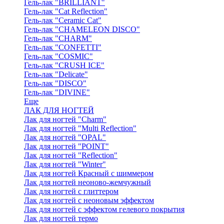
Гель-лак "BRILLIANT"
Гель-лак "Cat Reflection"
Гель-лак "Ceramic Cat"
Гель-лак "CHAMELEON DISCO"
Гель-лак "CHARM"
Гель-лак "CONFETTI"
Гель-лак "COSMIC"
Гель-лак "CRUSH ICE"
Гель-лак "Delicate"
Гель-лак "DISCO"
Гель-лак "DIVINE"
Еще
ЛАК ДЛЯ НОГТЕЙ
Лак для ногтей "Charm"
Лак для ногтей "Multi Reflection"
Лак для ногтей "OPAL"
Лак для ногтей "POINT"
Лак для ногтей "Reflection"
Лак для ногтей "Winter"
Лак для ногтей Красный с шиммером
Лак для ногтей неоново-жемчужный
Лак для ногтей с глиттером
Лак для ногтей с неоновым эффектом
Лак для ногтей с эффектом гелевого покрытия
Лак для ногтей термо