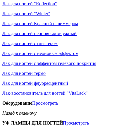
Лак для ногтей "Reflection"
Лак для ногтей "Winter"
Лак для ногтей Красный с шиммером
Лак для ногтей неоново-жемчужный
Лак для ногтей с глиттером
Лак для ногтей с неоновым эффектом
Лак для ногтей с эффектом гелевого покрытия
Лак для ногтей термо
Лак для ногтей флуоресцентный
Лак-восстановитель для ногтей "VitaLack"
Оборудование
Просмотреть
Назад к главному
УФ ЛАМПЫ ДЛЯ НОГТЕЙ
Просмотреть