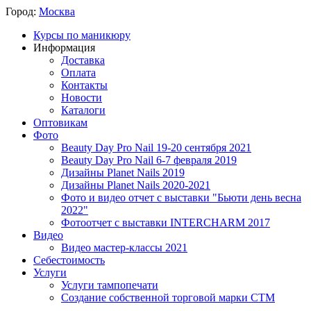
Город:
Москва
Курсы по маникюру
Информация
Доставка
Оплата
Контакты
Новости
Каталоги
Оптовикам
Фото
Beauty Day Pro Nail 19-20 сентября 2021
Beauty Day Pro Nail 6-7 февраля 2019
Дизайны Planet Nails 2019
Дизайны Planet Nails 2020-2021
Фото и видео отчет с выставки "Бьюти день весна
2022"
Фотоотчет с выставки INTERCHARM 2017
Видео
Видео мастер-классы 2021
Себестоимость
Услуги
Услуги тампопечати
Создание собственной торговой марки СТМ