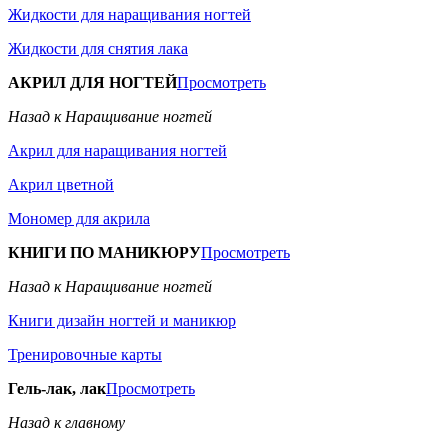
Жидкости для наращивания ногтей
Жидкости для снятия лака
АКРИЛ ДЛЯ НОГТЕЙ
Просмотреть
Назад к Наращивание ногтей
Акрил для наращивания ногтей
Акрил цветной
Мономер для акрила
КНИГИ ПО МАНИКЮРУ
Просмотреть
Назад к Наращивание ногтей
Книги дизайн ногтей и маникюр
Тренировочные карты
Гель-лак, лак
Просмотреть
Назад к главному