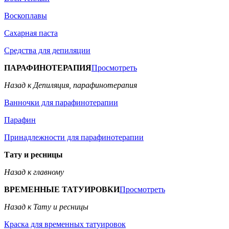
Воскоплавы
Сахарная паста
Средства для депиляции
ПАРАФИНОТЕРАПИЯ
Просмотреть
Назад к Депиляция, парафинотерапия
Ванночки для парафинотерапии
Парафин
Принадлежности для парафинотерапии
Тату и ресницы
Назад к главному
ВРЕМЕННЫЕ ТАТУИРОВКИ
Просмотреть
Назад к Тату и ресницы
Краска для временных татуировок