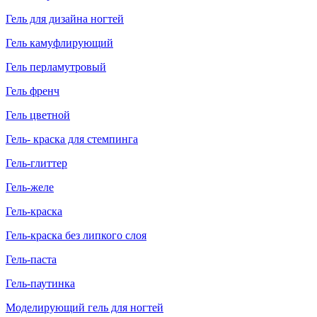
Гель для дизайна ногтей
Гель камуфлирующий
Гель перламутровый
Гель френч
Гель цветной
Гель- краска для стемпинга
Гель-глиттер
Гель-желе
Гель-краска
Гель-краска без липкого слоя
Гель-паста
Гель-паутинка
Моделирующий гель для ногтей