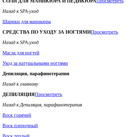
СОЛИ ДЛЯ МАНИКЮРА И ПЕДИКЮРА
Просмотреть
Назад к SPA-уход
Шарики для маникюра
СРЕДСТВА ПО УХОДУ ЗА НОГТЯМИ
Просмотреть
Назад к SPA-уход
Масла для ногтей
Уход за натуральными ногтями
Депиляция, парафинотерапия
Назад к главному
ДЕПИЛЯЦИЯ
Просмотреть
Назад к Депиляция, парафинотерапия
Воск горячий
Воск пленочный
Воск теплый