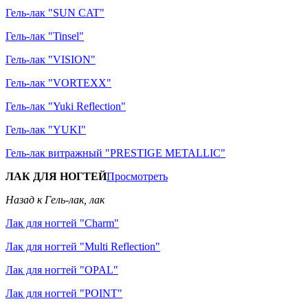
Гель-лак "SUN CAT"
Гель-лак "Tinsel"
Гель-лак "VISION"
Гель-лак "VORTEXX"
Гель-лак "Yuki Reflection"
Гель-лак "YUKI"
Гель-лак витражный "PRESTIGE METALLIC"
ЛАК ДЛЯ НОГТЕЙ
Просмотреть
Назад к Гель-лак, лак
Лак для ногтей "Charm"
Лак для ногтей "Multi Reflection"
Лак для ногтей "OPAL"
Лак для ногтей "POINT"