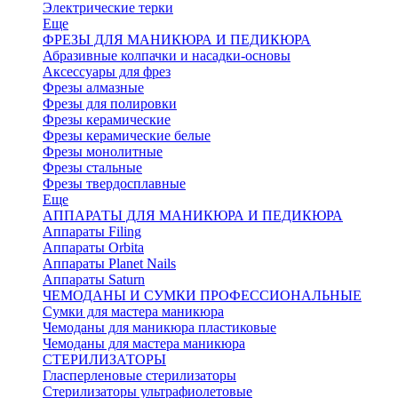
Электрические терки
Еще
ФРЕЗЫ ДЛЯ МАНИКЮРА И ПЕДИКЮРА
Абразивные колпачки и насадки-основы
Аксессуары для фрез
Фрезы алмазные
Фрезы для полировки
Фрезы керамические
Фрезы керамические белые
Фрезы монолитные
Фрезы стальные
Фрезы твердосплавные
Еще
АППАРАТЫ ДЛЯ МАНИКЮРА И ПЕДИКЮРА
Аппараты Filing
Аппараты Orbita
Аппараты Planet Nails
Аппараты Saturn
ЧЕМОДАНЫ И СУМКИ ПРОФЕССИОНАЛЬНЫЕ
Сумки для мастера маникюра
Чемоданы для маникюра пластиковые
Чемоданы для мастера маникюра
СТЕРИЛИЗАТОРЫ
Гласперленовые стерилизаторы
Стерилизаторы ультрафиолетовые