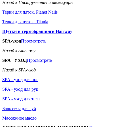
Назад к Инструменты и аксессуары
Терки для пяток. Planet Nails
Терки для пяток. Titania
Щетки и термобрашинги Hairway
SPA-уход
Просмотреть
Назад к главному
SPA - УХОД
Просмотреть
Назад к SPA-уход
SPA - уход для ног
SPA - уход для рук
SPA - уход для тела
Бальзамы для губ
Массажное масло