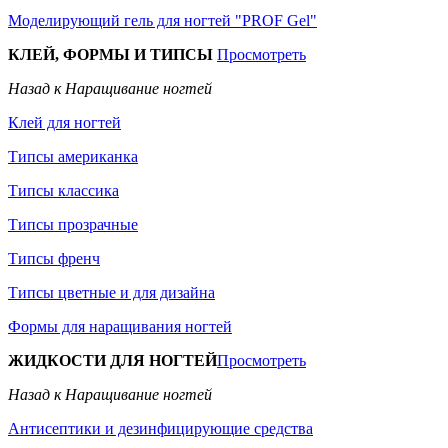
Моделирующий гель для ногтей "PROF Gel"
КЛЕЙ, ФОРМЫ И ТИПСЫ
Просмотреть
Назад к Наращивание ногтей
Клей для ногтей
Типсы американка
Типсы классика
Типсы прозрачные
Типсы френч
Типсы цветные и для дизайна
Формы для наращивания ногтей
ЖИДКОСТИ ДЛЯ НОГТЕЙ
Просмотреть
Назад к Наращивание ногтей
Антисептики и дезинфицирующие средства