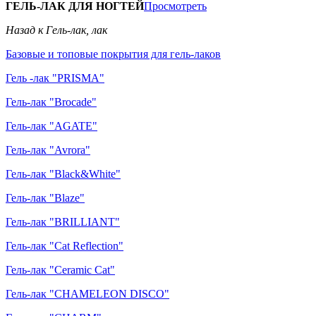
ГЕЛЬ-ЛАК ДЛЯ НОГТЕЙ
Просмотреть
Назад к Гель-лак, лак
Базовые и топовые покрытия для гель-лаков
Гель -лак "PRISMA"
Гель-лак "Brocade"
Гель-лак "AGATE"
Гель-лак "Avrora"
Гель-лак "Black&White"
Гель-лак "Blaze"
Гель-лак "BRILLIANT"
Гель-лак "Cat Reflection"
Гель-лак "Ceramic Cat"
Гель-лак "CHAMELEON DISCO"