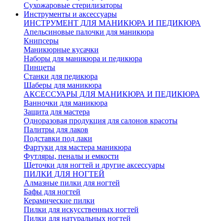
Сухожаровые стерилизаторы
Инструменты и аксессуары
ИНСТРУМЕНТ ДЛЯ МАНИКЮРА И ПЕДИКЮРА
Апельсиновые палочки для маникюра
Книпсеры
Маникюрные кусачки
Наборы для маникюра и педикюра
Пинцеты
Станки для педикюра
Шаберы для маникюра
АКСЕССУАРЫ ДЛЯ МАНИКЮРА И ПЕДИКЮРА
Ванночки для маникюра
Защита для мастера
Одноразовая продукция для салонов красоты
Палитры для лаков
Подставки под лаки
Фартуки для мастера маникюра
Футляры, пеналы и емкости
Щеточки для ногтей и другие аксессуары
ПИЛКИ ДЛЯ НОГТЕЙ
Алмазные пилки для ногтей
Бафы для ногтей
Керамические пилки
Пилки для искусственных ногтей
Пилки для натуральных ногтей