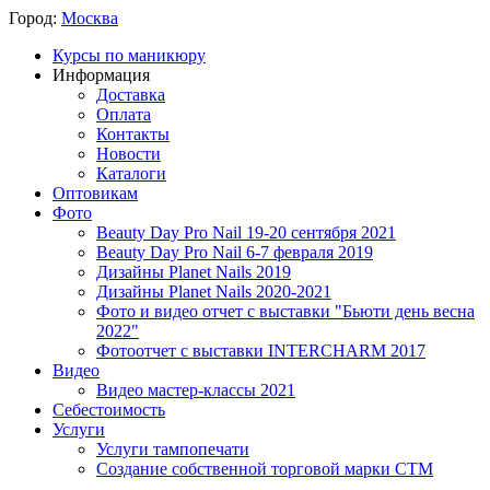
Город:
Москва
Курсы по маникюру
Информация
Доставка
Оплата
Контакты
Новости
Каталоги
Оптовикам
Фото
Beauty Day Pro Nail 19-20 сентября 2021
Beauty Day Pro Nail 6-7 февраля 2019
Дизайны Planet Nails 2019
Дизайны Planet Nails 2020-2021
Фото и видео отчет с выставки "Бьюти день весна
2022"
Фотоотчет с выставки INTERCHARM 2017
Видео
Видео мастер-классы 2021
Себестоимость
Услуги
Услуги тампопечати
Создание собственной торговой марки СТМ