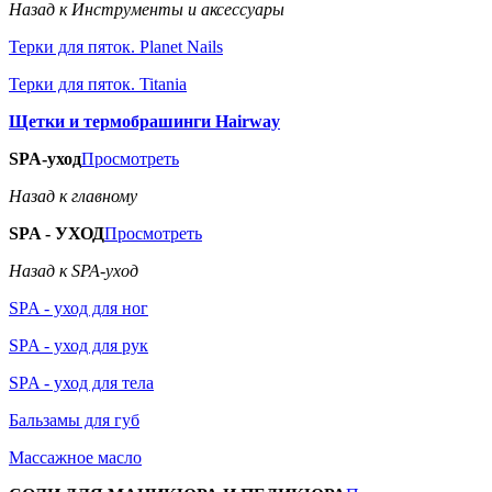
Назад к Инструменты и аксессуары
Терки для пяток. Planet Nails
Терки для пяток. Titania
Щетки и термобрашинги Hairway
SPA-уход
Просмотреть
Назад к главному
SPA - УХОД
Просмотреть
Назад к SPA-уход
SPA - уход для ног
SPA - уход для рук
SPA - уход для тела
Бальзамы для губ
Массажное масло