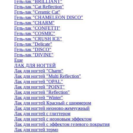
Гель-лак "BRILLIANT"
Гель-лак "Cat Reflection"
Гель-лак "Ceramic Cat"
Гель-лак "CHAMELEON DISCO"
Гель-лак "CHARM"
Гель-лак "CONFETTI"
Гель-лак "COSMIC"
Гель-лак "CRUSH ICE"
Гель-лак "Delicate"
Гель-лак "DISCO"
Гель-лак "DIVINE"
Еще
ЛАК ДЛЯ НОГТЕЙ
Лак для ногтей "Charm"
Лак для ногтей "Multi Reflection"
Лак для ногтей "OPAL"
Лак для ногтей "POINT"
Лак для ногтей "Reflection"
Лак для ногтей "Winter"
Лак для ногтей Красный с шиммером
Лак для ногтей неоново-жемчужный
Лак для ногтей с глиттером
Лак для ногтей с неоновым эффектом
Лак для ногтей с эффектом гелевого покрытия
Лак для ногтей термо