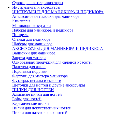
Сухожаровые стерилизаторы
Инструменты и аксессуары
ИНСТРУМЕНТ ДЛЯ МАНИКЮРА И ПЕДИКЮРА
Апельсиновые палочки для маникюра
Книпсеры
Маникюрные кусачки
Наборы для маникюра и педикюра
Пинцеты
Станки для педикюра
Шаберы для маникюра
АКСЕССУАРЫ ДЛЯ МАНИКЮРА И ПЕДИКЮРА
Ванночки для маникюра
Защита для мастера
Одноразовая продукция для салонов красоты
Палитры для лаков
Подставки под лаки
Фартуки для мастера маникюра
Футляры, пеналы и емкости
Щеточки для ногтей и другие аксессуары
ПИЛКИ ДЛЯ НОГТЕЙ
Алмазные пилки для ногтей
Бафы для ногтей
Керамические пилки
Пилки для искусственных ногтей
Пилки для натуральных ногтей