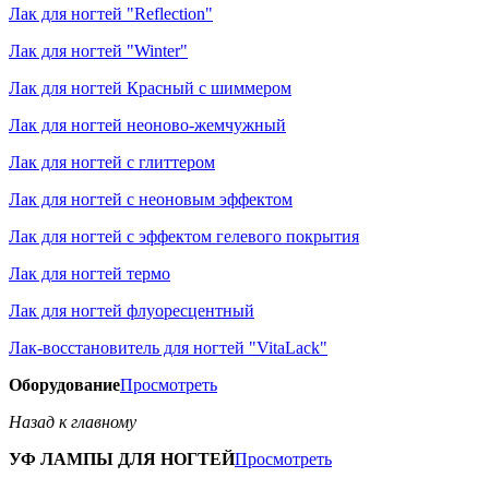
Лак для ногтей "Reflection"
Лак для ногтей "Winter"
Лак для ногтей Красный с шиммером
Лак для ногтей неоново-жемчужный
Лак для ногтей с глиттером
Лак для ногтей с неоновым эффектом
Лак для ногтей с эффектом гелевого покрытия
Лак для ногтей термо
Лак для ногтей флуоресцентный
Лак-восстановитель для ногтей "VitaLack"
Оборудование
Просмотреть
Назад к главному
УФ ЛАМПЫ ДЛЯ НОГТЕЙ
Просмотреть