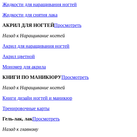
Жидкости для наращивания ногтей
Жидкости для снятия лака
АКРИЛ ДЛЯ НОГТЕЙ
Просмотреть
Назад к Наращивание ногтей
Акрил для наращивания ногтей
Акрил цветной
Мономер для акрила
КНИГИ ПО МАНИКЮРУ
Просмотреть
Назад к Наращивание ногтей
Книги дизайн ногтей и маникюр
Тренировочные карты
Гель-лак, лак
Просмотреть
Назад к главному