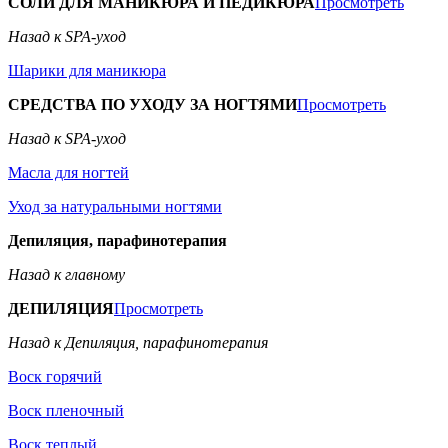
СОЛИ ДЛЯ МАНИКЮРА И ПЕДИКЮРА
Просмотреть
Назад к SPA-уход
Шарики для маникюра
СРЕДСТВА ПО УХОДУ ЗА НОГТЯМИ
Просмотреть
Назад к SPA-уход
Масла для ногтей
Уход за натуральными ногтями
Депиляция, парафинотерапия
Назад к главному
ДЕПИЛЯЦИЯ
Просмотреть
Назад к Депиляция, парафинотерапия
Воск горячий
Воск пленочный
Воск теплый