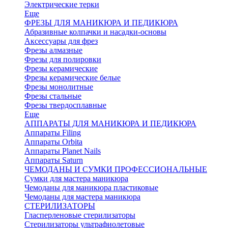
Электрические терки
Еще
ФРЕЗЫ ДЛЯ МАНИКЮРА И ПЕДИКЮРА
Абразивные колпачки и насадки-основы
Аксессуары для фрез
Фрезы алмазные
Фрезы для полировки
Фрезы керамические
Фрезы керамические белые
Фрезы монолитные
Фрезы стальные
Фрезы твердосплавные
Еще
АППАРАТЫ ДЛЯ МАНИКЮРА И ПЕДИКЮРА
Аппараты Filing
Аппараты Orbita
Аппараты Planet Nails
Аппараты Saturn
ЧЕМОДАНЫ И СУМКИ ПРОФЕССИОНАЛЬНЫЕ
Сумки для мастера маникюра
Чемоданы для маникюра пластиковые
Чемоданы для мастера маникюра
СТЕРИЛИЗАТОРЫ
Гласперленовые стерилизаторы
Стерилизаторы ультрафиолетовые