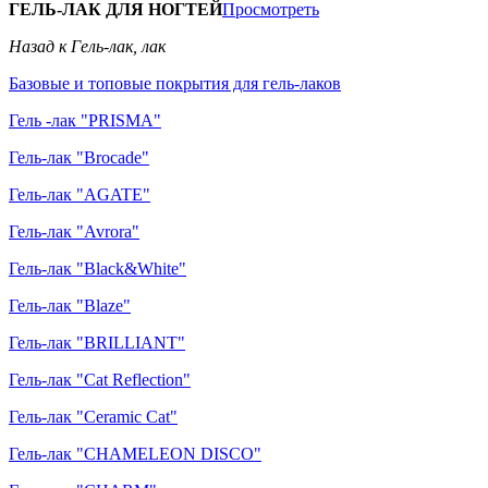
ГЕЛЬ-ЛАК ДЛЯ НОГТЕЙ
Просмотреть
Назад к Гель-лак, лак
Базовые и топовые покрытия для гель-лаков
Гель -лак "PRISMA"
Гель-лак "Brocade"
Гель-лак "AGATE"
Гель-лак "Avrora"
Гель-лак "Black&White"
Гель-лак "Blaze"
Гель-лак "BRILLIANT"
Гель-лак "Cat Reflection"
Гель-лак "Ceramic Cat"
Гель-лак "CHAMELEON DISCO"