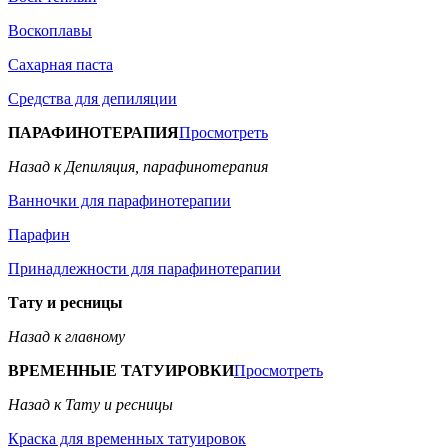
Воскоплавы
Сахарная паста
Средства для депиляции
ПАРАФИНОТЕРАПИЯ
Просмотреть
Назад к Депиляция, парафинотерапия
Ванночки для парафинотерапии
Парафин
Принадлежности для парафинотерапии
Тату и ресницы
Назад к главному
ВРЕМЕННЫЕ ТАТУИРОВКИ
Просмотреть
Назад к Тату и ресницы
Краска для временных татуировок