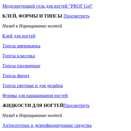
Моделирующий гель для ногтей "PROF Gel"
КЛЕЙ, ФОРМЫ И ТИПСЫ
Просмотреть
Назад к Наращивание ногтей
Клей для ногтей
Типсы американка
Типсы классика
Типсы прозрачные
Типсы френч
Типсы цветные и для дизайна
Формы для наращивания ногтей
ЖИДКОСТИ ДЛЯ НОГТЕЙ
Просмотреть
Назад к Наращивание ногтей
Антисептики и дезинфицирующие средства