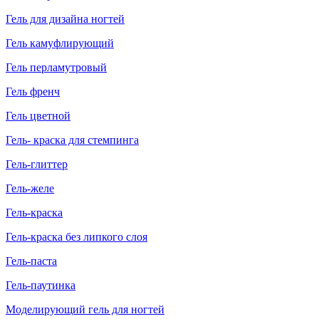
Гель для дизайна ногтей
Гель камуфлирующий
Гель перламутровый
Гель френч
Гель цветной
Гель- краска для стемпинга
Гель-глиттер
Гель-желе
Гель-краска
Гель-краска без липкого слоя
Гель-паста
Гель-паутинка
Моделирующий гель для ногтей