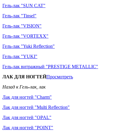
Гель-лак "SUN CAT"
Гель-лак "Tinsel"
Гель-лак "VISION"
Гель-лак "VORTEXX"
Гель-лак "Yuki Reflection"
Гель-лак "YUKI"
Гель-лак витражный "PRESTIGE METALLIC"
ЛАК ДЛЯ НОГТЕЙ
Просмотреть
Назад к Гель-лак, лак
Лак для ногтей "Charm"
Лак для ногтей "Multi Reflection"
Лак для ногтей "OPAL"
Лак для ногтей "POINT"