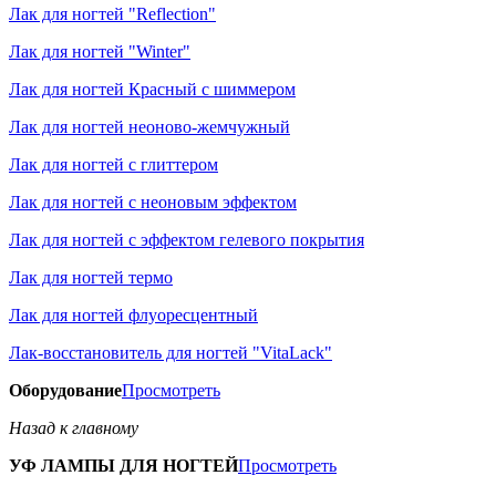
Лак для ногтей "Reflection"
Лак для ногтей "Winter"
Лак для ногтей Красный с шиммером
Лак для ногтей неоново-жемчужный
Лак для ногтей с глиттером
Лак для ногтей с неоновым эффектом
Лак для ногтей с эффектом гелевого покрытия
Лак для ногтей термо
Лак для ногтей флуоресцентный
Лак-восстановитель для ногтей "VitaLack"
Оборудование
Просмотреть
Назад к главному
УФ ЛАМПЫ ДЛЯ НОГТЕЙ
Просмотреть