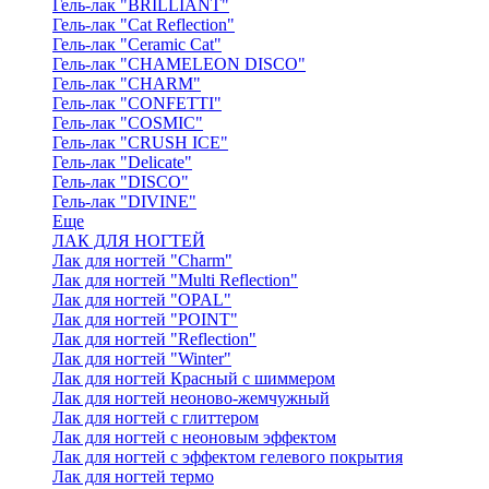
Гель-лак "BRILLIANT"
Гель-лак "Cat Reflection"
Гель-лак "Ceramic Cat"
Гель-лак "CHAMELEON DISCO"
Гель-лак "CHARM"
Гель-лак "CONFETTI"
Гель-лак "COSMIC"
Гель-лак "CRUSH ICE"
Гель-лак "Delicate"
Гель-лак "DISCO"
Гель-лак "DIVINE"
Еще
ЛАК ДЛЯ НОГТЕЙ
Лак для ногтей "Charm"
Лак для ногтей "Multi Reflection"
Лак для ногтей "OPAL"
Лак для ногтей "POINT"
Лак для ногтей "Reflection"
Лак для ногтей "Winter"
Лак для ногтей Красный с шиммером
Лак для ногтей неоново-жемчужный
Лак для ногтей с глиттером
Лак для ногтей с неоновым эффектом
Лак для ногтей с эффектом гелевого покрытия
Лак для ногтей термо