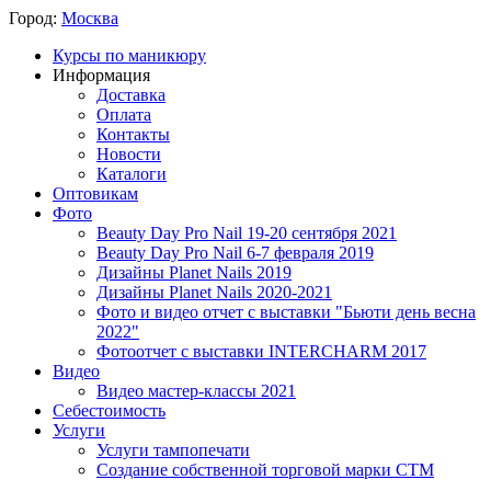
Город:
Москва
Курсы по маникюру
Информация
Доставка
Оплата
Контакты
Новости
Каталоги
Оптовикам
Фото
Beauty Day Pro Nail 19-20 сентября 2021
Beauty Day Pro Nail 6-7 февраля 2019
Дизайны Planet Nails 2019
Дизайны Planet Nails 2020-2021
Фото и видео отчет с выставки "Бьюти день весна
2022"
Фотоотчет с выставки INTERCHARM 2017
Видео
Видео мастер-классы 2021
Себестоимость
Услуги
Услуги тампопечати
Создание собственной торговой марки СТМ