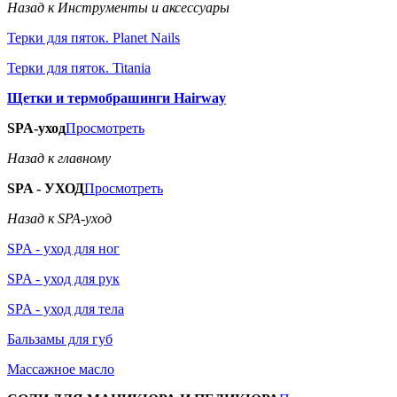
Назад к Инструменты и аксессуары
Терки для пяток. Planet Nails
Терки для пяток. Titania
Щетки и термобрашинги Hairway
SPA-уход
Просмотреть
Назад к главному
SPA - УХОД
Просмотреть
Назад к SPA-уход
SPA - уход для ног
SPA - уход для рук
SPA - уход для тела
Бальзамы для губ
Массажное масло