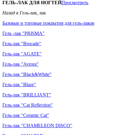
ГЕЛЬ-ЛАК ДЛЯ НОГТЕЙ
Просмотреть
Назад к Гель-лак, лак
Базовые и топовые покрытия для гель-лаков
Гель -лак "PRISMA"
Гель-лак "Brocade"
Гель-лак "AGATE"
Гель-лак "Avrora"
Гель-лак "Black&White"
Гель-лак "Blaze"
Гель-лак "BRILLIANT"
Гель-лак "Cat Reflection"
Гель-лак "Ceramic Cat"
Гель-лак "CHAMELEON DISCO"