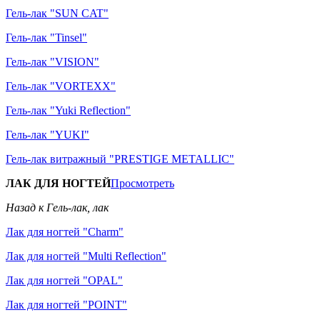
Гель-лак "SUN CAT"
Гель-лак "Tinsel"
Гель-лак "VISION"
Гель-лак "VORTEXX"
Гель-лак "Yuki Reflection"
Гель-лак "YUKI"
Гель-лак витражный "PRESTIGE METALLIC"
ЛАК ДЛЯ НОГТЕЙ
Просмотреть
Назад к Гель-лак, лак
Лак для ногтей "Charm"
Лак для ногтей "Multi Reflection"
Лак для ногтей "OPAL"
Лак для ногтей "POINT"