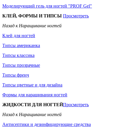
Моделирующий гель для ногтей "PROF Gel"
КЛЕЙ, ФОРМЫ И ТИПСЫ
Просмотреть
Назад к Наращивание ногтей
Клей для ногтей
Типсы американка
Типсы классика
Типсы прозрачные
Типсы френч
Типсы цветные и для дизайна
Формы для наращивания ногтей
ЖИДКОСТИ ДЛЯ НОГТЕЙ
Просмотреть
Назад к Наращивание ногтей
Антисептики и дезинфицирующие средства