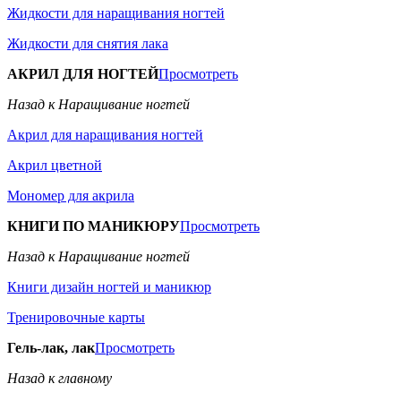
Жидкости для наращивания ногтей
Жидкости для снятия лака
АКРИЛ ДЛЯ НОГТЕЙ
Просмотреть
Назад к Наращивание ногтей
Акрил для наращивания ногтей
Акрил цветной
Мономер для акрила
КНИГИ ПО МАНИКЮРУ
Просмотреть
Назад к Наращивание ногтей
Книги дизайн ногтей и маникюр
Тренировочные карты
Гель-лак, лак
Просмотреть
Назад к главному