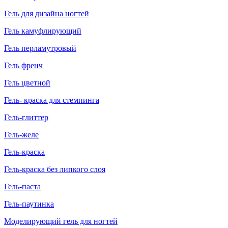
Гель для дизайна ногтей
Гель камуфлирующий
Гель перламутровый
Гель френч
Гель цветной
Гель- краска для стемпинга
Гель-глиттер
Гель-желе
Гель-краска
Гель-краска без липкого слоя
Гель-паста
Гель-паутинка
Моделирующий гель для ногтей