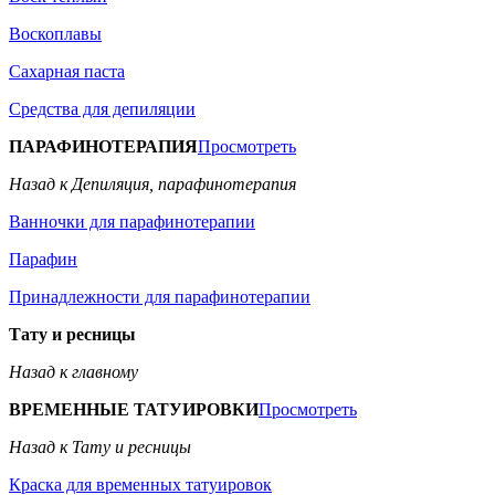
Воскоплавы
Сахарная паста
Средства для депиляции
ПАРАФИНОТЕРАПИЯ
Просмотреть
Назад к Депиляция, парафинотерапия
Ванночки для парафинотерапии
Парафин
Принадлежности для парафинотерапии
Тату и ресницы
Назад к главному
ВРЕМЕННЫЕ ТАТУИРОВКИ
Просмотреть
Назад к Тату и ресницы
Краска для временных татуировок