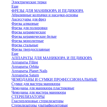
Электрические терки
Еще
ФРЕЗЫ ДЛЯ МАНИКЮРА И ПЕДИКЮРА
Абразивные колпачки и насадки-основы
Аксессуары для фрез
Фрезы алмазные
Фрезы для полировки
Фрезы керамические
Фрезы керамические белые
Фрезы монолитные
Фрезы стальные
Фрезы твердосплавные
Еще
АППАРАТЫ ДЛЯ МАНИКЮРА И ПЕДИКЮРА
Аппараты Filing
Аппараты Orbita
Аппараты Planet Nails
Аппараты Saturn
ЧЕМОДАНЫ И СУМКИ ПРОФЕССИОНАЛЬНЫЕ
Сумки для мастера маникюра
Чемоданы для маникюра пластиковые
Чемоданы для мастера маникюра
СТЕРИЛИЗАТОРЫ
Гласперленовые стерилизаторы
Стерилизаторы ультрафиолетовые