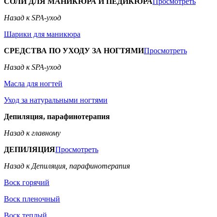
СОЛИ ДЛЯ МАНИКЮРА И ПЕДИКЮРА
Просмотреть
Назад к SPA-уход
Шарики для маникюра
СРЕДСТВА ПО УХОДУ ЗА НОГТЯМИ
Просмотреть
Назад к SPA-уход
Масла для ногтей
Уход за натуральными ногтями
Депиляция, парафинотерапия
Назад к главному
ДЕПИЛЯЦИЯ
Просмотреть
Назад к Депиляция, парафинотерапия
Воск горячий
Воск пленочный
Воск теплый