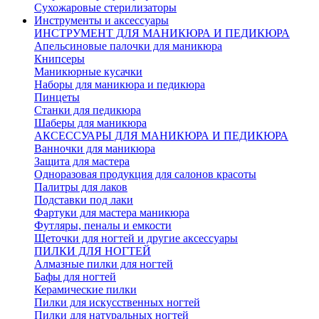
Сухожаровые стерилизаторы
Инструменты и аксессуары
ИНСТРУМЕНТ ДЛЯ МАНИКЮРА И ПЕДИКЮРА
Апельсиновые палочки для маникюра
Книпсеры
Маникюрные кусачки
Наборы для маникюра и педикюра
Пинцеты
Станки для педикюра
Шаберы для маникюра
АКСЕССУАРЫ ДЛЯ МАНИКЮРА И ПЕДИКЮРА
Ванночки для маникюра
Защита для мастера
Одноразовая продукция для салонов красоты
Палитры для лаков
Подставки под лаки
Фартуки для мастера маникюра
Футляры, пеналы и емкости
Щеточки для ногтей и другие аксессуары
ПИЛКИ ДЛЯ НОГТЕЙ
Алмазные пилки для ногтей
Бафы для ногтей
Керамические пилки
Пилки для искусственных ногтей
Пилки для натуральных ногтей