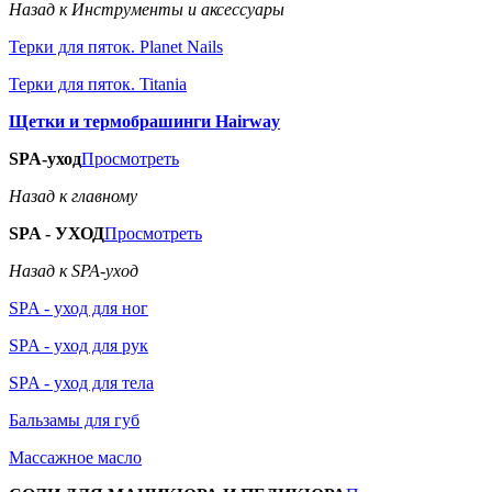
Назад к Инструменты и аксессуары
Терки для пяток. Planet Nails
Терки для пяток. Titania
Щетки и термобрашинги Hairway
SPA-уход
Просмотреть
Назад к главному
SPA - УХОД
Просмотреть
Назад к SPA-уход
SPA - уход для ног
SPA - уход для рук
SPA - уход для тела
Бальзамы для губ
Массажное масло