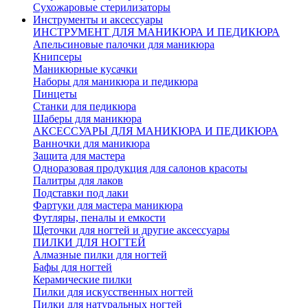
Сухожаровые стерилизаторы
Инструменты и аксессуары
ИНСТРУМЕНТ ДЛЯ МАНИКЮРА И ПЕДИКЮРА
Апельсиновые палочки для маникюра
Книпсеры
Маникюрные кусачки
Наборы для маникюра и педикюра
Пинцеты
Станки для педикюра
Шаберы для маникюра
АКСЕССУАРЫ ДЛЯ МАНИКЮРА И ПЕДИКЮРА
Ванночки для маникюра
Защита для мастера
Одноразовая продукция для салонов красоты
Палитры для лаков
Подставки под лаки
Фартуки для мастера маникюра
Футляры, пеналы и емкости
Щеточки для ногтей и другие аксессуары
ПИЛКИ ДЛЯ НОГТЕЙ
Алмазные пилки для ногтей
Бафы для ногтей
Керамические пилки
Пилки для искусственных ногтей
Пилки для натуральных ногтей