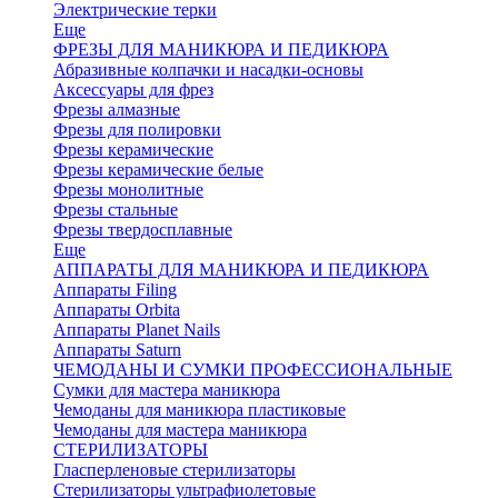
Электрические терки
Еще
ФРЕЗЫ ДЛЯ МАНИКЮРА И ПЕДИКЮРА
Абразивные колпачки и насадки-основы
Аксессуары для фрез
Фрезы алмазные
Фрезы для полировки
Фрезы керамические
Фрезы керамические белые
Фрезы монолитные
Фрезы стальные
Фрезы твердосплавные
Еще
АППАРАТЫ ДЛЯ МАНИКЮРА И ПЕДИКЮРА
Аппараты Filing
Аппараты Orbita
Аппараты Planet Nails
Аппараты Saturn
ЧЕМОДАНЫ И СУМКИ ПРОФЕССИОНАЛЬНЫЕ
Сумки для мастера маникюра
Чемоданы для маникюра пластиковые
Чемоданы для мастера маникюра
СТЕРИЛИЗАТОРЫ
Гласперленовые стерилизаторы
Стерилизаторы ультрафиолетовые