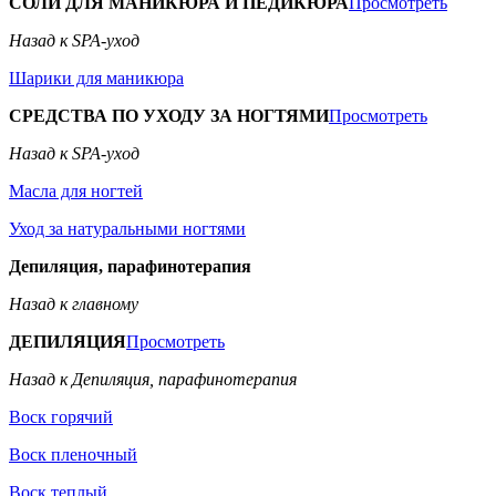
СОЛИ ДЛЯ МАНИКЮРА И ПЕДИКЮРА
Просмотреть
Назад к SPA-уход
Шарики для маникюра
СРЕДСТВА ПО УХОДУ ЗА НОГТЯМИ
Просмотреть
Назад к SPA-уход
Масла для ногтей
Уход за натуральными ногтями
Депиляция, парафинотерапия
Назад к главному
ДЕПИЛЯЦИЯ
Просмотреть
Назад к Депиляция, парафинотерапия
Воск горячий
Воск пленочный
Воск теплый