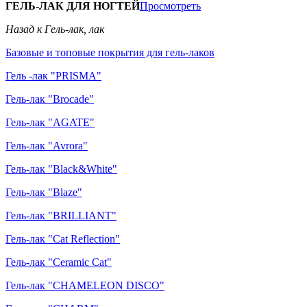
ГЕЛЬ-ЛАК ДЛЯ НОГТЕЙ
Просмотреть
Назад к Гель-лак, лак
Базовые и топовые покрытия для гель-лаков
Гель -лак "PRISMA"
Гель-лак "Brocade"
Гель-лак "AGATE"
Гель-лак "Avrora"
Гель-лак "Black&White"
Гель-лак "Blaze"
Гель-лак "BRILLIANT"
Гель-лак "Cat Reflection"
Гель-лак "Ceramic Cat"
Гель-лак "CHAMELEON DISCO"