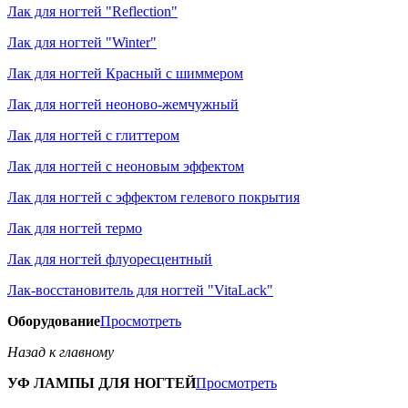
Лак для ногтей "Reflection"
Лак для ногтей "Winter"
Лак для ногтей Красный с шиммером
Лак для ногтей неоново-жемчужный
Лак для ногтей с глиттером
Лак для ногтей с неоновым эффектом
Лак для ногтей с эффектом гелевого покрытия
Лак для ногтей термо
Лак для ногтей флуоресцентный
Лак-восстановитель для ногтей "VitaLack"
Оборудование
Просмотреть
Назад к главному
УФ ЛАМПЫ ДЛЯ НОГТЕЙ
Просмотреть