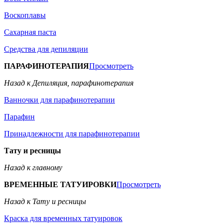
Воскоплавы
Сахарная паста
Средства для депиляции
ПАРАФИНОТЕРАПИЯ
Просмотреть
Назад к Депиляция, парафинотерапия
Ванночки для парафинотерапии
Парафин
Принадлежности для парафинотерапии
Тату и ресницы
Назад к главному
ВРЕМЕННЫЕ ТАТУИРОВКИ
Просмотреть
Назад к Тату и ресницы
Краска для временных татуировок