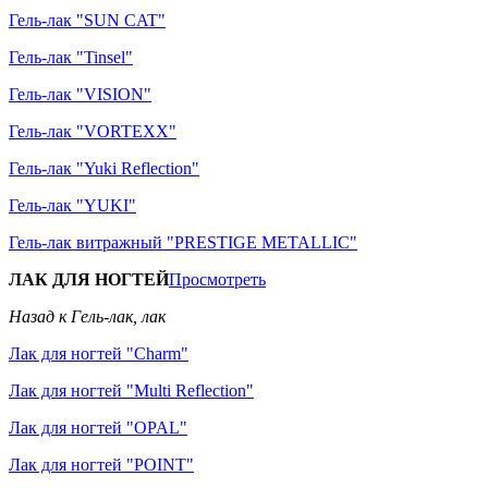
Гель-лак "SUN CAT"
Гель-лак "Tinsel"
Гель-лак "VISION"
Гель-лак "VORTEXX"
Гель-лак "Yuki Reflection"
Гель-лак "YUKI"
Гель-лак витражный "PRESTIGE METALLIC"
ЛАК ДЛЯ НОГТЕЙ
Просмотреть
Назад к Гель-лак, лак
Лак для ногтей "Charm"
Лак для ногтей "Multi Reflection"
Лак для ногтей "OPAL"
Лак для ногтей "POINT"