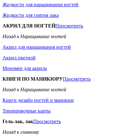
Жидкости для наращивания ногтей
Жидкости для снятия лака
АКРИЛ ДЛЯ НОГТЕЙ
Просмотреть
Назад к Наращивание ногтей
Акрил для наращивания ногтей
Акрил цветной
Мономер для акрила
КНИГИ ПО МАНИКЮРУ
Просмотреть
Назад к Наращивание ногтей
Книги дизайн ногтей и маникюр
Тренировочные карты
Гель-лак, лак
Просмотреть
Назад к главному