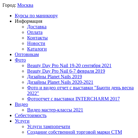
Город:
Москва
Курсы по маникюру
Информация
Доставка
Оплата
Контакты
Новости
Каталоги
Оптовикам
Фото
Beauty Day Pro Nail 19-20 сентября 2021
Beauty Day Pro Nail 6-7 февраля 2019
Дизайны Planet Nails 2019
Дизайны Planet Nails 2020-2021
Фото и видео отчет с выставки "Бьюти день весна
2022"
Фотоотчет с выставки INTERCHARM 2017
Видео
Видео мастер-классы 2021
Себестоимость
Услуги
Услуги тампопечати
Создание собственной торговой марки СТМ