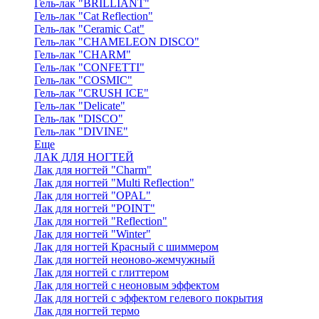
Гель-лак "BRILLIANT"
Гель-лак "Cat Reflection"
Гель-лак "Ceramic Cat"
Гель-лак "CHAMELEON DISCO"
Гель-лак "CHARM"
Гель-лак "CONFETTI"
Гель-лак "COSMIC"
Гель-лак "CRUSH ICE"
Гель-лак "Delicate"
Гель-лак "DISCO"
Гель-лак "DIVINE"
Еще
ЛАК ДЛЯ НОГТЕЙ
Лак для ногтей "Charm"
Лак для ногтей "Multi Reflection"
Лак для ногтей "OPAL"
Лак для ногтей "POINT"
Лак для ногтей "Reflection"
Лак для ногтей "Winter"
Лак для ногтей Красный с шиммером
Лак для ногтей неоново-жемчужный
Лак для ногтей с глиттером
Лак для ногтей с неоновым эффектом
Лак для ногтей с эффектом гелевого покрытия
Лак для ногтей термо