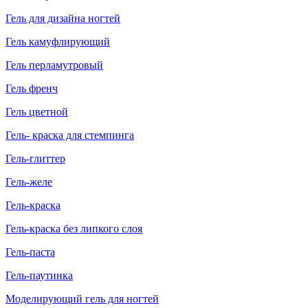
Гель для дизайна ногтей
Гель камуфлирующий
Гель перламутровый
Гель френч
Гель цветной
Гель- краска для стемпинга
Гель-глиттер
Гель-желе
Гель-краска
Гель-краска без липкого слоя
Гель-паста
Гель-паутинка
Моделирующий гель для ногтей