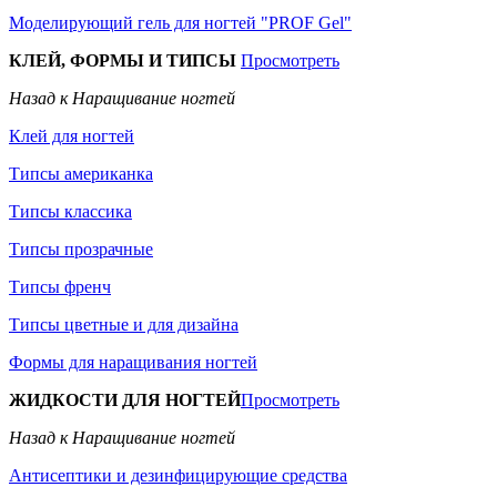
Моделирующий гель для ногтей "PROF Gel"
КЛЕЙ, ФОРМЫ И ТИПСЫ
Просмотреть
Назад к Наращивание ногтей
Клей для ногтей
Типсы американка
Типсы классика
Типсы прозрачные
Типсы френч
Типсы цветные и для дизайна
Формы для наращивания ногтей
ЖИДКОСТИ ДЛЯ НОГТЕЙ
Просмотреть
Назад к Наращивание ногтей
Антисептики и дезинфицирующие средства