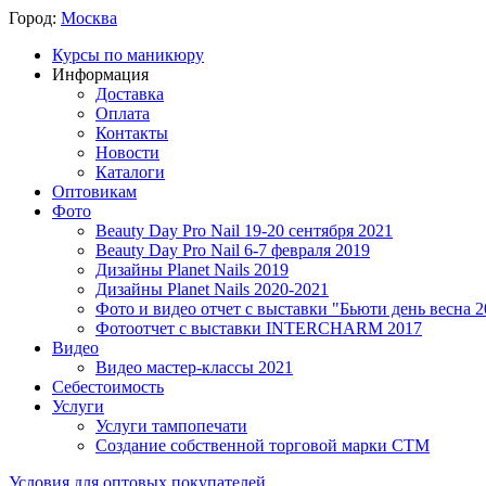
Город:
Москва
Курсы по маникюру
Информация
Доставка
Оплата
Контакты
Новости
Каталоги
Оптовикам
Фото
Beauty Day Pro Nail 19-20 сентября 2021
Beauty Day Pro Nail 6-7 февраля 2019
Дизайны Planet Nails 2019
Дизайны Planet Nails 2020-2021
Фото и видео отчет с выставки "Бьюти день весна 2
Фотоотчет с выставки INTERCHARM 2017
Видео
Видео мастер-классы 2021
Себестоимость
Услуги
Услуги тампопечати
Создание собственной торговой марки СТМ
Условия для оптовых покупателей