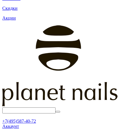
Скидки
Акции
+7(495)587-40-72
Аккаунт