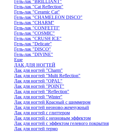
Гель-лак "BRILLIANT"
Гель-лак "Cat Reflection"
Гель-лак "Ceramic Cat"
Гель-лак "CHAMELEON DISCO"
Гель-лак "CHARM"
Гель-лак "CONFETTI"
Гель-лак "COSMIC"
Гель-лак "CRUSH ICE"
Гель-лак "Delicate"
Гель-лак "DISCO"
Гель-лак "DIVINE"
Еще
ЛАК ДЛЯ НОГТЕЙ
Лак для ногтей "Charm"
Лак для ногтей "Multi Reflection"
Лак для ногтей "OPAL"
Лак для ногтей "POINT"
Лак для ногтей "Reflection"
Лак для ногтей "Winter"
Лак для ногтей Красный с шиммером
Лак для ногтей неоново-жемчужный
Лак для ногтей с глиттером
Лак для ногтей с неоновым эффектом
Лак для ногтей с эффектом гелевого покрытия
Лак для ногтей термо