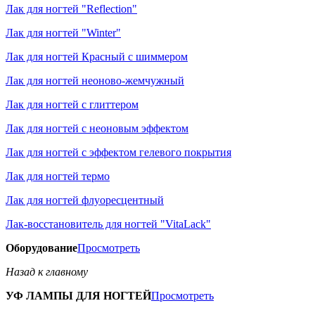
Лак для ногтей "Reflection"
Лак для ногтей "Winter"
Лак для ногтей Красный с шиммером
Лак для ногтей неоново-жемчужный
Лак для ногтей с глиттером
Лак для ногтей с неоновым эффектом
Лак для ногтей с эффектом гелевого покрытия
Лак для ногтей термо
Лак для ногтей флуоресцентный
Лак-восстановитель для ногтей "VitaLack"
Оборудование
Просмотреть
Назад к главному
УФ ЛАМПЫ ДЛЯ НОГТЕЙ
Просмотреть