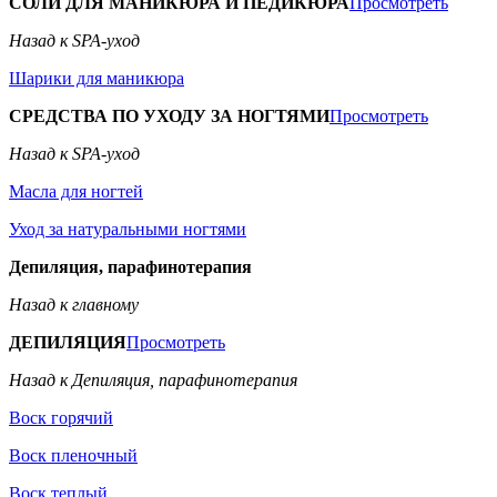
СОЛИ ДЛЯ МАНИКЮРА И ПЕДИКЮРА
Просмотреть
Назад к SPA-уход
Шарики для маникюра
СРЕДСТВА ПО УХОДУ ЗА НОГТЯМИ
Просмотреть
Назад к SPA-уход
Масла для ногтей
Уход за натуральными ногтями
Депиляция, парафинотерапия
Назад к главному
ДЕПИЛЯЦИЯ
Просмотреть
Назад к Депиляция, парафинотерапия
Воск горячий
Воск пленочный
Воск теплый