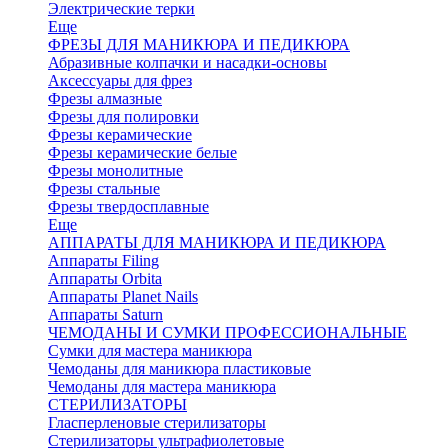
Электрические терки
Еще
ФРЕЗЫ ДЛЯ МАНИКЮРА И ПЕДИКЮРА
Абразивные колпачки и насадки-основы
Аксессуары для фрез
Фрезы алмазные
Фрезы для полировки
Фрезы керамические
Фрезы керамические белые
Фрезы монолитные
Фрезы стальные
Фрезы твердосплавные
Еще
АППАРАТЫ ДЛЯ МАНИКЮРА И ПЕДИКЮРА
Аппараты Filing
Аппараты Orbita
Аппараты Planet Nails
Аппараты Saturn
ЧЕМОДАНЫ И СУМКИ ПРОФЕССИОНАЛЬНЫЕ
Сумки для мастера маникюра
Чемоданы для маникюра пластиковые
Чемоданы для мастера маникюра
СТЕРИЛИЗАТОРЫ
Гласперленовые стерилизаторы
Стерилизаторы ультрафиолетовые