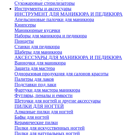
Сухожаровые стерилизаторы
Инструменты и аксессуары
ИНСТРУМЕНТ ДЛЯ МАНИКЮРА И ПЕДИКЮРА
Апельсиновые палочки для маникюра
Книпсеры
Маникюрные кусачки
Наборы для маникюра и педикюра
Пинцеты
Станки для педикюра
Шаберы для маникюра
АКСЕССУАРЫ ДЛЯ МАНИКЮРА И ПЕДИКЮРА
Ванночки для маникюра
Защита для мастера
Одноразовая продукция для салонов красоты
Палитры для лаков
Подставки под лаки
Фартуки для мастера маникюра
Футляры, пеналы и емкости
Щеточки для ногтей и другие аксессуары
ПИЛКИ ДЛЯ НОГТЕЙ
Алмазные пилки для ногтей
Бафы для ногтей
Керамические пилки
Пилки для искусственных ногтей
Пилки для натуральных ногтей