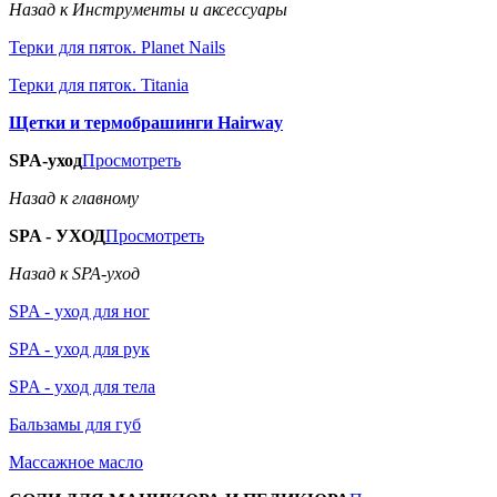
Назад к Инструменты и аксессуары
Терки для пяток. Planet Nails
Терки для пяток. Titania
Щетки и термобрашинги Hairway
SPA-уход
Просмотреть
Назад к главному
SPA - УХОД
Просмотреть
Назад к SPA-уход
SPA - уход для ног
SPA - уход для рук
SPA - уход для тела
Бальзамы для губ
Массажное масло