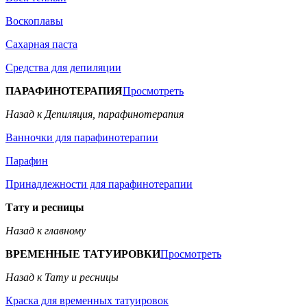
Воскоплавы
Сахарная паста
Средства для депиляции
ПАРАФИНОТЕРАПИЯ
Просмотреть
Назад к Депиляция, парафинотерапия
Ванночки для парафинотерапии
Парафин
Принадлежности для парафинотерапии
Тату и ресницы
Назад к главному
ВРЕМЕННЫЕ ТАТУИРОВКИ
Просмотреть
Назад к Тату и ресницы
Краска для временных татуировок