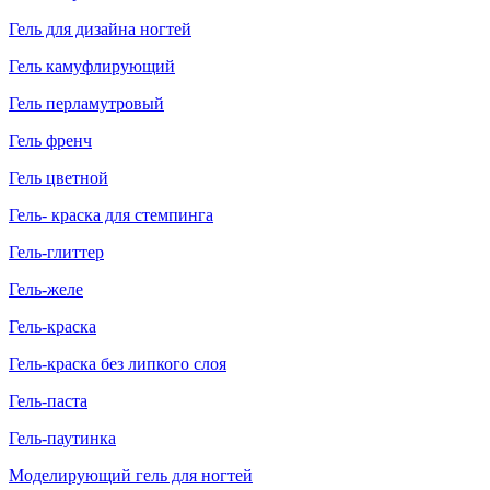
Гель для дизайна ногтей
Гель камуфлирующий
Гель перламутровый
Гель френч
Гель цветной
Гель- краска для стемпинга
Гель-глиттер
Гель-желе
Гель-краска
Гель-краска без липкого слоя
Гель-паста
Гель-паутинка
Моделирующий гель для ногтей