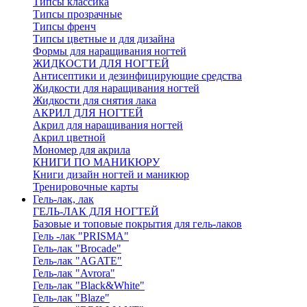
Типсы классика
Типсы прозрачные
Типсы френч
Типсы цветные и для дизайна
Формы для наращивания ногтей
ЖИДКОСТИ ДЛЯ НОГТЕЙ
Антисептики и дезинфицирующие средства
Жидкости для наращивания ногтей
Жидкости для снятия лака
АКРИЛ ДЛЯ НОГТЕЙ
Акрил для наращивания ногтей
Акрил цветной
Мономер для акрила
КНИГИ ПО МАНИКЮРУ
Книги дизайн ногтей и маникюр
Тренировочные карты
Гель-лак, лак
ГЕЛЬ-ЛАК ДЛЯ НОГТЕЙ
Базовые и топовые покрытия для гель-лаков
Гель -лак "PRISMA"
Гель-лак "Brocade"
Гель-лак "AGATE"
Гель-лак "Avrora"
Гель-лак "Black&White"
Гель-лак "Blaze"