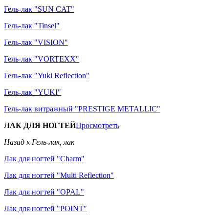
Гель-лак "SUN CAT"
Гель-лак "Tinsel"
Гель-лак "VISION"
Гель-лак "VORTEXX"
Гель-лак "Yuki Reflection"
Гель-лак "YUKI"
Гель-лак витражный "PRESTIGE METALLIC"
ЛАК ДЛЯ НОГТЕЙ
Просмотреть
Назад к Гель-лак, лак
Лак для ногтей "Charm"
Лак для ногтей "Multi Reflection"
Лак для ногтей "OPAL"
Лак для ногтей "POINT"