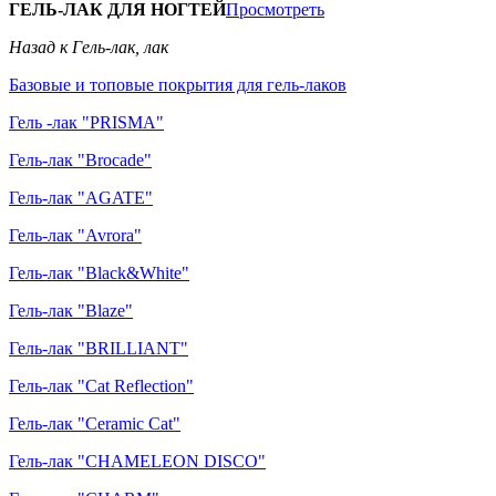
ГЕЛЬ-ЛАК ДЛЯ НОГТЕЙ
Просмотреть
Назад к Гель-лак, лак
Базовые и топовые покрытия для гель-лаков
Гель -лак "PRISMA"
Гель-лак "Brocade"
Гель-лак "AGATE"
Гель-лак "Avrora"
Гель-лак "Black&White"
Гель-лак "Blaze"
Гель-лак "BRILLIANT"
Гель-лак "Cat Reflection"
Гель-лак "Ceramic Cat"
Гель-лак "CHAMELEON DISCO"