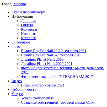
Город:
Москва
Курсы по маникюру
Информация
Доставка
Оплата
Контакты
Новости
Каталоги
Оптовикам
Фото
Beauty Day Pro Nail 19-20 сентября 2021
Beauty Day Pro Nail 6-7 февраля 2019
Дизайны Planet Nails 2019
Дизайны Planet Nails 2020-2021
Фото и видео отчет с выставки "Бьюти день весна
2022"
Фотоотчет с выставки INTERCHARM 2017
Видео
Видео мастер-классы 2021
Себестоимость
Услуги
Услуги тампопечати
Создание собственной торговой марки СТМ