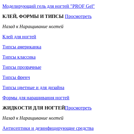
Моделирующий гель для ногтей "PROF Gel"
КЛЕЙ, ФОРМЫ И ТИПСЫ
Просмотреть
Назад к Наращивание ногтей
Клей для ногтей
Типсы американка
Типсы классика
Типсы прозрачные
Типсы френч
Типсы цветные и для дизайна
Формы для наращивания ногтей
ЖИДКОСТИ ДЛЯ НОГТЕЙ
Просмотреть
Назад к Наращивание ногтей
Антисептики и дезинфицирующие средства