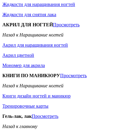
Жидкости для наращивания ногтей
Жидкости для снятия лака
АКРИЛ ДЛЯ НОГТЕЙ
Просмотреть
Назад к Наращивание ногтей
Акрил для наращивания ногтей
Акрил цветной
Мономер для акрила
КНИГИ ПО МАНИКЮРУ
Просмотреть
Назад к Наращивание ногтей
Книги дизайн ногтей и маникюр
Тренировочные карты
Гель-лак, лак
Просмотреть
Назад к главному