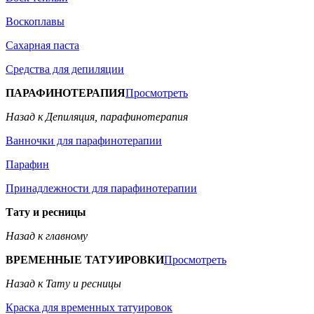
Воскоплавы
Сахарная паста
Средства для депиляции
ПАРАФИНОТЕРАПИЯ
Просмотреть
Назад к Депиляция, парафинотерапия
Ванночки для парафинотерапии
Парафин
Принадлежности для парафинотерапии
Тату и ресницы
Назад к главному
ВРЕМЕННЫЕ ТАТУИРОВКИ
Просмотреть
Назад к Тату и ресницы
Краска для временных татуировок