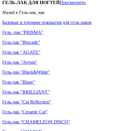
ГЕЛЬ-ЛАК ДЛЯ НОГТЕЙ
Просмотреть
Назад к Гель-лак, лак
Базовые и топовые покрытия для гель-лаков
Гель -лак "PRISMA"
Гель-лак "Brocade"
Гель-лак "AGATE"
Гель-лак "Avrora"
Гель-лак "Black&White"
Гель-лак "Blaze"
Гель-лак "BRILLIANT"
Гель-лак "Cat Reflection"
Гель-лак "Ceramic Cat"
Гель-лак "CHAMELEON DISCO"