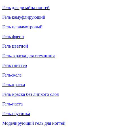
Гель для дизайна ногтей
Гель камуфлирующий
Гель перламутровый
Гель френч
Гель цветной
Гель- краска для стемпинга
Гель-глиттер
Гель-желе
Гель-краска
Гель-краска без липкого слоя
Гель-паста
Гель-паутинка
Моделирующий гель для ногтей