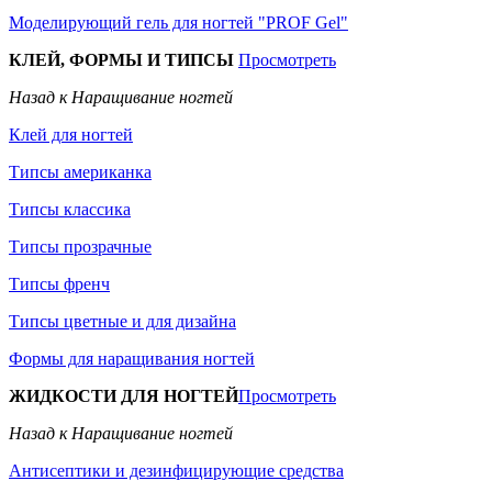
Моделирующий гель для ногтей "PROF Gel"
КЛЕЙ, ФОРМЫ И ТИПСЫ
Просмотреть
Назад к Наращивание ногтей
Клей для ногтей
Типсы американка
Типсы классика
Типсы прозрачные
Типсы френч
Типсы цветные и для дизайна
Формы для наращивания ногтей
ЖИДКОСТИ ДЛЯ НОГТЕЙ
Просмотреть
Назад к Наращивание ногтей
Антисептики и дезинфицирующие средства