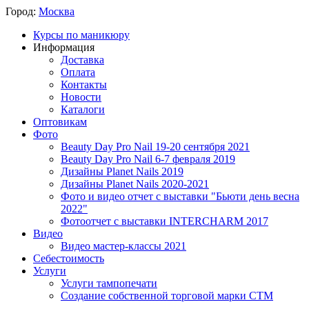
Город:
Москва
Курсы по маникюру
Информация
Доставка
Оплата
Контакты
Новости
Каталоги
Оптовикам
Фото
Beauty Day Pro Nail 19-20 сентября 2021
Beauty Day Pro Nail 6-7 февраля 2019
Дизайны Planet Nails 2019
Дизайны Planet Nails 2020-2021
Фото и видео отчет с выставки "Бьюти день весна
2022"
Фотоотчет с выставки INTERCHARM 2017
Видео
Видео мастер-классы 2021
Себестоимость
Услуги
Услуги тампопечати
Создание собственной торговой марки СТМ