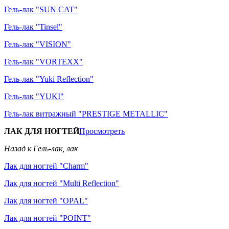
Гель-лак "SUN CAT"
Гель-лак "Tinsel"
Гель-лак "VISION"
Гель-лак "VORTEXX"
Гель-лак "Yuki Reflection"
Гель-лак "YUKI"
Гель-лак витражный "PRESTIGE METALLIC"
ЛАК ДЛЯ НОГТЕЙ
Просмотреть
Назад к Гель-лак, лак
Лак для ногтей "Charm"
Лак для ногтей "Multi Reflection"
Лак для ногтей "OPAL"
Лак для ногтей "POINT"