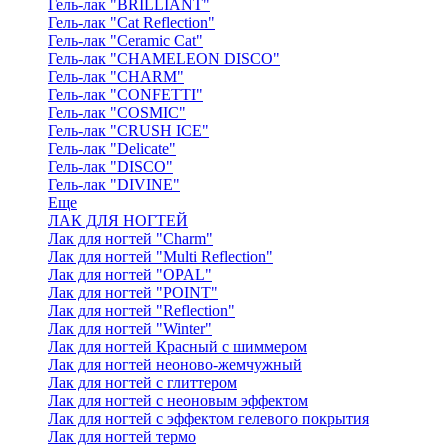
Гель-лак "BRILLIANT"
Гель-лак "Cat Reflection"
Гель-лак "Ceramic Cat"
Гель-лак "CHAMELEON DISCO"
Гель-лак "CHARM"
Гель-лак "CONFETTI"
Гель-лак "COSMIC"
Гель-лак "CRUSH ICE"
Гель-лак "Delicate"
Гель-лак "DISCO"
Гель-лак "DIVINE"
Еще
ЛАК ДЛЯ НОГТЕЙ
Лак для ногтей "Charm"
Лак для ногтей "Multi Reflection"
Лак для ногтей "OPAL"
Лак для ногтей "POINT"
Лак для ногтей "Reflection"
Лак для ногтей "Winter"
Лак для ногтей Красный с шиммером
Лак для ногтей неоново-жемчужный
Лак для ногтей с глиттером
Лак для ногтей с неоновым эффектом
Лак для ногтей с эффектом гелевого покрытия
Лак для ногтей термо