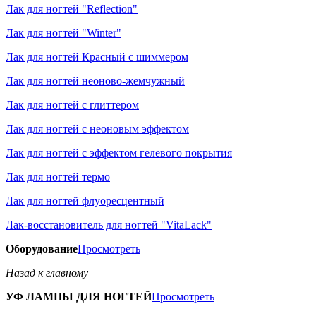
Лак для ногтей "Reflection"
Лак для ногтей "Winter"
Лак для ногтей Красный с шиммером
Лак для ногтей неоново-жемчужный
Лак для ногтей с глиттером
Лак для ногтей с неоновым эффектом
Лак для ногтей с эффектом гелевого покрытия
Лак для ногтей термо
Лак для ногтей флуоресцентный
Лак-восстановитель для ногтей "VitaLack"
Оборудование
Просмотреть
Назад к главному
УФ ЛАМПЫ ДЛЯ НОГТЕЙ
Просмотреть