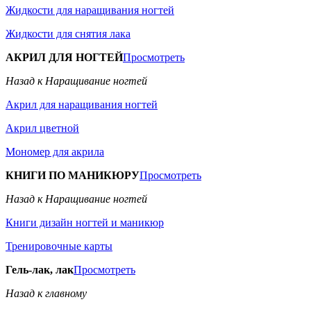
Жидкости для наращивания ногтей
Жидкости для снятия лака
АКРИЛ ДЛЯ НОГТЕЙ
Просмотреть
Назад к Наращивание ногтей
Акрил для наращивания ногтей
Акрил цветной
Мономер для акрила
КНИГИ ПО МАНИКЮРУ
Просмотреть
Назад к Наращивание ногтей
Книги дизайн ногтей и маникюр
Тренировочные карты
Гель-лак, лак
Просмотреть
Назад к главному