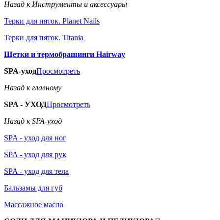
Назад к Инструменты и аксессуары
Терки для пяток. Planet Nails
Терки для пяток. Titania
Щетки и термобрашинги Hairway
SPA-уход
Просмотреть
Назад к главному
SPA - УХОД
Просмотреть
Назад к SPA-уход
SPA - уход для ног
SPA - уход для рук
SPA - уход для тела
Бальзамы для губ
Массажное масло