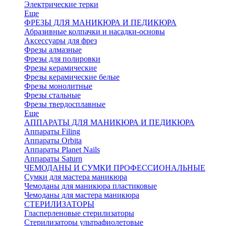
Электрические терки
Еще
ФРЕЗЫ ДЛЯ МАНИКЮРА И ПЕДИКЮРА
Абразивные колпачки и насадки-основы
Аксессуары для фрез
Фрезы алмазные
Фрезы для полировки
Фрезы керамические
Фрезы керамические белые
Фрезы монолитные
Фрезы стальные
Фрезы твердосплавные
Еще
АППАРАТЫ ДЛЯ МАНИКЮРА И ПЕДИКЮРА
Аппараты Filing
Аппараты Orbita
Аппараты Planet Nails
Аппараты Saturn
ЧЕМОДАНЫ И СУМКИ ПРОФЕССИОНАЛЬНЫЕ
Сумки для мастера маникюра
Чемоданы для маникюра пластиковые
Чемоданы для мастера маникюра
СТЕРИЛИЗАТОРЫ
Гласперленовые стерилизаторы
Стерилизаторы ультрафиолетовые