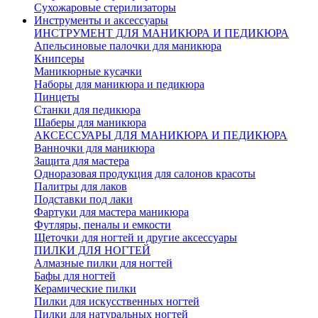
Сухожаровые стерилизаторы
Инструменты и аксессуары
ИНСТРУМЕНТ ДЛЯ МАНИКЮРА И ПЕДИКЮРА
Апельсиновые палочки для маникюра
Книпсеры
Маникюрные кусачки
Наборы для маникюра и педикюра
Пинцеты
Станки для педикюра
Шаберы для маникюра
АКСЕССУАРЫ ДЛЯ МАНИКЮРА И ПЕДИКЮРА
Ванночки для маникюра
Защита для мастера
Одноразовая продукция для салонов красоты
Палитры для лаков
Подставки под лаки
Фартуки для мастера маникюра
Футляры, пеналы и емкости
Щеточки для ногтей и другие аксессуары
ПИЛКИ ДЛЯ НОГТЕЙ
Алмазные пилки для ногтей
Бафы для ногтей
Керамические пилки
Пилки для искусственных ногтей
Пилки для натуральных ногтей