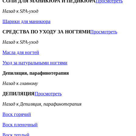
СОЛИ ДЛЯ МАНИКЮРА И ПЕДИКЮРА
Просмотреть
Назад к SPA-уход
Шарики для маникюра
СРЕДСТВА ПО УХОДУ ЗА НОГТЯМИ
Просмотреть
Назад к SPA-уход
Масла для ногтей
Уход за натуральными ногтями
Депиляция, парафинотерапия
Назад к главному
ДЕПИЛЯЦИЯ
Просмотреть
Назад к Депиляция, парафинотерапия
Воск горячий
Воск пленочный
Воск теплый