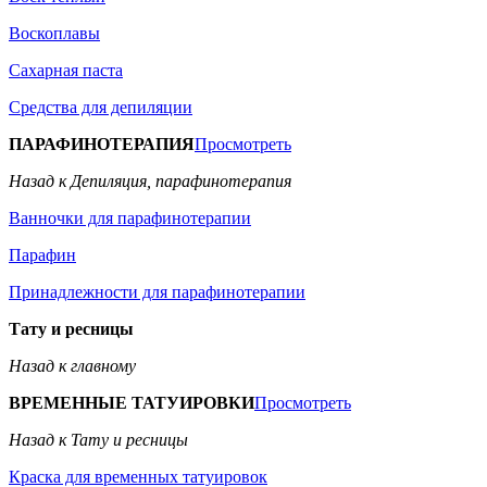
Воскоплавы
Сахарная паста
Средства для депиляции
ПАРАФИНОТЕРАПИЯ
Просмотреть
Назад к Депиляция, парафинотерапия
Ванночки для парафинотерапии
Парафин
Принадлежности для парафинотерапии
Тату и ресницы
Назад к главному
ВРЕМЕННЫЕ ТАТУИРОВКИ
Просмотреть
Назад к Тату и ресницы
Краска для временных татуировок