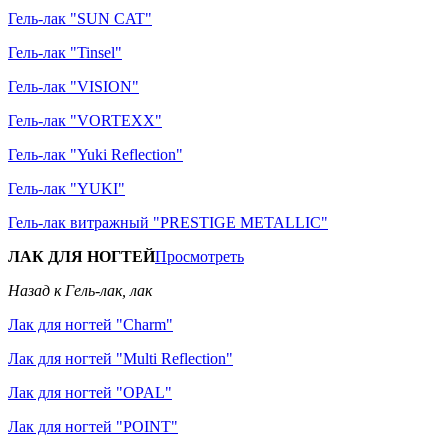
Гель-лак "SUN CAT"
Гель-лак "Tinsel"
Гель-лак "VISION"
Гель-лак "VORTEXX"
Гель-лак "Yuki Reflection"
Гель-лак "YUKI"
Гель-лак витражный "PRESTIGE METALLIC"
ЛАК ДЛЯ НОГТЕЙ
Просмотреть
Назад к Гель-лак, лак
Лак для ногтей "Charm"
Лак для ногтей "Multi Reflection"
Лак для ногтей "OPAL"
Лак для ногтей "POINT"