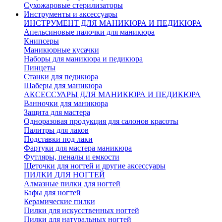
Сухожаровые стерилизаторы
Инструменты и аксессуары
ИНСТРУМЕНТ ДЛЯ МАНИКЮРА И ПЕДИКЮРА
Апельсиновые палочки для маникюра
Книпсеры
Маникюрные кусачки
Наборы для маникюра и педикюра
Пинцеты
Станки для педикюра
Шаберы для маникюра
АКСЕССУАРЫ ДЛЯ МАНИКЮРА И ПЕДИКЮРА
Ванночки для маникюра
Защита для мастера
Одноразовая продукция для салонов красоты
Палитры для лаков
Подставки под лаки
Фартуки для мастера маникюра
Футляры, пеналы и емкости
Щеточки для ногтей и другие аксессуары
ПИЛКИ ДЛЯ НОГТЕЙ
Алмазные пилки для ногтей
Бафы для ногтей
Керамические пилки
Пилки для искусственных ногтей
Пилки для натуральных ногтей