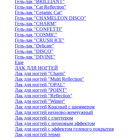
Гель-лак "BRILLIANT"
Гель-лак "Cat Reflection"
Гель-лак "Ceramic Cat"
Гель-лак "CHAMELEON DISCO"
Гель-лак "CHARM"
Гель-лак "CONFETTI"
Гель-лак "COSMIC"
Гель-лак "CRUSH ICE"
Гель-лак "Delicate"
Гель-лак "DISCO"
Гель-лак "DIVINE"
Еще
ЛАК ДЛЯ НОГТЕЙ
Лак для ногтей "Charm"
Лак для ногтей "Multi Reflection"
Лак для ногтей "OPAL"
Лак для ногтей "POINT"
Лак для ногтей "Reflection"
Лак для ногтей "Winter"
Лак для ногтей Красный с шиммером
Лак для ногтей неоново-жемчужный
Лак для ногтей с глиттером
Лак для ногтей с неоновым эффектом
Лак для ногтей с эффектом гелевого покрытия
Лак для ногтей термо