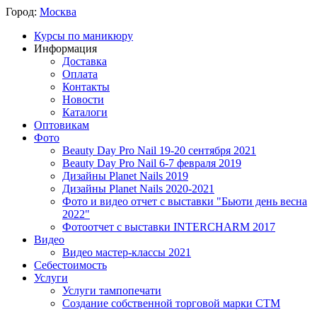
Город:
Москва
Курсы по маникюру
Информация
Доставка
Оплата
Контакты
Новости
Каталоги
Оптовикам
Фото
Beauty Day Pro Nail 19-20 сентября 2021
Beauty Day Pro Nail 6-7 февраля 2019
Дизайны Planet Nails 2019
Дизайны Planet Nails 2020-2021
Фото и видео отчет с выставки "Бьюти день весна
2022"
Фотоотчет с выставки INTERCHARM 2017
Видео
Видео мастер-классы 2021
Себестоимость
Услуги
Услуги тампопечати
Создание собственной торговой марки СТМ