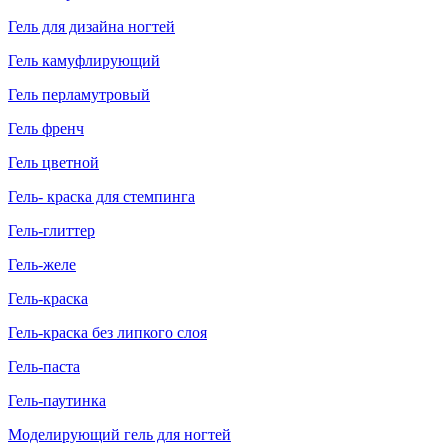
Гель для дизайна ногтей
Гель камуфлирующий
Гель перламутровый
Гель френч
Гель цветной
Гель- краска для стемпинга
Гель-глиттер
Гель-желе
Гель-краска
Гель-краска без липкого слоя
Гель-паста
Гель-паутинка
Моделирующий гель для ногтей