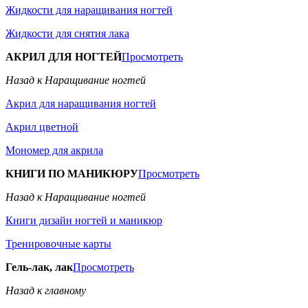
Жидкости для наращивания ногтей
Жидкости для снятия лака
АКРИЛ ДЛЯ НОГТЕЙ
Просмотреть
Назад к Наращивание ногтей
Акрил для наращивания ногтей
Акрил цветной
Мономер для акрила
КНИГИ ПО МАНИКЮРУ
Просмотреть
Назад к Наращивание ногтей
Книги дизайн ногтей и маникюр
Тренировочные карты
Гель-лак, лак
Просмотреть
Назад к главному