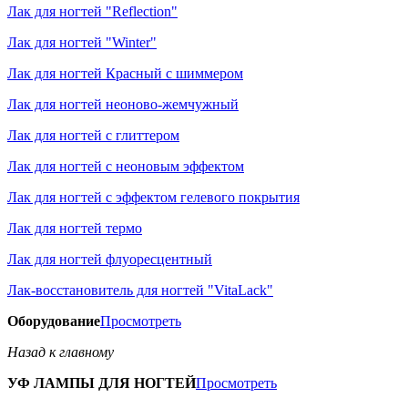
Лак для ногтей "Reflection"
Лак для ногтей "Winter"
Лак для ногтей Красный с шиммером
Лак для ногтей неоново-жемчужный
Лак для ногтей с глиттером
Лак для ногтей с неоновым эффектом
Лак для ногтей с эффектом гелевого покрытия
Лак для ногтей термо
Лак для ногтей флуоресцентный
Лак-восстановитель для ногтей "VitaLack"
Оборудование
Просмотреть
Назад к главному
УФ ЛАМПЫ ДЛЯ НОГТЕЙ
Просмотреть