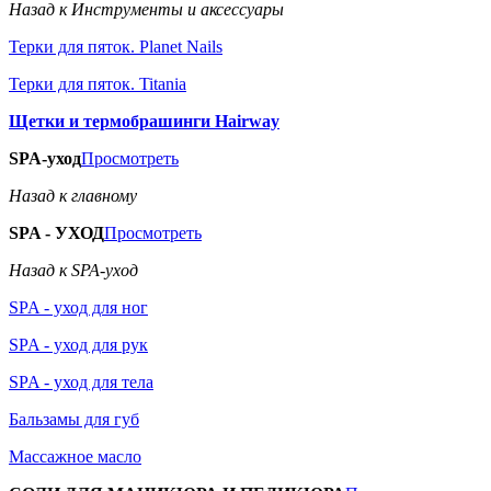
Назад к Инструменты и аксессуары
Терки для пяток. Planet Nails
Терки для пяток. Titania
Щетки и термобрашинги Hairway
SPA-уход
Просмотреть
Назад к главному
SPA - УХОД
Просмотреть
Назад к SPA-уход
SPA - уход для ног
SPA - уход для рук
SPA - уход для тела
Бальзамы для губ
Массажное масло