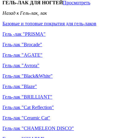
ГЕЛЬ-ЛАК ДЛЯ НОГТЕЙ
Просмотреть
Назад к Гель-лак, лак
Базовые и топовые покрытия для гель-лаков
Гель -лак "PRISMA"
Гель-лак "Brocade"
Гель-лак "AGATE"
Гель-лак "Avrora"
Гель-лак "Black&White"
Гель-лак "Blaze"
Гель-лак "BRILLIANT"
Гель-лак "Cat Reflection"
Гель-лак "Ceramic Cat"
Гель-лак "CHAMELEON DISCO"