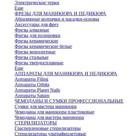
Электрические терки
Еще
ФРЕЗЫ ДЛЯ МАНИКЮРА И ПЕДИКЮРА
Абразивные колпачки и насадки-основы
Аксессуары для фрез
Фрезы алмазные
Фрезы для полировки
Фрезы керамические
Фрезы керамические белые
Фрезы монолитные
Фрезы стальные
Фрезы твердосплавные
Еще
АППАРАТЫ ДЛЯ МАНИКЮРА И ПЕДИКЮРА
Аппараты Filing
Аппараты Orbita
Аппараты Planet Nails
Аппараты Saturn
ЧЕМОДАНЫ И СУМКИ ПРОФЕССИОНАЛЬНЫЕ
Сумки для мастера маникюра
Чемоданы для маникюра пластиковые
Чемоданы для мастера маникюра
СТЕРИЛИЗАТОРЫ
Гласперленовые стерилизаторы
Стерилизаторы ультрафиолетовые