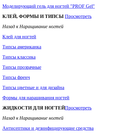
Моделирующий гель для ногтей "PROF Gel"
КЛЕЙ, ФОРМЫ И ТИПСЫ
Просмотреть
Назад к Наращивание ногтей
Клей для ногтей
Типсы американка
Типсы классика
Типсы прозрачные
Типсы френч
Типсы цветные и для дизайна
Формы для наращивания ногтей
ЖИДКОСТИ ДЛЯ НОГТЕЙ
Просмотреть
Назад к Наращивание ногтей
Антисептики и дезинфицирующие средства