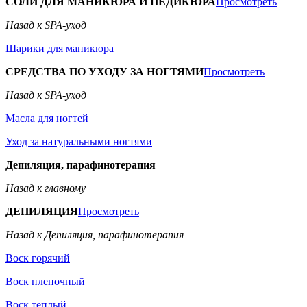
СОЛИ ДЛЯ МАНИКЮРА И ПЕДИКЮРА
Просмотреть
Назад к SPA-уход
Шарики для маникюра
СРЕДСТВА ПО УХОДУ ЗА НОГТЯМИ
Просмотреть
Назад к SPA-уход
Масла для ногтей
Уход за натуральными ногтями
Депиляция, парафинотерапия
Назад к главному
ДЕПИЛЯЦИЯ
Просмотреть
Назад к Депиляция, парафинотерапия
Воск горячий
Воск пленочный
Воск теплый