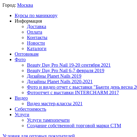
Город:
Москва
Курсы по маникюру
Информация
Доставка
Оплата
Контакты
Новости
Каталоги
Оптовикам
Фото
Beauty Day Pro Nail 19-20 сентября 2021
Beauty Day Pro Nail 6-7 февраля 2019
Дизайны Planet Nails 2019
Дизайны Planet Nails 2020-2021
Фото и видео отчет с выставки "Бьюти день весна 2
Фотоотчет с выставки INTERCHARM 2017
Видео
Видео мастер-классы 2021
Себестоимость
Услуги
Услуги тампопечати
Создание собственной торговой марки СТМ
Условия для оптовых покупателей