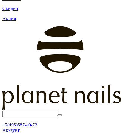
Скидки
Акции
+7(495)587-40-72
Аккаунт