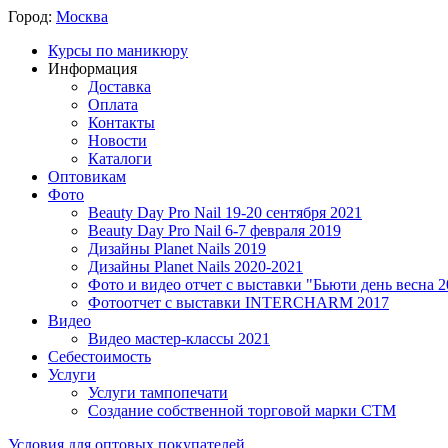
Город:
Москва
Курсы по маникюру
Информация
Доставка
Оплата
Контакты
Новости
Каталоги
Оптовикам
Фото
Beauty Day Pro Nail 19-20 сентября 2021
Beauty Day Pro Nail 6-7 февраля 2019
Дизайны Planet Nails 2019
Дизайны Planet Nails 2020-2021
Фото и видео отчет с выставки "Бьюти день весна 2
Фотоотчет с выставки INTERCHARM 2017
Видео
Видео мастер-классы 2021
Себестоимость
Услуги
Услуги тампопечати
Создание собственной торговой марки СТМ
Условия для оптовых покупателей