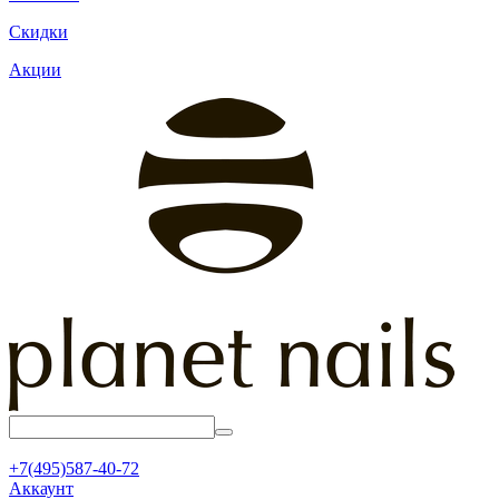
Скидки
Акции
+7(495)587-40-72
Аккаунт