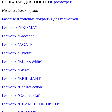
ГЕЛЬ-ЛАК ДЛЯ НОГТЕЙ
Просмотреть
Назад к Гель-лак, лак
Базовые и топовые покрытия для гель-лаков
Гель -лак "PRISMA"
Гель-лак "Brocade"
Гель-лак "AGATE"
Гель-лак "Avrora"
Гель-лак "Black&White"
Гель-лак "Blaze"
Гель-лак "BRILLIANT"
Гель-лак "Cat Reflection"
Гель-лак "Ceramic Cat"
Гель-лак "CHAMELEON DISCO"