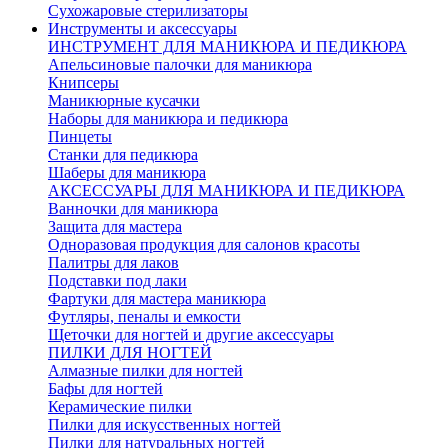
Сухожаровые стерилизаторы
Инструменты и аксессуары
ИНСТРУМЕНТ ДЛЯ МАНИКЮРА И ПЕДИКЮРА
Апельсиновые палочки для маникюра
Книпсеры
Маникюрные кусачки
Наборы для маникюра и педикюра
Пинцеты
Станки для педикюра
Шаберы для маникюра
АКСЕССУАРЫ ДЛЯ МАНИКЮРА И ПЕДИКЮРА
Ванночки для маникюра
Защита для мастера
Одноразовая продукция для салонов красоты
Палитры для лаков
Подставки под лаки
Фартуки для мастера маникюра
Футляры, пеналы и емкости
Щеточки для ногтей и другие аксессуары
ПИЛКИ ДЛЯ НОГТЕЙ
Алмазные пилки для ногтей
Бафы для ногтей
Керамические пилки
Пилки для искусственных ногтей
Пилки для натуральных ногтей