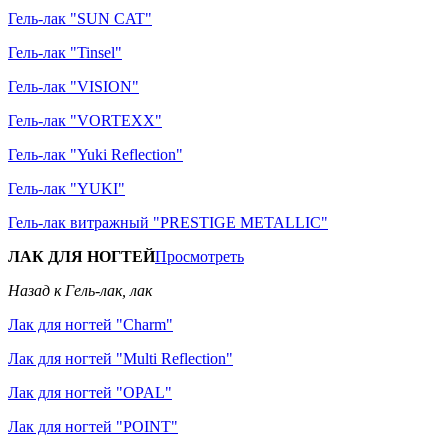
Гель-лак "SUN CAT"
Гель-лак "Tinsel"
Гель-лак "VISION"
Гель-лак "VORTEXX"
Гель-лак "Yuki Reflection"
Гель-лак "YUKI"
Гель-лак витражный "PRESTIGE METALLIC"
ЛАК ДЛЯ НОГТЕЙ
Просмотреть
Назад к Гель-лак, лак
Лак для ногтей "Charm"
Лак для ногтей "Multi Reflection"
Лак для ногтей "OPAL"
Лак для ногтей "POINT"