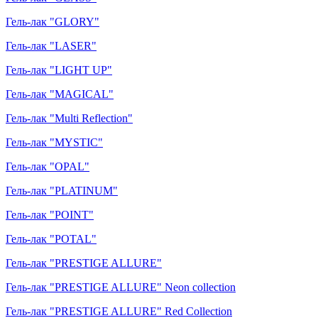
Гель-лак "GLORY"
Гель-лак "LASER"
Гель-лак "LIGHT UP"
Гель-лак "MAGICAL"
Гель-лак "Multi Reflection"
Гель-лак "MYSTIC"
Гель-лак "OPAL"
Гель-лак "PLATINUM"
Гель-лак "POINT"
Гель-лак "POTAL"
Гель-лак "PRESTIGE ALLURE"
Гель-лак "PRESTIGE ALLURE" Neon collection
Гель-лак "PRESTIGE ALLURE" Red Collection