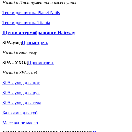
Назад к Инструменты и аксессуары
Терки для пяток. Planet Nails
Терки для пяток. Titania
Щетки и термобрашинги Hairway
SPA-уход
Просмотреть
Назад к главному
SPA - УХОД
Просмотреть
Назад к SPA-уход
SPA - уход для ног
SPA - уход для рук
SPA - уход для тела
Бальзамы для губ
Массажное масло