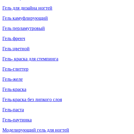
Гель для дизайна ногтей
Гель камуфлирующий
Гель перламутровый
Гель френч
Гель цветной
Гель- краска для стемпинга
Гель-глиттер
Гель-желе
Гель-краска
Гель-краска без липкого слоя
Гель-паста
Гель-паутинка
Моделирующий гель для ногтей