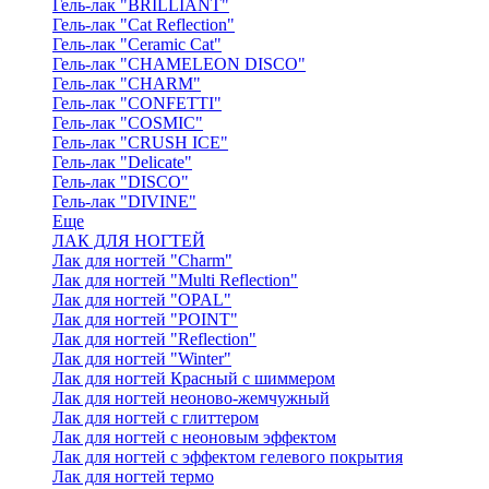
Гель-лак "BRILLIANT"
Гель-лак "Cat Reflection"
Гель-лак "Ceramic Cat"
Гель-лак "CHAMELEON DISCO"
Гель-лак "CHARM"
Гель-лак "CONFETTI"
Гель-лак "COSMIC"
Гель-лак "CRUSH ICE"
Гель-лак "Delicate"
Гель-лак "DISCO"
Гель-лак "DIVINE"
Еще
ЛАК ДЛЯ НОГТЕЙ
Лак для ногтей "Charm"
Лак для ногтей "Multi Reflection"
Лак для ногтей "OPAL"
Лак для ногтей "POINT"
Лак для ногтей "Reflection"
Лак для ногтей "Winter"
Лак для ногтей Красный с шиммером
Лак для ногтей неоново-жемчужный
Лак для ногтей с глиттером
Лак для ногтей с неоновым эффектом
Лак для ногтей с эффектом гелевого покрытия
Лак для ногтей термо