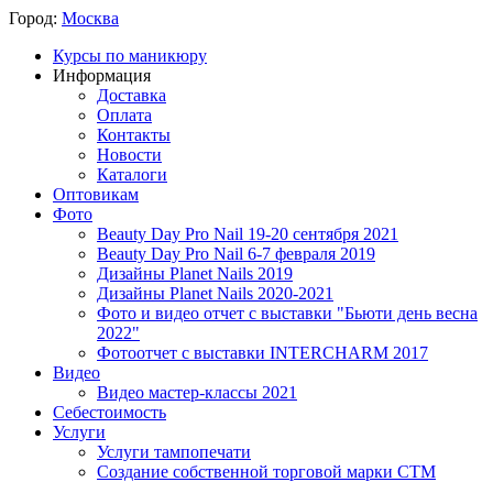
Город:
Москва
Курсы по маникюру
Информация
Доставка
Оплата
Контакты
Новости
Каталоги
Оптовикам
Фото
Beauty Day Pro Nail 19-20 сентября 2021
Beauty Day Pro Nail 6-7 февраля 2019
Дизайны Planet Nails 2019
Дизайны Planet Nails 2020-2021
Фото и видео отчет с выставки "Бьюти день весна
2022"
Фотоотчет с выставки INTERCHARM 2017
Видео
Видео мастер-классы 2021
Себестоимость
Услуги
Услуги тампопечати
Создание собственной торговой марки СТМ