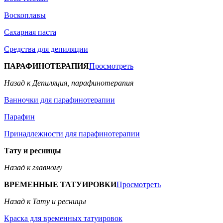
Воскоплавы
Сахарная паста
Средства для депиляции
ПАРАФИНОТЕРАПИЯ
Просмотреть
Назад к Депиляция, парафинотерапия
Ванночки для парафинотерапии
Парафин
Принадлежности для парафинотерапии
Тату и ресницы
Назад к главному
ВРЕМЕННЫЕ ТАТУИРОВКИ
Просмотреть
Назад к Тату и ресницы
Краска для временных татуировок