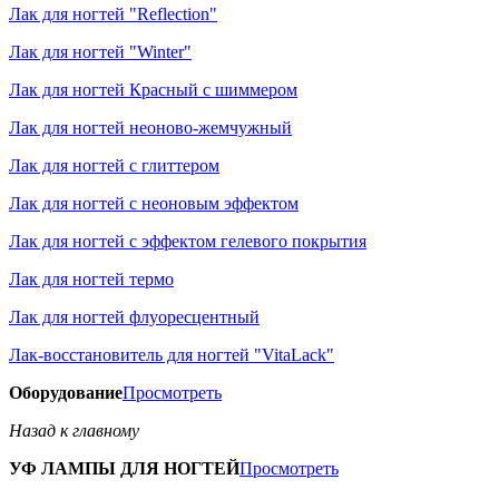
Лак для ногтей "Reflection"
Лак для ногтей "Winter"
Лак для ногтей Красный с шиммером
Лак для ногтей неоново-жемчужный
Лак для ногтей с глиттером
Лак для ногтей с неоновым эффектом
Лак для ногтей с эффектом гелевого покрытия
Лак для ногтей термо
Лак для ногтей флуоресцентный
Лак-восстановитель для ногтей "VitaLack"
Оборудование
Просмотреть
Назад к главному
УФ ЛАМПЫ ДЛЯ НОГТЕЙ
Просмотреть