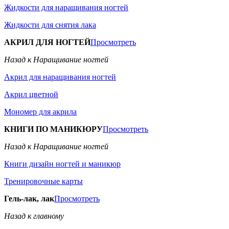
Жидкости для наращивания ногтей
Жидкости для снятия лака
АКРИЛ ДЛЯ НОГТЕЙ
Просмотреть
Назад к Наращивание ногтей
Акрил для наращивания ногтей
Акрил цветной
Мономер для акрила
КНИГИ ПО МАНИКЮРУ
Просмотреть
Назад к Наращивание ногтей
Книги дизайн ногтей и маникюр
Тренировочные карты
Гель-лак, лак
Просмотреть
Назад к главному