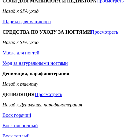
СОЛИ ДЛЯ МАНИКЮРА И ПЕДИКЮРА
Просмотреть
Назад к SPA-уход
Шарики для маникюра
СРЕДСТВА ПО УХОДУ ЗА НОГТЯМИ
Просмотреть
Назад к SPA-уход
Масла для ногтей
Уход за натуральными ногтями
Депиляция, парафинотерапия
Назад к главному
ДЕПИЛЯЦИЯ
Просмотреть
Назад к Депиляция, парафинотерапия
Воск горячий
Воск пленочный
Воск теплый