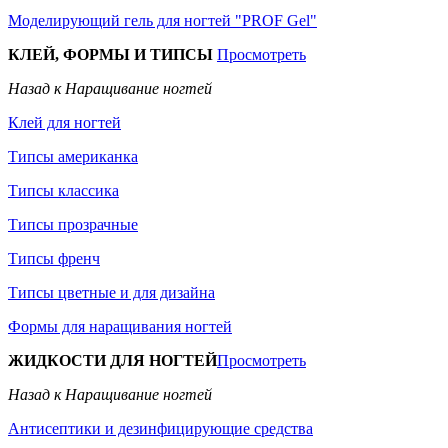
Моделирующий гель для ногтей "PROF Gel"
КЛЕЙ, ФОРМЫ И ТИПСЫ
Просмотреть
Назад к Наращивание ногтей
Клей для ногтей
Типсы американка
Типсы классика
Типсы прозрачные
Типсы френч
Типсы цветные и для дизайна
Формы для наращивания ногтей
ЖИДКОСТИ ДЛЯ НОГТЕЙ
Просмотреть
Назад к Наращивание ногтей
Антисептики и дезинфицирующие средства