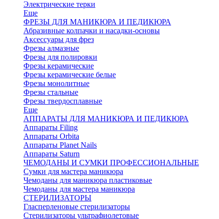
Электрические терки
Еще
ФРЕЗЫ ДЛЯ МАНИКЮРА И ПЕДИКЮРА
Абразивные колпачки и насадки-основы
Аксессуары для фрез
Фрезы алмазные
Фрезы для полировки
Фрезы керамические
Фрезы керамические белые
Фрезы монолитные
Фрезы стальные
Фрезы твердосплавные
Еще
АППАРАТЫ ДЛЯ МАНИКЮРА И ПЕДИКЮРА
Аппараты Filing
Аппараты Orbita
Аппараты Planet Nails
Аппараты Saturn
ЧЕМОДАНЫ И СУМКИ ПРОФЕССИОНАЛЬНЫЕ
Сумки для мастера маникюра
Чемоданы для маникюра пластиковые
Чемоданы для мастера маникюра
СТЕРИЛИЗАТОРЫ
Гласперленовые стерилизаторы
Стерилизаторы ультрафиолетовые