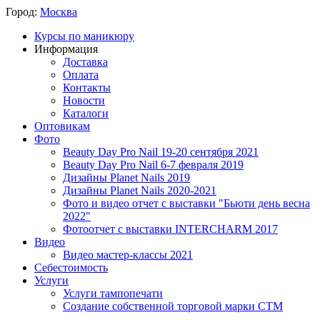
Город:
Москва
Курсы по маникюру
Информация
Доставка
Оплата
Контакты
Новости
Каталоги
Оптовикам
Фото
Beauty Day Pro Nail 19-20 сентября 2021
Beauty Day Pro Nail 6-7 февраля 2019
Дизайны Planet Nails 2019
Дизайны Planet Nails 2020-2021
Фото и видео отчет с выставки "Бьюти день весна
2022"
Фотоотчет с выставки INTERCHARM 2017
Видео
Видео мастер-классы 2021
Себестоимость
Услуги
Услуги тампопечати
Создание собственной торговой марки СТМ