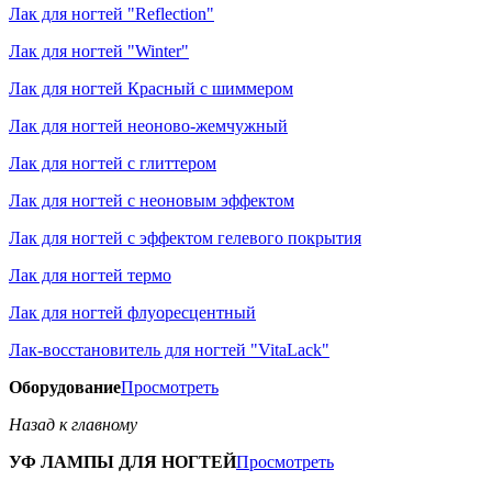
Лак для ногтей "Reflection"
Лак для ногтей "Winter"
Лак для ногтей Красный с шиммером
Лак для ногтей неоново-жемчужный
Лак для ногтей с глиттером
Лак для ногтей с неоновым эффектом
Лак для ногтей с эффектом гелевого покрытия
Лак для ногтей термо
Лак для ногтей флуоресцентный
Лак-восстановитель для ногтей "VitaLack"
Оборудование
Просмотреть
Назад к главному
УФ ЛАМПЫ ДЛЯ НОГТЕЙ
Просмотреть