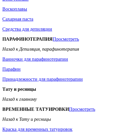
Воскоплавы
Сахарная паста
Средства для депиляции
ПАРАФИНОТЕРАПИЯ
Просмотреть
Назад к Депиляция, парафинотерапия
Ванночки для парафинотерапии
Парафин
Принадлежности для парафинотерапии
Тату и ресницы
Назад к главному
ВРЕМЕННЫЕ ТАТУИРОВКИ
Просмотреть
Назад к Тату и ресницы
Краска для временных татуировок