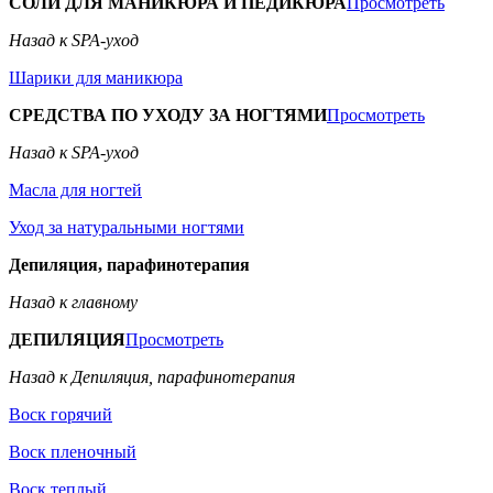
СОЛИ ДЛЯ МАНИКЮРА И ПЕДИКЮРА
Просмотреть
Назад к SPA-уход
Шарики для маникюра
СРЕДСТВА ПО УХОДУ ЗА НОГТЯМИ
Просмотреть
Назад к SPA-уход
Масла для ногтей
Уход за натуральными ногтями
Депиляция, парафинотерапия
Назад к главному
ДЕПИЛЯЦИЯ
Просмотреть
Назад к Депиляция, парафинотерапия
Воск горячий
Воск пленочный
Воск теплый