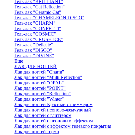
Гель-лак "BRILLIANT"
Гель-лак "Cat Reflection"
Гель-лак "Ceramic Cat"
Гель-лак "CHAMELEON DISCO"
Гель-лак "CHARM"
Гель-лак "CONFETTI"
Гель-лак "COSMIC"
Гель-лак "CRUSH ICE"
Гель-лак "Delicate"
Гель-лак "DISCO"
Гель-лак "DIVINE"
Еще
ЛАК ДЛЯ НОГТЕЙ
Лак для ногтей "Charm"
Лак для ногтей "Multi Reflection"
Лак для ногтей "OPAL"
Лак для ногтей "POINT"
Лак для ногтей "Reflection"
Лак для ногтей "Winter"
Лак для ногтей Красный с шиммером
Лак для ногтей неоново-жемчужный
Лак для ногтей с глиттером
Лак для ногтей с неоновым эффектом
Лак для ногтей с эффектом гелевого покрытия
Лак для ногтей термо