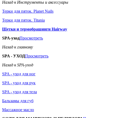
Назад к Инструменты и аксессуары
Терки для пяток. Planet Nails
Терки для пяток. Titania
Щетки и термобрашинги Hairway
SPA-уход
Просмотреть
Назад к главному
SPA - УХОД
Просмотреть
Назад к SPA-уход
SPA - уход для ног
SPA - уход для рук
SPA - уход для тела
Бальзамы для губ
Массажное масло