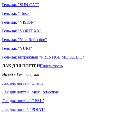
Гель-лак "SUN CAT"
Гель-лак "Tinsel"
Гель-лак "VISION"
Гель-лак "VORTEXX"
Гель-лак "Yuki Reflection"
Гель-лак "YUKI"
Гель-лак витражный "PRESTIGE METALLIC"
ЛАК ДЛЯ НОГТЕЙ
Просмотреть
Назад к Гель-лак, лак
Лак для ногтей "Charm"
Лак для ногтей "Multi Reflection"
Лак для ногтей "OPAL"
Лак для ногтей "POINT"