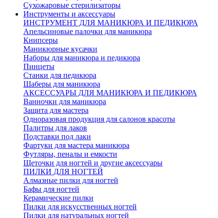
Сухожаровые стерилизаторы
Инструменты и аксессуары
ИНСТРУМЕНТ ДЛЯ МАНИКЮРА И ПЕДИКЮРА
Апельсиновые палочки для маникюра
Книпсеры
Маникюрные кусачки
Наборы для маникюра и педикюра
Пинцеты
Станки для педикюра
Шаберы для маникюра
АКСЕССУАРЫ ДЛЯ МАНИКЮРА И ПЕДИКЮРА
Ванночки для маникюра
Защита для мастера
Одноразовая продукция для салонов красоты
Палитры для лаков
Подставки под лаки
Фартуки для мастера маникюра
Футляры, пеналы и емкости
Щеточки для ногтей и другие аксессуары
ПИЛКИ ДЛЯ НОГТЕЙ
Алмазные пилки для ногтей
Бафы для ногтей
Керамические пилки
Пилки для искусственных ногтей
Пилки для натуральных ногтей