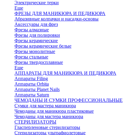
Электрические терки
Еще
ФРЕЗЫ ДЛЯ МАНИКЮРА И ПЕДИКЮРА
Абразивные колпачки и насадки-основы
Аксессуары для фрез
Фрезы алмазные
Фрезы для полировки
Фрезы керамические
Фрезы керамические белые
Фрезы монолитные
Фрезы стальные
Фрезы твердосплавные
Еще
АППАРАТЫ ДЛЯ МАНИКЮРА И ПЕДИКЮРА
Аппараты Filing
Аппараты Orbita
Аппараты Planet Nails
Аппараты Saturn
ЧЕМОДАНЫ И СУМКИ ПРОФЕССИОНАЛЬНЫЕ
Сумки для мастера маникюра
Чемоданы для маникюра пластиковые
Чемоданы для мастера маникюра
СТЕРИЛИЗАТОРЫ
Гласперленовые стерилизаторы
Стерилизаторы ультрафиолетовые