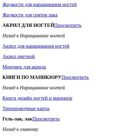
Жидкости для наращивания ногтей
Жидкости для снятия лака
АКРИЛ ДЛЯ НОГТЕЙ
Просмотреть
Назад к Наращивание ногтей
Акрил для наращивания ногтей
Акрил цветной
Мономер для акрила
КНИГИ ПО МАНИКЮРУ
Просмотреть
Назад к Наращивание ногтей
Книги дизайн ногтей и маникюр
Тренировочные карты
Гель-лак, лак
Просмотреть
Назад к главному