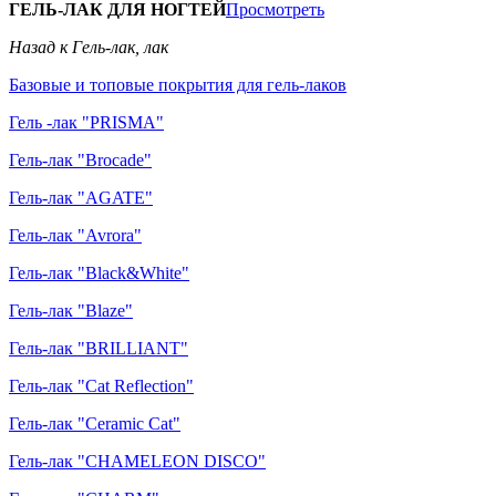
ГЕЛЬ-ЛАК ДЛЯ НОГТЕЙ
Просмотреть
Назад к Гель-лак, лак
Базовые и топовые покрытия для гель-лаков
Гель -лак "PRISMA"
Гель-лак "Brocade"
Гель-лак "AGATE"
Гель-лак "Avrora"
Гель-лак "Black&White"
Гель-лак "Blaze"
Гель-лак "BRILLIANT"
Гель-лак "Cat Reflection"
Гель-лак "Ceramic Cat"
Гель-лак "CHAMELEON DISCO"