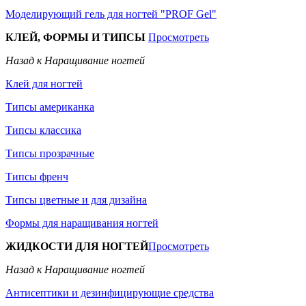
Моделирующий гель для ногтей "PROF Gel"
КЛЕЙ, ФОРМЫ И ТИПСЫ
Просмотреть
Назад к Наращивание ногтей
Клей для ногтей
Типсы американка
Типсы классика
Типсы прозрачные
Типсы френч
Типсы цветные и для дизайна
Формы для наращивания ногтей
ЖИДКОСТИ ДЛЯ НОГТЕЙ
Просмотреть
Назад к Наращивание ногтей
Антисептики и дезинфицирующие средства