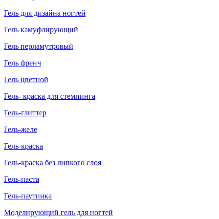
Гель для дизайна ногтей
Гель камуфлирующий
Гель перламутровый
Гель френч
Гель цветной
Гель- краска для стемпинга
Гель-глиттер
Гель-желе
Гель-краска
Гель-краска без липкого слоя
Гель-паста
Гель-паутинка
Моделирующий гель для ногтей