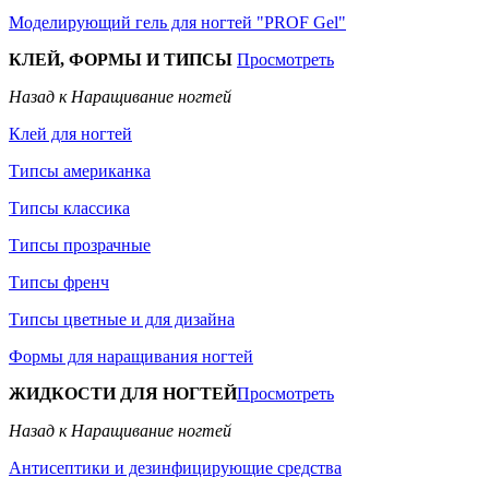
Моделирующий гель для ногтей "PROF Gel"
КЛЕЙ, ФОРМЫ И ТИПСЫ
Просмотреть
Назад к Наращивание ногтей
Клей для ногтей
Типсы американка
Типсы классика
Типсы прозрачные
Типсы френч
Типсы цветные и для дизайна
Формы для наращивания ногтей
ЖИДКОСТИ ДЛЯ НОГТЕЙ
Просмотреть
Назад к Наращивание ногтей
Антисептики и дезинфицирующие средства