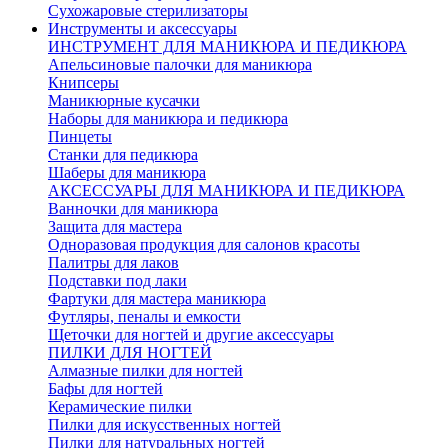
Сухожаровые стерилизаторы
Инструменты и аксессуары
ИНСТРУМЕНТ ДЛЯ МАНИКЮРА И ПЕДИКЮРА
Апельсиновые палочки для маникюра
Книпсеры
Маникюрные кусачки
Наборы для маникюра и педикюра
Пинцеты
Станки для педикюра
Шаберы для маникюра
АКСЕССУАРЫ ДЛЯ МАНИКЮРА И ПЕДИКЮРА
Ванночки для маникюра
Защита для мастера
Одноразовая продукция для салонов красоты
Палитры для лаков
Подставки под лаки
Фартуки для мастера маникюра
Футляры, пеналы и емкости
Щеточки для ногтей и другие аксессуары
ПИЛКИ ДЛЯ НОГТЕЙ
Алмазные пилки для ногтей
Бафы для ногтей
Керамические пилки
Пилки для искусственных ногтей
Пилки для натуральных ногтей