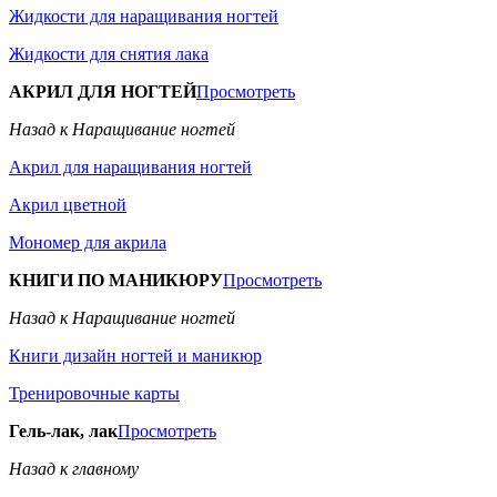
Жидкости для наращивания ногтей
Жидкости для снятия лака
АКРИЛ ДЛЯ НОГТЕЙ
Просмотреть
Назад к Наращивание ногтей
Акрил для наращивания ногтей
Акрил цветной
Мономер для акрила
КНИГИ ПО МАНИКЮРУ
Просмотреть
Назад к Наращивание ногтей
Книги дизайн ногтей и маникюр
Тренировочные карты
Гель-лак, лак
Просмотреть
Назад к главному