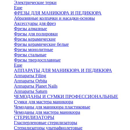
Электрические терки
Еще
ФРЕЗЫ ДЛЯ МАНИКЮРА И ПЕДИКЮРА
Абразивные колпачки и насадки-основы
Аксессуары для фрез
Фрезы алмазные
Фрезы для полировки
Фрезы керамические
Фрезы керамические белые
Фрезы монолитные
Фрезы стальные
Фрезы твердосплавные
Еще
АППАРАТЫ ДЛЯ МАНИКЮРА И ПЕДИКЮРА
Аппараты Filing
Аппараты Orbita
Аппараты Planet Nails
Аппараты Saturn
ЧЕМОДАНЫ И СУМКИ ПРОФЕССИОНАЛЬНЫЕ
Сумки для мастера маникюра
Чемоданы для маникюра пластиковые
Чемоданы для мастера маникюра
СТЕРИЛИЗАТОРЫ
Гласперленовые стерилизаторы
Стерилизаторы ультрафиолетовые