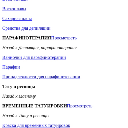
Воскоплавы
Сахарная паста
Средства для депиляции
ПАРАФИНОТЕРАПИЯ
Просмотреть
Назад к Депиляция, парафинотерапия
Ванночки для парафинотерапии
Парафин
Принадлежности для парафинотерапии
Тату и ресницы
Назад к главному
ВРЕМЕННЫЕ ТАТУИРОВКИ
Просмотреть
Назад к Тату и ресницы
Краска для временных татуировок