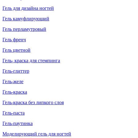
Гель для дизайна ногтей
Гель камуфлирующий
Гель перламутровый
Гель френч
Гель цветной
Гель- краска для стемпинга
Гель-глиттер
Гель-желе
Гель-краска
Гель-краска без липкого слоя
Гель-паста
Гель-паутинка
Моделирующий гель для ногтей