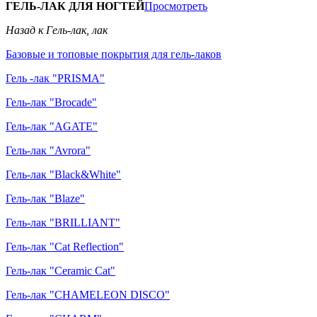
ГЕЛЬ-ЛАК ДЛЯ НОГТЕЙ
Просмотреть
Назад к Гель-лак, лак
Базовые и топовые покрытия для гель-лаков
Гель -лак "PRISMA"
Гель-лак "Brocade"
Гель-лак "AGATE"
Гель-лак "Avrora"
Гель-лак "Black&White"
Гель-лак "Blaze"
Гель-лак "BRILLIANT"
Гель-лак "Cat Reflection"
Гель-лак "Ceramic Cat"
Гель-лак "CHAMELEON DISCO"