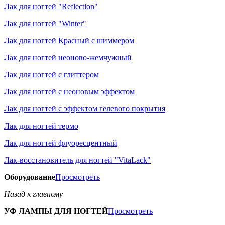
Лак для ногтей "Reflection"
Лак для ногтей "Winter"
Лак для ногтей Красный с шиммером
Лак для ногтей неоново-жемчужный
Лак для ногтей с глиттером
Лак для ногтей с неоновым эффектом
Лак для ногтей с эффектом гелевого покрытия
Лак для ногтей термо
Лак для ногтей флуоресцентный
Лак-восстановитель для ногтей "VitaLack"
Оборудование
Просмотреть
Назад к главному
УФ ЛАМПЫ ДЛЯ НОГТЕЙ
Просмотреть