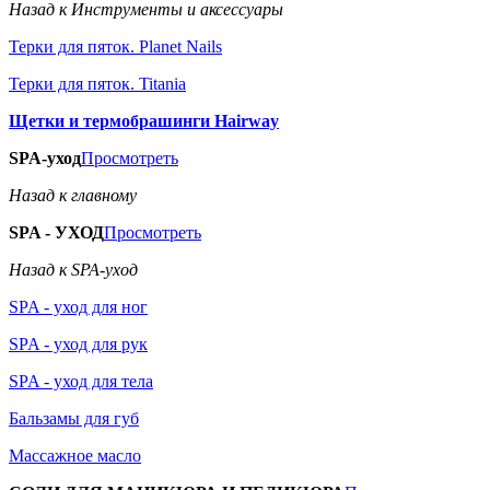
Назад к Инструменты и аксессуары
Терки для пяток. Planet Nails
Терки для пяток. Titania
Щетки и термобрашинги Hairway
SPA-уход
Просмотреть
Назад к главному
SPA - УХОД
Просмотреть
Назад к SPA-уход
SPA - уход для ног
SPA - уход для рук
SPA - уход для тела
Бальзамы для губ
Массажное масло