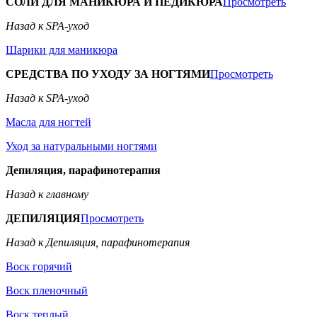
СОЛИ ДЛЯ МАНИКЮРА И ПЕДИКЮРА
Просмотреть
Назад к SPA-уход
Шарики для маникюра
СРЕДСТВА ПО УХОДУ ЗА НОГТЯМИ
Просмотреть
Назад к SPA-уход
Масла для ногтей
Уход за натуральными ногтями
Депиляция, парафинотерапия
Назад к главному
ДЕПИЛЯЦИЯ
Просмотреть
Назад к Депиляция, парафинотерапия
Воск горячий
Воск пленочный
Воск теплый