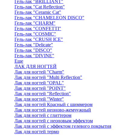
Гель-лак "BRILLIANT"
Гель-лак "Cat Reflection"
Гель-лак "Ceramic Cat"
Гель-лак "CHAMELEON DISCO"
Гель-лак "CHARM"
Гель-лак "CONFETTI"
Гель-лак "COSMIC"
Гель-лак "CRUSH ICE"
Гель-лак "Delicate"
Гель-лак "DISCO"
Гель-лак "DIVINE"
Еще
ЛАК ДЛЯ НОГТЕЙ
Лак для ногтей "Charm"
Лак для ногтей "Multi Reflection"
Лак для ногтей "OPAL"
Лак для ногтей "POINT"
Лак для ногтей "Reflection"
Лак для ногтей "Winter"
Лак для ногтей Красный с шиммером
Лак для ногтей неоново-жемчужный
Лак для ногтей с глиттером
Лак для ногтей с неоновым эффектом
Лак для ногтей с эффектом гелевого покрытия
Лак для ногтей термо