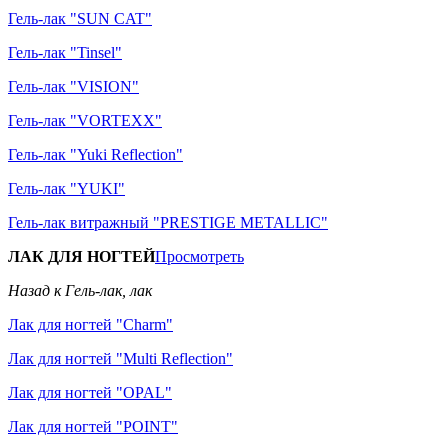
Гель-лак "SUN CAT"
Гель-лак "Tinsel"
Гель-лак "VISION"
Гель-лак "VORTEXX"
Гель-лак "Yuki Reflection"
Гель-лак "YUKI"
Гель-лак витражный "PRESTIGE METALLIC"
ЛАК ДЛЯ НОГТЕЙ
Просмотреть
Назад к Гель-лак, лак
Лак для ногтей "Charm"
Лак для ногтей "Multi Reflection"
Лак для ногтей "OPAL"
Лак для ногтей "POINT"