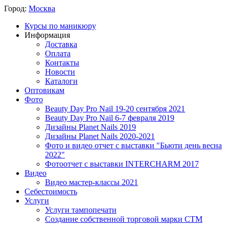
Город:
Москва
Курсы по маникюру
Информация
Доставка
Оплата
Контакты
Новости
Каталоги
Оптовикам
Фото
Beauty Day Pro Nail 19-20 сентября 2021
Beauty Day Pro Nail 6-7 февраля 2019
Дизайны Planet Nails 2019
Дизайны Planet Nails 2020-2021
Фото и видео отчет с выставки "Бьюти день весна
2022"
Фотоотчет с выставки INTERCHARM 2017
Видео
Видео мастер-классы 2021
Себестоимость
Услуги
Услуги тампопечати
Создание собственной торговой марки СТМ