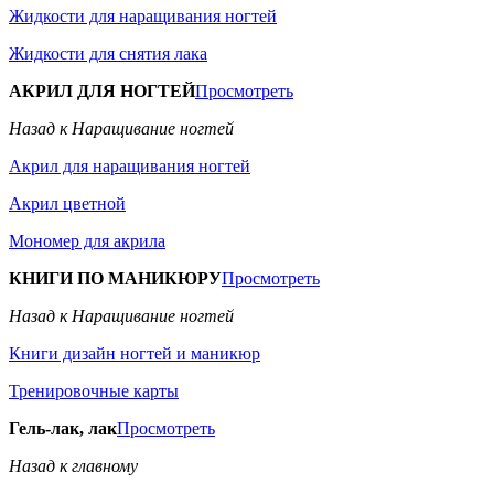
Жидкости для наращивания ногтей
Жидкости для снятия лака
АКРИЛ ДЛЯ НОГТЕЙ
Просмотреть
Назад к Наращивание ногтей
Акрил для наращивания ногтей
Акрил цветной
Мономер для акрила
КНИГИ ПО МАНИКЮРУ
Просмотреть
Назад к Наращивание ногтей
Книги дизайн ногтей и маникюр
Тренировочные карты
Гель-лак, лак
Просмотреть
Назад к главному