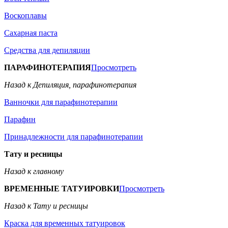
Воскоплавы
Сахарная паста
Средства для депиляции
ПАРАФИНОТЕРАПИЯ
Просмотреть
Назад к Депиляция, парафинотерапия
Ванночки для парафинотерапии
Парафин
Принадлежности для парафинотерапии
Тату и ресницы
Назад к главному
ВРЕМЕННЫЕ ТАТУИРОВКИ
Просмотреть
Назад к Тату и ресницы
Краска для временных татуировок