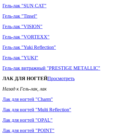
Гель-лак "SUN CAT"
Гель-лак "Tinsel"
Гель-лак "VISION"
Гель-лак "VORTEXX"
Гель-лак "Yuki Reflection"
Гель-лак "YUKI"
Гель-лак витражный "PRESTIGE METALLIC"
ЛАК ДЛЯ НОГТЕЙ
Просмотреть
Назад к Гель-лак, лак
Лак для ногтей "Charm"
Лак для ногтей "Multi Reflection"
Лак для ногтей "OPAL"
Лак для ногтей "POINT"