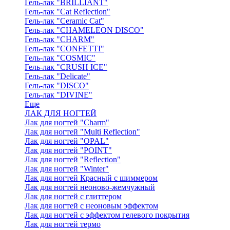
Гель-лак "BRILLIANT"
Гель-лак "Cat Reflection"
Гель-лак "Ceramic Cat"
Гель-лак "CHAMELEON DISCO"
Гель-лак "CHARM"
Гель-лак "CONFETTI"
Гель-лак "COSMIC"
Гель-лак "CRUSH ICE"
Гель-лак "Delicate"
Гель-лак "DISCO"
Гель-лак "DIVINE"
Еще
ЛАК ДЛЯ НОГТЕЙ
Лак для ногтей "Charm"
Лак для ногтей "Multi Reflection"
Лак для ногтей "OPAL"
Лак для ногтей "POINT"
Лак для ногтей "Reflection"
Лак для ногтей "Winter"
Лак для ногтей Красный с шиммером
Лак для ногтей неоново-жемчужный
Лак для ногтей с глиттером
Лак для ногтей с неоновым эффектом
Лак для ногтей с эффектом гелевого покрытия
Лак для ногтей термо