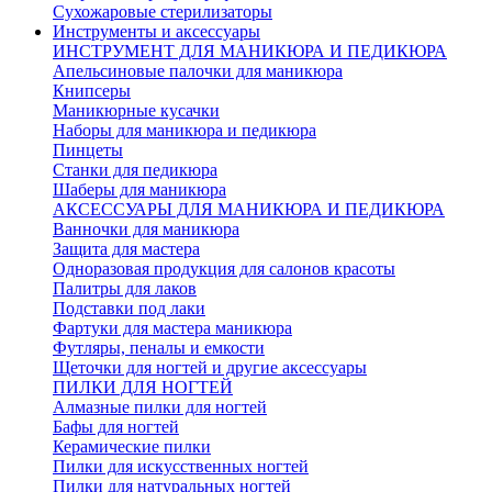
Сухожаровые стерилизаторы
Инструменты и аксессуары
ИНСТРУМЕНТ ДЛЯ МАНИКЮРА И ПЕДИКЮРА
Апельсиновые палочки для маникюра
Книпсеры
Маникюрные кусачки
Наборы для маникюра и педикюра
Пинцеты
Станки для педикюра
Шаберы для маникюра
АКСЕССУАРЫ ДЛЯ МАНИКЮРА И ПЕДИКЮРА
Ванночки для маникюра
Защита для мастера
Одноразовая продукция для салонов красоты
Палитры для лаков
Подставки под лаки
Фартуки для мастера маникюра
Футляры, пеналы и емкости
Щеточки для ногтей и другие аксессуары
ПИЛКИ ДЛЯ НОГТЕЙ
Алмазные пилки для ногтей
Бафы для ногтей
Керамические пилки
Пилки для искусственных ногтей
Пилки для натуральных ногтей