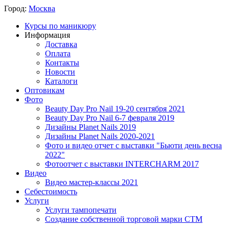
Город:
Москва
Курсы по маникюру
Информация
Доставка
Оплата
Контакты
Новости
Каталоги
Оптовикам
Фото
Beauty Day Pro Nail 19-20 сентября 2021
Beauty Day Pro Nail 6-7 февраля 2019
Дизайны Planet Nails 2019
Дизайны Planet Nails 2020-2021
Фото и видео отчет с выставки "Бьюти день весна
2022"
Фотоотчет с выставки INTERCHARM 2017
Видео
Видео мастер-классы 2021
Себестоимость
Услуги
Услуги тампопечати
Создание собственной торговой марки СТМ