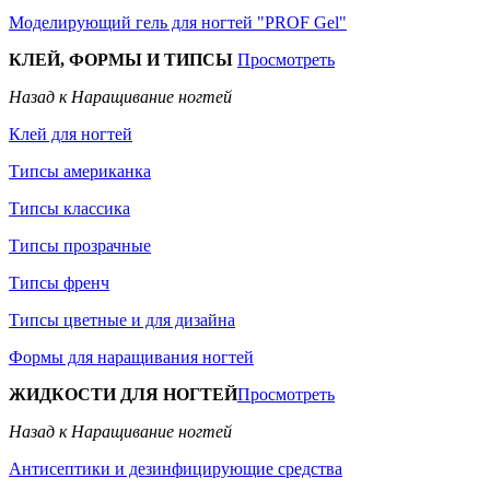
Моделирующий гель для ногтей "PROF Gel"
КЛЕЙ, ФОРМЫ И ТИПСЫ
Просмотреть
Назад к Наращивание ногтей
Клей для ногтей
Типсы американка
Типсы классика
Типсы прозрачные
Типсы френч
Типсы цветные и для дизайна
Формы для наращивания ногтей
ЖИДКОСТИ ДЛЯ НОГТЕЙ
Просмотреть
Назад к Наращивание ногтей
Антисептики и дезинфицирующие средства