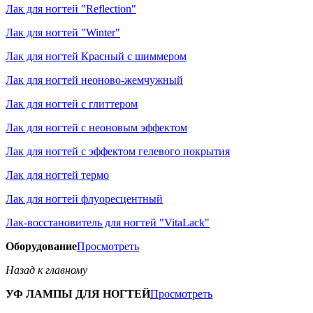
Лак для ногтей "Reflection"
Лак для ногтей "Winter"
Лак для ногтей Красный с шиммером
Лак для ногтей неоново-жемчужный
Лак для ногтей с глиттером
Лак для ногтей с неоновым эффектом
Лак для ногтей с эффектом гелевого покрытия
Лак для ногтей термо
Лак для ногтей флуоресцентный
Лак-восстановитель для ногтей "VitaLack"
Оборудование
Просмотреть
Назад к главному
УФ ЛАМПЫ ДЛЯ НОГТЕЙ
Просмотреть