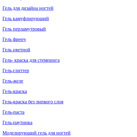
Гель для дизайна ногтей
Гель камуфлирующий
Гель перламутровый
Гель френч
Гель цветной
Гель- краска для стемпинга
Гель-глиттер
Гель-желе
Гель-краска
Гель-краска без липкого слоя
Гель-паста
Гель-паутинка
Моделирующий гель для ногтей