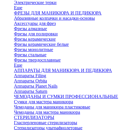
Электрические терки
Еще
ФРЕЗЫ ДЛЯ МАНИКЮРА И ПЕДИКЮРА
Абразивные колпачки и насадки-основы
Аксессуары для фрез
Фрезы алмазные
Фрезы для полировки
Фрезы керамические
Фрезы керамические белые
Фрезы монолитные
Фрезы стальные
Фрезы твердосплавные
Еще
АППАРАТЫ ДЛЯ МАНИКЮРА И ПЕДИКЮРА
Аппараты Filing
Аппараты Orbita
Аппараты Planet Nails
Аппараты Saturn
ЧЕМОДАНЫ И СУМКИ ПРОФЕССИОНАЛЬНЫЕ
Сумки для мастера маникюра
Чемоданы для маникюра пластиковые
Чемоданы для мастера маникюра
СТЕРИЛИЗАТОРЫ
Гласперленовые стерилизаторы
Стерилизаторы ультрафиолетовые