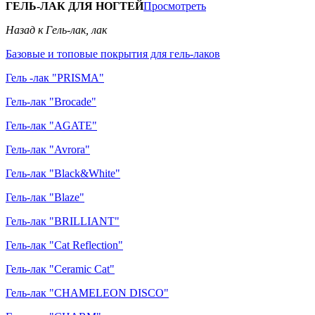
ГЕЛЬ-ЛАК ДЛЯ НОГТЕЙ
Просмотреть
Назад к Гель-лак, лак
Базовые и топовые покрытия для гель-лаков
Гель -лак "PRISMA"
Гель-лак "Brocade"
Гель-лак "AGATE"
Гель-лак "Avrora"
Гель-лак "Black&White"
Гель-лак "Blaze"
Гель-лак "BRILLIANT"
Гель-лак "Cat Reflection"
Гель-лак "Ceramic Cat"
Гель-лак "CHAMELEON DISCO"