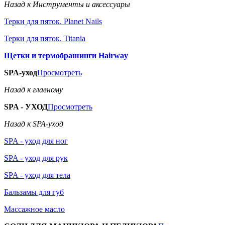
Назад к Инструменты и аксессуары
Терки для пяток. Planet Nails
Терки для пяток. Titania
Щетки и термобрашинги Hairway
SPA-уход
Просмотреть
Назад к главному
SPA - УХОД
Просмотреть
Назад к SPA-уход
SPA - уход для ног
SPA - уход для рук
SPA - уход для тела
Бальзамы для губ
Массажное масло