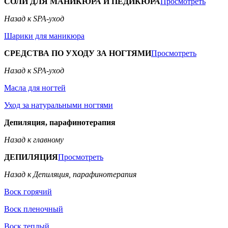
СОЛИ ДЛЯ МАНИКЮРА И ПЕДИКЮРА
Просмотреть
Назад к SPA-уход
Шарики для маникюра
СРЕДСТВА ПО УХОДУ ЗА НОГТЯМИ
Просмотреть
Назад к SPA-уход
Масла для ногтей
Уход за натуральными ногтями
Депиляция, парафинотерапия
Назад к главному
ДЕПИЛЯЦИЯ
Просмотреть
Назад к Депиляция, парафинотерапия
Воск горячий
Воск пленочный
Воск теплый