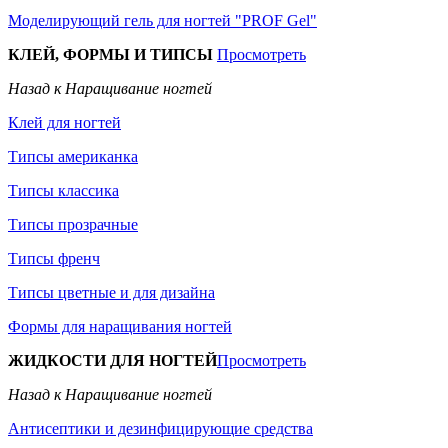
Моделирующий гель для ногтей "PROF Gel"
КЛЕЙ, ФОРМЫ И ТИПСЫ
Просмотреть
Назад к Наращивание ногтей
Клей для ногтей
Типсы американка
Типсы классика
Типсы прозрачные
Типсы френч
Типсы цветные и для дизайна
Формы для наращивания ногтей
ЖИДКОСТИ ДЛЯ НОГТЕЙ
Просмотреть
Назад к Наращивание ногтей
Антисептики и дезинфицирующие средства