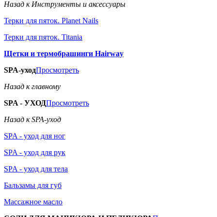
Назад к Инструменты и аксессуары
Терки для пяток. Planet Nails
Терки для пяток. Titania
Щетки и термобрашинги Hairway
SPA-уход
Просмотреть
Назад к главному
SPA - УХОД
Просмотреть
Назад к SPA-уход
SPA - уход для ног
SPA - уход для рук
SPA - уход для тела
Бальзамы для губ
Массажное масло