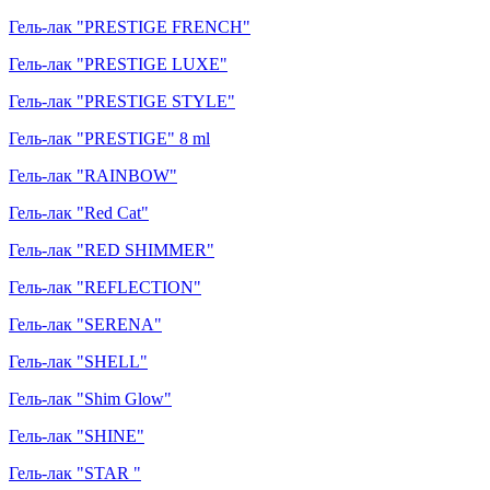
Гель-лак "PRESTIGE FRENCH"
Гель-лак "PRESTIGE LUXE"
Гель-лак "PRESTIGE STYLE"
Гель-лак "PRESTIGE" 8 ml
Гель-лак "RAINBOW"
Гель-лак "Red Cat"
Гель-лак "RED SHIMMER"
Гель-лак "REFLECTION"
Гель-лак "SERENA"
Гель-лак "SHELL"
Гель-лак "Shim Glow"
Гель-лак "SHINE"
Гель-лак "STAR "