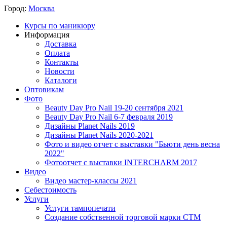
Город:
Москва
Курсы по маникюру
Информация
Доставка
Оплата
Контакты
Новости
Каталоги
Оптовикам
Фото
Beauty Day Pro Nail 19-20 сентября 2021
Beauty Day Pro Nail 6-7 февраля 2019
Дизайны Planet Nails 2019
Дизайны Planet Nails 2020-2021
Фото и видео отчет с выставки "Бьюти день весна
2022"
Фотоотчет с выставки INTERCHARM 2017
Видео
Видео мастер-классы 2021
Себестоимость
Услуги
Услуги тампопечати
Создание собственной торговой марки СТМ