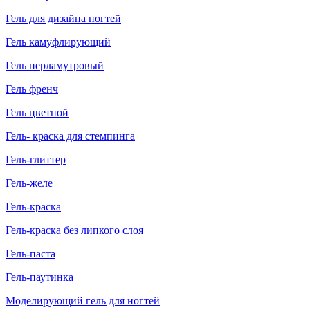
Гель для дизайна ногтей
Гель камуфлирующий
Гель перламутровый
Гель френч
Гель цветной
Гель- краска для стемпинга
Гель-глиттер
Гель-желе
Гель-краска
Гель-краска без липкого слоя
Гель-паста
Гель-паутинка
Моделирующий гель для ногтей