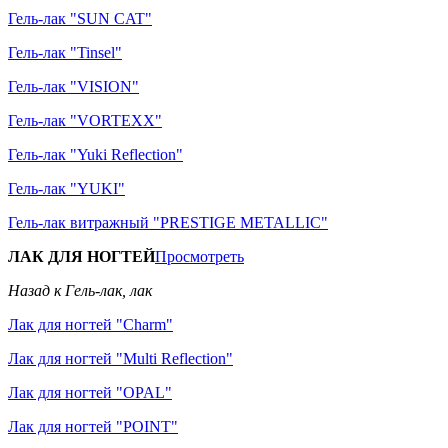
Гель-лак "SUN CAT"
Гель-лак "Tinsel"
Гель-лак "VISION"
Гель-лак "VORTEXX"
Гель-лак "Yuki Reflection"
Гель-лак "YUKI"
Гель-лак витражный "PRESTIGE METALLIC"
ЛАК ДЛЯ НОГТЕЙ
Просмотреть
Назад к Гель-лак, лак
Лак для ногтей "Charm"
Лак для ногтей "Multi Reflection"
Лак для ногтей "OPAL"
Лак для ногтей "POINT"