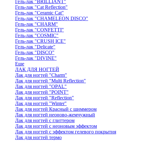
Гель-лак "BRILLIANT"
Гель-лак "Cat Reflection"
Гель-лак "Ceramic Cat"
Гель-лак "CHAMELEON DISCO"
Гель-лак "CHARM"
Гель-лак "CONFETTI"
Гель-лак "COSMIC"
Гель-лак "CRUSH ICE"
Гель-лак "Delicate"
Гель-лак "DISCO"
Гель-лак "DIVINE"
Еще
ЛАК ДЛЯ НОГТЕЙ
Лак для ногтей "Charm"
Лак для ногтей "Multi Reflection"
Лак для ногтей "OPAL"
Лак для ногтей "POINT"
Лак для ногтей "Reflection"
Лак для ногтей "Winter"
Лак для ногтей Красный с шиммером
Лак для ногтей неоново-жемчужный
Лак для ногтей с глиттером
Лак для ногтей с неоновым эффектом
Лак для ногтей с эффектом гелевого покрытия
Лак для ногтей термо