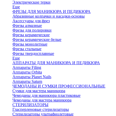
Электрические терки
Еще
ФРЕЗЫ ДЛЯ МАНИКЮРА И ПЕДИКЮРА
Абразивные колпачки и насадки-основы
Аксессуары для фрез
Фрезы алмазные
Фрезы для полировки
Фрезы керамические
Фрезы керамические белые
Фрезы монолитные
Фрезы стальные
Фрезы твердосплавные
Еще
АППАРАТЫ ДЛЯ МАНИКЮРА И ПЕДИКЮРА
Аппараты Filing
Аппараты Orbita
Аппараты Planet Nails
Аппараты Saturn
ЧЕМОДАНЫ И СУМКИ ПРОФЕССИОНАЛЬНЫЕ
Сумки для мастера маникюра
Чемоданы для маникюра пластиковые
Чемоданы для мастера маникюра
СТЕРИЛИЗАТОРЫ
Гласперленовые стерилизаторы
Стерилизаторы ультрафиолетовые