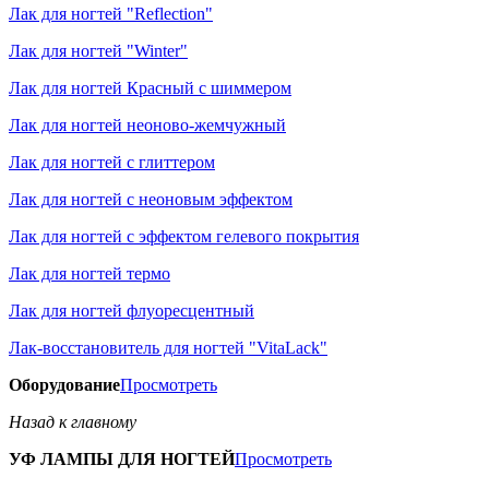
Лак для ногтей "Reflection"
Лак для ногтей "Winter"
Лак для ногтей Красный с шиммером
Лак для ногтей неоново-жемчужный
Лак для ногтей с глиттером
Лак для ногтей с неоновым эффектом
Лак для ногтей с эффектом гелевого покрытия
Лак для ногтей термо
Лак для ногтей флуоресцентный
Лак-восстановитель для ногтей "VitaLack"
Оборудование
Просмотреть
Назад к главному
УФ ЛАМПЫ ДЛЯ НОГТЕЙ
Просмотреть