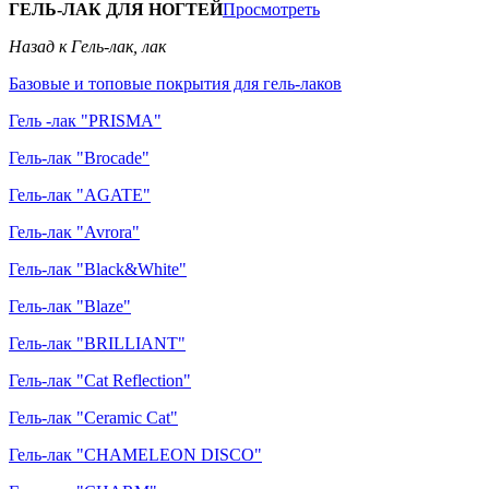
ГЕЛЬ-ЛАК ДЛЯ НОГТЕЙ
Просмотреть
Назад к Гель-лак, лак
Базовые и топовые покрытия для гель-лаков
Гель -лак "PRISMA"
Гель-лак "Brocade"
Гель-лак "AGATE"
Гель-лак "Avrora"
Гель-лак "Black&White"
Гель-лак "Blaze"
Гель-лак "BRILLIANT"
Гель-лак "Cat Reflection"
Гель-лак "Ceramic Cat"
Гель-лак "CHAMELEON DISCO"