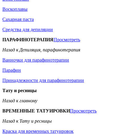
Воскоплавы
Сахарная паста
Средства для депиляции
ПАРАФИНОТЕРАПИЯ
Просмотреть
Назад к Депиляция, парафинотерапия
Ванночки для парафинотерапии
Парафин
Принадлежности для парафинотерапии
Тату и ресницы
Назад к главному
ВРЕМЕННЫЕ ТАТУИРОВКИ
Просмотреть
Назад к Тату и ресницы
Краска для временных татуировок