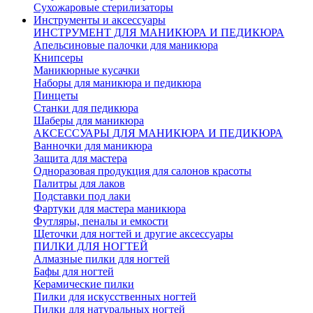
Сухожаровые стерилизаторы
Инструменты и аксессуары
ИНСТРУМЕНТ ДЛЯ МАНИКЮРА И ПЕДИКЮРА
Апельсиновые палочки для маникюра
Книпсеры
Маникюрные кусачки
Наборы для маникюра и педикюра
Пинцеты
Станки для педикюра
Шаберы для маникюра
АКСЕССУАРЫ ДЛЯ МАНИКЮРА И ПЕДИКЮРА
Ванночки для маникюра
Защита для мастера
Одноразовая продукция для салонов красоты
Палитры для лаков
Подставки под лаки
Фартуки для мастера маникюра
Футляры, пеналы и емкости
Щеточки для ногтей и другие аксессуары
ПИЛКИ ДЛЯ НОГТЕЙ
Алмазные пилки для ногтей
Бафы для ногтей
Керамические пилки
Пилки для искусственных ногтей
Пилки для натуральных ногтей