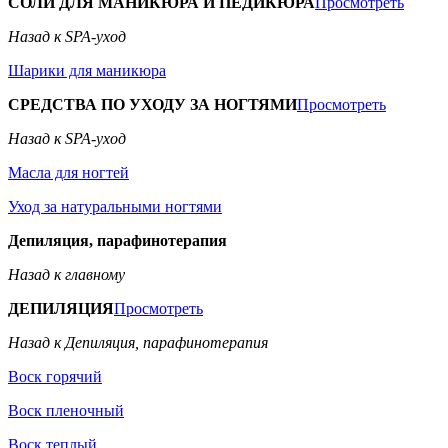
СОЛИ ДЛЯ МАНИКЮРА И ПЕДИКЮРА
Просмотреть
Назад к SPA-уход
Шарики для маникюра
СРЕДСТВА ПО УХОДУ ЗА НОГТЯМИ
Просмотреть
Назад к SPA-уход
Масла для ногтей
Уход за натуральными ногтями
Депиляция, парафинотерапия
Назад к главному
ДЕПИЛЯЦИЯ
Просмотреть
Назад к Депиляция, парафинотерапия
Воск горячий
Воск пленочный
Воск теплый