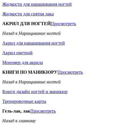
Жидкости для наращивания ногтей
Жидкости для снятия лака
АКРИЛ ДЛЯ НОГТЕЙ
Просмотреть
Назад к Наращивание ногтей
Акрил для наращивания ногтей
Акрил цветной
Мономер для акрила
КНИГИ ПО МАНИКЮРУ
Просмотреть
Назад к Наращивание ногтей
Книги дизайн ногтей и маникюр
Тренировочные карты
Гель-лак, лак
Просмотреть
Назад к главному