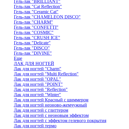
Гель-лак "BRILLIANT"
Гель-лак "Cat Reflection"
Гель-лак "Ceramic Cat"
Гель-лак "CHAMELEON DISCO"
Гель-лак "CHARM"
Гель-лак "CONFETTI"
Гель-лак "COSMIC"
Гель-лак "CRUSH ICE"
Гель-лак "Delicate"
Гель-лак "DISCO"
Гель-лак "DIVINE"
Еще
ЛАК ДЛЯ НОГТЕЙ
Лак для ногтей "Charm"
Лак для ногтей "Multi Reflection"
Лак для ногтей "OPAL"
Лак для ногтей "POINT"
Лак для ногтей "Reflection"
Лак для ногтей "Winter"
Лак для ногтей Красный с шиммером
Лак для ногтей неоново-жемчужный
Лак для ногтей с глиттером
Лак для ногтей с неоновым эффектом
Лак для ногтей с эффектом гелевого покрытия
Лак для ногтей термо