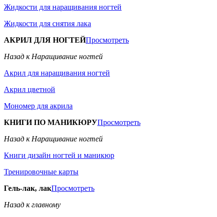
Жидкости для наращивания ногтей
Жидкости для снятия лака
АКРИЛ ДЛЯ НОГТЕЙ
Просмотреть
Назад к Наращивание ногтей
Акрил для наращивания ногтей
Акрил цветной
Мономер для акрила
КНИГИ ПО МАНИКЮРУ
Просмотреть
Назад к Наращивание ногтей
Книги дизайн ногтей и маникюр
Тренировочные карты
Гель-лак, лак
Просмотреть
Назад к главному