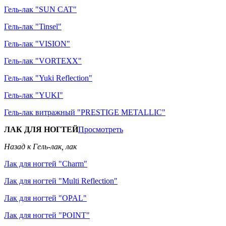
Гель-лак "SUN CAT"
Гель-лак "Tinsel"
Гель-лак "VISION"
Гель-лак "VORTEXX"
Гель-лак "Yuki Reflection"
Гель-лак "YUKI"
Гель-лак витражный "PRESTIGE METALLIC"
ЛАК ДЛЯ НОГТЕЙ
Просмотреть
Назад к Гель-лак, лак
Лак для ногтей "Charm"
Лак для ногтей "Multi Reflection"
Лак для ногтей "OPAL"
Лак для ногтей "POINT"