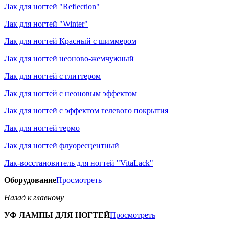
Лак для ногтей "Reflection"
Лак для ногтей "Winter"
Лак для ногтей Красный с шиммером
Лак для ногтей неоново-жемчужный
Лак для ногтей с глиттером
Лак для ногтей с неоновым эффектом
Лак для ногтей с эффектом гелевого покрытия
Лак для ногтей термо
Лак для ногтей флуоресцентный
Лак-восстановитель для ногтей "VitaLack"
Оборудование
Просмотреть
Назад к главному
УФ ЛАМПЫ ДЛЯ НОГТЕЙ
Просмотреть