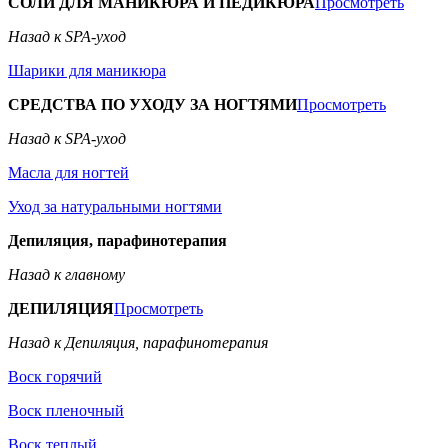
СОЛИ ДЛЯ МАНИКЮРА И ПЕДИКЮРА
Просмотреть
Назад к SPA-уход
Шарики для маникюра
СРЕДСТВА ПО УХОДУ ЗА НОГТЯМИ
Просмотреть
Назад к SPA-уход
Масла для ногтей
Уход за натуральными ногтями
Депиляция, парафинотерапия
Назад к главному
ДЕПИЛЯЦИЯ
Просмотреть
Назад к Депиляция, парафинотерапия
Воск горячий
Воск пленочный
Воск теплый