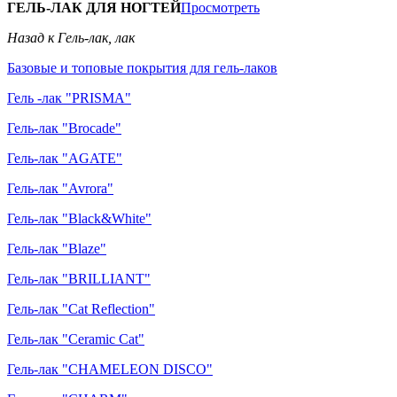
ГЕЛЬ-ЛАК ДЛЯ НОГТЕЙ
Просмотреть
Назад к Гель-лак, лак
Базовые и топовые покрытия для гель-лаков
Гель -лак "PRISMA"
Гель-лак "Brocade"
Гель-лак "AGATE"
Гель-лак "Avrora"
Гель-лак "Black&White"
Гель-лак "Blaze"
Гель-лак "BRILLIANT"
Гель-лак "Cat Reflection"
Гель-лак "Ceramic Cat"
Гель-лак "CHAMELEON DISCO"