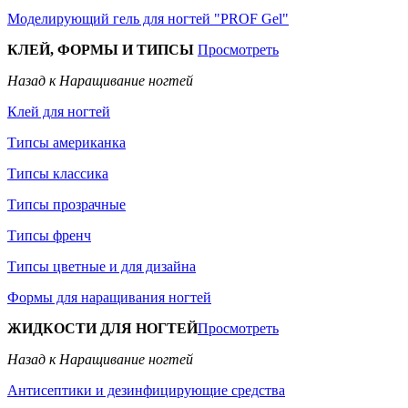
Моделирующий гель для ногтей "PROF Gel"
КЛЕЙ, ФОРМЫ И ТИПСЫ
Просмотреть
Назад к Наращивание ногтей
Клей для ногтей
Типсы американка
Типсы классика
Типсы прозрачные
Типсы френч
Типсы цветные и для дизайна
Формы для наращивания ногтей
ЖИДКОСТИ ДЛЯ НОГТЕЙ
Просмотреть
Назад к Наращивание ногтей
Антисептики и дезинфицирующие средства