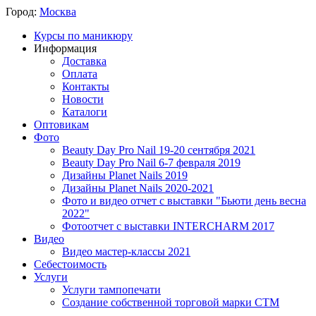
Город:
Москва
Курсы по маникюру
Информация
Доставка
Оплата
Контакты
Новости
Каталоги
Оптовикам
Фото
Beauty Day Pro Nail 19-20 сентября 2021
Beauty Day Pro Nail 6-7 февраля 2019
Дизайны Planet Nails 2019
Дизайны Planet Nails 2020-2021
Фото и видео отчет с выставки "Бьюти день весна
2022"
Фотоотчет с выставки INTERCHARM 2017
Видео
Видео мастер-классы 2021
Себестоимость
Услуги
Услуги тампопечати
Создание собственной торговой марки СТМ