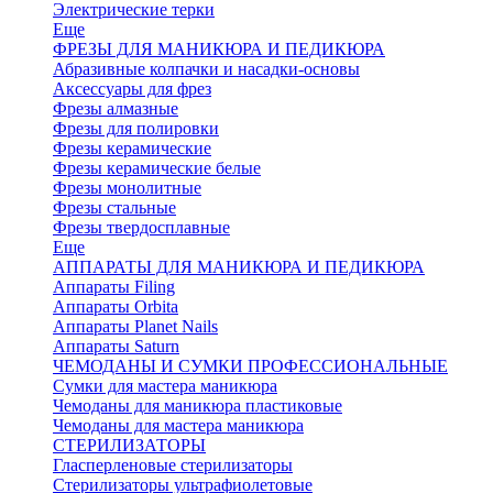
Электрические терки
Еще
ФРЕЗЫ ДЛЯ МАНИКЮРА И ПЕДИКЮРА
Абразивные колпачки и насадки-основы
Аксессуары для фрез
Фрезы алмазные
Фрезы для полировки
Фрезы керамические
Фрезы керамические белые
Фрезы монолитные
Фрезы стальные
Фрезы твердосплавные
Еще
АППАРАТЫ ДЛЯ МАНИКЮРА И ПЕДИКЮРА
Аппараты Filing
Аппараты Orbita
Аппараты Planet Nails
Аппараты Saturn
ЧЕМОДАНЫ И СУМКИ ПРОФЕССИОНАЛЬНЫЕ
Сумки для мастера маникюра
Чемоданы для маникюра пластиковые
Чемоданы для мастера маникюра
СТЕРИЛИЗАТОРЫ
Гласперленовые стерилизаторы
Стерилизаторы ультрафиолетовые