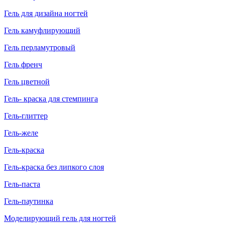
Гель для дизайна ногтей
Гель камуфлирующий
Гель перламутровый
Гель френч
Гель цветной
Гель- краска для стемпинга
Гель-глиттер
Гель-желе
Гель-краска
Гель-краска без липкого слоя
Гель-паста
Гель-паутинка
Моделирующий гель для ногтей