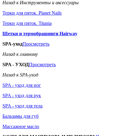
Назад к Инструменты и аксессуары
Терки для пяток. Planet Nails
Терки для пяток. Titania
Щетки и термобрашинги Hairway
SPA-уход
Просмотреть
Назад к главному
SPA - УХОД
Просмотреть
Назад к SPA-уход
SPA - уход для ног
SPA - уход для рук
SPA - уход для тела
Бальзамы для губ
Массажное масло