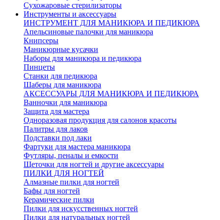
Сухожаровые стерилизаторы
Инструменты и аксессуары
ИНСТРУМЕНТ ДЛЯ МАНИКЮРА И ПЕДИКЮРА
Апельсиновые палочки для маникюра
Книпсеры
Маникюрные кусачки
Наборы для маникюра и педикюра
Пинцеты
Станки для педикюра
Шаберы для маникюра
АКСЕССУАРЫ ДЛЯ МАНИКЮРА И ПЕДИКЮРА
Ванночки для маникюра
Защита для мастера
Одноразовая продукция для салонов красоты
Палитры для лаков
Подставки под лаки
Фартуки для мастера маникюра
Футляры, пеналы и емкости
Щеточки для ногтей и другие аксессуары
ПИЛКИ ДЛЯ НОГТЕЙ
Алмазные пилки для ногтей
Бафы для ногтей
Керамические пилки
Пилки для искусственных ногтей
Пилки для натуральных ногтей