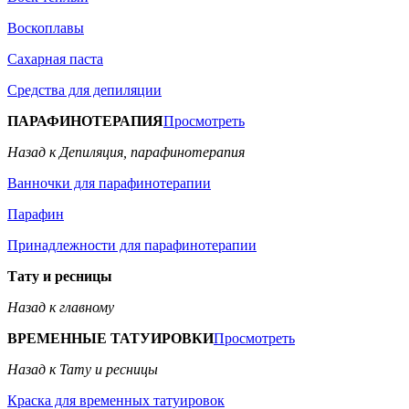
Воскоплавы
Сахарная паста
Средства для депиляции
ПАРАФИНОТЕРАПИЯ
Просмотреть
Назад к Депиляция, парафинотерапия
Ванночки для парафинотерапии
Парафин
Принадлежности для парафинотерапии
Тату и ресницы
Назад к главному
ВРЕМЕННЫЕ ТАТУИРОВКИ
Просмотреть
Назад к Тату и ресницы
Краска для временных татуировок