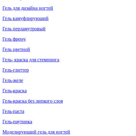
Гель для дизайна ногтей
Гель камуфлирующий
Гель перламутровый
Гель френч
Гель цветной
Гель- краска для стемпинга
Гель-глиттер
Гель-желе
Гель-краска
Гель-краска без липкого слоя
Гель-паста
Гель-паутинка
Моделирующий гель для ногтей