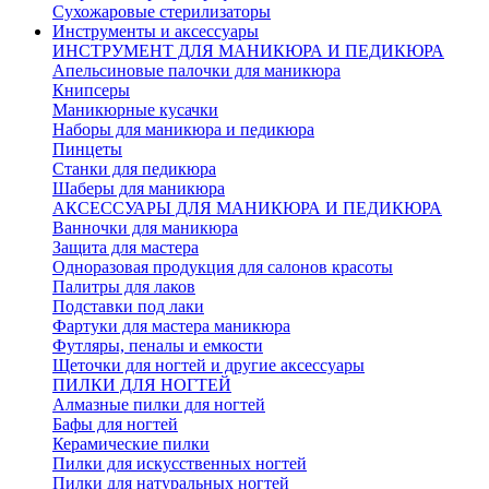
Сухожаровые стерилизаторы
Инструменты и аксессуары
ИНСТРУМЕНТ ДЛЯ МАНИКЮРА И ПЕДИКЮРА
Апельсиновые палочки для маникюра
Книпсеры
Маникюрные кусачки
Наборы для маникюра и педикюра
Пинцеты
Станки для педикюра
Шаберы для маникюра
АКСЕССУАРЫ ДЛЯ МАНИКЮРА И ПЕДИКЮРА
Ванночки для маникюра
Защита для мастера
Одноразовая продукция для салонов красоты
Палитры для лаков
Подставки под лаки
Фартуки для мастера маникюра
Футляры, пеналы и емкости
Щеточки для ногтей и другие аксессуары
ПИЛКИ ДЛЯ НОГТЕЙ
Алмазные пилки для ногтей
Бафы для ногтей
Керамические пилки
Пилки для искусственных ногтей
Пилки для натуральных ногтей