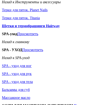
Назад к Инструменты и аксессуары
Терки для пяток. Planet Nails
Терки для пяток. Titania
Щетки и термобрашинги Hairway
SPA-уход
Просмотреть
Назад к главному
SPA - УХОД
Просмотреть
Назад к SPA-уход
SPA - уход для ног
SPA - уход для рук
SPA - уход для тела
Бальзамы для губ
Массажное масло