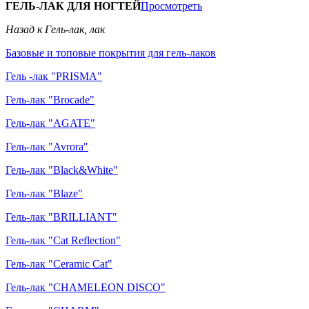
ГЕЛЬ-ЛАК ДЛЯ НОГТЕЙ
Просмотреть
Назад к Гель-лак, лак
Базовые и топовые покрытия для гель-лаков
Гель -лак "PRISMA"
Гель-лак "Brocade"
Гель-лак "AGATE"
Гель-лак "Avrora"
Гель-лак "Black&White"
Гель-лак "Blaze"
Гель-лак "BRILLIANT"
Гель-лак "Cat Reflection"
Гель-лак "Ceramic Cat"
Гель-лак "CHAMELEON DISCO"