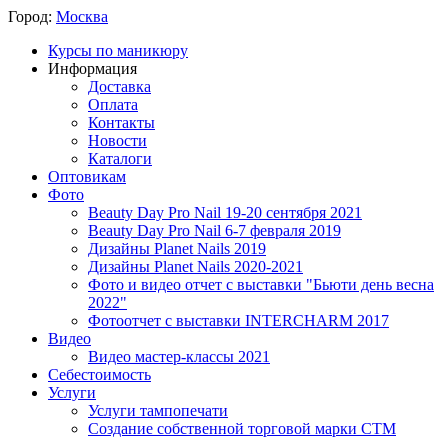
Город:
Москва
Курсы по маникюру
Информация
Доставка
Оплата
Контакты
Новости
Каталоги
Оптовикам
Фото
Beauty Day Pro Nail 19-20 сентября 2021
Beauty Day Pro Nail 6-7 февраля 2019
Дизайны Planet Nails 2019
Дизайны Planet Nails 2020-2021
Фото и видео отчет с выставки "Бьюти день весна
2022"
Фотоотчет с выставки INTERCHARM 2017
Видео
Видео мастер-классы 2021
Себестоимость
Услуги
Услуги тампопечати
Создание собственной торговой марки СТМ