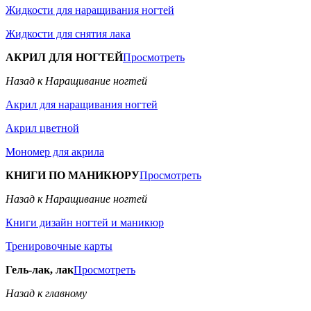
Жидкости для наращивания ногтей
Жидкости для снятия лака
АКРИЛ ДЛЯ НОГТЕЙ
Просмотреть
Назад к Наращивание ногтей
Акрил для наращивания ногтей
Акрил цветной
Мономер для акрила
КНИГИ ПО МАНИКЮРУ
Просмотреть
Назад к Наращивание ногтей
Книги дизайн ногтей и маникюр
Тренировочные карты
Гель-лак, лак
Просмотреть
Назад к главному