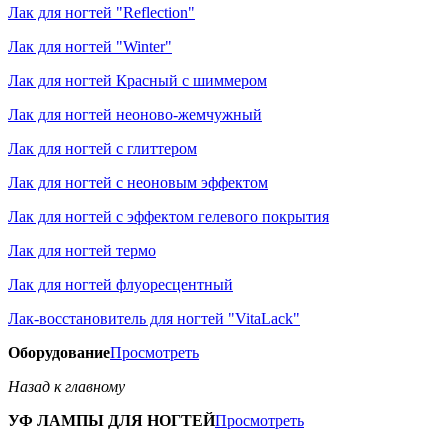
Лак для ногтей "Reflection"
Лак для ногтей "Winter"
Лак для ногтей Красный с шиммером
Лак для ногтей неоново-жемчужный
Лак для ногтей с глиттером
Лак для ногтей с неоновым эффектом
Лак для ногтей с эффектом гелевого покрытия
Лак для ногтей термо
Лак для ногтей флуоресцентный
Лак-восстановитель для ногтей "VitaLack"
Оборудование
Просмотреть
Назад к главному
УФ ЛАМПЫ ДЛЯ НОГТЕЙ
Просмотреть