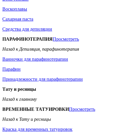
Воскоплавы
Сахарная паста
Средства для депиляции
ПАРАФИНОТЕРАПИЯ
Просмотреть
Назад к Депиляция, парафинотерапия
Ванночки для парафинотерапии
Парафин
Принадлежности для парафинотерапии
Тату и ресницы
Назад к главному
ВРЕМЕННЫЕ ТАТУИРОВКИ
Просмотреть
Назад к Тату и ресницы
Краска для временных татуировок