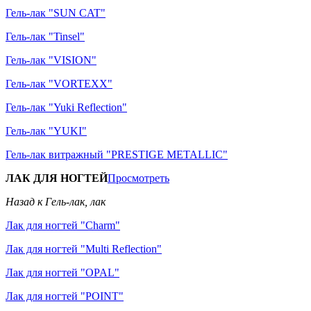
Гель-лак "SUN CAT"
Гель-лак "Tinsel"
Гель-лак "VISION"
Гель-лак "VORTEXX"
Гель-лак "Yuki Reflection"
Гель-лак "YUKI"
Гель-лак витражный "PRESTIGE METALLIC"
ЛАК ДЛЯ НОГТЕЙ
Просмотреть
Назад к Гель-лак, лак
Лак для ногтей "Charm"
Лак для ногтей "Multi Reflection"
Лак для ногтей "OPAL"
Лак для ногтей "POINT"