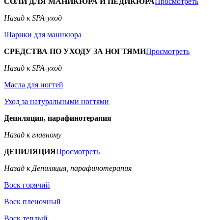
СОЛИ ДЛЯ МАНИКЮРА И ПЕДИКЮРА
Просмотреть
Назад к SPA-уход
Шарики для маникюра
СРЕДСТВА ПО УХОДУ ЗА НОГТЯМИ
Просмотреть
Назад к SPA-уход
Масла для ногтей
Уход за натуральными ногтями
Депиляция, парафинотерапия
Назад к главному
ДЕПИЛЯЦИЯ
Просмотреть
Назад к Депиляция, парафинотерапия
Воск горячий
Воск пленочный
Воск теплый