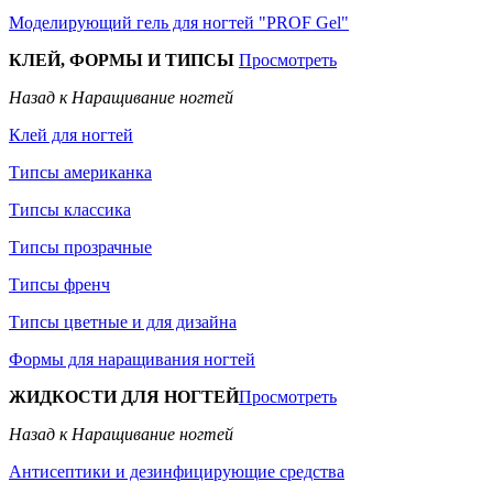
Моделирующий гель для ногтей "PROF Gel"
КЛЕЙ, ФОРМЫ И ТИПСЫ
Просмотреть
Назад к Наращивание ногтей
Клей для ногтей
Типсы американка
Типсы классика
Типсы прозрачные
Типсы френч
Типсы цветные и для дизайна
Формы для наращивания ногтей
ЖИДКОСТИ ДЛЯ НОГТЕЙ
Просмотреть
Назад к Наращивание ногтей
Антисептики и дезинфицирующие средства