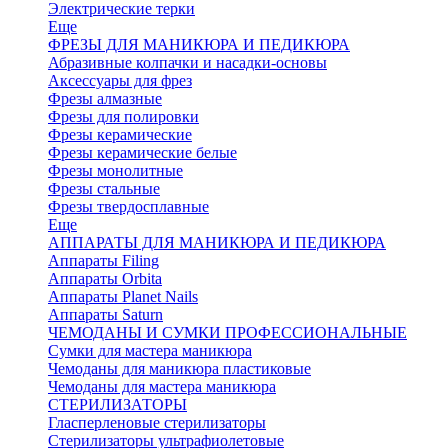
Электрические терки
Еще
ФРЕЗЫ ДЛЯ МАНИКЮРА И ПЕДИКЮРА
Абразивные колпачки и насадки-основы
Аксессуары для фрез
Фрезы алмазные
Фрезы для полировки
Фрезы керамические
Фрезы керамические белые
Фрезы монолитные
Фрезы стальные
Фрезы твердосплавные
Еще
АППАРАТЫ ДЛЯ МАНИКЮРА И ПЕДИКЮРА
Аппараты Filing
Аппараты Orbita
Аппараты Planet Nails
Аппараты Saturn
ЧЕМОДАНЫ И СУМКИ ПРОФЕССИОНАЛЬНЫЕ
Сумки для мастера маникюра
Чемоданы для маникюра пластиковые
Чемоданы для мастера маникюра
СТЕРИЛИЗАТОРЫ
Гласперленовые стерилизаторы
Стерилизаторы ультрафиолетовые