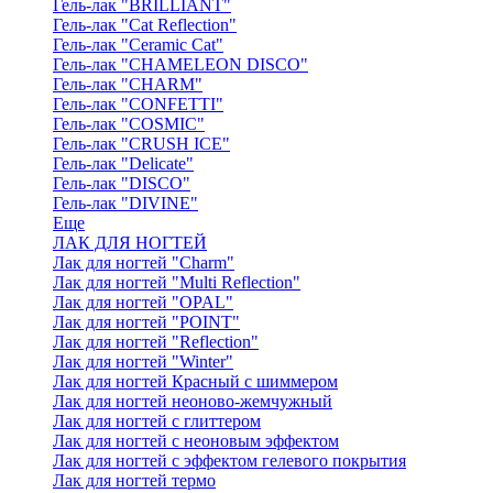
Гель-лак "BRILLIANT"
Гель-лак "Cat Reflection"
Гель-лак "Ceramic Cat"
Гель-лак "CHAMELEON DISCO"
Гель-лак "CHARM"
Гель-лак "CONFETTI"
Гель-лак "COSMIC"
Гель-лак "CRUSH ICE"
Гель-лак "Delicate"
Гель-лак "DISCO"
Гель-лак "DIVINE"
Еще
ЛАК ДЛЯ НОГТЕЙ
Лак для ногтей "Charm"
Лак для ногтей "Multi Reflection"
Лак для ногтей "OPAL"
Лак для ногтей "POINT"
Лак для ногтей "Reflection"
Лак для ногтей "Winter"
Лак для ногтей Красный с шиммером
Лак для ногтей неоново-жемчужный
Лак для ногтей с глиттером
Лак для ногтей с неоновым эффектом
Лак для ногтей с эффектом гелевого покрытия
Лак для ногтей термо