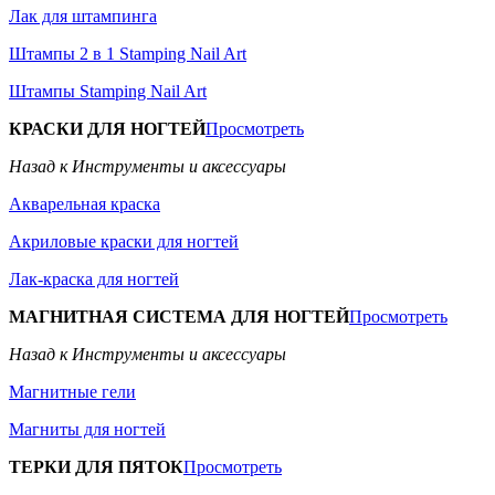
Лак для штампинга
Штампы 2 в 1 Stamping Nail Art
Штампы Stamping Nail Art
КРАСКИ ДЛЯ НОГТЕЙ
Просмотреть
Назад к Инструменты и аксессуары
Акварельная краска
Акриловые краски для ногтей
Лак-краска для ногтей
МАГНИТНАЯ СИСТЕМА ДЛЯ НОГТЕЙ
Просмотреть
Назад к Инструменты и аксессуары
Магнитные гели
Магниты для ногтей
ТЕРКИ ДЛЯ ПЯТОК
Просмотреть