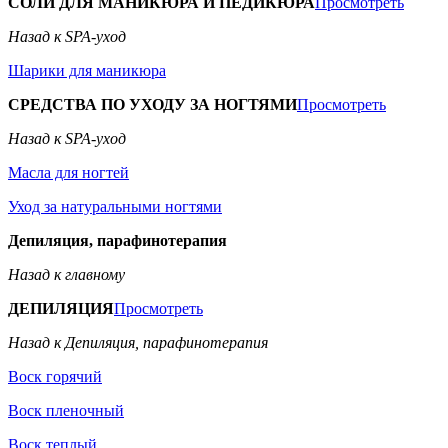
СОЛИ ДЛЯ МАНИКЮРА И ПЕДИКЮРА
Просмотреть
Назад к SPA-уход
Шарики для маникюра
СРЕДСТВА ПО УХОДУ ЗА НОГТЯМИ
Просмотреть
Назад к SPA-уход
Масла для ногтей
Уход за натуральными ногтями
Депиляция, парафинотерапия
Назад к главному
ДЕПИЛЯЦИЯ
Просмотреть
Назад к Депиляция, парафинотерапия
Воск горячий
Воск пленочный
Воск теплый