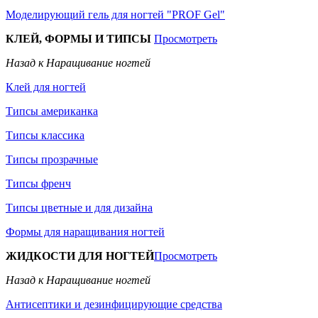
Моделирующий гель для ногтей "PROF Gel"
КЛЕЙ, ФОРМЫ И ТИПСЫ
Просмотреть
Назад к Наращивание ногтей
Клей для ногтей
Типсы американка
Типсы классика
Типсы прозрачные
Типсы френч
Типсы цветные и для дизайна
Формы для наращивания ногтей
ЖИДКОСТИ ДЛЯ НОГТЕЙ
Просмотреть
Назад к Наращивание ногтей
Антисептики и дезинфицирующие средства