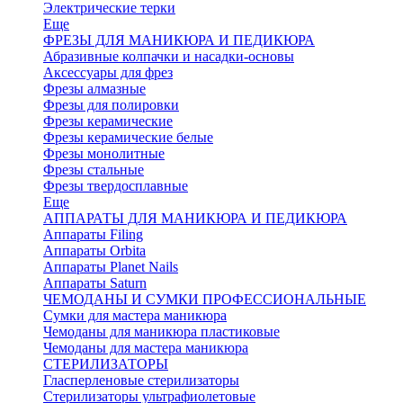
Электрические терки
Еще
ФРЕЗЫ ДЛЯ МАНИКЮРА И ПЕДИКЮРА
Абразивные колпачки и насадки-основы
Аксессуары для фрез
Фрезы алмазные
Фрезы для полировки
Фрезы керамические
Фрезы керамические белые
Фрезы монолитные
Фрезы стальные
Фрезы твердосплавные
Еще
АППАРАТЫ ДЛЯ МАНИКЮРА И ПЕДИКЮРА
Аппараты Filing
Аппараты Orbita
Аппараты Planet Nails
Аппараты Saturn
ЧЕМОДАНЫ И СУМКИ ПРОФЕССИОНАЛЬНЫЕ
Сумки для мастера маникюра
Чемоданы для маникюра пластиковые
Чемоданы для мастера маникюра
СТЕРИЛИЗАТОРЫ
Гласперленовые стерилизаторы
Стерилизаторы ультрафиолетовые