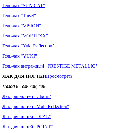
Гель-лак "SUN CAT"
Гель-лак "Tinsel"
Гель-лак "VISION"
Гель-лак "VORTEXX"
Гель-лак "Yuki Reflection"
Гель-лак "YUKI"
Гель-лак витражный "PRESTIGE METALLIC"
ЛАК ДЛЯ НОГТЕЙ
Просмотреть
Назад к Гель-лак, лак
Лак для ногтей "Charm"
Лак для ногтей "Multi Reflection"
Лак для ногтей "OPAL"
Лак для ногтей "POINT"