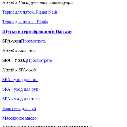
Назад к Инструменты и аксессуары
Терки для пяток. Planet Nails
Терки для пяток. Titania
Щетки и термобрашинги Hairway
SPA-уход
Просмотреть
Назад к главному
SPA - УХОД
Просмотреть
Назад к SPA-уход
SPA - уход для ног
SPA - уход для рук
SPA - уход для тела
Бальзамы для губ
Массажное масло