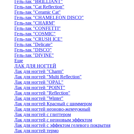
Гель-лак "BRILLIANT"
Гель-лак "Cat Reflection"
Гель-лак "Ceramic Cat"
Гель-лак "CHAMELEON DISCO"
Гель-лак "CHARM"
Гель-лак "CONFETTI"
Гель-лак "COSMIC"
Гель-лак "CRUSH ICE"
Гель-лак "Delicate"
Гель-лак "DISCO"
Гель-лак "DIVINE"
Еще
ЛАК ДЛЯ НОГТЕЙ
Лак для ногтей "Charm"
Лак для ногтей "Multi Reflection"
Лак для ногтей "OPAL"
Лак для ногтей "POINT"
Лак для ногтей "Reflection"
Лак для ногтей "Winter"
Лак для ногтей Красный с шиммером
Лак для ногтей неоново-жемчужный
Лак для ногтей с глиттером
Лак для ногтей с неоновым эффектом
Лак для ногтей с эффектом гелевого покрытия
Лак для ногтей термо