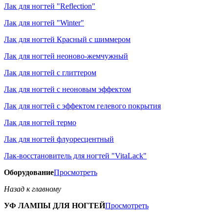
Лак для ногтей "Reflection"
Лак для ногтей "Winter"
Лак для ногтей Красный с шиммером
Лак для ногтей неоново-жемчужный
Лак для ногтей с глиттером
Лак для ногтей с неоновым эффектом
Лак для ногтей с эффектом гелевого покрытия
Лак для ногтей термо
Лак для ногтей флуоресцентный
Лак-восстановитель для ногтей "VitaLack"
Оборудование
Просмотреть
Назад к главному
УФ ЛАМПЫ ДЛЯ НОГТЕЙ
Просмотреть