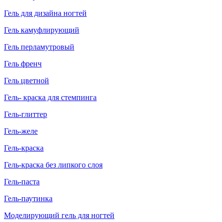
Гель для дизайна ногтей
Гель камуфлирующий
Гель перламутровый
Гель френч
Гель цветной
Гель- краска для стемпинга
Гель-глиттер
Гель-желе
Гель-краска
Гель-краска без липкого слоя
Гель-паста
Гель-паутинка
Моделирующий гель для ногтей