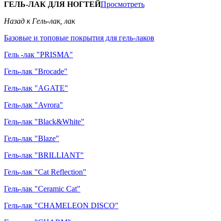
ГЕЛЬ-ЛАК ДЛЯ НОГТЕЙ
Просмотреть
Назад к Гель-лак, лак
Базовые и топовые покрытия для гель-лаков
Гель -лак "PRISMA"
Гель-лак "Brocade"
Гель-лак "AGATE"
Гель-лак "Avrora"
Гель-лак "Black&White"
Гель-лак "Blaze"
Гель-лак "BRILLIANT"
Гель-лак "Cat Reflection"
Гель-лак "Ceramic Cat"
Гель-лак "CHAMELEON DISCO"