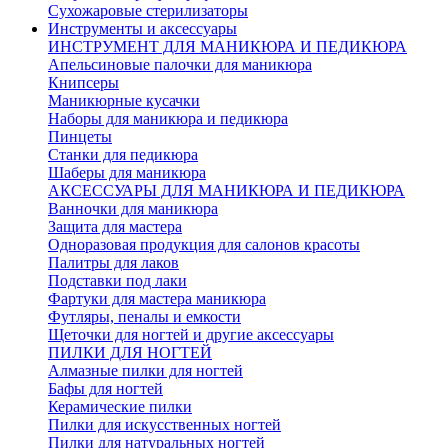
Сухожаровые стерилизаторы
Инструменты и аксессуары
ИНСТРУМЕНТ ДЛЯ МАНИКЮРА И ПЕДИКЮРА
Апельсиновые палочки для маникюра
Книпсеры
Маникюрные кусачки
Наборы для маникюра и педикюра
Пинцеты
Станки для педикюра
Шаберы для маникюра
АКСЕССУАРЫ ДЛЯ МАНИКЮРА И ПЕДИКЮРА
Ванночки для маникюра
Защита для мастера
Одноразовая продукция для салонов красоты
Палитры для лаков
Подставки под лаки
Фартуки для мастера маникюра
Футляры, пеналы и емкости
Щеточки для ногтей и другие аксессуары
ПИЛКИ ДЛЯ НОГТЕЙ
Алмазные пилки для ногтей
Бафы для ногтей
Керамические пилки
Пилки для искусственных ногтей
Пилки для натуральных ногтей