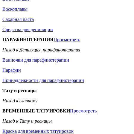
Воскоплавы
Сахарная паста
Средства для депиляции
ПАРАФИНОТЕРАПИЯ
Просмотреть
Назад к Депиляция, парафинотерапия
Ванночки для парафинотерапии
Парафин
Принадлежности для парафинотерапии
Тату и ресницы
Назад к главному
ВРЕМЕННЫЕ ТАТУИРОВКИ
Просмотреть
Назад к Тату и ресницы
Краска для временных татуировок