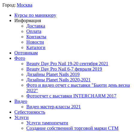
Город:
Москва
Курсы по маникюру
Информация
Доставка
Оплата
Контакты
Новости
Каталоги
Оптовикам
Фото
Beauty Day Pro Nail 19-20 сентября 2021
Beauty Day Pro Nail 6-7 февраля 2019
Дизайны Planet Nails 2019
Дизайны Planet Nails 2020-2021
Фото и видео отчет с выставки "Бьюти день весна
2022"
Фотоотчет с выставки INTERCHARM 2017
Видео
Видео мастер-классы 2021
Себестоимость
Услуги
Услуги тампопечати
Создание собственной торговой марки СТМ