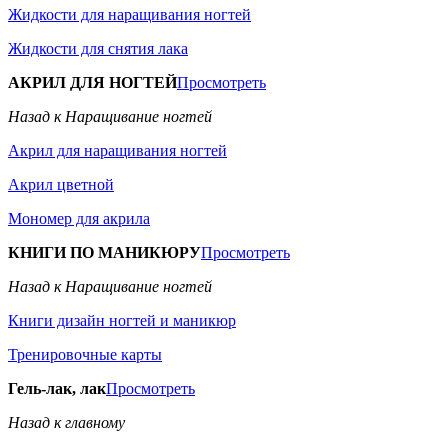
Жидкости для наращивания ногтей
Жидкости для снятия лака
АКРИЛ ДЛЯ НОГТЕЙ
Просмотреть
Назад к Наращивание ногтей
Акрил для наращивания ногтей
Акрил цветной
Мономер для акрила
КНИГИ ПО МАНИКЮРУ
Просмотреть
Назад к Наращивание ногтей
Книги дизайн ногтей и маникюр
Тренировочные карты
Гель-лак, лак
Просмотреть
Назад к главному