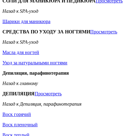
СОЛИ ДЛЯ МАНИКЮРА И ПЕДИКЮРА
Просмотреть
Назад к SPA-уход
Шарики для маникюра
СРЕДСТВА ПО УХОДУ ЗА НОГТЯМИ
Просмотреть
Назад к SPA-уход
Масла для ногтей
Уход за натуральными ногтями
Депиляция, парафинотерапия
Назад к главному
ДЕПИЛЯЦИЯ
Просмотреть
Назад к Депиляция, парафинотерапия
Воск горячий
Воск пленочный
Воск теплый