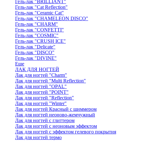
Гель-лак "BRILLIANT"
Гель-лак "Cat Reflection"
Гель-лак "Ceramic Cat"
Гель-лак "CHAMELEON DISCO"
Гель-лак "CHARM"
Гель-лак "CONFETTI"
Гель-лак "COSMIC"
Гель-лак "CRUSH ICE"
Гель-лак "Delicate"
Гель-лак "DISCO"
Гель-лак "DIVINE"
Еще
ЛАК ДЛЯ НОГТЕЙ
Лак для ногтей "Charm"
Лак для ногтей "Multi Reflection"
Лак для ногтей "OPAL"
Лак для ногтей "POINT"
Лак для ногтей "Reflection"
Лак для ногтей "Winter"
Лак для ногтей Красный с шиммером
Лак для ногтей неоново-жемчужный
Лак для ногтей с глиттером
Лак для ногтей с неоновым эффектом
Лак для ногтей с эффектом гелевого покрытия
Лак для ногтей термо