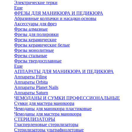
Электрические терки
Еще
ФРЕЗЫ ДЛЯ МАНИКЮРА И ПЕДИКЮРА
Абразивные колпачки и насадки-основы
Аксессуары для фрез
Фрезы алмазные
Фрезы для полировки
Фрезы керамические
Фрезы керамические белые
Фрезы монолитные
Фрезы стальные
Фрезы твердосплавные
Еще
АППАРАТЫ ДЛЯ МАНИКЮРА И ПЕДИКЮРА
Аппараты Filing
Аппараты Orbita
Аппараты Planet Nails
Аппараты Saturn
ЧЕМОДАНЫ И СУМКИ ПРОФЕССИОНАЛЬНЫЕ
Сумки для мастера маникюра
Чемоданы для маникюра пластиковые
Чемоданы для мастера маникюра
СТЕРИЛИЗАТОРЫ
Гласперленовые стерилизаторы
Стерилизаторы ультрафиолетовые