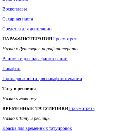
Воскоплавы
Сахарная паста
Средства для депиляции
ПАРАФИНОТЕРАПИЯ
Просмотреть
Назад к Депиляция, парафинотерапия
Ванночки для парафинотерапии
Парафин
Принадлежности для парафинотерапии
Тату и ресницы
Назад к главному
ВРЕМЕННЫЕ ТАТУИРОВКИ
Просмотреть
Назад к Тату и ресницы
Краска для временных татуировок