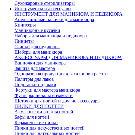
Сухожаровые стерилизаторы
Инструменты и аксессуары
ИНСТРУМЕНТ ДЛЯ МАНИКЮРА И ПЕДИКЮРА
Апельсиновые палочки для маникюра
Книпсеры
Маникюрные кусачки
Наборы для маникюра и педикюра
Пинцеты
Станки для педикюра
Шаберы для маникюра
АКСЕССУАРЫ ДЛЯ МАНИКЮРА И ПЕДИКЮРА
Ванночки для маникюра
Защита для мастера
Одноразовая продукция для салонов красоты
Палитры для лаков
Подставки под лаки
Фартуки для мастера маникюра
Футляры, пеналы и емкости
Щеточки для ногтей и другие аксессуары
ПИЛКИ ДЛЯ НОГТЕЙ
Алмазные пилки для ногтей
Бафы для ногтей
Керамические пилки
Пилки для искусственных ногтей
Пилки для натуральных ногтей