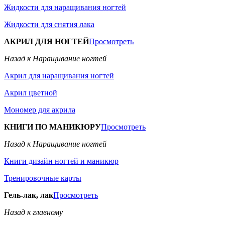
Жидкости для наращивания ногтей
Жидкости для снятия лака
АКРИЛ ДЛЯ НОГТЕЙ
Просмотреть
Назад к Наращивание ногтей
Акрил для наращивания ногтей
Акрил цветной
Мономер для акрила
КНИГИ ПО МАНИКЮРУ
Просмотреть
Назад к Наращивание ногтей
Книги дизайн ногтей и маникюр
Тренировочные карты
Гель-лак, лак
Просмотреть
Назад к главному