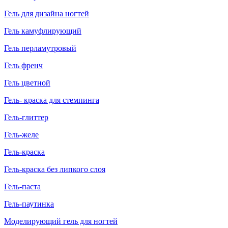
Гель для дизайна ногтей
Гель камуфлирующий
Гель перламутровый
Гель френч
Гель цветной
Гель- краска для стемпинга
Гель-глиттер
Гель-желе
Гель-краска
Гель-краска без липкого слоя
Гель-паста
Гель-паутинка
Моделирующий гель для ногтей