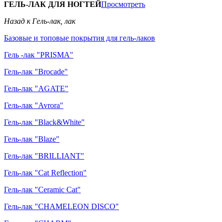
ГЕЛЬ-ЛАК ДЛЯ НОГТЕЙ
Просмотреть
Назад к Гель-лак, лак
Базовые и топовые покрытия для гель-лаков
Гель -лак "PRISMA"
Гель-лак "Brocade"
Гель-лак "AGATE"
Гель-лак "Avrora"
Гель-лак "Black&White"
Гель-лак "Blaze"
Гель-лак "BRILLIANT"
Гель-лак "Cat Reflection"
Гель-лак "Ceramic Cat"
Гель-лак "CHAMELEON DISCO"