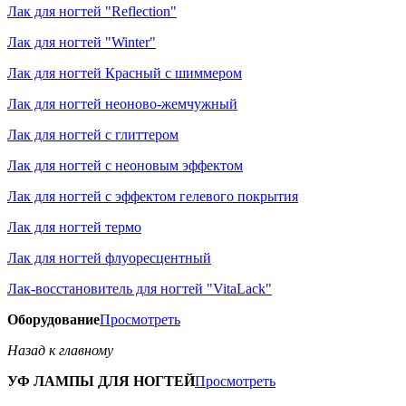
Лак для ногтей "Reflection"
Лак для ногтей "Winter"
Лак для ногтей Красный с шиммером
Лак для ногтей неоново-жемчужный
Лак для ногтей с глиттером
Лак для ногтей с неоновым эффектом
Лак для ногтей с эффектом гелевого покрытия
Лак для ногтей термо
Лак для ногтей флуоресцентный
Лак-восстановитель для ногтей "VitaLack"
Оборудование
Просмотреть
Назад к главному
УФ ЛАМПЫ ДЛЯ НОГТЕЙ
Просмотреть