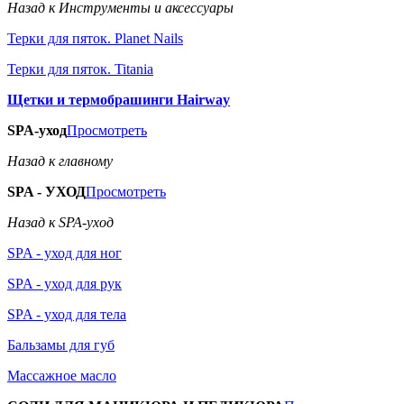
Назад к Инструменты и аксессуары
Терки для пяток. Planet Nails
Терки для пяток. Titania
Щетки и термобрашинги Hairway
SPA-уход
Просмотреть
Назад к главному
SPA - УХОД
Просмотреть
Назад к SPA-уход
SPA - уход для ног
SPA - уход для рук
SPA - уход для тела
Бальзамы для губ
Массажное масло