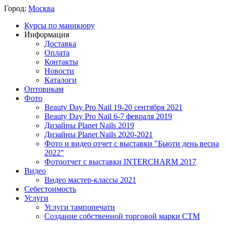
Город:
Москва
Курсы по маникюру
Информация
Доставка
Оплата
Контакты
Новости
Каталоги
Оптовикам
Фото
Beauty Day Pro Nail 19-20 сентября 2021
Beauty Day Pro Nail 6-7 февраля 2019
Дизайны Planet Nails 2019
Дизайны Planet Nails 2020-2021
Фото и видео отчет с выставки "Бьюти день весна
2022"
Фотоотчет с выставки INTERCHARM 2017
Видео
Видео мастер-классы 2021
Себестоимость
Услуги
Услуги тампопечати
Создание собственной торговой марки СТМ