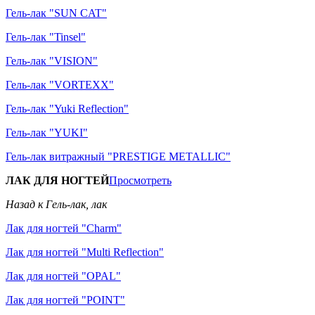
Гель-лак "SUN CAT"
Гель-лак "Tinsel"
Гель-лак "VISION"
Гель-лак "VORTEXX"
Гель-лак "Yuki Reflection"
Гель-лак "YUKI"
Гель-лак витражный "PRESTIGE METALLIC"
ЛАК ДЛЯ НОГТЕЙ
Просмотреть
Назад к Гель-лак, лак
Лак для ногтей "Charm"
Лак для ногтей "Multi Reflection"
Лак для ногтей "OPAL"
Лак для ногтей "POINT"