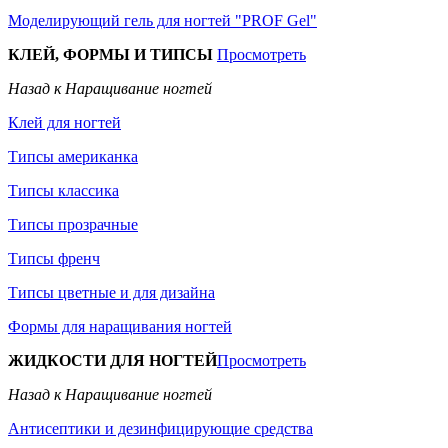
Моделирующий гель для ногтей "PROF Gel"
КЛЕЙ, ФОРМЫ И ТИПСЫ
Просмотреть
Назад к Наращивание ногтей
Клей для ногтей
Типсы американка
Типсы классика
Типсы прозрачные
Типсы френч
Типсы цветные и для дизайна
Формы для наращивания ногтей
ЖИДКОСТИ ДЛЯ НОГТЕЙ
Просмотреть
Назад к Наращивание ногтей
Антисептики и дезинфицирующие средства