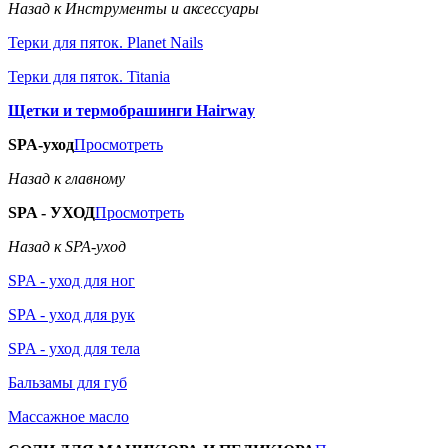
Назад к Инструменты и аксессуары
Терки для пяток. Planet Nails
Терки для пяток. Titania
Щетки и термобрашинги Hairway
SPA-уход
Просмотреть
Назад к главному
SPA - УХОД
Просмотреть
Назад к SPA-уход
SPA - уход для ног
SPA - уход для рук
SPA - уход для тела
Бальзамы для губ
Массажное масло