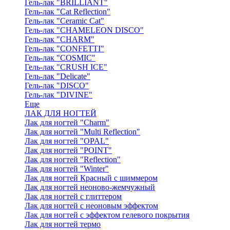
Гель-лак "BRILLIANT"
Гель-лак "Cat Reflection"
Гель-лак "Ceramic Cat"
Гель-лак "CHAMELEON DISCO"
Гель-лак "CHARM"
Гель-лак "CONFETTI"
Гель-лак "COSMIC"
Гель-лак "CRUSH ICE"
Гель-лак "Delicate"
Гель-лак "DISCO"
Гель-лак "DIVINE"
Еще
ЛАК ДЛЯ НОГТЕЙ
Лак для ногтей "Charm"
Лак для ногтей "Multi Reflection"
Лак для ногтей "OPAL"
Лак для ногтей "POINT"
Лак для ногтей "Reflection"
Лак для ногтей "Winter"
Лак для ногтей Красный с шиммером
Лак для ногтей неоново-жемчужный
Лак для ногтей с глиттером
Лак для ногтей с неоновым эффектом
Лак для ногтей с эффектом гелевого покрытия
Лак для ногтей термо