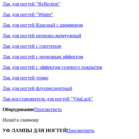
Лак для ногтей "Reflection"
Лак для ногтей "Winter"
Лак для ногтей Красный с шиммером
Лак для ногтей неоново-жемчужный
Лак для ногтей с глиттером
Лак для ногтей с неоновым эффектом
Лак для ногтей с эффектом гелевого покрытия
Лак для ногтей термо
Лак для ногтей флуоресцентный
Лак-восстановитель для ногтей "VitaLack"
Оборудование
Просмотреть
Назад к главному
УФ ЛАМПЫ ДЛЯ НОГТЕЙ
Просмотреть