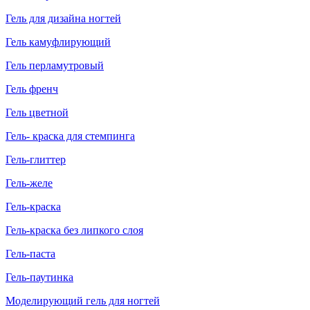
Гель для дизайна ногтей
Гель камуфлирующий
Гель перламутровый
Гель френч
Гель цветной
Гель- краска для стемпинга
Гель-глиттер
Гель-желе
Гель-краска
Гель-краска без липкого слоя
Гель-паста
Гель-паутинка
Моделирующий гель для ногтей