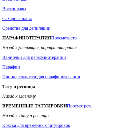
Воскоплавы
Сахарная паста
Средства для депиляции
ПАРАФИНОТЕРАПИЯ
Просмотреть
Назад к Депиляция, парафинотерапия
Ванночки для парафинотерапии
Парафин
Принадлежности для парафинотерапии
Тату и ресницы
Назад к главному
ВРЕМЕННЫЕ ТАТУИРОВКИ
Просмотреть
Назад к Тату и ресницы
Краска для временных татуировок