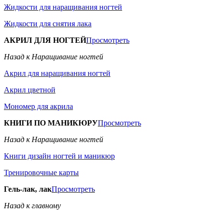
Жидкости для наращивания ногтей
Жидкости для снятия лака
АКРИЛ ДЛЯ НОГТЕЙ
Просмотреть
Назад к Наращивание ногтей
Акрил для наращивания ногтей
Акрил цветной
Мономер для акрила
КНИГИ ПО МАНИКЮРУ
Просмотреть
Назад к Наращивание ногтей
Книги дизайн ногтей и маникюр
Тренировочные карты
Гель-лак, лак
Просмотреть
Назад к главному