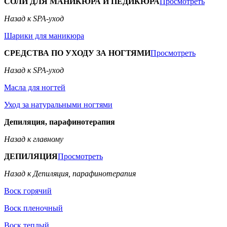
СОЛИ ДЛЯ МАНИКЮРА И ПЕДИКЮРА
Просмотреть
Назад к SPA-уход
Шарики для маникюра
СРЕДСТВА ПО УХОДУ ЗА НОГТЯМИ
Просмотреть
Назад к SPA-уход
Масла для ногтей
Уход за натуральными ногтями
Депиляция, парафинотерапия
Назад к главному
ДЕПИЛЯЦИЯ
Просмотреть
Назад к Депиляция, парафинотерапия
Воск горячий
Воск пленочный
Воск теплый