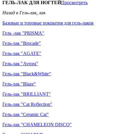
ГЕЛЬ-ЛАК ДЛЯ НОГТЕЙ
Просмотреть
Назад к Гель-лак, лак
Базовые и топовые покрытия для гель-лаков
Гель -лак "PRISMA"
Гель-лак "Brocade"
Гель-лак "AGATE"
Гель-лак "Avrora"
Гель-лак "Black&White"
Гель-лак "Blaze"
Гель-лак "BRILLIANT"
Гель-лак "Cat Reflection"
Гель-лак "Ceramic Cat"
Гель-лак "CHAMELEON DISCO"