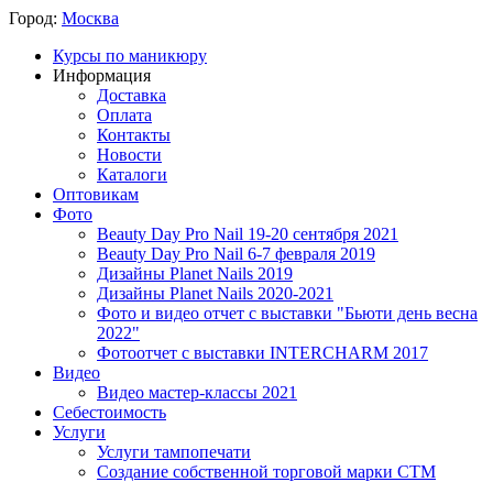
Город:
Москва
Курсы по маникюру
Информация
Доставка
Оплата
Контакты
Новости
Каталоги
Оптовикам
Фото
Beauty Day Pro Nail 19-20 сентября 2021
Beauty Day Pro Nail 6-7 февраля 2019
Дизайны Planet Nails 2019
Дизайны Planet Nails 2020-2021
Фото и видео отчет с выставки "Бьюти день весна
2022"
Фотоотчет с выставки INTERCHARM 2017
Видео
Видео мастер-классы 2021
Себестоимость
Услуги
Услуги тампопечати
Создание собственной торговой марки СТМ