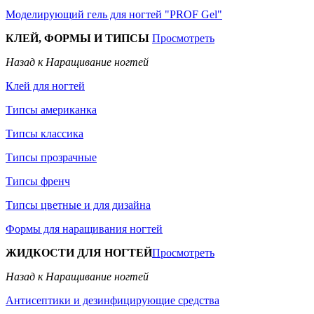
Моделирующий гель для ногтей "PROF Gel"
КЛЕЙ, ФОРМЫ И ТИПСЫ
Просмотреть
Назад к Наращивание ногтей
Клей для ногтей
Типсы американка
Типсы классика
Типсы прозрачные
Типсы френч
Типсы цветные и для дизайна
Формы для наращивания ногтей
ЖИДКОСТИ ДЛЯ НОГТЕЙ
Просмотреть
Назад к Наращивание ногтей
Антисептики и дезинфицирующие средства