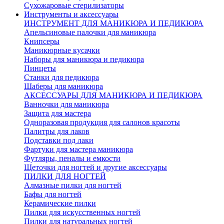
Сухожаровые стерилизаторы
Инструменты и аксессуары
ИНСТРУМЕНТ ДЛЯ МАНИКЮРА И ПЕДИКЮРА
Апельсиновые палочки для маникюра
Книпсеры
Маникюрные кусачки
Наборы для маникюра и педикюра
Пинцеты
Станки для педикюра
Шаберы для маникюра
АКСЕССУАРЫ ДЛЯ МАНИКЮРА И ПЕДИКЮРА
Ванночки для маникюра
Защита для мастера
Одноразовая продукция для салонов красоты
Палитры для лаков
Подставки под лаки
Фартуки для мастера маникюра
Футляры, пеналы и емкости
Щеточки для ногтей и другие аксессуары
ПИЛКИ ДЛЯ НОГТЕЙ
Алмазные пилки для ногтей
Бафы для ногтей
Керамические пилки
Пилки для искусственных ногтей
Пилки для натуральных ногтей