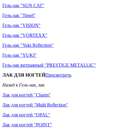
Гель-лак "SUN CAT"
Гель-лак "Tinsel"
Гель-лак "VISION"
Гель-лак "VORTEXX"
Гель-лак "Yuki Reflection"
Гель-лак "YUKI"
Гель-лак витражный "PRESTIGE METALLIC"
ЛАК ДЛЯ НОГТЕЙ
Просмотреть
Назад к Гель-лак, лак
Лак для ногтей "Charm"
Лак для ногтей "Multi Reflection"
Лак для ногтей "OPAL"
Лак для ногтей "POINT"