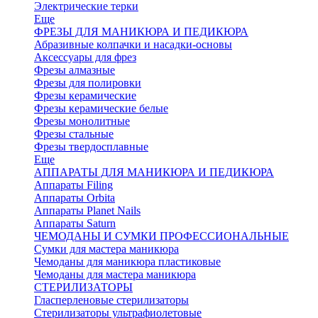
Электрические терки
Еще
ФРЕЗЫ ДЛЯ МАНИКЮРА И ПЕДИКЮРА
Абразивные колпачки и насадки-основы
Аксессуары для фрез
Фрезы алмазные
Фрезы для полировки
Фрезы керамические
Фрезы керамические белые
Фрезы монолитные
Фрезы стальные
Фрезы твердосплавные
Еще
АППАРАТЫ ДЛЯ МАНИКЮРА И ПЕДИКЮРА
Аппараты Filing
Аппараты Orbita
Аппараты Planet Nails
Аппараты Saturn
ЧЕМОДАНЫ И СУМКИ ПРОФЕССИОНАЛЬНЫЕ
Сумки для мастера маникюра
Чемоданы для маникюра пластиковые
Чемоданы для мастера маникюра
СТЕРИЛИЗАТОРЫ
Гласперленовые стерилизаторы
Стерилизаторы ультрафиолетовые