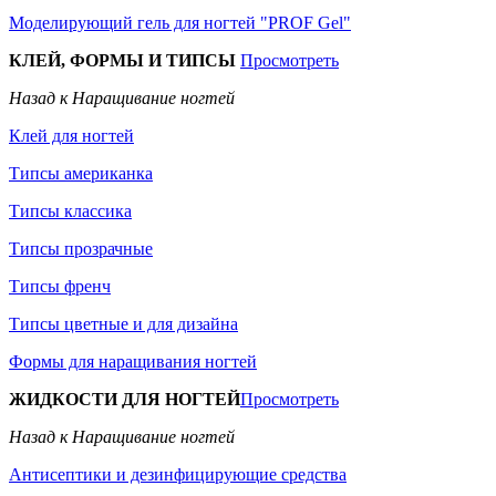
Моделирующий гель для ногтей "PROF Gel"
КЛЕЙ, ФОРМЫ И ТИПСЫ
Просмотреть
Назад к Наращивание ногтей
Клей для ногтей
Типсы американка
Типсы классика
Типсы прозрачные
Типсы френч
Типсы цветные и для дизайна
Формы для наращивания ногтей
ЖИДКОСТИ ДЛЯ НОГТЕЙ
Просмотреть
Назад к Наращивание ногтей
Антисептики и дезинфицирующие средства