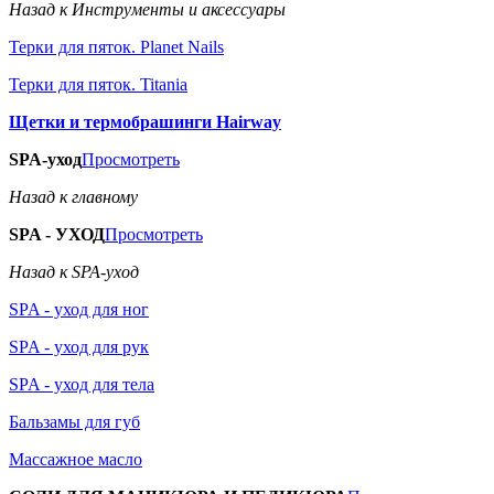
Назад к Инструменты и аксессуары
Терки для пяток. Planet Nails
Терки для пяток. Titania
Щетки и термобрашинги Hairway
SPA-уход
Просмотреть
Назад к главному
SPA - УХОД
Просмотреть
Назад к SPA-уход
SPA - уход для ног
SPA - уход для рук
SPA - уход для тела
Бальзамы для губ
Массажное масло