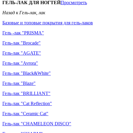
ГЕЛЬ-ЛАК ДЛЯ НОГТЕЙ
Просмотреть
Назад к Гель-лак, лак
Базовые и топовые покрытия для гель-лаков
Гель -лак "PRISMA"
Гель-лак "Brocade"
Гель-лак "AGATE"
Гель-лак "Avrora"
Гель-лак "Black&White"
Гель-лак "Blaze"
Гель-лак "BRILLIANT"
Гель-лак "Cat Reflection"
Гель-лак "Ceramic Cat"
Гель-лак "CHAMELEON DISCO"