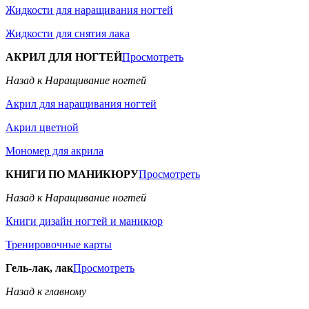
Жидкости для наращивания ногтей
Жидкости для снятия лака
АКРИЛ ДЛЯ НОГТЕЙ
Просмотреть
Назад к Наращивание ногтей
Акрил для наращивания ногтей
Акрил цветной
Мономер для акрила
КНИГИ ПО МАНИКЮРУ
Просмотреть
Назад к Наращивание ногтей
Книги дизайн ногтей и маникюр
Тренировочные карты
Гель-лак, лак
Просмотреть
Назад к главному