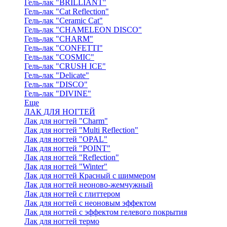
Гель-лак "BRILLIANT"
Гель-лак "Cat Reflection"
Гель-лак "Ceramic Cat"
Гель-лак "CHAMELEON DISCO"
Гель-лак "CHARM"
Гель-лак "CONFETTI"
Гель-лак "COSMIC"
Гель-лак "CRUSH ICE"
Гель-лак "Delicate"
Гель-лак "DISCO"
Гель-лак "DIVINE"
Еще
ЛАК ДЛЯ НОГТЕЙ
Лак для ногтей "Charm"
Лак для ногтей "Multi Reflection"
Лак для ногтей "OPAL"
Лак для ногтей "POINT"
Лак для ногтей "Reflection"
Лак для ногтей "Winter"
Лак для ногтей Красный с шиммером
Лак для ногтей неоново-жемчужный
Лак для ногтей с глиттером
Лак для ногтей с неоновым эффектом
Лак для ногтей с эффектом гелевого покрытия
Лак для ногтей термо