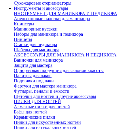
Сухожаровые стерилизаторы
Инструменты и аксессуары
ИНСТРУМЕНТ ДЛЯ МАНИКЮРА И ПЕДИКЮРА
Апельсиновые палочки для маникюра
Книпсеры
Маникюрные кусачки
Наборы для маникюра и педикюра
Пинцеты
Станки для педикюра
Шаберы для маникюра
АКСЕССУАРЫ ДЛЯ МАНИКЮРА И ПЕДИКЮРА
Ванночки для маникюра
Защита для мастера
Одноразовая продукция для салонов красоты
Палитры для лаков
Подставки под лаки
Фартуки для мастера маникюра
Футляры, пеналы и емкости
Щеточки для ногтей и другие аксессуары
ПИЛКИ ДЛЯ НОГТЕЙ
Алмазные пилки для ногтей
Бафы для ногтей
Керамические пилки
Пилки для искусственных ногтей
Пилки для натуральных ногтей