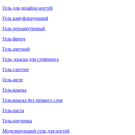
Гель для дизайна ногтей
Гель камуфлирующий
Гель перламутровый
Гель френч
Гель цветной
Гель- краска для стемпинга
Гель-глиттер
Гель-желе
Гель-краска
Гель-краска без липкого слоя
Гель-паста
Гель-паутинка
Моделирующий гель для ногтей