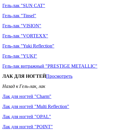
Гель-лак "SUN CAT"
Гель-лак "Tinsel"
Гель-лак "VISION"
Гель-лак "VORTEXX"
Гель-лак "Yuki Reflection"
Гель-лак "YUKI"
Гель-лак витражный "PRESTIGE METALLIC"
ЛАК ДЛЯ НОГТЕЙ
Просмотреть
Назад к Гель-лак, лак
Лак для ногтей "Charm"
Лак для ногтей "Multi Reflection"
Лак для ногтей "OPAL"
Лак для ногтей "POINT"