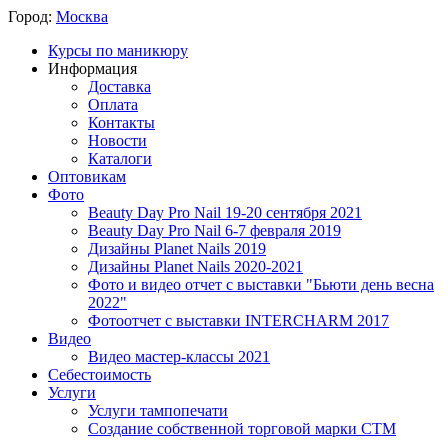
Город:
Москва
Курсы по маникюру
Информация
Доставка
Оплата
Контакты
Новости
Каталоги
Оптовикам
Фото
Beauty Day Pro Nail 19-20 сентября 2021
Beauty Day Pro Nail 6-7 февраля 2019
Дизайны Planet Nails 2019
Дизайны Planet Nails 2020-2021
Фото и видео отчет с выставки "Бьюти день весна
2022"
Фотоотчет с выставки INTERCHARM 2017
Видео
Видео мастер-классы 2021
Себестоимость
Услуги
Услуги тампопечати
Создание собственной торговой марки СТМ