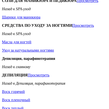
СОЛИ ДЛЯ МАНИКЮРА И ПЕДИКЮРА
Просмотреть
Назад к SPA-уход
Шарики для маникюра
СРЕДСТВА ПО УХОДУ ЗА НОГТЯМИ
Просмотреть
Назад к SPA-уход
Масла для ногтей
Уход за натуральными ногтями
Депиляция, парафинотерапия
Назад к главному
ДЕПИЛЯЦИЯ
Просмотреть
Назад к Депиляция, парафинотерапия
Воск горячий
Воск пленочный
Воск теплый