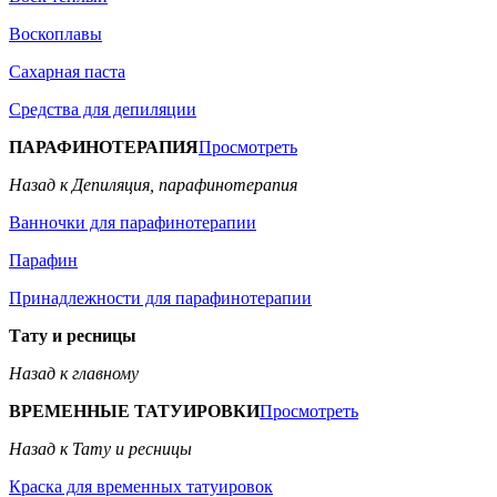
Воскоплавы
Сахарная паста
Средства для депиляции
ПАРАФИНОТЕРАПИЯ
Просмотреть
Назад к Депиляция, парафинотерапия
Ванночки для парафинотерапии
Парафин
Принадлежности для парафинотерапии
Тату и ресницы
Назад к главному
ВРЕМЕННЫЕ ТАТУИРОВКИ
Просмотреть
Назад к Тату и ресницы
Краска для временных татуировок