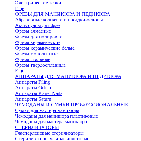
Электрические терки
Еще
ФРЕЗЫ ДЛЯ МАНИКЮРА И ПЕДИКЮРА
Абразивные колпачки и насадки-основы
Аксессуары для фрез
Фрезы алмазные
Фрезы для полировки
Фрезы керамические
Фрезы керамические белые
Фрезы монолитные
Фрезы стальные
Фрезы твердосплавные
Еще
АППАРАТЫ ДЛЯ МАНИКЮРА И ПЕДИКЮРА
Аппараты Filing
Аппараты Orbita
Аппараты Planet Nails
Аппараты Saturn
ЧЕМОДАНЫ И СУМКИ ПРОФЕССИОНАЛЬНЫЕ
Сумки для мастера маникюра
Чемоданы для маникюра пластиковые
Чемоданы для мастера маникюра
СТЕРИЛИЗАТОРЫ
Гласперленовые стерилизаторы
Стерилизаторы ультрафиолетовые