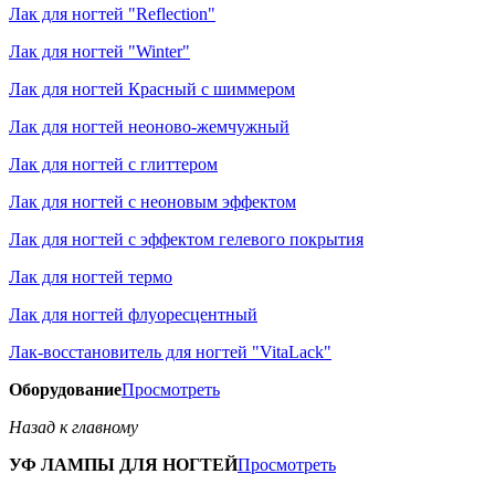
Лак для ногтей "Reflection"
Лак для ногтей "Winter"
Лак для ногтей Красный с шиммером
Лак для ногтей неоново-жемчужный
Лак для ногтей с глиттером
Лак для ногтей с неоновым эффектом
Лак для ногтей с эффектом гелевого покрытия
Лак для ногтей термо
Лак для ногтей флуоресцентный
Лак-восстановитель для ногтей "VitaLack"
Оборудование
Просмотреть
Назад к главному
УФ ЛАМПЫ ДЛЯ НОГТЕЙ
Просмотреть