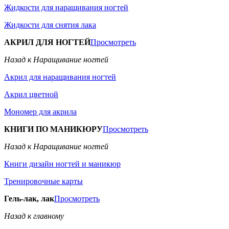
Жидкости для наращивания ногтей
Жидкости для снятия лака
АКРИЛ ДЛЯ НОГТЕЙ
Просмотреть
Назад к Наращивание ногтей
Акрил для наращивания ногтей
Акрил цветной
Мономер для акрила
КНИГИ ПО МАНИКЮРУ
Просмотреть
Назад к Наращивание ногтей
Книги дизайн ногтей и маникюр
Тренировочные карты
Гель-лак, лак
Просмотреть
Назад к главному