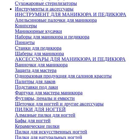
Сухожаровые стерилизаторы
Инструменты и аксессуары
ИНСТРУМЕНТ ДЛЯ МАНИКЮРА И ПЕДИКЮРА
Апельсиновые палочки для маникюра
Книпсеры
Маникюрные кусачки
Наборы для маникюра и педикюра
Пинцеты
Станки для педикюра
Шаберы для маникюра
АКСЕССУАРЫ ДЛЯ МАНИКЮРА И ПЕДИКЮРА
Ванночки для маникюра
Защита для мастера
Одноразовая продукция для салонов красоты
Палитры для лаков
Подставки под лаки
Фартуки для мастера маникюра
Футляры, пеналы и емкости
Щеточки для ногтей и другие аксессуары
ПИЛКИ ДЛЯ НОГТЕЙ
Алмазные пилки для ногтей
Бафы для ногтей
Керамические пилки
Пилки для искусственных ногтей
Пилки для натуральных ногтей