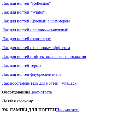
Лак для ногтей "Reflection"
Лак для ногтей "Winter"
Лак для ногтей Красный с шиммером
Лак для ногтей неоново-жемчужный
Лак для ногтей с глиттером
Лак для ногтей с неоновым эффектом
Лак для ногтей с эффектом гелевого покрытия
Лак для ногтей термо
Лак для ногтей флуоресцентный
Лак-восстановитель для ногтей "VitaLack"
Оборудование
Просмотреть
Назад к главному
УФ ЛАМПЫ ДЛЯ НОГТЕЙ
Просмотреть