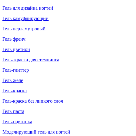
Гель для дизайна ногтей
Гель камуфлирующий
Гель перламутровый
Гель френч
Гель цветной
Гель- краска для стемпинга
Гель-глиттер
Гель-желе
Гель-краска
Гель-краска без липкого слоя
Гель-паста
Гель-паутинка
Моделирующий гель для ногтей