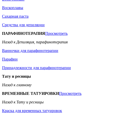
Воскоплавы
Сахарная паста
Средства для депиляции
ПАРАФИНОТЕРАПИЯ
Просмотреть
Назад к Депиляция, парафинотерапия
Ванночки для парафинотерапии
Парафин
Принадлежности для парафинотерапии
Тату и ресницы
Назад к главному
ВРЕМЕННЫЕ ТАТУИРОВКИ
Просмотреть
Назад к Тату и ресницы
Краска для временных татуировок