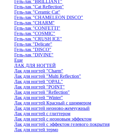
Гель-лак "BRILLIANT"
Гель-лак "Cat Reflection"
Гель-лак "Ceramic Cat"
Гель-лак "CHAMELEON DISCO"
Гель-лак "CHARM"
Гель-лак "CONFETTI"
Гель-лак "COSMIC"
Гель-лак "CRUSH ICE"
Гель-лак "Delicate"
Гель-лак "DISCO"
Гель-лак "DIVINE"
Еще
ЛАК ДЛЯ НОГТЕЙ
Лак для ногтей "Charm"
Лак для ногтей "Multi Reflection"
Лак для ногтей "OPAL"
Лак для ногтей "POINT"
Лак для ногтей "Reflection"
Лак для ногтей "Winter"
Лак для ногтей Красный с шиммером
Лак для ногтей неоново-жемчужный
Лак для ногтей с глиттером
Лак для ногтей с неоновым эффектом
Лак для ногтей с эффектом гелевого покрытия
Лак для ногтей термо