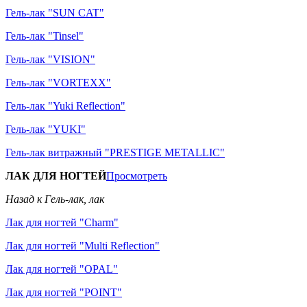
Гель-лак "SUN CAT"
Гель-лак "Tinsel"
Гель-лак "VISION"
Гель-лак "VORTEXX"
Гель-лак "Yuki Reflection"
Гель-лак "YUKI"
Гель-лак витражный "PRESTIGE METALLIC"
ЛАК ДЛЯ НОГТЕЙ
Просмотреть
Назад к Гель-лак, лак
Лак для ногтей "Charm"
Лак для ногтей "Multi Reflection"
Лак для ногтей "OPAL"
Лак для ногтей "POINT"