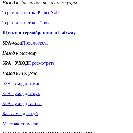
Назад к Инструменты и аксессуары
Терки для пяток. Planet Nails
Терки для пяток. Titania
Щетки и термобрашинги Hairway
SPA-уход
Просмотреть
Назад к главному
SPA - УХОД
Просмотреть
Назад к SPA-уход
SPA - уход для ног
SPA - уход для рук
SPA - уход для тела
Бальзамы для губ
Массажное масло