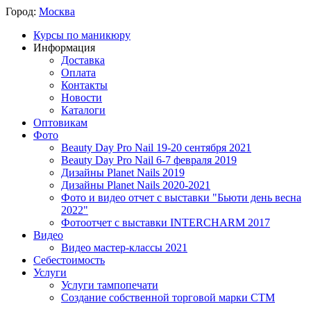
Город:
Москва
Курсы по маникюру
Информация
Доставка
Оплата
Контакты
Новости
Каталоги
Оптовикам
Фото
Beauty Day Pro Nail 19-20 сентября 2021
Beauty Day Pro Nail 6-7 февраля 2019
Дизайны Planet Nails 2019
Дизайны Planet Nails 2020-2021
Фото и видео отчет с выставки "Бьюти день весна
2022"
Фотоотчет с выставки INTERCHARM 2017
Видео
Видео мастер-классы 2021
Себестоимость
Услуги
Услуги тампопечати
Создание собственной торговой марки СТМ