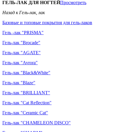
ГЕЛЬ-ЛАК ДЛЯ НОГТЕЙ
Просмотреть
Назад к Гель-лак, лак
Базовые и топовые покрытия для гель-лаков
Гель -лак "PRISMA"
Гель-лак "Brocade"
Гель-лак "AGATE"
Гель-лак "Avrora"
Гель-лак "Black&White"
Гель-лак "Blaze"
Гель-лак "BRILLIANT"
Гель-лак "Cat Reflection"
Гель-лак "Ceramic Cat"
Гель-лак "CHAMELEON DISCO"