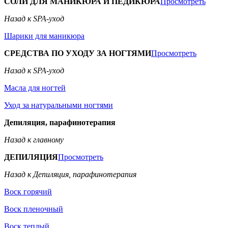
СОЛИ ДЛЯ МАНИКЮРА И ПЕДИКЮРА
Просмотреть
Назад к SPA-уход
Шарики для маникюра
СРЕДСТВА ПО УХОДУ ЗА НОГТЯМИ
Просмотреть
Назад к SPA-уход
Масла для ногтей
Уход за натуральными ногтями
Депиляция, парафинотерапия
Назад к главному
ДЕПИЛЯЦИЯ
Просмотреть
Назад к Депиляция, парафинотерапия
Воск горячий
Воск пленочный
Воск теплый