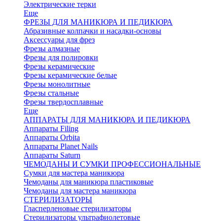
Электрические терки
Еще
ФРЕЗЫ ДЛЯ МАНИКЮРА И ПЕДИКЮРА
Абразивные колпачки и насадки-основы
Аксессуары для фрез
Фрезы алмазные
Фрезы для полировки
Фрезы керамические
Фрезы керамические белые
Фрезы монолитные
Фрезы стальные
Фрезы твердосплавные
Еще
АППАРАТЫ ДЛЯ МАНИКЮРА И ПЕДИКЮРА
Аппараты Filing
Аппараты Orbita
Аппараты Planet Nails
Аппараты Saturn
ЧЕМОДАНЫ И СУМКИ ПРОФЕССИОНАЛЬНЫЕ
Сумки для мастера маникюра
Чемоданы для маникюра пластиковые
Чемоданы для мастера маникюра
СТЕРИЛИЗАТОРЫ
Гласперленовые стерилизаторы
Стерилизаторы ультрафиолетовые