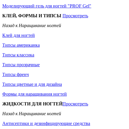
Моделирующий гель для ногтей "PROF Gel"
КЛЕЙ, ФОРМЫ И ТИПСЫ
Просмотреть
Назад к Наращивание ногтей
Клей для ногтей
Типсы американка
Типсы классика
Типсы прозрачные
Типсы френч
Типсы цветные и для дизайна
Формы для наращивания ногтей
ЖИДКОСТИ ДЛЯ НОГТЕЙ
Просмотреть
Назад к Наращивание ногтей
Антисептики и дезинфицирующие средства