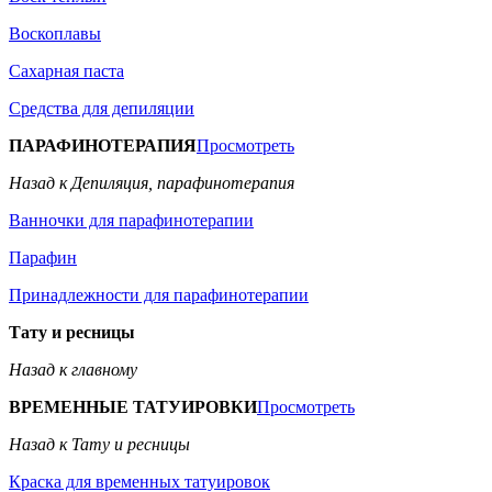
Воскоплавы
Сахарная паста
Средства для депиляции
ПАРАФИНОТЕРАПИЯ
Просмотреть
Назад к Депиляция, парафинотерапия
Ванночки для парафинотерапии
Парафин
Принадлежности для парафинотерапии
Тату и ресницы
Назад к главному
ВРЕМЕННЫЕ ТАТУИРОВКИ
Просмотреть
Назад к Тату и ресницы
Краска для временных татуировок