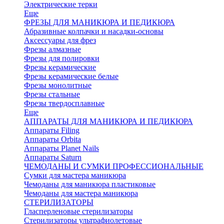
Электрические терки
Еще
ФРЕЗЫ ДЛЯ МАНИКЮРА И ПЕДИКЮРА
Абразивные колпачки и насадки-основы
Аксессуары для фрез
Фрезы алмазные
Фрезы для полировки
Фрезы керамические
Фрезы керамические белые
Фрезы монолитные
Фрезы стальные
Фрезы твердосплавные
Еще
АППАРАТЫ ДЛЯ МАНИКЮРА И ПЕДИКЮРА
Аппараты Filing
Аппараты Orbita
Аппараты Planet Nails
Аппараты Saturn
ЧЕМОДАНЫ И СУМКИ ПРОФЕССИОНАЛЬНЫЕ
Сумки для мастера маникюра
Чемоданы для маникюра пластиковые
Чемоданы для мастера маникюра
СТЕРИЛИЗАТОРЫ
Гласперленовые стерилизаторы
Стерилизаторы ультрафиолетовые