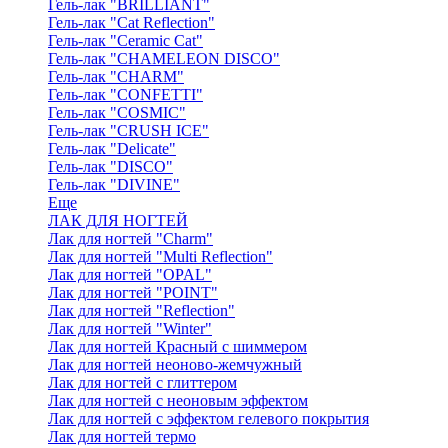
Гель-лак "BRILLIANT"
Гель-лак "Cat Reflection"
Гель-лак "Ceramic Cat"
Гель-лак "CHAMELEON DISCO"
Гель-лак "CHARM"
Гель-лак "CONFETTI"
Гель-лак "COSMIC"
Гель-лак "CRUSH ICE"
Гель-лак "Delicate"
Гель-лак "DISCO"
Гель-лак "DIVINE"
Еще
ЛАК ДЛЯ НОГТЕЙ
Лак для ногтей "Charm"
Лак для ногтей "Multi Reflection"
Лак для ногтей "OPAL"
Лак для ногтей "POINT"
Лак для ногтей "Reflection"
Лак для ногтей "Winter"
Лак для ногтей Красный с шиммером
Лак для ногтей неоново-жемчужный
Лак для ногтей с глиттером
Лак для ногтей с неоновым эффектом
Лак для ногтей с эффектом гелевого покрытия
Лак для ногтей термо