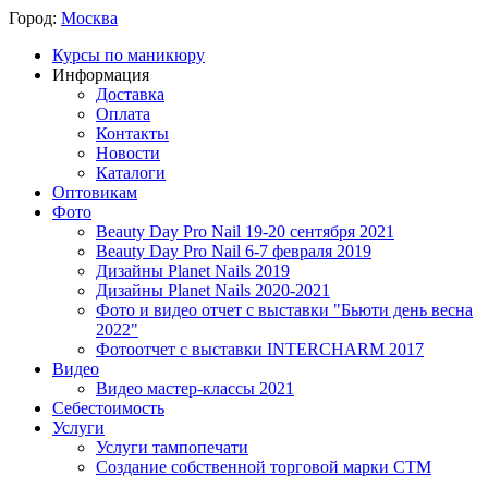
Город:
Москва
Курсы по маникюру
Информация
Доставка
Оплата
Контакты
Новости
Каталоги
Оптовикам
Фото
Beauty Day Pro Nail 19-20 сентября 2021
Beauty Day Pro Nail 6-7 февраля 2019
Дизайны Planet Nails 2019
Дизайны Planet Nails 2020-2021
Фото и видео отчет с выставки "Бьюти день весна
2022"
Фотоотчет с выставки INTERCHARM 2017
Видео
Видео мастер-классы 2021
Себестоимость
Услуги
Услуги тампопечати
Создание собственной торговой марки СТМ