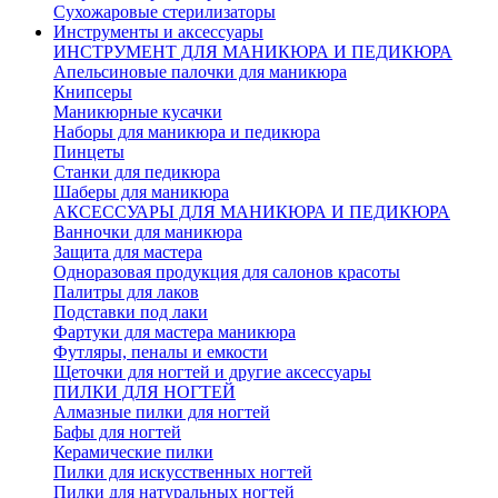
Сухожаровые стерилизаторы
Инструменты и аксессуары
ИНСТРУМЕНТ ДЛЯ МАНИКЮРА И ПЕДИКЮРА
Апельсиновые палочки для маникюра
Книпсеры
Маникюрные кусачки
Наборы для маникюра и педикюра
Пинцеты
Станки для педикюра
Шаберы для маникюра
АКСЕССУАРЫ ДЛЯ МАНИКЮРА И ПЕДИКЮРА
Ванночки для маникюра
Защита для мастера
Одноразовая продукция для салонов красоты
Палитры для лаков
Подставки под лаки
Фартуки для мастера маникюра
Футляры, пеналы и емкости
Щеточки для ногтей и другие аксессуары
ПИЛКИ ДЛЯ НОГТЕЙ
Алмазные пилки для ногтей
Бафы для ногтей
Керамические пилки
Пилки для искусственных ногтей
Пилки для натуральных ногтей