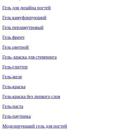
Гель для дизайна ногтей
Гель камуфлирующий
Гель перламутровый
Гель френч
Гель цветной
Гель- краска для стемпинга
Гель-глиттер
Гель-желе
Гель-краска
Гель-краска без липкого слоя
Гель-паста
Гель-паутинка
Моделирующий гель для ногтей