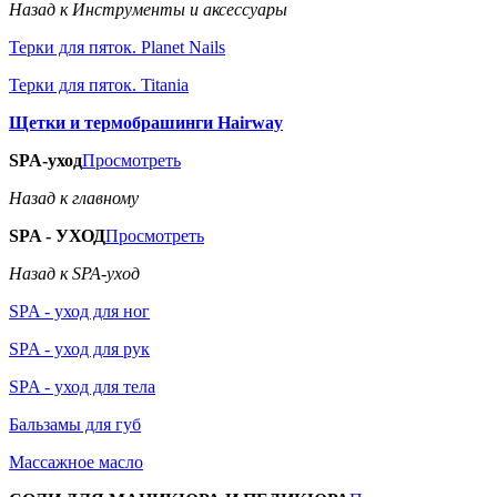
Назад к Инструменты и аксессуары
Терки для пяток. Planet Nails
Терки для пяток. Titania
Щетки и термобрашинги Hairway
SPA-уход
Просмотреть
Назад к главному
SPA - УХОД
Просмотреть
Назад к SPA-уход
SPA - уход для ног
SPA - уход для рук
SPA - уход для тела
Бальзамы для губ
Массажное масло