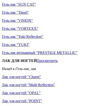
Гель-лак "SUN CAT"
Гель-лак "Tinsel"
Гель-лак "VISION"
Гель-лак "VORTEXX"
Гель-лак "Yuki Reflection"
Гель-лак "YUKI"
Гель-лак витражный "PRESTIGE METALLIC"
ЛАК ДЛЯ НОГТЕЙ
Просмотреть
Назад к Гель-лак, лак
Лак для ногтей "Charm"
Лак для ногтей "Multi Reflection"
Лак для ногтей "OPAL"
Лак для ногтей "POINT"