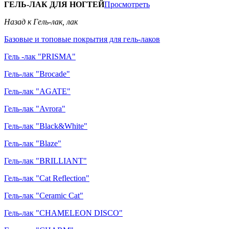
ГЕЛЬ-ЛАК ДЛЯ НОГТЕЙ
Просмотреть
Назад к Гель-лак, лак
Базовые и топовые покрытия для гель-лаков
Гель -лак "PRISMA"
Гель-лак "Brocade"
Гель-лак "AGATE"
Гель-лак "Avrora"
Гель-лак "Black&White"
Гель-лак "Blaze"
Гель-лак "BRILLIANT"
Гель-лак "Cat Reflection"
Гель-лак "Ceramic Cat"
Гель-лак "CHAMELEON DISCO"