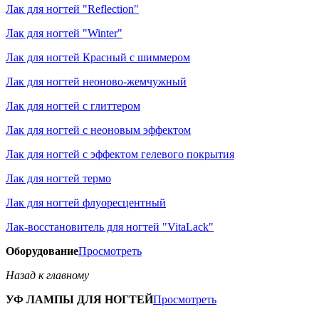
Лак для ногтей "Reflection"
Лак для ногтей "Winter"
Лак для ногтей Красный с шиммером
Лак для ногтей неоново-жемчужный
Лак для ногтей с глиттером
Лак для ногтей с неоновым эффектом
Лак для ногтей с эффектом гелевого покрытия
Лак для ногтей термо
Лак для ногтей флуоресцентный
Лак-восстановитель для ногтей "VitaLack"
Оборудование
Просмотреть
Назад к главному
УФ ЛАМПЫ ДЛЯ НОГТЕЙ
Просмотреть