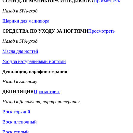
СОЛИ ДЛЯ МАНИКЮРА И ПЕДИКЮРА
Просмотреть
Назад к SPA-уход
Шарики для маникюра
СРЕДСТВА ПО УХОДУ ЗА НОГТЯМИ
Просмотреть
Назад к SPA-уход
Масла для ногтей
Уход за натуральными ногтями
Депиляция, парафинотерапия
Назад к главному
ДЕПИЛЯЦИЯ
Просмотреть
Назад к Депиляция, парафинотерапия
Воск горячий
Воск пленочный
Воск теплый