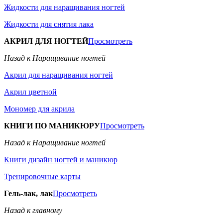
Жидкости для наращивания ногтей
Жидкости для снятия лака
АКРИЛ ДЛЯ НОГТЕЙ
Просмотреть
Назад к Наращивание ногтей
Акрил для наращивания ногтей
Акрил цветной
Мономер для акрила
КНИГИ ПО МАНИКЮРУ
Просмотреть
Назад к Наращивание ногтей
Книги дизайн ногтей и маникюр
Тренировочные карты
Гель-лак, лак
Просмотреть
Назад к главному