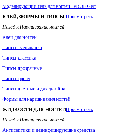
Моделирующий гель для ногтей "PROF Gel"
КЛЕЙ, ФОРМЫ И ТИПСЫ
Просмотреть
Назад к Наращивание ногтей
Клей для ногтей
Типсы американка
Типсы классика
Типсы прозрачные
Типсы френч
Типсы цветные и для дизайна
Формы для наращивания ногтей
ЖИДКОСТИ ДЛЯ НОГТЕЙ
Просмотреть
Назад к Наращивание ногтей
Антисептики и дезинфицирующие средства