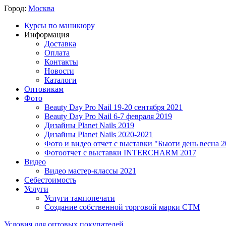
Город:
Москва
Курсы по маникюру
Информация
Доставка
Оплата
Контакты
Новости
Каталоги
Оптовикам
Фото
Beauty Day Pro Nail 19-20 сентября 2021
Beauty Day Pro Nail 6-7 февраля 2019
Дизайны Planet Nails 2019
Дизайны Planet Nails 2020-2021
Фото и видео отчет с выставки "Бьюти день весна 2
Фотоотчет с выставки INTERCHARM 2017
Видео
Видео мастер-классы 2021
Себестоимость
Услуги
Услуги тампопечати
Создание собственной торговой марки СТМ
Условия для оптовых покупателей