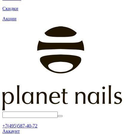
Скидки
Акции
+7(495)587-40-72
Аккаунт