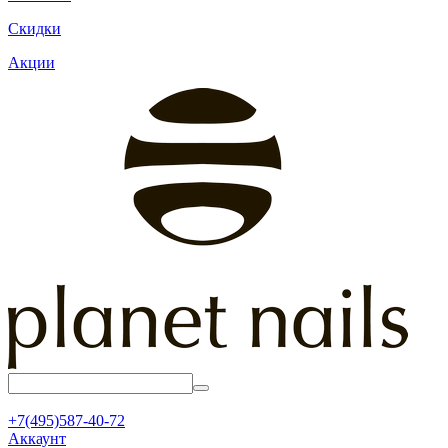
Скидки
Акции
+7(495)587-40-72
Аккаунт