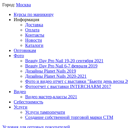
Город:
Москва
Курсы по маникюру
Информация
Доставка
Оплата
Контакты
Новости
Каталоги
Оптовикам
Фото
Beauty Day Pro Nail 19-20 сентября 2021
Beauty Day Pro Nail 6-7 февраля 2019
Дизайны Planet Nails 2019
Дизайны Planet Nails 2020-2021
Фото и видео отчет с выставки "Бьюти день весна 2
Фотоотчет с выставки INTERCHARM 2017
Видео
Видео мастер-классы 2021
Себестоимость
Услуги
Услуги тампопечати
Создание собственной торговой марки СТМ
Условия для оптовых покупателей