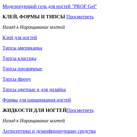
Моделирующий гель для ногтей "PROF Gel"
КЛЕЙ, ФОРМЫ И ТИПСЫ
Просмотреть
Назад к Наращивание ногтей
Клей для ногтей
Типсы американка
Типсы классика
Типсы прозрачные
Типсы френч
Типсы цветные и для дизайна
Формы для наращивания ногтей
ЖИДКОСТИ ДЛЯ НОГТЕЙ
Просмотреть
Назад к Наращивание ногтей
Антисептики и дезинфицирующие средства