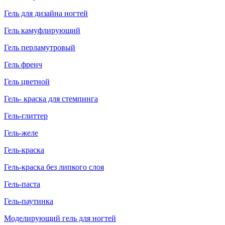
Гель для дизайна ногтей
Гель камуфлирующий
Гель перламутровый
Гель френч
Гель цветной
Гель- краска для стемпинга
Гель-глиттер
Гель-желе
Гель-краска
Гель-краска без липкого слоя
Гель-паста
Гель-паутинка
Моделирующий гель для ногтей