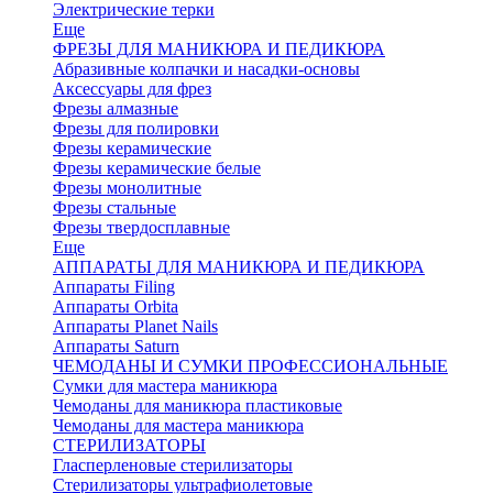
Электрические терки
Еще
ФРЕЗЫ ДЛЯ МАНИКЮРА И ПЕДИКЮРА
Абразивные колпачки и насадки-основы
Аксессуары для фрез
Фрезы алмазные
Фрезы для полировки
Фрезы керамические
Фрезы керамические белые
Фрезы монолитные
Фрезы стальные
Фрезы твердосплавные
Еще
АППАРАТЫ ДЛЯ МАНИКЮРА И ПЕДИКЮРА
Аппараты Filing
Аппараты Orbita
Аппараты Planet Nails
Аппараты Saturn
ЧЕМОДАНЫ И СУМКИ ПРОФЕССИОНАЛЬНЫЕ
Сумки для мастера маникюра
Чемоданы для маникюра пластиковые
Чемоданы для мастера маникюра
СТЕРИЛИЗАТОРЫ
Гласперленовые стерилизаторы
Стерилизаторы ультрафиолетовые