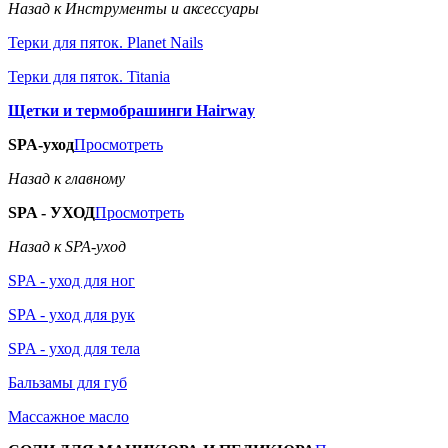
Назад к Инструменты и аксессуары
Терки для пяток. Planet Nails
Терки для пяток. Titania
Щетки и термобрашинги Hairway
SPA-уход
Просмотреть
Назад к главному
SPA - УХОД
Просмотреть
Назад к SPA-уход
SPA - уход для ног
SPA - уход для рук
SPA - уход для тела
Бальзамы для губ
Массажное масло