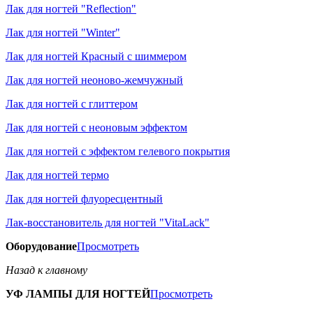
Лак для ногтей "Reflection"
Лак для ногтей "Winter"
Лак для ногтей Красный с шиммером
Лак для ногтей неоново-жемчужный
Лак для ногтей с глиттером
Лак для ногтей с неоновым эффектом
Лак для ногтей с эффектом гелевого покрытия
Лак для ногтей термо
Лак для ногтей флуоресцентный
Лак-восстановитель для ногтей "VitaLack"
Оборудование
Просмотреть
Назад к главному
УФ ЛАМПЫ ДЛЯ НОГТЕЙ
Просмотреть