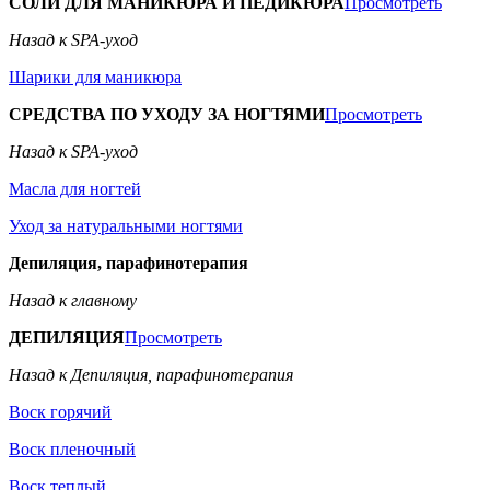
СОЛИ ДЛЯ МАНИКЮРА И ПЕДИКЮРА
Просмотреть
Назад к SPA-уход
Шарики для маникюра
СРЕДСТВА ПО УХОДУ ЗА НОГТЯМИ
Просмотреть
Назад к SPA-уход
Масла для ногтей
Уход за натуральными ногтями
Депиляция, парафинотерапия
Назад к главному
ДЕПИЛЯЦИЯ
Просмотреть
Назад к Депиляция, парафинотерапия
Воск горячий
Воск пленочный
Воск теплый