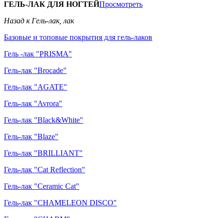
ГЕЛЬ-ЛАК ДЛЯ НОГТЕЙ
Просмотреть
Назад к Гель-лак, лак
Базовые и топовые покрытия для гель-лаков
Гель -лак "PRISMA"
Гель-лак "Brocade"
Гель-лак "AGATE"
Гель-лак "Avrora"
Гель-лак "Black&White"
Гель-лак "Blaze"
Гель-лак "BRILLIANT"
Гель-лак "Cat Reflection"
Гель-лак "Ceramic Cat"
Гель-лак "CHAMELEON DISCO"