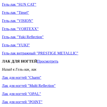
Гель-лак "SUN CAT"
Гель-лак "Tinsel"
Гель-лак "VISION"
Гель-лак "VORTEXX"
Гель-лак "Yuki Reflection"
Гель-лак "YUKI"
Гель-лак витражный "PRESTIGE METALLIC"
ЛАК ДЛЯ НОГТЕЙ
Просмотреть
Назад к Гель-лак, лак
Лак для ногтей "Charm"
Лак для ногтей "Multi Reflection"
Лак для ногтей "OPAL"
Лак для ногтей "POINT"