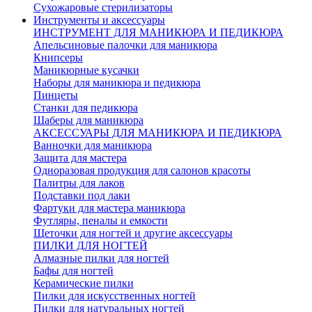
Сухожаровые стерилизаторы
Инструменты и аксессуары
ИНСТРУМЕНТ ДЛЯ МАНИКЮРА И ПЕДИКЮРА
Апельсиновые палочки для маникюра
Книпсеры
Маникюрные кусачки
Наборы для маникюра и педикюра
Пинцеты
Станки для педикюра
Шаберы для маникюра
АКСЕССУАРЫ ДЛЯ МАНИКЮРА И ПЕДИКЮРА
Ванночки для маникюра
Защита для мастера
Одноразовая продукция для салонов красоты
Палитры для лаков
Подставки под лаки
Фартуки для мастера маникюра
Футляры, пеналы и емкости
Щеточки для ногтей и другие аксессуары
ПИЛКИ ДЛЯ НОГТЕЙ
Алмазные пилки для ногтей
Бафы для ногтей
Керамические пилки
Пилки для искусственных ногтей
Пилки для натуральных ногтей