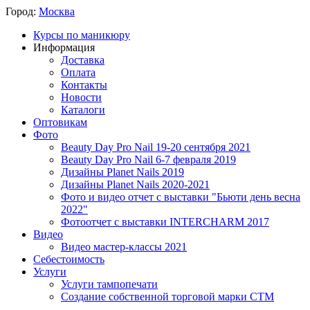
Город:
Москва
Курсы по маникюру
Информация
Доставка
Оплата
Контакты
Новости
Каталоги
Оптовикам
Фото
Beauty Day Pro Nail 19-20 сентября 2021
Beauty Day Pro Nail 6-7 февраля 2019
Дизайны Planet Nails 2019
Дизайны Planet Nails 2020-2021
Фото и видео отчет с выставки "Бьюти день весна
2022"
Фотоотчет с выставки INTERCHARM 2017
Видео
Видео мастер-классы 2021
Себестоимость
Услуги
Услуги тампопечати
Создание собственной торговой марки СТМ