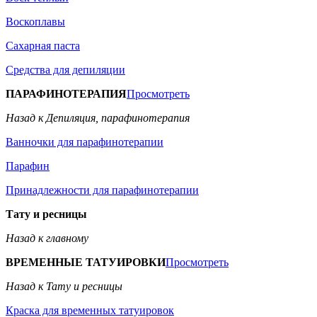
Воскоплавы
Сахарная паста
Средства для депиляции
ПАРАФИНОТЕРАПИЯ
Просмотреть
Назад к Депиляция, парафинотерапия
Ванночки для парафинотерапии
Парафин
Принадлежности для парафинотерапии
Тату и ресницы
Назад к главному
ВРЕМЕННЫЕ ТАТУИРОВКИ
Просмотреть
Назад к Тату и ресницы
Краска для временных татуировок