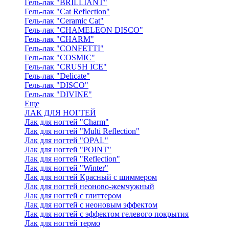
Гель-лак "BRILLIANT"
Гель-лак "Cat Reflection"
Гель-лак "Ceramic Cat"
Гель-лак "CHAMELEON DISCO"
Гель-лак "CHARM"
Гель-лак "CONFETTI"
Гель-лак "COSMIC"
Гель-лак "CRUSH ICE"
Гель-лак "Delicate"
Гель-лак "DISCO"
Гель-лак "DIVINE"
Еще
ЛАК ДЛЯ НОГТЕЙ
Лак для ногтей "Charm"
Лак для ногтей "Multi Reflection"
Лак для ногтей "OPAL"
Лак для ногтей "POINT"
Лак для ногтей "Reflection"
Лак для ногтей "Winter"
Лак для ногтей Красный с шиммером
Лак для ногтей неоново-жемчужный
Лак для ногтей с глиттером
Лак для ногтей с неоновым эффектом
Лак для ногтей с эффектом гелевого покрытия
Лак для ногтей термо