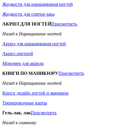
Жидкости для наращивания ногтей
Жидкости для снятия лака
АКРИЛ ДЛЯ НОГТЕЙ
Просмотреть
Назад к Наращивание ногтей
Акрил для наращивания ногтей
Акрил цветной
Мономер для акрила
КНИГИ ПО МАНИКЮРУ
Просмотреть
Назад к Наращивание ногтей
Книги дизайн ногтей и маникюр
Тренировочные карты
Гель-лак, лак
Просмотреть
Назад к главному