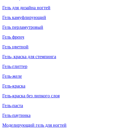
Гель для дизайна ногтей
Гель камуфлирующий
Гель перламутровый
Гель френч
Гель цветной
Гель- краска для стемпинга
Гель-глиттер
Гель-желе
Гель-краска
Гель-краска без липкого слоя
Гель-паста
Гель-паутинка
Моделирующий гель для ногтей