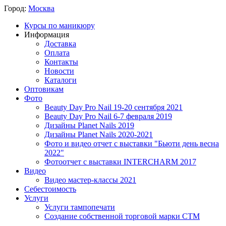
Город:
Москва
Курсы по маникюру
Информация
Доставка
Оплата
Контакты
Новости
Каталоги
Оптовикам
Фото
Beauty Day Pro Nail 19-20 сентября 2021
Beauty Day Pro Nail 6-7 февраля 2019
Дизайны Planet Nails 2019
Дизайны Planet Nails 2020-2021
Фото и видео отчет с выставки "Бьюти день весна
2022"
Фотоотчет с выставки INTERCHARM 2017
Видео
Видео мастер-классы 2021
Себестоимость
Услуги
Услуги тампопечати
Создание собственной торговой марки СТМ