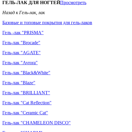
ГЕЛЬ-ЛАК ДЛЯ НОГТЕЙ
Просмотреть
Назад к Гель-лак, лак
Базовые и топовые покрытия для гель-лаков
Гель -лак "PRISMA"
Гель-лак "Brocade"
Гель-лак "AGATE"
Гель-лак "Avrora"
Гель-лак "Black&White"
Гель-лак "Blaze"
Гель-лак "BRILLIANT"
Гель-лак "Cat Reflection"
Гель-лак "Ceramic Cat"
Гель-лак "CHAMELEON DISCO"