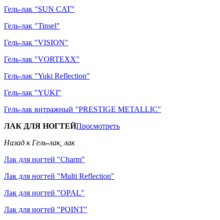
Гель-лак "SUN CAT"
Гель-лак "Tinsel"
Гель-лак "VISION"
Гель-лак "VORTEXX"
Гель-лак "Yuki Reflection"
Гель-лак "YUKI"
Гель-лак витражный "PRESTIGE METALLIC"
ЛАК ДЛЯ НОГТЕЙ
Просмотреть
Назад к Гель-лак, лак
Лак для ногтей "Charm"
Лак для ногтей "Multi Reflection"
Лак для ногтей "OPAL"
Лак для ногтей "POINT"