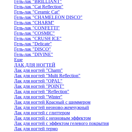
Гель-лак "BRILLIANT"
Гель-лак "Cat Reflection"
Гель-лак "Ceramic Cat"
Гель-лак "CHAMELEON DISCO"
Гель-лак "CHARM"
Гель-лак "CONFETTI"
Гель-лак "COSMIC"
Гель-лак "CRUSH ICE"
Гель-лак "Delicate"
Гель-лак "DISCO"
Гель-лак "DIVINE"
Еще
ЛАК ДЛЯ НОГТЕЙ
Лак для ногтей "Charm"
Лак для ногтей "Multi Reflection"
Лак для ногтей "OPAL"
Лак для ногтей "POINT"
Лак для ногтей "Reflection"
Лак для ногтей "Winter"
Лак для ногтей Красный с шиммером
Лак для ногтей неоново-жемчужный
Лак для ногтей с глиттером
Лак для ногтей с неоновым эффектом
Лак для ногтей с эффектом гелевого покрытия
Лак для ногтей термо