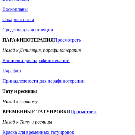
Воскоплавы
Сахарная паста
Средства для депиляции
ПАРАФИНОТЕРАПИЯ
Просмотреть
Назад к Депиляция, парафинотерапия
Ванночки для парафинотерапии
Парафин
Принадлежности для парафинотерапии
Тату и ресницы
Назад к главному
ВРЕМЕННЫЕ ТАТУИРОВКИ
Просмотреть
Назад к Тату и ресницы
Краска для временных татуировок