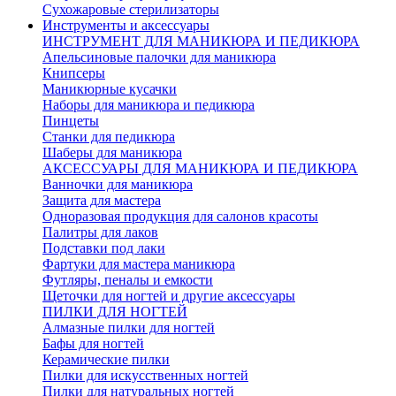
Сухожаровые стерилизаторы
Инструменты и аксессуары
ИНСТРУМЕНТ ДЛЯ МАНИКЮРА И ПЕДИКЮРА
Апельсиновые палочки для маникюра
Книпсеры
Маникюрные кусачки
Наборы для маникюра и педикюра
Пинцеты
Станки для педикюра
Шаберы для маникюра
АКСЕССУАРЫ ДЛЯ МАНИКЮРА И ПЕДИКЮРА
Ванночки для маникюра
Защита для мастера
Одноразовая продукция для салонов красоты
Палитры для лаков
Подставки под лаки
Фартуки для мастера маникюра
Футляры, пеналы и емкости
Щеточки для ногтей и другие аксессуары
ПИЛКИ ДЛЯ НОГТЕЙ
Алмазные пилки для ногтей
Бафы для ногтей
Керамические пилки
Пилки для искусственных ногтей
Пилки для натуральных ногтей