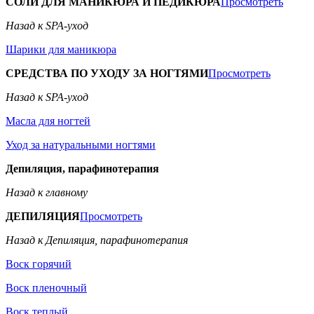
СОЛИ ДЛЯ МАНИКЮРА И ПЕДИКЮРА
Просмотреть
Назад к SPA-уход
Шарики для маникюра
СРЕДСТВА ПО УХОДУ ЗА НОГТЯМИ
Просмотреть
Назад к SPA-уход
Масла для ногтей
Уход за натуральными ногтями
Депиляция, парафинотерапия
Назад к главному
ДЕПИЛЯЦИЯ
Просмотреть
Назад к Депиляция, парафинотерапия
Воск горячий
Воск пленочный
Воск теплый