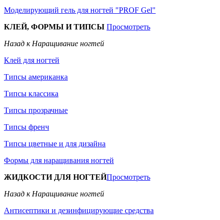
Моделирующий гель для ногтей "PROF Gel"
КЛЕЙ, ФОРМЫ И ТИПСЫ
Просмотреть
Назад к Наращивание ногтей
Клей для ногтей
Типсы американка
Типсы классика
Типсы прозрачные
Типсы френч
Типсы цветные и для дизайна
Формы для наращивания ногтей
ЖИДКОСТИ ДЛЯ НОГТЕЙ
Просмотреть
Назад к Наращивание ногтей
Антисептики и дезинфицирующие средства