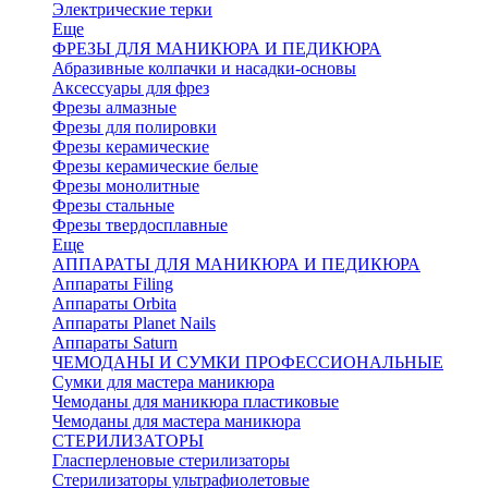
Электрические терки
Еще
ФРЕЗЫ ДЛЯ МАНИКЮРА И ПЕДИКЮРА
Абразивные колпачки и насадки-основы
Аксессуары для фрез
Фрезы алмазные
Фрезы для полировки
Фрезы керамические
Фрезы керамические белые
Фрезы монолитные
Фрезы стальные
Фрезы твердосплавные
Еще
АППАРАТЫ ДЛЯ МАНИКЮРА И ПЕДИКЮРА
Аппараты Filing
Аппараты Orbita
Аппараты Planet Nails
Аппараты Saturn
ЧЕМОДАНЫ И СУМКИ ПРОФЕССИОНАЛЬНЫЕ
Сумки для мастера маникюра
Чемоданы для маникюра пластиковые
Чемоданы для мастера маникюра
СТЕРИЛИЗАТОРЫ
Гласперленовые стерилизаторы
Стерилизаторы ультрафиолетовые