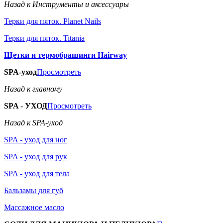
Назад к Инструменты и аксессуары
Терки для пяток. Planet Nails
Терки для пяток. Titania
Щетки и термобрашинги Hairway
SPA-уход
Просмотреть
Назад к главному
SPA - УХОД
Просмотреть
Назад к SPA-уход
SPA - уход для ног
SPA - уход для рук
SPA - уход для тела
Бальзамы для губ
Массажное масло