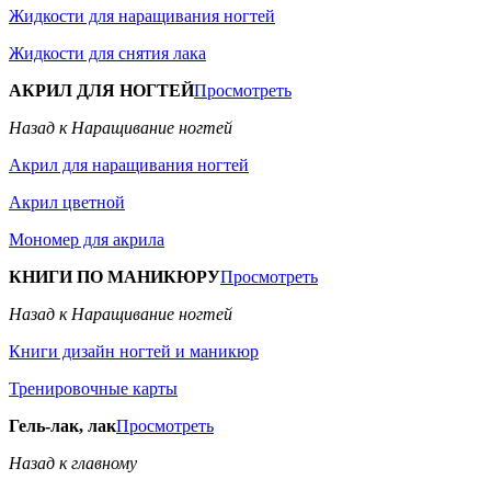
Жидкости для наращивания ногтей
Жидкости для снятия лака
АКРИЛ ДЛЯ НОГТЕЙ
Просмотреть
Назад к Наращивание ногтей
Акрил для наращивания ногтей
Акрил цветной
Мономер для акрила
КНИГИ ПО МАНИКЮРУ
Просмотреть
Назад к Наращивание ногтей
Книги дизайн ногтей и маникюр
Тренировочные карты
Гель-лак, лак
Просмотреть
Назад к главному