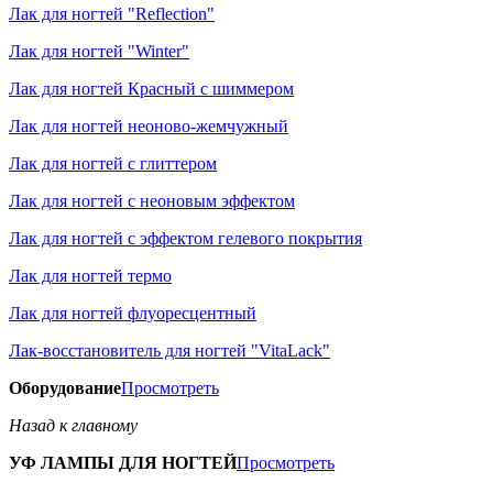
Лак для ногтей "Reflection"
Лак для ногтей "Winter"
Лак для ногтей Красный с шиммером
Лак для ногтей неоново-жемчужный
Лак для ногтей с глиттером
Лак для ногтей с неоновым эффектом
Лак для ногтей с эффектом гелевого покрытия
Лак для ногтей термо
Лак для ногтей флуоресцентный
Лак-восстановитель для ногтей "VitaLack"
Оборудование
Просмотреть
Назад к главному
УФ ЛАМПЫ ДЛЯ НОГТЕЙ
Просмотреть