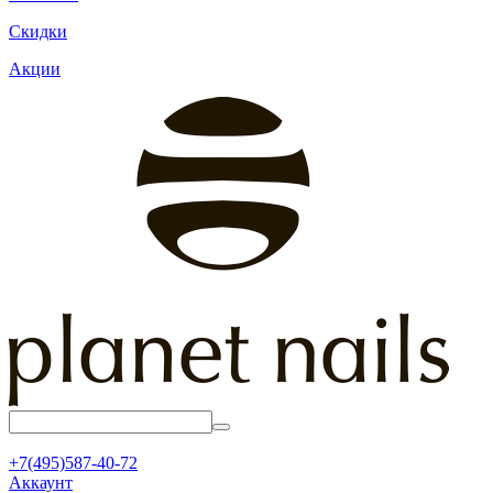
Скидки
Акции
+7(495)587-40-72
Аккаунт