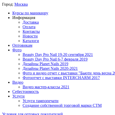
Город:
Москва
Курсы по маникюру
Информация
Доставка
Оплата
Контакты
Новости
Каталоги
Оптовикам
Фото
Beauty Day Pro Nail 19-20 сентября 2021
Beauty Day Pro Nail 6-7 февраля 2019
Дизайны Planet Nails 2019
Дизайны Planet Nails 2020-2021
Фото и видео отчет с выставки "Бьюти день весна 2
Фотоотчет с выставки INTERCHARM 2017
Видео
Видео мастер-классы 2021
Себестоимость
Услуги
Услуги тампопечати
Создание собственной торговой марки СТМ
Условия для оптовых покупателей