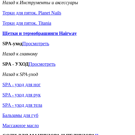
Назад к Инструменты и аксессуары
Терки для пяток. Planet Nails
Терки для пяток. Titania
Щетки и термобрашинги Hairway
SPA-уход
Просмотреть
Назад к главному
SPA - УХОД
Просмотреть
Назад к SPA-уход
SPA - уход для ног
SPA - уход для рук
SPA - уход для тела
Бальзамы для губ
Массажное масло