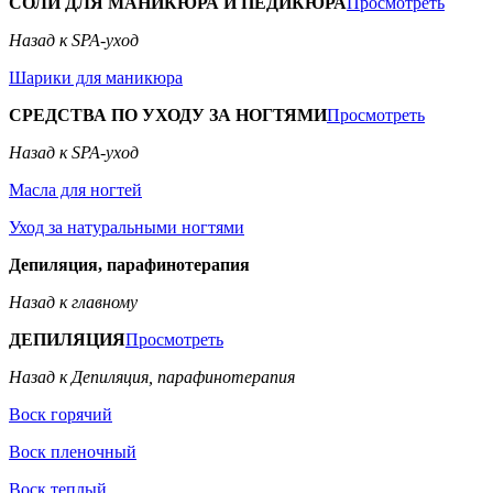
СОЛИ ДЛЯ МАНИКЮРА И ПЕДИКЮРА
Просмотреть
Назад к SPA-уход
Шарики для маникюра
СРЕДСТВА ПО УХОДУ ЗА НОГТЯМИ
Просмотреть
Назад к SPA-уход
Масла для ногтей
Уход за натуральными ногтями
Депиляция, парафинотерапия
Назад к главному
ДЕПИЛЯЦИЯ
Просмотреть
Назад к Депиляция, парафинотерапия
Воск горячий
Воск пленочный
Воск теплый