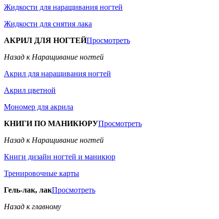
Жидкости для наращивания ногтей
Жидкости для снятия лака
АКРИЛ ДЛЯ НОГТЕЙ
Просмотреть
Назад к Наращивание ногтей
Акрил для наращивания ногтей
Акрил цветной
Мономер для акрила
КНИГИ ПО МАНИКЮРУ
Просмотреть
Назад к Наращивание ногтей
Книги дизайн ногтей и маникюр
Тренировочные карты
Гель-лак, лак
Просмотреть
Назад к главному