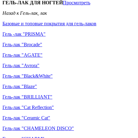
ГЕЛЬ-ЛАК ДЛЯ НОГТЕЙ
Просмотреть
Назад к Гель-лак, лак
Базовые и топовые покрытия для гель-лаков
Гель -лак "PRISMA"
Гель-лак "Brocade"
Гель-лак "AGATE"
Гель-лак "Avrora"
Гель-лак "Black&White"
Гель-лак "Blaze"
Гель-лак "BRILLIANT"
Гель-лак "Cat Reflection"
Гель-лак "Ceramic Cat"
Гель-лак "CHAMELEON DISCO"