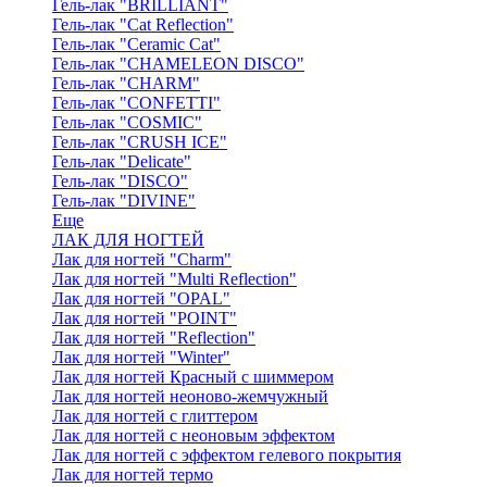
Гель-лак "BRILLIANT"
Гель-лак "Cat Reflection"
Гель-лак "Ceramic Cat"
Гель-лак "CHAMELEON DISCO"
Гель-лак "CHARM"
Гель-лак "CONFETTI"
Гель-лак "COSMIC"
Гель-лак "CRUSH ICE"
Гель-лак "Delicate"
Гель-лак "DISCO"
Гель-лак "DIVINE"
Еще
ЛАК ДЛЯ НОГТЕЙ
Лак для ногтей "Charm"
Лак для ногтей "Multi Reflection"
Лак для ногтей "OPAL"
Лак для ногтей "POINT"
Лак для ногтей "Reflection"
Лак для ногтей "Winter"
Лак для ногтей Красный с шиммером
Лак для ногтей неоново-жемчужный
Лак для ногтей с глиттером
Лак для ногтей с неоновым эффектом
Лак для ногтей с эффектом гелевого покрытия
Лак для ногтей термо