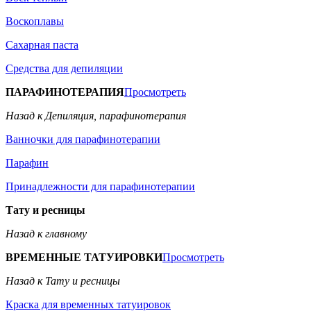
Воскоплавы
Сахарная паста
Средства для депиляции
ПАРАФИНОТЕРАПИЯ
Просмотреть
Назад к Депиляция, парафинотерапия
Ванночки для парафинотерапии
Парафин
Принадлежности для парафинотерапии
Тату и ресницы
Назад к главному
ВРЕМЕННЫЕ ТАТУИРОВКИ
Просмотреть
Назад к Тату и ресницы
Краска для временных татуировок