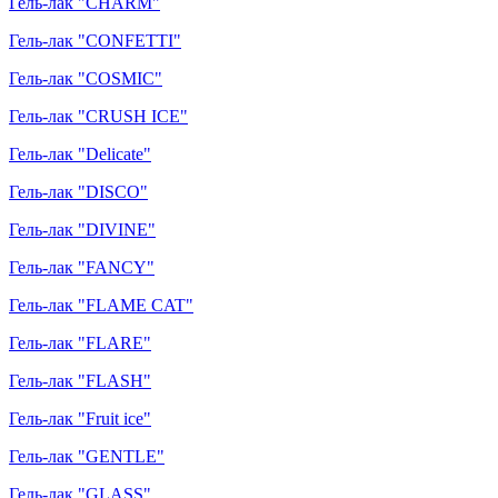
Гель-лак "CHARM"
Гель-лак "CONFETTI"
Гель-лак "COSMIC"
Гель-лак "CRUSH ICE"
Гель-лак "Delicate"
Гель-лак "DISCO"
Гель-лак "DIVINE"
Гель-лак "FANCY"
Гель-лак "FLAME CAT"
Гель-лак "FLARE"
Гель-лак "FLASH"
Гель-лак "Fruit ice"
Гель-лак "GENTLE"
Гель-лак "GLASS"