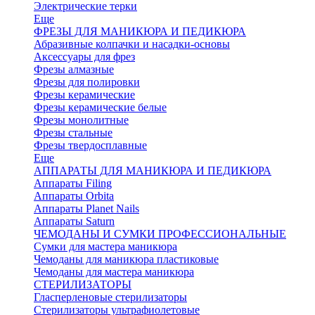
Электрические терки
Еще
ФРЕЗЫ ДЛЯ МАНИКЮРА И ПЕДИКЮРА
Абразивные колпачки и насадки-основы
Аксессуары для фрез
Фрезы алмазные
Фрезы для полировки
Фрезы керамические
Фрезы керамические белые
Фрезы монолитные
Фрезы стальные
Фрезы твердосплавные
Еще
АППАРАТЫ ДЛЯ МАНИКЮРА И ПЕДИКЮРА
Аппараты Filing
Аппараты Orbita
Аппараты Planet Nails
Аппараты Saturn
ЧЕМОДАНЫ И СУМКИ ПРОФЕССИОНАЛЬНЫЕ
Сумки для мастера маникюра
Чемоданы для маникюра пластиковые
Чемоданы для мастера маникюра
СТЕРИЛИЗАТОРЫ
Гласперленовые стерилизаторы
Стерилизаторы ультрафиолетовые