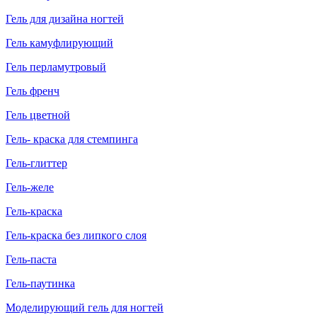
Гель для дизайна ногтей
Гель камуфлирующий
Гель перламутровый
Гель френч
Гель цветной
Гель- краска для стемпинга
Гель-глиттер
Гель-желе
Гель-краска
Гель-краска без липкого слоя
Гель-паста
Гель-паутинка
Моделирующий гель для ногтей