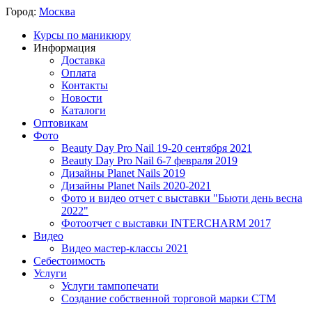
Город:
Москва
Курсы по маникюру
Информация
Доставка
Оплата
Контакты
Новости
Каталоги
Оптовикам
Фото
Beauty Day Pro Nail 19-20 сентября 2021
Beauty Day Pro Nail 6-7 февраля 2019
Дизайны Planet Nails 2019
Дизайны Planet Nails 2020-2021
Фото и видео отчет с выставки "Бьюти день весна
2022"
Фотоотчет с выставки INTERCHARM 2017
Видео
Видео мастер-классы 2021
Себестоимость
Услуги
Услуги тампопечати
Создание собственной торговой марки СТМ