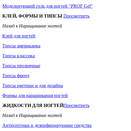
Моделирующий гель для ногтей "PROF Gel"
КЛЕЙ, ФОРМЫ И ТИПСЫ
Просмотреть
Назад к Наращивание ногтей
Клей для ногтей
Типсы американка
Типсы классика
Типсы прозрачные
Типсы френч
Типсы цветные и для дизайна
Формы для наращивания ногтей
ЖИДКОСТИ ДЛЯ НОГТЕЙ
Просмотреть
Назад к Наращивание ногтей
Антисептики и дезинфицирующие средства