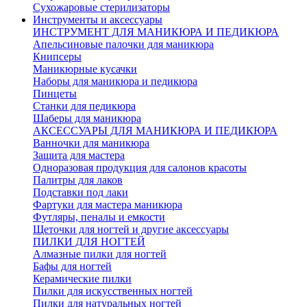
Сухожаровые стерилизаторы
Инструменты и аксессуары
ИНСТРУМЕНТ ДЛЯ МАНИКЮРА И ПЕДИКЮРА
Апельсиновые палочки для маникюра
Книпсеры
Маникюрные кусачки
Наборы для маникюра и педикюра
Пинцеты
Станки для педикюра
Шаберы для маникюра
АКСЕССУАРЫ ДЛЯ МАНИКЮРА И ПЕДИКЮРА
Ванночки для маникюра
Защита для мастера
Одноразовая продукция для салонов красоты
Палитры для лаков
Подставки под лаки
Фартуки для мастера маникюра
Футляры, пеналы и емкости
Щеточки для ногтей и другие аксессуары
ПИЛКИ ДЛЯ НОГТЕЙ
Алмазные пилки для ногтей
Бафы для ногтей
Керамические пилки
Пилки для искусственных ногтей
Пилки для натуральных ногтей