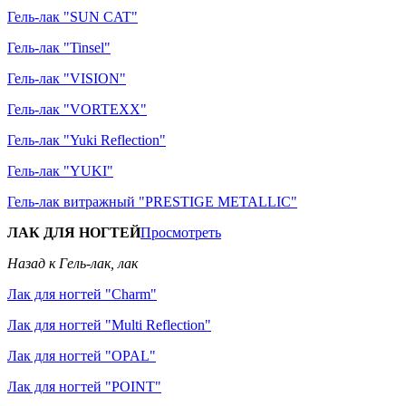
Гель-лак "SUN CAT"
Гель-лак "Tinsel"
Гель-лак "VISION"
Гель-лак "VORTEXX"
Гель-лак "Yuki Reflection"
Гель-лак "YUKI"
Гель-лак витражный "PRESTIGE METALLIC"
ЛАК ДЛЯ НОГТЕЙ
Просмотреть
Назад к Гель-лак, лак
Лак для ногтей "Charm"
Лак для ногтей "Multi Reflection"
Лак для ногтей "OPAL"
Лак для ногтей "POINT"