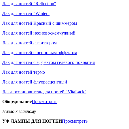
Лак для ногтей "Reflection"
Лак для ногтей "Winter"
Лак для ногтей Красный с шиммером
Лак для ногтей неоново-жемчужный
Лак для ногтей с глиттером
Лак для ногтей с неоновым эффектом
Лак для ногтей с эффектом гелевого покрытия
Лак для ногтей термо
Лак для ногтей флуоресцентный
Лак-восстановитель для ногтей "VitaLack"
Оборудование
Просмотреть
Назад к главному
УФ ЛАМПЫ ДЛЯ НОГТЕЙ
Просмотреть