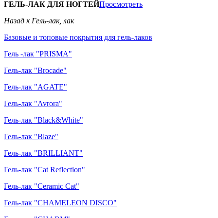
ГЕЛЬ-ЛАК ДЛЯ НОГТЕЙ
Просмотреть
Назад к Гель-лак, лак
Базовые и топовые покрытия для гель-лаков
Гель -лак "PRISMA"
Гель-лак "Brocade"
Гель-лак "AGATE"
Гель-лак "Avrora"
Гель-лак "Black&White"
Гель-лак "Blaze"
Гель-лак "BRILLIANT"
Гель-лак "Cat Reflection"
Гель-лак "Ceramic Cat"
Гель-лак "CHAMELEON DISCO"