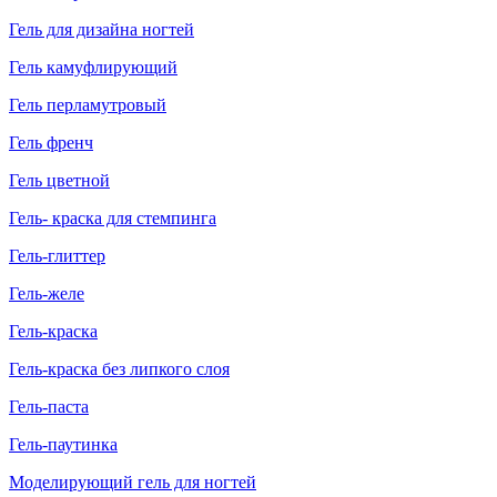
Гель для дизайна ногтей
Гель камуфлирующий
Гель перламутровый
Гель френч
Гель цветной
Гель- краска для стемпинга
Гель-глиттер
Гель-желе
Гель-краска
Гель-краска без липкого слоя
Гель-паста
Гель-паутинка
Моделирующий гель для ногтей