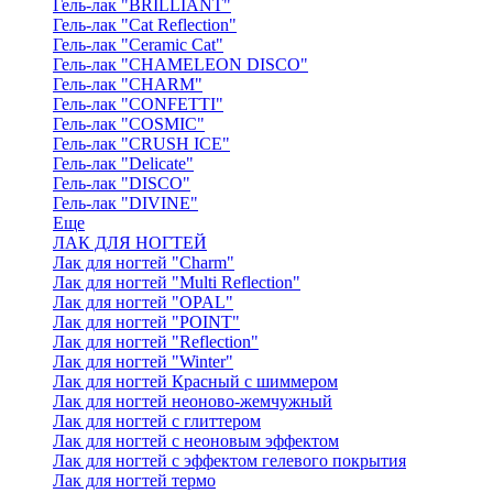
Гель-лак "BRILLIANT"
Гель-лак "Cat Reflection"
Гель-лак "Ceramic Cat"
Гель-лак "CHAMELEON DISCO"
Гель-лак "CHARM"
Гель-лак "CONFETTI"
Гель-лак "COSMIC"
Гель-лак "CRUSH ICE"
Гель-лак "Delicate"
Гель-лак "DISCO"
Гель-лак "DIVINE"
Еще
ЛАК ДЛЯ НОГТЕЙ
Лак для ногтей "Charm"
Лак для ногтей "Multi Reflection"
Лак для ногтей "OPAL"
Лак для ногтей "POINT"
Лак для ногтей "Reflection"
Лак для ногтей "Winter"
Лак для ногтей Красный с шиммером
Лак для ногтей неоново-жемчужный
Лак для ногтей с глиттером
Лак для ногтей с неоновым эффектом
Лак для ногтей с эффектом гелевого покрытия
Лак для ногтей термо