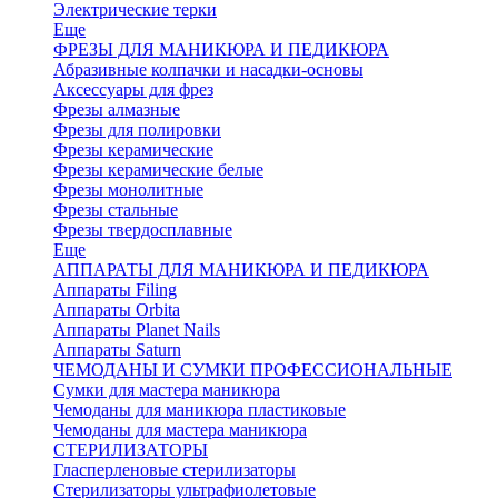
Электрические терки
Еще
ФРЕЗЫ ДЛЯ МАНИКЮРА И ПЕДИКЮРА
Абразивные колпачки и насадки-основы
Аксессуары для фрез
Фрезы алмазные
Фрезы для полировки
Фрезы керамические
Фрезы керамические белые
Фрезы монолитные
Фрезы стальные
Фрезы твердосплавные
Еще
АППАРАТЫ ДЛЯ МАНИКЮРА И ПЕДИКЮРА
Аппараты Filing
Аппараты Orbita
Аппараты Planet Nails
Аппараты Saturn
ЧЕМОДАНЫ И СУМКИ ПРОФЕССИОНАЛЬНЫЕ
Сумки для мастера маникюра
Чемоданы для маникюра пластиковые
Чемоданы для мастера маникюра
СТЕРИЛИЗАТОРЫ
Гласперленовые стерилизаторы
Стерилизаторы ультрафиолетовые