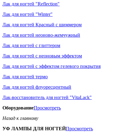
Лак для ногтей "Reflection"
Лак для ногтей "Winter"
Лак для ногтей Красный с шиммером
Лак для ногтей неоново-жемчужный
Лак для ногтей с глиттером
Лак для ногтей с неоновым эффектом
Лак для ногтей с эффектом гелевого покрытия
Лак для ногтей термо
Лак для ногтей флуоресцентный
Лак-восстановитель для ногтей "VitaLack"
Оборудование
Просмотреть
Назад к главному
УФ ЛАМПЫ ДЛЯ НОГТЕЙ
Просмотреть