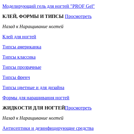
Моделирующий гель для ногтей "PROF Gel"
КЛЕЙ, ФОРМЫ И ТИПСЫ
Просмотреть
Назад к Наращивание ногтей
Клей для ногтей
Типсы американка
Типсы классика
Типсы прозрачные
Типсы френч
Типсы цветные и для дизайна
Формы для наращивания ногтей
ЖИДКОСТИ ДЛЯ НОГТЕЙ
Просмотреть
Назад к Наращивание ногтей
Антисептики и дезинфицирующие средства