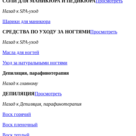
СОЛИ ДЛЯ МАНИКЮРА И ПЕДИКЮРА
Просмотреть
Назад к SPA-уход
Шарики для маникюра
СРЕДСТВА ПО УХОДУ ЗА НОГТЯМИ
Просмотреть
Назад к SPA-уход
Масла для ногтей
Уход за натуральными ногтями
Депиляция, парафинотерапия
Назад к главному
ДЕПИЛЯЦИЯ
Просмотреть
Назад к Депиляция, парафинотерапия
Воск горячий
Воск пленочный
Воск теплый