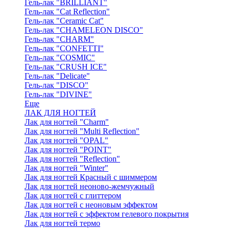
Гель-лак "BRILLIANT"
Гель-лак "Cat Reflection"
Гель-лак "Ceramic Cat"
Гель-лак "CHAMELEON DISCO"
Гель-лак "CHARM"
Гель-лак "CONFETTI"
Гель-лак "COSMIC"
Гель-лак "CRUSH ICE"
Гель-лак "Delicate"
Гель-лак "DISCO"
Гель-лак "DIVINE"
Еще
ЛАК ДЛЯ НОГТЕЙ
Лак для ногтей "Charm"
Лак для ногтей "Multi Reflection"
Лак для ногтей "OPAL"
Лак для ногтей "POINT"
Лак для ногтей "Reflection"
Лак для ногтей "Winter"
Лак для ногтей Красный с шиммером
Лак для ногтей неоново-жемчужный
Лак для ногтей с глиттером
Лак для ногтей с неоновым эффектом
Лак для ногтей с эффектом гелевого покрытия
Лак для ногтей термо