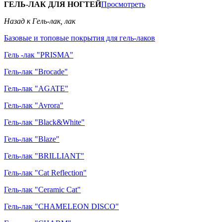
ГЕЛЬ-ЛАК ДЛЯ НОГТЕЙ
Просмотреть
Назад к Гель-лак, лак
Базовые и топовые покрытия для гель-лаков
Гель -лак "PRISMA"
Гель-лак "Brocade"
Гель-лак "AGATE"
Гель-лак "Avrora"
Гель-лак "Black&White"
Гель-лак "Blaze"
Гель-лак "BRILLIANT"
Гель-лак "Cat Reflection"
Гель-лак "Ceramic Cat"
Гель-лак "CHAMELEON DISCO"