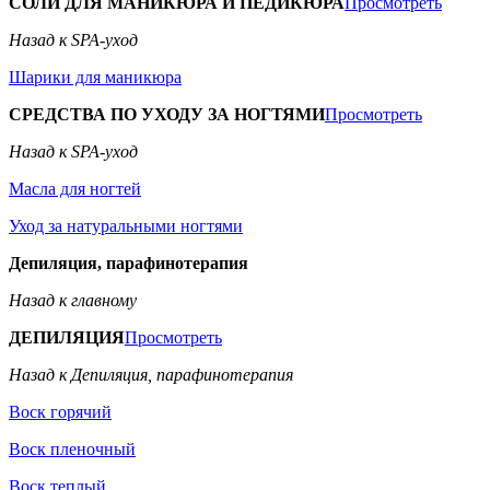
СОЛИ ДЛЯ МАНИКЮРА И ПЕДИКЮРА
Просмотреть
Назад к SPA-уход
Шарики для маникюра
СРЕДСТВА ПО УХОДУ ЗА НОГТЯМИ
Просмотреть
Назад к SPA-уход
Масла для ногтей
Уход за натуральными ногтями
Депиляция, парафинотерапия
Назад к главному
ДЕПИЛЯЦИЯ
Просмотреть
Назад к Депиляция, парафинотерапия
Воск горячий
Воск пленочный
Воск теплый