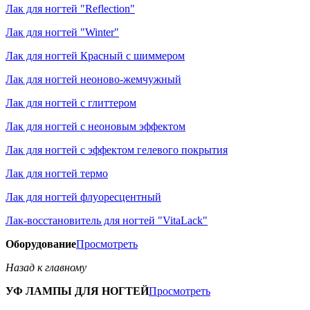
Лак для ногтей "Reflection"
Лак для ногтей "Winter"
Лак для ногтей Красный с шиммером
Лак для ногтей неоново-жемчужный
Лак для ногтей с глиттером
Лак для ногтей с неоновым эффектом
Лак для ногтей с эффектом гелевого покрытия
Лак для ногтей термо
Лак для ногтей флуоресцентный
Лак-восстановитель для ногтей "VitaLack"
Оборудование
Просмотреть
Назад к главному
УФ ЛАМПЫ ДЛЯ НОГТЕЙ
Просмотреть