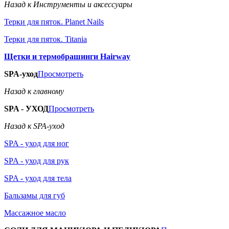
Назад к Инструменты и аксессуары
Терки для пяток. Planet Nails
Терки для пяток. Titania
Щетки и термобрашинги Hairway
SPA-уход
Просмотреть
Назад к главному
SPA - УХОД
Просмотреть
Назад к SPA-уход
SPA - уход для ног
SPA - уход для рук
SPA - уход для тела
Бальзамы для губ
Массажное масло