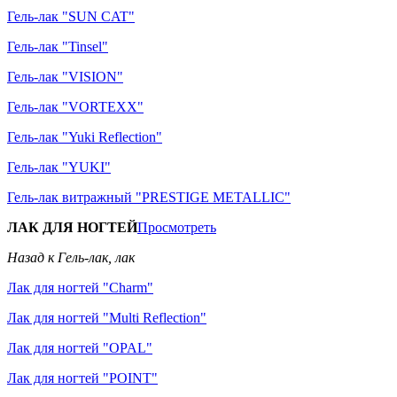
Гель-лак "SUN CAT"
Гель-лак "Tinsel"
Гель-лак "VISION"
Гель-лак "VORTEXX"
Гель-лак "Yuki Reflection"
Гель-лак "YUKI"
Гель-лак витражный "PRESTIGE METALLIC"
ЛАК ДЛЯ НОГТЕЙ
Просмотреть
Назад к Гель-лак, лак
Лак для ногтей "Charm"
Лак для ногтей "Multi Reflection"
Лак для ногтей "OPAL"
Лак для ногтей "POINT"