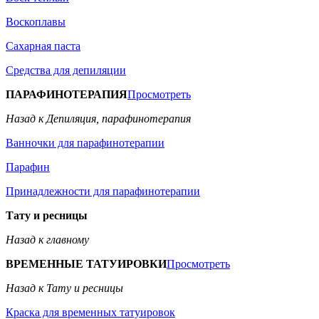
Воскоплавы
Сахарная паста
Средства для депиляции
ПАРАФИНОТЕРАПИЯ
Просмотреть
Назад к Депиляция, парафинотерапия
Ванночки для парафинотерапии
Парафин
Принадлежности для парафинотерапии
Тату и ресницы
Назад к главному
ВРЕМЕННЫЕ ТАТУИРОВКИ
Просмотреть
Назад к Тату и ресницы
Краска для временных татуировок