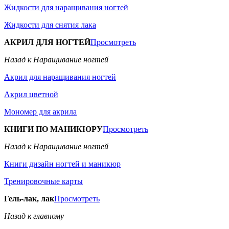
Жидкости для наращивания ногтей
Жидкости для снятия лака
АКРИЛ ДЛЯ НОГТЕЙ
Просмотреть
Назад к Наращивание ногтей
Акрил для наращивания ногтей
Акрил цветной
Мономер для акрила
КНИГИ ПО МАНИКЮРУ
Просмотреть
Назад к Наращивание ногтей
Книги дизайн ногтей и маникюр
Тренировочные карты
Гель-лак, лак
Просмотреть
Назад к главному