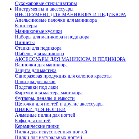
Сухожаровые стерилизаторы
Инструменты и аксессуары
ИНСТРУМЕНТ ДЛЯ МАНИКЮРА И ПЕДИКЮРА
Апельсиновые палочки для маникюра
Книпсеры
Маникюрные кусачки
Наборы для маникюра и педикюра
Пинцеты
Станки для педикюра
Шаберы для маникюра
АКСЕССУАРЫ ДЛЯ МАНИКЮРА И ПЕДИКЮРА
Ванночки для маникюра
Защита для мастера
Одноразовая продукция для салонов красоты
Палитры для лаков
Подставки под лаки
Фартуки для мастера маникюра
Футляры, пеналы и емкости
Щеточки для ногтей и другие аксессуары
ПИЛКИ ДЛЯ НОГТЕЙ
Алмазные пилки для ногтей
Бафы для ногтей
Керамические пилки
Пилки для искусственных ногтей
Пилки для натуральных ногтей