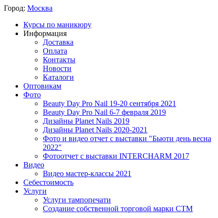
Город:
Москва
Курсы по маникюру
Информация
Доставка
Оплата
Контакты
Новости
Каталоги
Оптовикам
Фото
Beauty Day Pro Nail 19-20 сентября 2021
Beauty Day Pro Nail 6-7 февраля 2019
Дизайны Planet Nails 2019
Дизайны Planet Nails 2020-2021
Фото и видео отчет с выставки "Бьюти день весна
2022"
Фотоотчет с выставки INTERCHARM 2017
Видео
Видео мастер-классы 2021
Себестоимость
Услуги
Услуги тампопечати
Создание собственной торговой марки СТМ