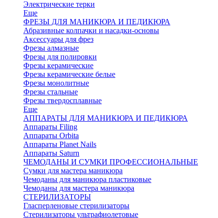
Электрические терки
Еще
ФРЕЗЫ ДЛЯ МАНИКЮРА И ПЕДИКЮРА
Абразивные колпачки и насадки-основы
Аксессуары для фрез
Фрезы алмазные
Фрезы для полировки
Фрезы керамические
Фрезы керамические белые
Фрезы монолитные
Фрезы стальные
Фрезы твердосплавные
Еще
АППАРАТЫ ДЛЯ МАНИКЮРА И ПЕДИКЮРА
Аппараты Filing
Аппараты Orbita
Аппараты Planet Nails
Аппараты Saturn
ЧЕМОДАНЫ И СУМКИ ПРОФЕССИОНАЛЬНЫЕ
Сумки для мастера маникюра
Чемоданы для маникюра пластиковые
Чемоданы для мастера маникюра
СТЕРИЛИЗАТОРЫ
Гласперленовые стерилизаторы
Стерилизаторы ультрафиолетовые