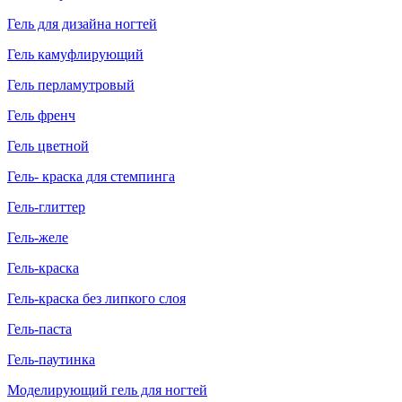
Гель для дизайна ногтей
Гель камуфлирующий
Гель перламутровый
Гель френч
Гель цветной
Гель- краска для стемпинга
Гель-глиттер
Гель-желе
Гель-краска
Гель-краска без липкого слоя
Гель-паста
Гель-паутинка
Моделирующий гель для ногтей