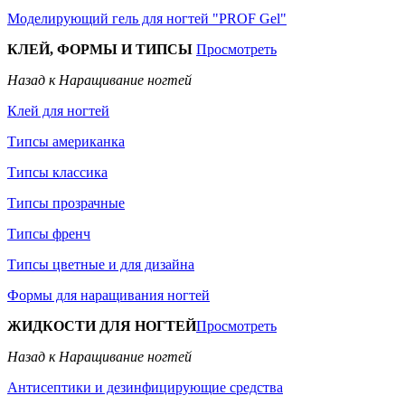
Моделирующий гель для ногтей "PROF Gel"
КЛЕЙ, ФОРМЫ И ТИПСЫ
Просмотреть
Назад к Наращивание ногтей
Клей для ногтей
Типсы американка
Типсы классика
Типсы прозрачные
Типсы френч
Типсы цветные и для дизайна
Формы для наращивания ногтей
ЖИДКОСТИ ДЛЯ НОГТЕЙ
Просмотреть
Назад к Наращивание ногтей
Антисептики и дезинфицирующие средства