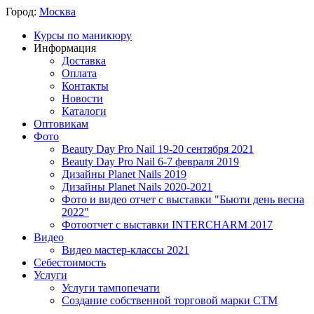
Город:
Москва
Курсы по маникюру
Информация
Доставка
Оплата
Контакты
Новости
Каталоги
Оптовикам
Фото
Beauty Day Pro Nail 19-20 сентября 2021
Beauty Day Pro Nail 6-7 февраля 2019
Дизайны Planet Nails 2019
Дизайны Planet Nails 2020-2021
Фото и видео отчет с выставки "Бьюти день весна
2022"
Фотоотчет с выставки INTERCHARM 2017
Видео
Видео мастер-классы 2021
Себестоимость
Услуги
Услуги тампопечати
Создание собственной торговой марки СТМ