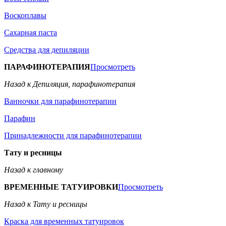
Воскоплавы
Сахарная паста
Средства для депиляции
ПАРАФИНОТЕРАПИЯ
Просмотреть
Назад к Депиляция, парафинотерапия
Ванночки для парафинотерапии
Парафин
Принадлежности для парафинотерапии
Тату и ресницы
Назад к главному
ВРЕМЕННЫЕ ТАТУИРОВКИ
Просмотреть
Назад к Тату и ресницы
Краска для временных татуировок