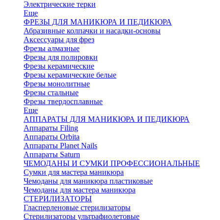
Электрические терки
Еще
ФРЕЗЫ ДЛЯ МАНИКЮРА И ПЕДИКЮРА
Абразивные колпачки и насадки-основы
Аксессуары для фрез
Фрезы алмазные
Фрезы для полировки
Фрезы керамические
Фрезы керамические белые
Фрезы монолитные
Фрезы стальные
Фрезы твердосплавные
Еще
АППАРАТЫ ДЛЯ МАНИКЮРА И ПЕДИКЮРА
Аппараты Filing
Аппараты Orbita
Аппараты Planet Nails
Аппараты Saturn
ЧЕМОДАНЫ И СУМКИ ПРОФЕССИОНАЛЬНЫЕ
Сумки для мастера маникюра
Чемоданы для маникюра пластиковые
Чемоданы для мастера маникюра
СТЕРИЛИЗАТОРЫ
Гласперленовые стерилизаторы
Стерилизаторы ультрафиолетовые