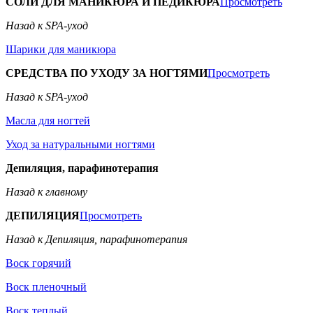
СОЛИ ДЛЯ МАНИКЮРА И ПЕДИКЮРА
Просмотреть
Назад к SPA-уход
Шарики для маникюра
СРЕДСТВА ПО УХОДУ ЗА НОГТЯМИ
Просмотреть
Назад к SPA-уход
Масла для ногтей
Уход за натуральными ногтями
Депиляция, парафинотерапия
Назад к главному
ДЕПИЛЯЦИЯ
Просмотреть
Назад к Депиляция, парафинотерапия
Воск горячий
Воск пленочный
Воск теплый