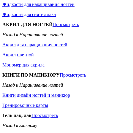
Жидкости для наращивания ногтей
Жидкости для снятия лака
АКРИЛ ДЛЯ НОГТЕЙ
Просмотреть
Назад к Наращивание ногтей
Акрил для наращивания ногтей
Акрил цветной
Мономер для акрила
КНИГИ ПО МАНИКЮРУ
Просмотреть
Назад к Наращивание ногтей
Книги дизайн ногтей и маникюр
Тренировочные карты
Гель-лак, лак
Просмотреть
Назад к главному