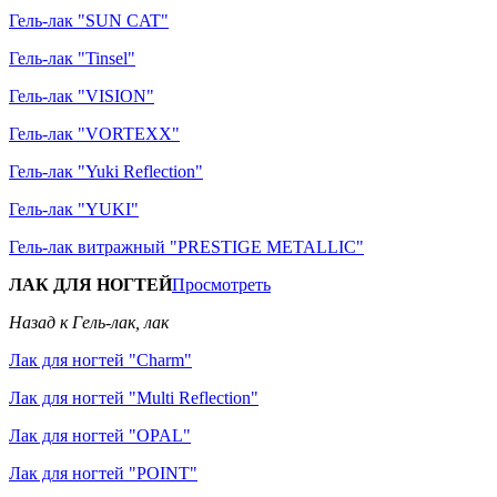
Гель-лак "SUN CAT"
Гель-лак "Tinsel"
Гель-лак "VISION"
Гель-лак "VORTEXX"
Гель-лак "Yuki Reflection"
Гель-лак "YUKI"
Гель-лак витражный "PRESTIGE METALLIC"
ЛАК ДЛЯ НОГТЕЙ
Просмотреть
Назад к Гель-лак, лак
Лак для ногтей "Charm"
Лак для ногтей "Multi Reflection"
Лак для ногтей "OPAL"
Лак для ногтей "POINT"