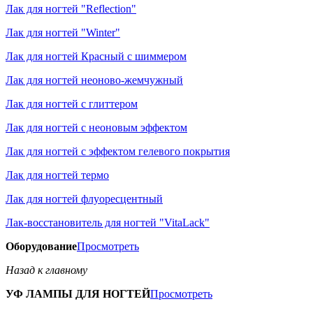
Лак для ногтей "Reflection"
Лак для ногтей "Winter"
Лак для ногтей Красный с шиммером
Лак для ногтей неоново-жемчужный
Лак для ногтей с глиттером
Лак для ногтей с неоновым эффектом
Лак для ногтей с эффектом гелевого покрытия
Лак для ногтей термо
Лак для ногтей флуоресцентный
Лак-восстановитель для ногтей "VitaLack"
Оборудование
Просмотреть
Назад к главному
УФ ЛАМПЫ ДЛЯ НОГТЕЙ
Просмотреть