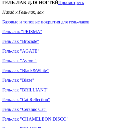
ГЕЛЬ-ЛАК ДЛЯ НОГТЕЙ
Просмотреть
Назад к Гель-лак, лак
Базовые и топовые покрытия для гель-лаков
Гель -лак "PRISMA"
Гель-лак "Brocade"
Гель-лак "AGATE"
Гель-лак "Avrora"
Гель-лак "Black&White"
Гель-лак "Blaze"
Гель-лак "BRILLIANT"
Гель-лак "Cat Reflection"
Гель-лак "Ceramic Cat"
Гель-лак "CHAMELEON DISCO"