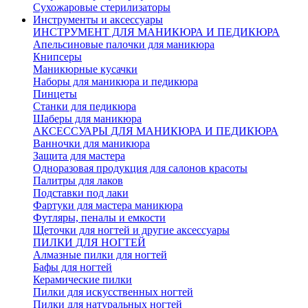
Сухожаровые стерилизаторы
Инструменты и аксессуары
ИНСТРУМЕНТ ДЛЯ МАНИКЮРА И ПЕДИКЮРА
Апельсиновые палочки для маникюра
Книпсеры
Маникюрные кусачки
Наборы для маникюра и педикюра
Пинцеты
Станки для педикюра
Шаберы для маникюра
АКСЕССУАРЫ ДЛЯ МАНИКЮРА И ПЕДИКЮРА
Ванночки для маникюра
Защита для мастера
Одноразовая продукция для салонов красоты
Палитры для лаков
Подставки под лаки
Фартуки для мастера маникюра
Футляры, пеналы и емкости
Щеточки для ногтей и другие аксессуары
ПИЛКИ ДЛЯ НОГТЕЙ
Алмазные пилки для ногтей
Бафы для ногтей
Керамические пилки
Пилки для искусственных ногтей
Пилки для натуральных ногтей