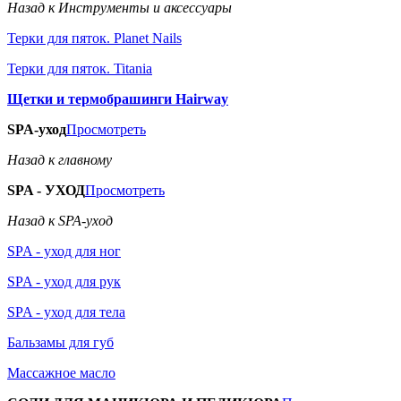
Назад к Инструменты и аксессуары
Терки для пяток. Planet Nails
Терки для пяток. Titania
Щетки и термобрашинги Hairway
SPA-уход
Просмотреть
Назад к главному
SPA - УХОД
Просмотреть
Назад к SPA-уход
SPA - уход для ног
SPA - уход для рук
SPA - уход для тела
Бальзамы для губ
Массажное масло