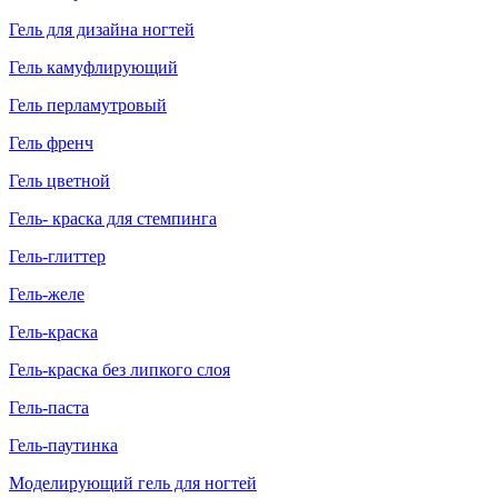
Гель для дизайна ногтей
Гель камуфлирующий
Гель перламутровый
Гель френч
Гель цветной
Гель- краска для стемпинга
Гель-глиттер
Гель-желе
Гель-краска
Гель-краска без липкого слоя
Гель-паста
Гель-паутинка
Моделирующий гель для ногтей