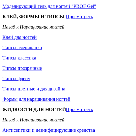
Моделирующий гель для ногтей "PROF Gel"
КЛЕЙ, ФОРМЫ И ТИПСЫ
Просмотреть
Назад к Наращивание ногтей
Клей для ногтей
Типсы американка
Типсы классика
Типсы прозрачные
Типсы френч
Типсы цветные и для дизайна
Формы для наращивания ногтей
ЖИДКОСТИ ДЛЯ НОГТЕЙ
Просмотреть
Назад к Наращивание ногтей
Антисептики и дезинфицирующие средства