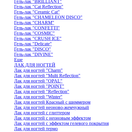
Гель-лак "BRILLIANT"
Гель-лак "Cat Reflection"
Гель-лак "Ceramic Cat"
Гель-лак "CHAMELEON DISCO"
Гель-лак "CHARM"
Гель-лак "CONFETTI"
Гель-лак "COSMIC"
Гель-лак "CRUSH ICE"
Гель-лак "Delicate"
Гель-лак "DISCO"
Гель-лак "DIVINE"
Еще
ЛАК ДЛЯ НОГТЕЙ
Лак для ногтей "Charm"
Лак для ногтей "Multi Reflection"
Лак для ногтей "OPAL"
Лак для ногтей "POINT"
Лак для ногтей "Reflection"
Лак для ногтей "Winter"
Лак для ногтей Красный с шиммером
Лак для ногтей неоново-жемчужный
Лак для ногтей с глиттером
Лак для ногтей с неоновым эффектом
Лак для ногтей с эффектом гелевого покрытия
Лак для ногтей термо