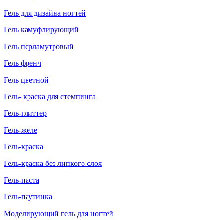
Гель для дизайна ногтей
Гель камуфлирующий
Гель перламутровый
Гель френч
Гель цветной
Гель- краска для стемпинга
Гель-глиттер
Гель-желе
Гель-краска
Гель-краска без липкого слоя
Гель-паста
Гель-паутинка
Моделирующий гель для ногтей