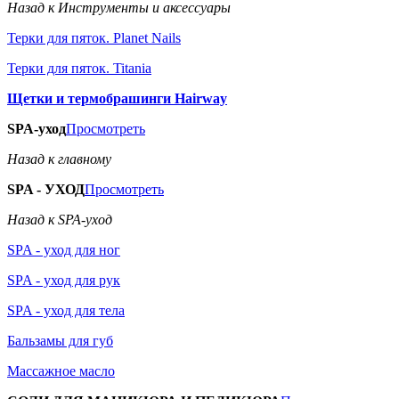
Назад к Инструменты и аксессуары
Терки для пяток. Planet Nails
Терки для пяток. Titania
Щетки и термобрашинги Hairway
SPA-уход
Просмотреть
Назад к главному
SPA - УХОД
Просмотреть
Назад к SPA-уход
SPA - уход для ног
SPA - уход для рук
SPA - уход для тела
Бальзамы для губ
Массажное масло