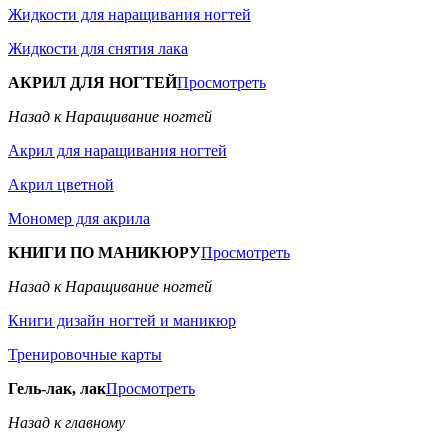
Жидкости для наращивания ногтей
Жидкости для снятия лака
АКРИЛ ДЛЯ НОГТЕЙ
Просмотреть
Назад к Наращивание ногтей
Акрил для наращивания ногтей
Акрил цветной
Мономер для акрила
КНИГИ ПО МАНИКЮРУ
Просмотреть
Назад к Наращивание ногтей
Книги дизайн ногтей и маникюр
Тренировочные карты
Гель-лак, лак
Просмотреть
Назад к главному