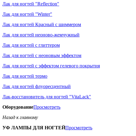
Лак для ногтей "Reflection"
Лак для ногтей "Winter"
Лак для ногтей Красный с шиммером
Лак для ногтей неоново-жемчужный
Лак для ногтей с глиттером
Лак для ногтей с неоновым эффектом
Лак для ногтей с эффектом гелевого покрытия
Лак для ногтей термо
Лак для ногтей флуоресцентный
Лак-восстановитель для ногтей "VitaLack"
Оборудование
Просмотреть
Назад к главному
УФ ЛАМПЫ ДЛЯ НОГТЕЙ
Просмотреть