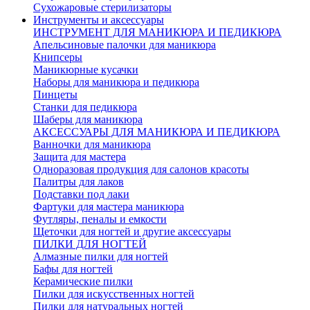
Сухожаровые стерилизаторы
Инструменты и аксессуары
ИНСТРУМЕНТ ДЛЯ МАНИКЮРА И ПЕДИКЮРА
Апельсиновые палочки для маникюра
Книпсеры
Маникюрные кусачки
Наборы для маникюра и педикюра
Пинцеты
Станки для педикюра
Шаберы для маникюра
АКСЕССУАРЫ ДЛЯ МАНИКЮРА И ПЕДИКЮРА
Ванночки для маникюра
Защита для мастера
Одноразовая продукция для салонов красоты
Палитры для лаков
Подставки под лаки
Фартуки для мастера маникюра
Футляры, пеналы и емкости
Щеточки для ногтей и другие аксессуары
ПИЛКИ ДЛЯ НОГТЕЙ
Алмазные пилки для ногтей
Бафы для ногтей
Керамические пилки
Пилки для искусственных ногтей
Пилки для натуральных ногтей