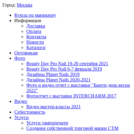
Город:
Москва
Курсы по маникюру
Информация
Доставка
Оплата
Контакты
Новости
Каталоги
Оптовикам
Фото
Beauty Day Pro Nail 19-20 сентября 2021
Beauty Day Pro Nail 6-7 февраля 2019
Дизайны Planet Nails 2019
Дизайны Planet Nails 2020-2021
Фото и видео отчет с выставки "Бьюти день весна
2022"
Фотоотчет с выставки INTERCHARM 2017
Видео
Видео мастер-классы 2021
Себестоимость
Услуги
Услуги тампопечати
Создание собственной торговой марки СТМ