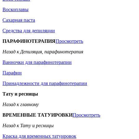
Воскоплавы
Сахарная паста
Средства для депиляции
ПАРАФИНОТЕРАПИЯ
Просмотреть
Назад к Депиляция, парафинотерапия
Ванночки для парафинотерапии
Парафин
Принадлежности для парафинотерапии
Тату и ресницы
Назад к главному
ВРЕМЕННЫЕ ТАТУИРОВКИ
Просмотреть
Назад к Тату и ресницы
Краска для временных татуировок