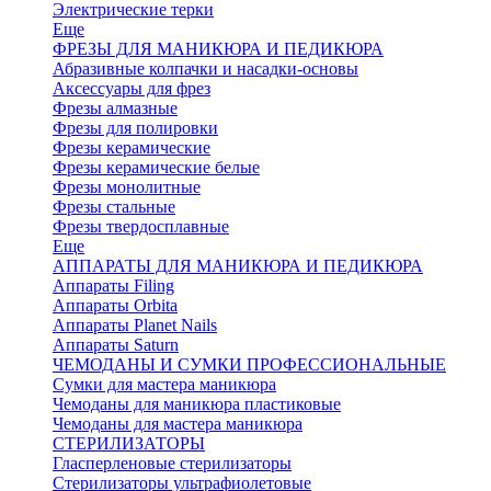
Электрические терки
Еще
ФРЕЗЫ ДЛЯ МАНИКЮРА И ПЕДИКЮРА
Абразивные колпачки и насадки-основы
Аксессуары для фрез
Фрезы алмазные
Фрезы для полировки
Фрезы керамические
Фрезы керамические белые
Фрезы монолитные
Фрезы стальные
Фрезы твердосплавные
Еще
АППАРАТЫ ДЛЯ МАНИКЮРА И ПЕДИКЮРА
Аппараты Filing
Аппараты Orbita
Аппараты Planet Nails
Аппараты Saturn
ЧЕМОДАНЫ И СУМКИ ПРОФЕССИОНАЛЬНЫЕ
Сумки для мастера маникюра
Чемоданы для маникюра пластиковые
Чемоданы для мастера маникюра
СТЕРИЛИЗАТОРЫ
Гласперленовые стерилизаторы
Стерилизаторы ультрафиолетовые