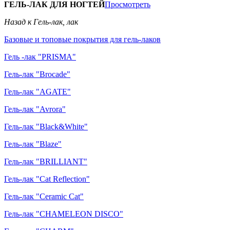
ГЕЛЬ-ЛАК ДЛЯ НОГТЕЙ
Просмотреть
Назад к Гель-лак, лак
Базовые и топовые покрытия для гель-лаков
Гель -лак "PRISMA"
Гель-лак "Brocade"
Гель-лак "AGATE"
Гель-лак "Avrora"
Гель-лак "Black&White"
Гель-лак "Blaze"
Гель-лак "BRILLIANT"
Гель-лак "Cat Reflection"
Гель-лак "Ceramic Cat"
Гель-лак "CHAMELEON DISCO"