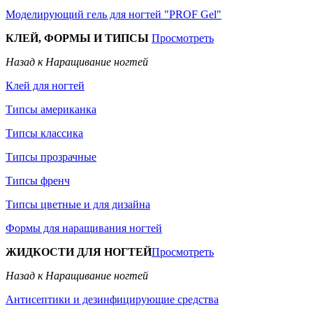
Моделирующий гель для ногтей "PROF Gel"
КЛЕЙ, ФОРМЫ И ТИПСЫ
Просмотреть
Назад к Наращивание ногтей
Клей для ногтей
Типсы американка
Типсы классика
Типсы прозрачные
Типсы френч
Типсы цветные и для дизайна
Формы для наращивания ногтей
ЖИДКОСТИ ДЛЯ НОГТЕЙ
Просмотреть
Назад к Наращивание ногтей
Антисептики и дезинфицирующие средства