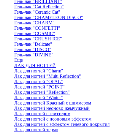
Гель-лак "BRILLIANT"
Гель-лак "Cat Reflection"
Гель-лак "Ceramic Cat"
Гель-лак "CHAMELEON DISCO"
Гель-лак "CHARM"
Гель-лак "CONFETTI"
Гель-лак "COSMIC"
Гель-лак "CRUSH ICE"
Гель-лак "Delicate"
Гель-лак "DISCO"
Гель-лак "DIVINE"
Еще
ЛАК ДЛЯ НОГТЕЙ
Лак для ногтей "Charm"
Лак для ногтей "Multi Reflection"
Лак для ногтей "OPAL"
Лак для ногтей "POINT"
Лак для ногтей "Reflection"
Лак для ногтей "Winter"
Лак для ногтей Красный с шиммером
Лак для ногтей неоново-жемчужный
Лак для ногтей с глиттером
Лак для ногтей с неоновым эффектом
Лак для ногтей с эффектом гелевого покрытия
Лак для ногтей термо