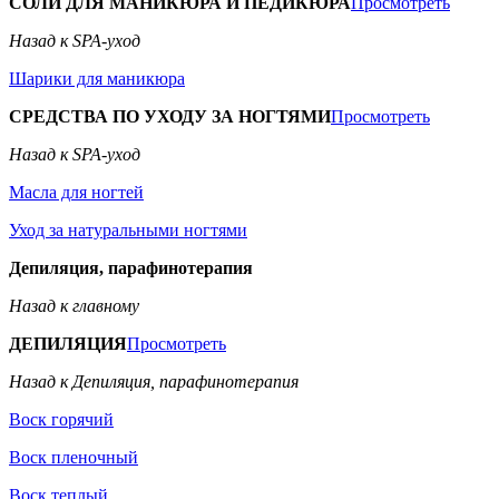
СОЛИ ДЛЯ МАНИКЮРА И ПЕДИКЮРА
Просмотреть
Назад к SPA-уход
Шарики для маникюра
СРЕДСТВА ПО УХОДУ ЗА НОГТЯМИ
Просмотреть
Назад к SPA-уход
Масла для ногтей
Уход за натуральными ногтями
Депиляция, парафинотерапия
Назад к главному
ДЕПИЛЯЦИЯ
Просмотреть
Назад к Депиляция, парафинотерапия
Воск горячий
Воск пленочный
Воск теплый