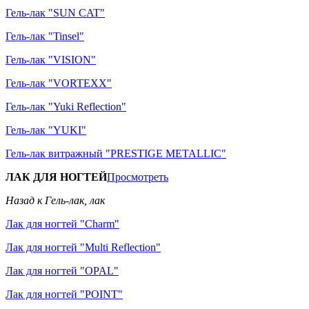
Гель-лак "SUN CAT"
Гель-лак "Tinsel"
Гель-лак "VISION"
Гель-лак "VORTEXX"
Гель-лак "Yuki Reflection"
Гель-лак "YUKI"
Гель-лак витражный "PRESTIGE METALLIC"
ЛАК ДЛЯ НОГТЕЙ
Просмотреть
Назад к Гель-лак, лак
Лак для ногтей "Charm"
Лак для ногтей "Multi Reflection"
Лак для ногтей "OPAL"
Лак для ногтей "POINT"