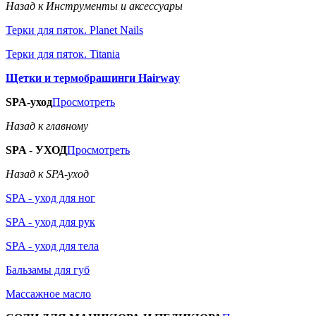
Назад к Инструменты и аксессуары
Терки для пяток. Planet Nails
Терки для пяток. Titania
Щетки и термобрашинги Hairway
SPA-уход
Просмотреть
Назад к главному
SPA - УХОД
Просмотреть
Назад к SPA-уход
SPA - уход для ног
SPA - уход для рук
SPA - уход для тела
Бальзамы для губ
Массажное масло