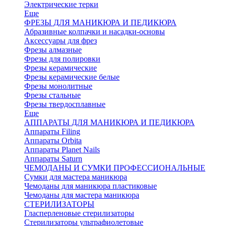
Электрические терки
Еще
ФРЕЗЫ ДЛЯ МАНИКЮРА И ПЕДИКЮРА
Абразивные колпачки и насадки-основы
Аксессуары для фрез
Фрезы алмазные
Фрезы для полировки
Фрезы керамические
Фрезы керамические белые
Фрезы монолитные
Фрезы стальные
Фрезы твердосплавные
Еще
АППАРАТЫ ДЛЯ МАНИКЮРА И ПЕДИКЮРА
Аппараты Filing
Аппараты Orbita
Аппараты Planet Nails
Аппараты Saturn
ЧЕМОДАНЫ И СУМКИ ПРОФЕССИОНАЛЬНЫЕ
Сумки для мастера маникюра
Чемоданы для маникюра пластиковые
Чемоданы для мастера маникюра
СТЕРИЛИЗАТОРЫ
Гласперленовые стерилизаторы
Стерилизаторы ультрафиолетовые