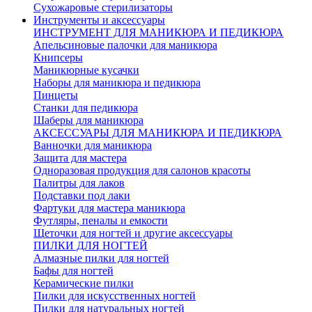
Сухожаровые стерилизаторы
Инструменты и аксессуары
ИНСТРУМЕНТ ДЛЯ МАНИКЮРА И ПЕДИКЮРА
Апельсиновые палочки для маникюра
Книпсеры
Маникюрные кусачки
Наборы для маникюра и педикюра
Пинцеты
Станки для педикюра
Шаберы для маникюра
АКСЕССУАРЫ ДЛЯ МАНИКЮРА И ПЕДИКЮРА
Ванночки для маникюра
Защита для мастера
Одноразовая продукция для салонов красоты
Палитры для лаков
Подставки под лаки
Фартуки для мастера маникюра
Футляры, пеналы и емкости
Щеточки для ногтей и другие аксессуары
ПИЛКИ ДЛЯ НОГТЕЙ
Алмазные пилки для ногтей
Бафы для ногтей
Керамические пилки
Пилки для искусственных ногтей
Пилки для натуральных ногтей