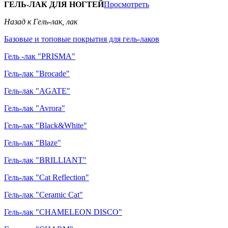
ГЕЛЬ-ЛАК ДЛЯ НОГТЕЙ
Просмотреть
Назад к Гель-лак, лак
Базовые и топовые покрытия для гель-лаков
Гель -лак "PRISMA"
Гель-лак "Brocade"
Гель-лак "AGATE"
Гель-лак "Avrora"
Гель-лак "Black&White"
Гель-лак "Blaze"
Гель-лак "BRILLIANT"
Гель-лак "Cat Reflection"
Гель-лак "Ceramic Cat"
Гель-лак "CHAMELEON DISCO"