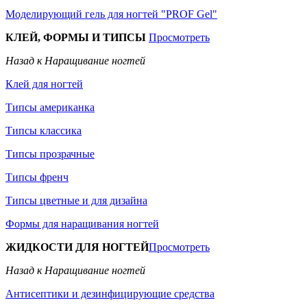
Моделирующий гель для ногтей "PROF Gel"
КЛЕЙ, ФОРМЫ И ТИПСЫ
Просмотреть
Назад к Наращивание ногтей
Клей для ногтей
Типсы американка
Типсы классика
Типсы прозрачные
Типсы френч
Типсы цветные и для дизайна
Формы для наращивания ногтей
ЖИДКОСТИ ДЛЯ НОГТЕЙ
Просмотреть
Назад к Наращивание ногтей
Антисептики и дезинфицирующие средства