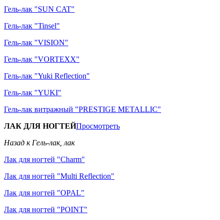
Гель-лак "SUN CAT"
Гель-лак "Tinsel"
Гель-лак "VISION"
Гель-лак "VORTEXX"
Гель-лак "Yuki Reflection"
Гель-лак "YUKI"
Гель-лак витражный "PRESTIGE METALLIC"
ЛАК ДЛЯ НОГТЕЙ
Просмотреть
Назад к Гель-лак, лак
Лак для ногтей "Charm"
Лак для ногтей "Multi Reflection"
Лак для ногтей "OPAL"
Лак для ногтей "POINT"