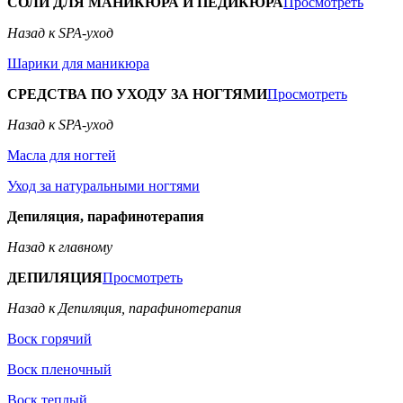
СОЛИ ДЛЯ МАНИКЮРА И ПЕДИКЮРА
Просмотреть
Назад к SPA-уход
Шарики для маникюра
СРЕДСТВА ПО УХОДУ ЗА НОГТЯМИ
Просмотреть
Назад к SPA-уход
Масла для ногтей
Уход за натуральными ногтями
Депиляция, парафинотерапия
Назад к главному
ДЕПИЛЯЦИЯ
Просмотреть
Назад к Депиляция, парафинотерапия
Воск горячий
Воск пленочный
Воск теплый