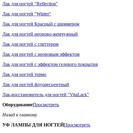
Лак для ногтей "Reflection"
Лак для ногтей "Winter"
Лак для ногтей Красный с шиммером
Лак для ногтей неоново-жемчужный
Лак для ногтей с глиттером
Лак для ногтей с неоновым эффектом
Лак для ногтей с эффектом гелевого покрытия
Лак для ногтей термо
Лак для ногтей флуоресцентный
Лак-восстановитель для ногтей "VitaLack"
Оборудование
Просмотреть
Назад к главному
УФ ЛАМПЫ ДЛЯ НОГТЕЙ
Просмотреть