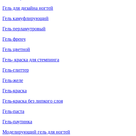
Гель для дизайна ногтей
Гель камуфлирующий
Гель перламутровый
Гель френч
Гель цветной
Гель- краска для стемпинга
Гель-глиттер
Гель-желе
Гель-краска
Гель-краска без липкого слоя
Гель-паста
Гель-паутинка
Моделирующий гель для ногтей