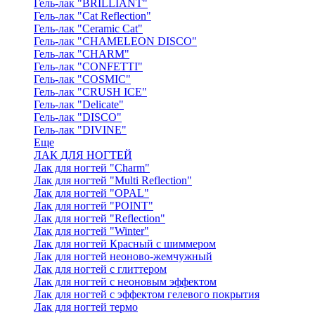
Гель-лак "BRILLIANT"
Гель-лак "Cat Reflection"
Гель-лак "Ceramic Cat"
Гель-лак "CHAMELEON DISCO"
Гель-лак "CHARM"
Гель-лак "CONFETTI"
Гель-лак "COSMIC"
Гель-лак "CRUSH ICE"
Гель-лак "Delicate"
Гель-лак "DISCO"
Гель-лак "DIVINE"
Еще
ЛАК ДЛЯ НОГТЕЙ
Лак для ногтей "Charm"
Лак для ногтей "Multi Reflection"
Лак для ногтей "OPAL"
Лак для ногтей "POINT"
Лак для ногтей "Reflection"
Лак для ногтей "Winter"
Лак для ногтей Красный с шиммером
Лак для ногтей неоново-жемчужный
Лак для ногтей с глиттером
Лак для ногтей с неоновым эффектом
Лак для ногтей с эффектом гелевого покрытия
Лак для ногтей термо