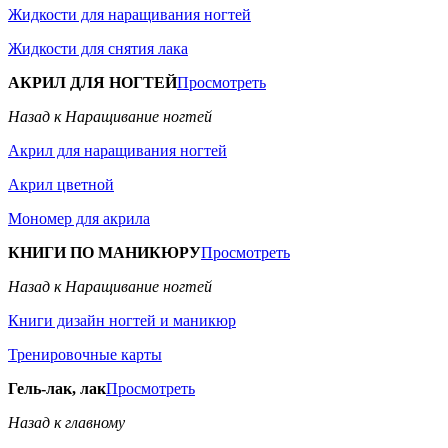
Жидкости для наращивания ногтей
Жидкости для снятия лака
АКРИЛ ДЛЯ НОГТЕЙ
Просмотреть
Назад к Наращивание ногтей
Акрил для наращивания ногтей
Акрил цветной
Мономер для акрила
КНИГИ ПО МАНИКЮРУ
Просмотреть
Назад к Наращивание ногтей
Книги дизайн ногтей и маникюр
Тренировочные карты
Гель-лак, лак
Просмотреть
Назад к главному