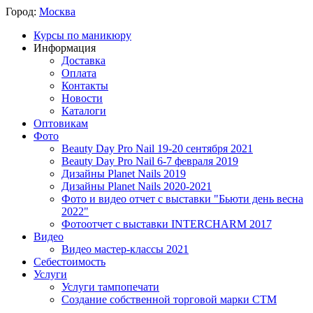
Город:
Москва
Курсы по маникюру
Информация
Доставка
Оплата
Контакты
Новости
Каталоги
Оптовикам
Фото
Beauty Day Pro Nail 19-20 сентября 2021
Beauty Day Pro Nail 6-7 февраля 2019
Дизайны Planet Nails 2019
Дизайны Planet Nails 2020-2021
Фото и видео отчет с выставки "Бьюти день весна
2022"
Фотоотчет с выставки INTERCHARM 2017
Видео
Видео мастер-классы 2021
Себестоимость
Услуги
Услуги тампопечати
Создание собственной торговой марки СТМ