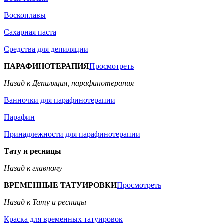
Воскоплавы
Сахарная паста
Средства для депиляции
ПАРАФИНОТЕРАПИЯ
Просмотреть
Назад к Депиляция, парафинотерапия
Ванночки для парафинотерапии
Парафин
Принадлежности для парафинотерапии
Тату и ресницы
Назад к главному
ВРЕМЕННЫЕ ТАТУИРОВКИ
Просмотреть
Назад к Тату и ресницы
Краска для временных татуировок