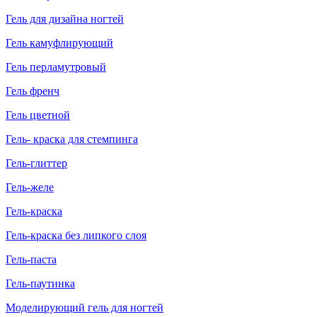
Гель для дизайна ногтей
Гель камуфлирующий
Гель перламутровый
Гель френч
Гель цветной
Гель- краска для стемпинга
Гель-глиттер
Гель-желе
Гель-краска
Гель-краска без липкого слоя
Гель-паста
Гель-паутинка
Моделирующий гель для ногтей