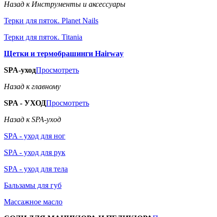
Назад к Инструменты и аксессуары
Терки для пяток. Planet Nails
Терки для пяток. Titania
Щетки и термобрашинги Hairway
SPA-уход
Просмотреть
Назад к главному
SPA - УХОД
Просмотреть
Назад к SPA-уход
SPA - уход для ног
SPA - уход для рук
SPA - уход для тела
Бальзамы для губ
Массажное масло