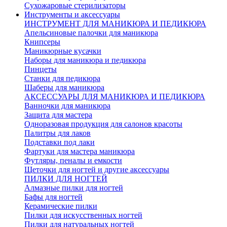
Сухожаровые стерилизаторы
Инструменты и аксессуары
ИНСТРУМЕНТ ДЛЯ МАНИКЮРА И ПЕДИКЮРА
Апельсиновые палочки для маникюра
Книпсеры
Маникюрные кусачки
Наборы для маникюра и педикюра
Пинцеты
Станки для педикюра
Шаберы для маникюра
АКСЕССУАРЫ ДЛЯ МАНИКЮРА И ПЕДИКЮРА
Ванночки для маникюра
Защита для мастера
Одноразовая продукция для салонов красоты
Палитры для лаков
Подставки под лаки
Фартуки для мастера маникюра
Футляры, пеналы и емкости
Щеточки для ногтей и другие аксессуары
ПИЛКИ ДЛЯ НОГТЕЙ
Алмазные пилки для ногтей
Бафы для ногтей
Керамические пилки
Пилки для искусственных ногтей
Пилки для натуральных ногтей