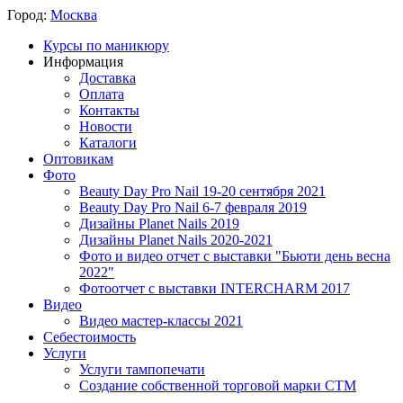
Город:
Москва
Курсы по маникюру
Информация
Доставка
Оплата
Контакты
Новости
Каталоги
Оптовикам
Фото
Beauty Day Pro Nail 19-20 сентября 2021
Beauty Day Pro Nail 6-7 февраля 2019
Дизайны Planet Nails 2019
Дизайны Planet Nails 2020-2021
Фото и видео отчет с выставки "Бьюти день весна
2022"
Фотоотчет с выставки INTERCHARM 2017
Видео
Видео мастер-классы 2021
Себестоимость
Услуги
Услуги тампопечати
Создание собственной торговой марки СТМ