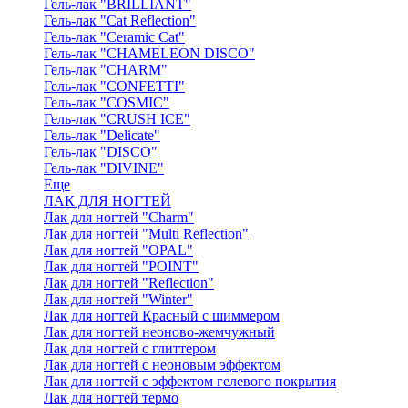
Гель-лак "BRILLIANT"
Гель-лак "Cat Reflection"
Гель-лак "Ceramic Cat"
Гель-лак "CHAMELEON DISCO"
Гель-лак "CHARM"
Гель-лак "CONFETTI"
Гель-лак "COSMIC"
Гель-лак "CRUSH ICE"
Гель-лак "Delicate"
Гель-лак "DISCO"
Гель-лак "DIVINE"
Еще
ЛАК ДЛЯ НОГТЕЙ
Лак для ногтей "Charm"
Лак для ногтей "Multi Reflection"
Лак для ногтей "OPAL"
Лак для ногтей "POINT"
Лак для ногтей "Reflection"
Лак для ногтей "Winter"
Лак для ногтей Красный с шиммером
Лак для ногтей неоново-жемчужный
Лак для ногтей с глиттером
Лак для ногтей с неоновым эффектом
Лак для ногтей с эффектом гелевого покрытия
Лак для ногтей термо