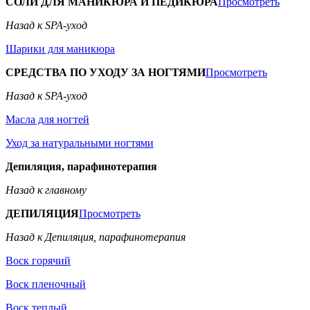
СОЛИ ДЛЯ МАНИКЮРА И ПЕДИКЮРА
Просмотреть
Назад к SPA-уход
Шарики для маникюра
СРЕДСТВА ПО УХОДУ ЗА НОГТЯМИ
Просмотреть
Назад к SPA-уход
Масла для ногтей
Уход за натуральными ногтями
Депиляция, парафинотерапия
Назад к главному
ДЕПИЛЯЦИЯ
Просмотреть
Назад к Депиляция, парафинотерапия
Воск горячий
Воск пленочный
Воск теплый