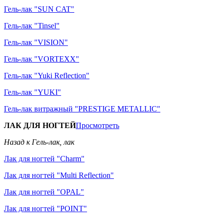
Гель-лак "SUN CAT"
Гель-лак "Tinsel"
Гель-лак "VISION"
Гель-лак "VORTEXX"
Гель-лак "Yuki Reflection"
Гель-лак "YUKI"
Гель-лак витражный "PRESTIGE METALLIC"
ЛАК ДЛЯ НОГТЕЙ
Просмотреть
Назад к Гель-лак, лак
Лак для ногтей "Charm"
Лак для ногтей "Multi Reflection"
Лак для ногтей "OPAL"
Лак для ногтей "POINT"