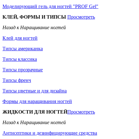
Моделирующий гель для ногтей "PROF Gel"
КЛЕЙ, ФОРМЫ И ТИПСЫ
Просмотреть
Назад к Наращивание ногтей
Клей для ногтей
Типсы американка
Типсы классика
Типсы прозрачные
Типсы френч
Типсы цветные и для дизайна
Формы для наращивания ногтей
ЖИДКОСТИ ДЛЯ НОГТЕЙ
Просмотреть
Назад к Наращивание ногтей
Антисептики и дезинфицирующие средства