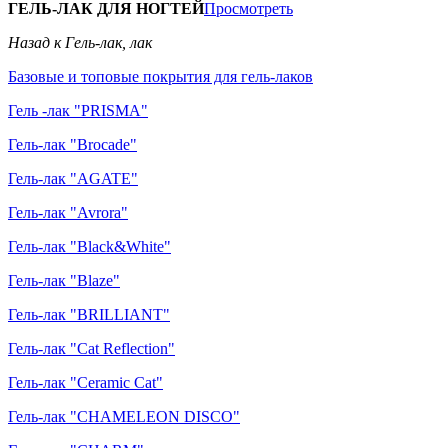
ГЕЛЬ-ЛАК ДЛЯ НОГТЕЙ
Просмотреть
Назад к Гель-лак, лак
Базовые и топовые покрытия для гель-лаков
Гель -лак "PRISMA"
Гель-лак "Brocade"
Гель-лак "AGATE"
Гель-лак "Avrora"
Гель-лак "Black&White"
Гель-лак "Blaze"
Гель-лак "BRILLIANT"
Гель-лак "Cat Reflection"
Гель-лак "Ceramic Cat"
Гель-лак "CHAMELEON DISCO"