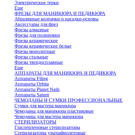
Электрические терки
Еще
ФРЕЗЫ ДЛЯ МАНИКЮРА И ПЕДИКЮРА
Абразивные колпачки и насадки-основы
Аксессуары для фрез
Фрезы алмазные
Фрезы для полировки
Фрезы керамические
Фрезы керамические белые
Фрезы монолитные
Фрезы стальные
Фрезы твердосплавные
Еще
АППАРАТЫ ДЛЯ МАНИКЮРА И ПЕДИКЮРА
Аппараты Filing
Аппараты Orbita
Аппараты Planet Nails
Аппараты Saturn
ЧЕМОДАНЫ И СУМКИ ПРОФЕССИОНАЛЬНЫЕ
Сумки для мастера маникюра
Чемоданы для маникюра пластиковые
Чемоданы для мастера маникюра
СТЕРИЛИЗАТОРЫ
Гласперленовые стерилизаторы
Стерилизаторы ультрафиолетовые