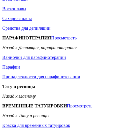
Воскоплавы
Сахарная паста
Средства для депиляции
ПАРАФИНОТЕРАПИЯ
Просмотреть
Назад к Депиляция, парафинотерапия
Ванночки для парафинотерапии
Парафин
Принадлежности для парафинотерапии
Тату и ресницы
Назад к главному
ВРЕМЕННЫЕ ТАТУИРОВКИ
Просмотреть
Назад к Тату и ресницы
Краска для временных татуировок