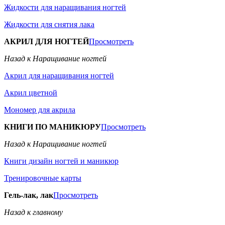
Жидкости для наращивания ногтей
Жидкости для снятия лака
АКРИЛ ДЛЯ НОГТЕЙ
Просмотреть
Назад к Наращивание ногтей
Акрил для наращивания ногтей
Акрил цветной
Мономер для акрила
КНИГИ ПО МАНИКЮРУ
Просмотреть
Назад к Наращивание ногтей
Книги дизайн ногтей и маникюр
Тренировочные карты
Гель-лак, лак
Просмотреть
Назад к главному