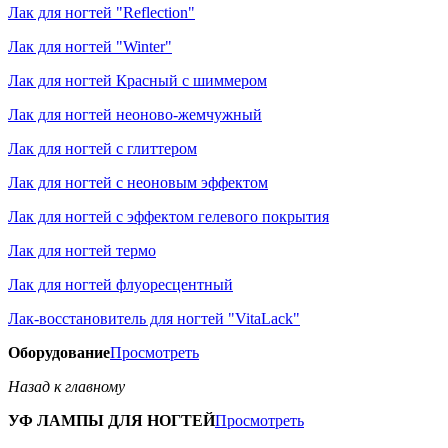
Лак для ногтей "Reflection"
Лак для ногтей "Winter"
Лак для ногтей Красный с шиммером
Лак для ногтей неоново-жемчужный
Лак для ногтей с глиттером
Лак для ногтей с неоновым эффектом
Лак для ногтей с эффектом гелевого покрытия
Лак для ногтей термо
Лак для ногтей флуоресцентный
Лак-восстановитель для ногтей "VitaLack"
Оборудование
Просмотреть
Назад к главному
УФ ЛАМПЫ ДЛЯ НОГТЕЙ
Просмотреть