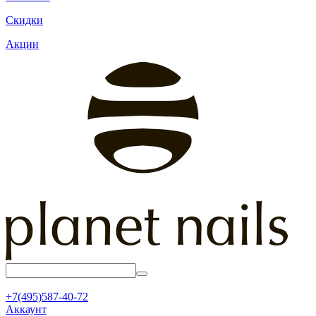
Скидки
Акции
+7(495)587-40-72
Аккаунт