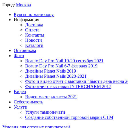
Город:
Москва
Курсы по маникюру
Информация
Доставка
Оплата
Контакты
Новости
Каталоги
Оптовикам
Фото
Beauty Day Pro Nail 19-20 сентября 2021
Beauty Day Pro Nail 6-7 февраля 2019
Дизайны Planet Nails 2019
Дизайны Planet Nails 2020-2021
Фото и видео отчет с выставки "Бьюти день весна 2
Фотоотчет с выставки INTERCHARM 2017
Видео
Видео мастер-классы 2021
Себестоимость
Услуги
Услуги тампопечати
Создание собственной торговой марки СТМ
Условия для оптовых покупателей