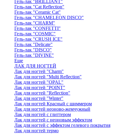
Гель-лак "BRILLIANT"
Гель-лак "Cat Reflection"
Гель-лак "Ceramic Cat"
Гель-лак "CHAMELEON DISCO"
Гель-лак "CHARM"
Гель-лак "CONFETTI"
Гель-лак "COSMIC"
Гель-лак "CRUSH ICE"
Гель-лак "Delicate"
Гель-лак "DISCO"
Гель-лак "DIVINE"
Еще
ЛАК ДЛЯ НОГТЕЙ
Лак для ногтей "Charm"
Лак для ногтей "Multi Reflection"
Лак для ногтей "OPAL"
Лак для ногтей "POINT"
Лак для ногтей "Reflection"
Лак для ногтей "Winter"
Лак для ногтей Красный с шиммером
Лак для ногтей неоново-жемчужный
Лак для ногтей с глиттером
Лак для ногтей с неоновым эффектом
Лак для ногтей с эффектом гелевого покрытия
Лак для ногтей термо