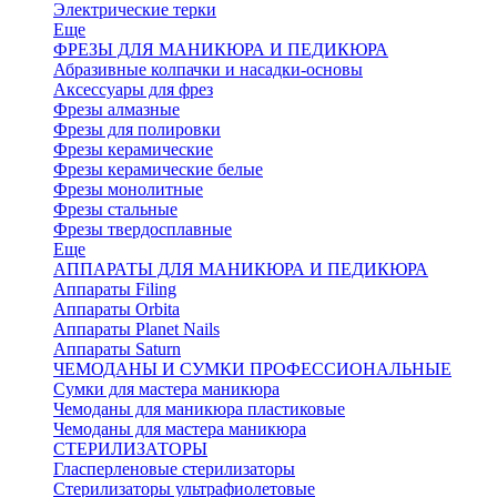
Электрические терки
Еще
ФРЕЗЫ ДЛЯ МАНИКЮРА И ПЕДИКЮРА
Абразивные колпачки и насадки-основы
Аксессуары для фрез
Фрезы алмазные
Фрезы для полировки
Фрезы керамические
Фрезы керамические белые
Фрезы монолитные
Фрезы стальные
Фрезы твердосплавные
Еще
АППАРАТЫ ДЛЯ МАНИКЮРА И ПЕДИКЮРА
Аппараты Filing
Аппараты Orbita
Аппараты Planet Nails
Аппараты Saturn
ЧЕМОДАНЫ И СУМКИ ПРОФЕССИОНАЛЬНЫЕ
Сумки для мастера маникюра
Чемоданы для маникюра пластиковые
Чемоданы для мастера маникюра
СТЕРИЛИЗАТОРЫ
Гласперленовые стерилизаторы
Стерилизаторы ультрафиолетовые