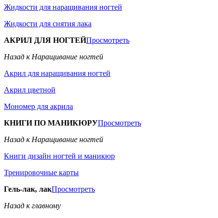
Жидкости для наращивания ногтей
Жидкости для снятия лака
АКРИЛ ДЛЯ НОГТЕЙ
Просмотреть
Назад к Наращивание ногтей
Акрил для наращивания ногтей
Акрил цветной
Мономер для акрила
КНИГИ ПО МАНИКЮРУ
Просмотреть
Назад к Наращивание ногтей
Книги дизайн ногтей и маникюр
Тренировочные карты
Гель-лак, лак
Просмотреть
Назад к главному