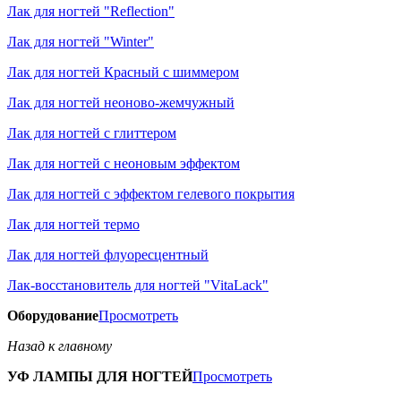
Лак для ногтей "Reflection"
Лак для ногтей "Winter"
Лак для ногтей Красный с шиммером
Лак для ногтей неоново-жемчужный
Лак для ногтей с глиттером
Лак для ногтей с неоновым эффектом
Лак для ногтей с эффектом гелевого покрытия
Лак для ногтей термо
Лак для ногтей флуоресцентный
Лак-восстановитель для ногтей "VitaLack"
Оборудование
Просмотреть
Назад к главному
УФ ЛАМПЫ ДЛЯ НОГТЕЙ
Просмотреть