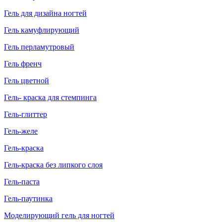
Гель для дизайна ногтей
Гель камуфлирующий
Гель перламутровый
Гель френч
Гель цветной
Гель- краска для стемпинга
Гель-глиттер
Гель-желе
Гель-краска
Гель-краска без липкого слоя
Гель-паста
Гель-паутинка
Моделирующий гель для ногтей