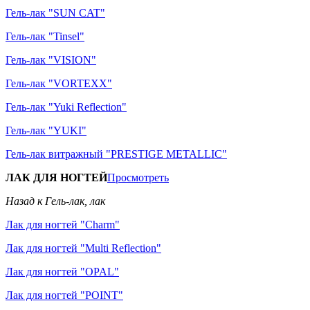
Гель-лак "SUN CAT"
Гель-лак "Tinsel"
Гель-лак "VISION"
Гель-лак "VORTEXX"
Гель-лак "Yuki Reflection"
Гель-лак "YUKI"
Гель-лак витражный "PRESTIGE METALLIC"
ЛАК ДЛЯ НОГТЕЙ
Просмотреть
Назад к Гель-лак, лак
Лак для ногтей "Charm"
Лак для ногтей "Multi Reflection"
Лак для ногтей "OPAL"
Лак для ногтей "POINT"