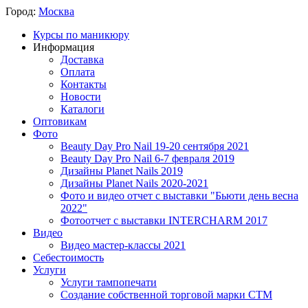
Город:
Москва
Курсы по маникюру
Информация
Доставка
Оплата
Контакты
Новости
Каталоги
Оптовикам
Фото
Beauty Day Pro Nail 19-20 сентября 2021
Beauty Day Pro Nail 6-7 февраля 2019
Дизайны Planet Nails 2019
Дизайны Planet Nails 2020-2021
Фото и видео отчет с выставки "Бьюти день весна
2022"
Фотоотчет с выставки INTERCHARM 2017
Видео
Видео мастер-классы 2021
Себестоимость
Услуги
Услуги тампопечати
Создание собственной торговой марки СТМ