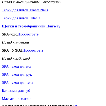
Назад к Инструменты и аксессуары
Терки для пяток. Planet Nails
Терки для пяток. Titania
Щетки и термобрашинги Hairway
SPA-уход
Просмотреть
Назад к главному
SPA - УХОД
Просмотреть
Назад к SPA-уход
SPA - уход для ног
SPA - уход для рук
SPA - уход для тела
Бальзамы для губ
Массажное масло