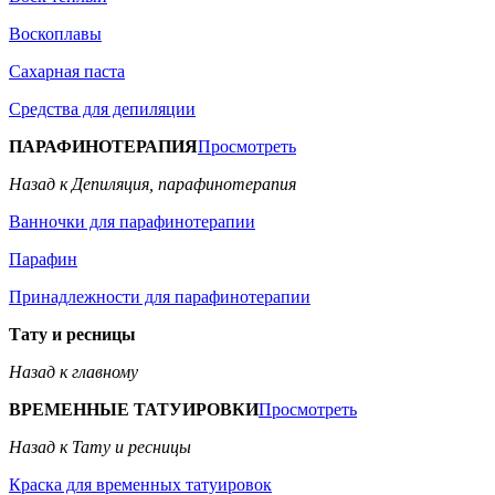
Воскоплавы
Сахарная паста
Средства для депиляции
ПАРАФИНОТЕРАПИЯ
Просмотреть
Назад к Депиляция, парафинотерапия
Ванночки для парафинотерапии
Парафин
Принадлежности для парафинотерапии
Тату и ресницы
Назад к главному
ВРЕМЕННЫЕ ТАТУИРОВКИ
Просмотреть
Назад к Тату и ресницы
Краска для временных татуировок