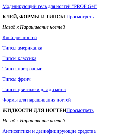
Моделирующий гель для ногтей "PROF Gel"
КЛЕЙ, ФОРМЫ И ТИПСЫ
Просмотреть
Назад к Наращивание ногтей
Клей для ногтей
Типсы американка
Типсы классика
Типсы прозрачные
Типсы френч
Типсы цветные и для дизайна
Формы для наращивания ногтей
ЖИДКОСТИ ДЛЯ НОГТЕЙ
Просмотреть
Назад к Наращивание ногтей
Антисептики и дезинфицирующие средства