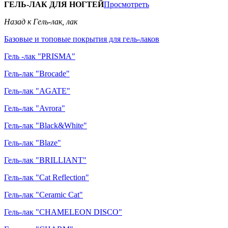
ГЕЛЬ-ЛАК ДЛЯ НОГТЕЙ
Просмотреть
Назад к Гель-лак, лак
Базовые и топовые покрытия для гель-лаков
Гель -лак "PRISMA"
Гель-лак "Brocade"
Гель-лак "AGATE"
Гель-лак "Avrora"
Гель-лак "Black&White"
Гель-лак "Blaze"
Гель-лак "BRILLIANT"
Гель-лак "Cat Reflection"
Гель-лак "Ceramic Cat"
Гель-лак "CHAMELEON DISCO"