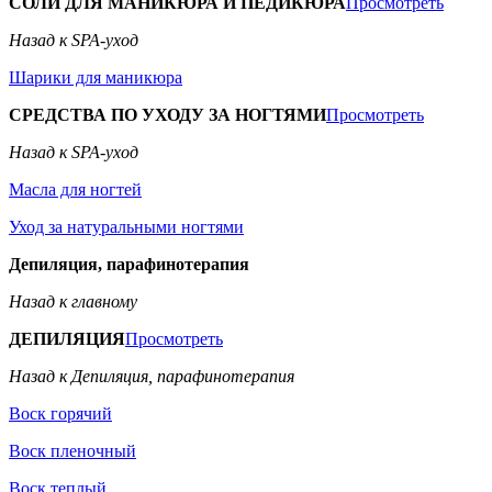
СОЛИ ДЛЯ МАНИКЮРА И ПЕДИКЮРА
Просмотреть
Назад к SPA-уход
Шарики для маникюра
СРЕДСТВА ПО УХОДУ ЗА НОГТЯМИ
Просмотреть
Назад к SPA-уход
Масла для ногтей
Уход за натуральными ногтями
Депиляция, парафинотерапия
Назад к главному
ДЕПИЛЯЦИЯ
Просмотреть
Назад к Депиляция, парафинотерапия
Воск горячий
Воск пленочный
Воск теплый