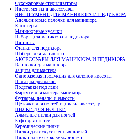
Сухожаровые стерилизаторы
Инструменты и аксессуары
ИНСТРУМЕНТ ДЛЯ МАНИКЮРА И ПЕДИКЮРА
Апельсиновые палочки для маникюра
Книпсеры
Маникюрные кусачки
Наборы для маникюра и педикюра
Пинцеты
Станки для педикюра
Шаберы для маникюра
АКСЕССУАРЫ ДЛЯ МАНИКЮРА И ПЕДИКЮРА
Ванночки для маникюра
Защита для мастера
Одноразовая продукция для салонов красоты
Палитры для лаков
Подставки под лаки
Фартуки для мастера маникюра
Футляры, пеналы и емкости
Щеточки для ногтей и другие аксессуары
ПИЛКИ ДЛЯ НОГТЕЙ
Алмазные пилки для ногтей
Бафы для ногтей
Керамические пилки
Пилки для искусственных ногтей
Пилки для натуральных ногтей