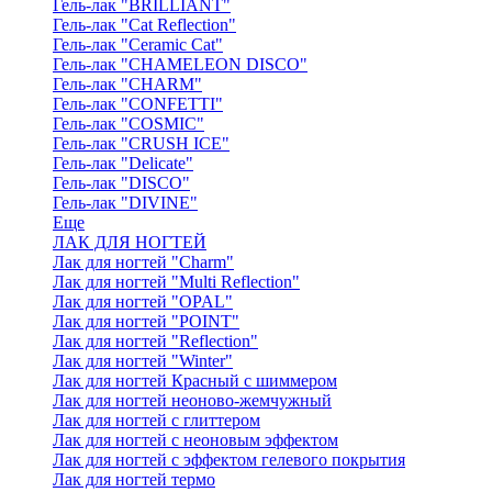
Гель-лак "BRILLIANT"
Гель-лак "Cat Reflection"
Гель-лак "Ceramic Cat"
Гель-лак "CHAMELEON DISCO"
Гель-лак "CHARM"
Гель-лак "CONFETTI"
Гель-лак "COSMIC"
Гель-лак "CRUSH ICE"
Гель-лак "Delicate"
Гель-лак "DISCO"
Гель-лак "DIVINE"
Еще
ЛАК ДЛЯ НОГТЕЙ
Лак для ногтей "Charm"
Лак для ногтей "Multi Reflection"
Лак для ногтей "OPAL"
Лак для ногтей "POINT"
Лак для ногтей "Reflection"
Лак для ногтей "Winter"
Лак для ногтей Красный с шиммером
Лак для ногтей неоново-жемчужный
Лак для ногтей с глиттером
Лак для ногтей с неоновым эффектом
Лак для ногтей с эффектом гелевого покрытия
Лак для ногтей термо