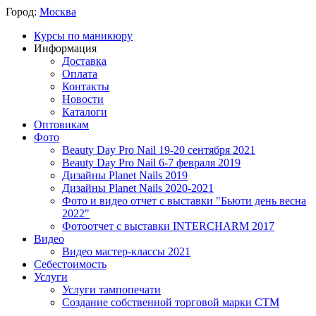
Город:
Москва
Курсы по маникюру
Информация
Доставка
Оплата
Контакты
Новости
Каталоги
Оптовикам
Фото
Beauty Day Pro Nail 19-20 сентября 2021
Beauty Day Pro Nail 6-7 февраля 2019
Дизайны Planet Nails 2019
Дизайны Planet Nails 2020-2021
Фото и видео отчет с выставки "Бьюти день весна
2022"
Фотоотчет с выставки INTERCHARM 2017
Видео
Видео мастер-классы 2021
Себестоимость
Услуги
Услуги тампопечати
Создание собственной торговой марки СТМ