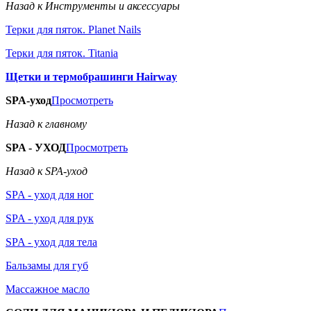
Назад к Инструменты и аксессуары
Терки для пяток. Planet Nails
Терки для пяток. Titania
Щетки и термобрашинги Hairway
SPA-уход
Просмотреть
Назад к главному
SPA - УХОД
Просмотреть
Назад к SPA-уход
SPA - уход для ног
SPA - уход для рук
SPA - уход для тела
Бальзамы для губ
Массажное масло