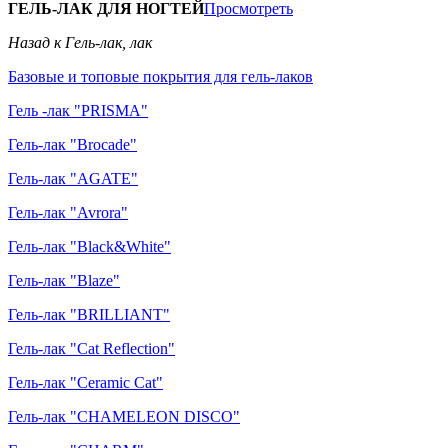
ГЕЛЬ-ЛАК ДЛЯ НОГТЕЙ
Просмотреть
Назад к Гель-лак, лак
Базовые и топовые покрытия для гель-лаков
Гель -лак "PRISMA"
Гель-лак "Brocade"
Гель-лак "AGATE"
Гель-лак "Avrora"
Гель-лак "Black&White"
Гель-лак "Blaze"
Гель-лак "BRILLIANT"
Гель-лак "Cat Reflection"
Гель-лак "Ceramic Cat"
Гель-лак "CHAMELEON DISCO"