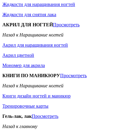
Жидкости для наращивания ногтей
Жидкости для снятия лака
АКРИЛ ДЛЯ НОГТЕЙ
Просмотреть
Назад к Наращивание ногтей
Акрил для наращивания ногтей
Акрил цветной
Мономер для акрила
КНИГИ ПО МАНИКЮРУ
Просмотреть
Назад к Наращивание ногтей
Книги дизайн ногтей и маникюр
Тренировочные карты
Гель-лак, лак
Просмотреть
Назад к главному