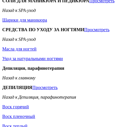
СОЛИ ДЛЯ МАНИКЮРА И ПЕДИКЮРА
Просмотреть
Назад к SPA-уход
Шарики для маникюра
СРЕДСТВА ПО УХОДУ ЗА НОГТЯМИ
Просмотреть
Назад к SPA-уход
Масла для ногтей
Уход за натуральными ногтями
Депиляция, парафинотерапия
Назад к главному
ДЕПИЛЯЦИЯ
Просмотреть
Назад к Депиляция, парафинотерапия
Воск горячий
Воск пленочный
Воск теплый