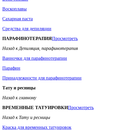
Воскоплавы
Сахарная паста
Средства для депиляции
ПАРАФИНОТЕРАПИЯ
Просмотреть
Назад к Депиляция, парафинотерапия
Ванночки для парафинотерапии
Парафин
Принадлежности для парафинотерапии
Тату и ресницы
Назад к главному
ВРЕМЕННЫЕ ТАТУИРОВКИ
Просмотреть
Назад к Тату и ресницы
Краска для временных татуировок