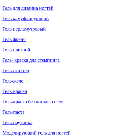
Гель для дизайна ногтей
Гель камуфлирующий
Гель перламутровый
Гель френч
Гель цветной
Гель- краска для стемпинга
Гель-глиттер
Гель-желе
Гель-краска
Гель-краска без липкого слоя
Гель-паста
Гель-паутинка
Моделирующий гель для ногтей