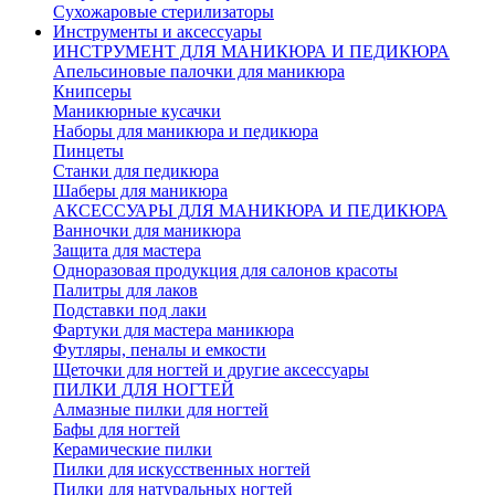
Сухожаровые стерилизаторы
Инструменты и аксессуары
ИНСТРУМЕНТ ДЛЯ МАНИКЮРА И ПЕДИКЮРА
Апельсиновые палочки для маникюра
Книпсеры
Маникюрные кусачки
Наборы для маникюра и педикюра
Пинцеты
Станки для педикюра
Шаберы для маникюра
АКСЕССУАРЫ ДЛЯ МАНИКЮРА И ПЕДИКЮРА
Ванночки для маникюра
Защита для мастера
Одноразовая продукция для салонов красоты
Палитры для лаков
Подставки под лаки
Фартуки для мастера маникюра
Футляры, пеналы и емкости
Щеточки для ногтей и другие аксессуары
ПИЛКИ ДЛЯ НОГТЕЙ
Алмазные пилки для ногтей
Бафы для ногтей
Керамические пилки
Пилки для искусственных ногтей
Пилки для натуральных ногтей