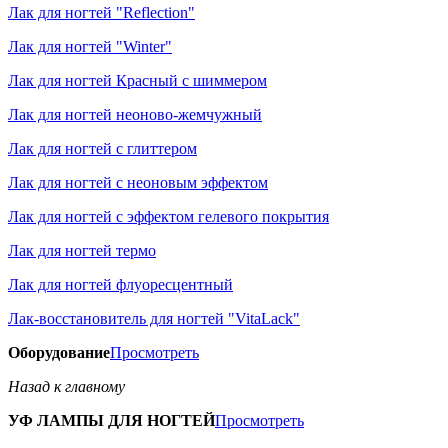
Лак для ногтей "Reflection"
Лак для ногтей "Winter"
Лак для ногтей Красный с шиммером
Лак для ногтей неоново-жемчужный
Лак для ногтей с глиттером
Лак для ногтей с неоновым эффектом
Лак для ногтей с эффектом гелевого покрытия
Лак для ногтей термо
Лак для ногтей флуоресцентный
Лак-восстановитель для ногтей "VitaLack"
Оборудование
Просмотреть
Назад к главному
УФ ЛАМПЫ ДЛЯ НОГТЕЙ
Просмотреть