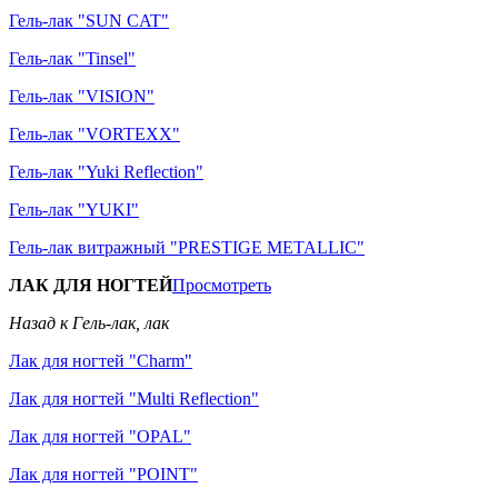
Гель-лак "SUN CAT"
Гель-лак "Tinsel"
Гель-лак "VISION"
Гель-лак "VORTEXX"
Гель-лак "Yuki Reflection"
Гель-лак "YUKI"
Гель-лак витражный "PRESTIGE METALLIC"
ЛАК ДЛЯ НОГТЕЙ
Просмотреть
Назад к Гель-лак, лак
Лак для ногтей "Charm"
Лак для ногтей "Multi Reflection"
Лак для ногтей "OPAL"
Лак для ногтей "POINT"