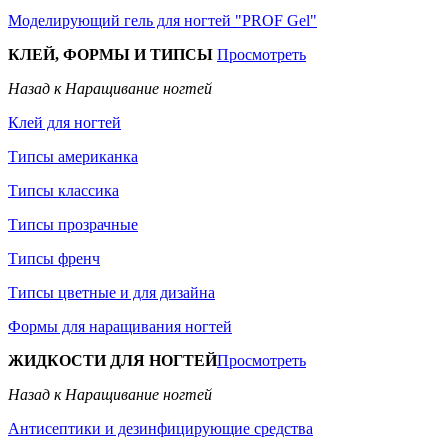
Моделирующий гель для ногтей "PROF Gel"
КЛЕЙ, ФОРМЫ И ТИПСЫ
Просмотреть
Назад к Наращивание ногтей
Клей для ногтей
Типсы американка
Типсы классика
Типсы прозрачные
Типсы френч
Типсы цветные и для дизайна
Формы для наращивания ногтей
ЖИДКОСТИ ДЛЯ НОГТЕЙ
Просмотреть
Назад к Наращивание ногтей
Антисептики и дезинфицирующие средства