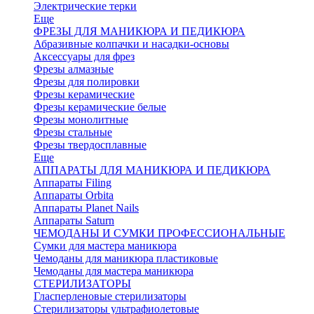
Электрические терки
Еще
ФРЕЗЫ ДЛЯ МАНИКЮРА И ПЕДИКЮРА
Абразивные колпачки и насадки-основы
Аксессуары для фрез
Фрезы алмазные
Фрезы для полировки
Фрезы керамические
Фрезы керамические белые
Фрезы монолитные
Фрезы стальные
Фрезы твердосплавные
Еще
АППАРАТЫ ДЛЯ МАНИКЮРА И ПЕДИКЮРА
Аппараты Filing
Аппараты Orbita
Аппараты Planet Nails
Аппараты Saturn
ЧЕМОДАНЫ И СУМКИ ПРОФЕССИОНАЛЬНЫЕ
Сумки для мастера маникюра
Чемоданы для маникюра пластиковые
Чемоданы для мастера маникюра
СТЕРИЛИЗАТОРЫ
Гласперленовые стерилизаторы
Стерилизаторы ультрафиолетовые