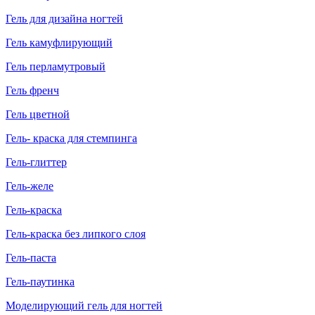
Гель для дизайна ногтей
Гель камуфлирующий
Гель перламутровый
Гель френч
Гель цветной
Гель- краска для стемпинга
Гель-глиттер
Гель-желе
Гель-краска
Гель-краска без липкого слоя
Гель-паста
Гель-паутинка
Моделирующий гель для ногтей