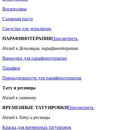
Воскоплавы
Сахарная паста
Средства для депиляции
ПАРАФИНОТЕРАПИЯ
Просмотреть
Назад к Депиляция, парафинотерапия
Ванночки для парафинотерапии
Парафин
Принадлежности для парафинотерапии
Тату и ресницы
Назад к главному
ВРЕМЕННЫЕ ТАТУИРОВКИ
Просмотреть
Назад к Тату и ресницы
Краска для временных татуировок