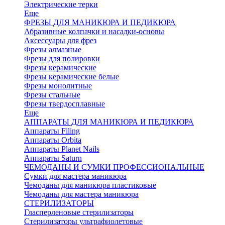
Электрические терки
Еще
ФРЕЗЫ ДЛЯ МАНИКЮРА И ПЕДИКЮРА
Абразивные колпачки и насадки-основы
Аксессуары для фрез
Фрезы алмазные
Фрезы для полировки
Фрезы керамические
Фрезы керамические белые
Фрезы монолитные
Фрезы стальные
Фрезы твердосплавные
Еще
АППАРАТЫ ДЛЯ МАНИКЮРА И ПЕДИКЮРА
Аппараты Filing
Аппараты Orbita
Аппараты Planet Nails
Аппараты Saturn
ЧЕМОДАНЫ И СУМКИ ПРОФЕССИОНАЛЬНЫЕ
Сумки для мастера маникюра
Чемоданы для маникюра пластиковые
Чемоданы для мастера маникюра
СТЕРИЛИЗАТОРЫ
Гласперленовые стерилизаторы
Стерилизаторы ультрафиолетовые