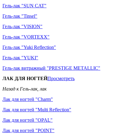
Гель-лак "SUN CAT"
Гель-лак "Tinsel"
Гель-лак "VISION"
Гель-лак "VORTEXX"
Гель-лак "Yuki Reflection"
Гель-лак "YUKI"
Гель-лак витражный "PRESTIGE METALLIC"
ЛАК ДЛЯ НОГТЕЙ
Просмотреть
Назад к Гель-лак, лак
Лак для ногтей "Charm"
Лак для ногтей "Multi Reflection"
Лак для ногтей "OPAL"
Лак для ногтей "POINT"