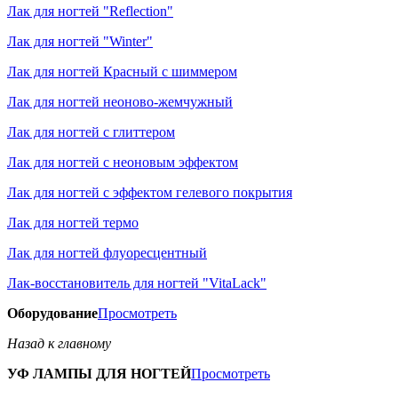
Лак для ногтей "Reflection"
Лак для ногтей "Winter"
Лак для ногтей Красный с шиммером
Лак для ногтей неоново-жемчужный
Лак для ногтей с глиттером
Лак для ногтей с неоновым эффектом
Лак для ногтей с эффектом гелевого покрытия
Лак для ногтей термо
Лак для ногтей флуоресцентный
Лак-восстановитель для ногтей "VitaLack"
Оборудование
Просмотреть
Назад к главному
УФ ЛАМПЫ ДЛЯ НОГТЕЙ
Просмотреть