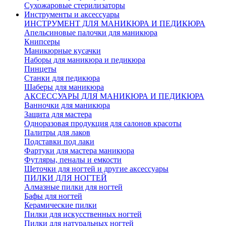
Сухожаровые стерилизаторы
Инструменты и аксессуары
ИНСТРУМЕНТ ДЛЯ МАНИКЮРА И ПЕДИКЮРА
Апельсиновые палочки для маникюра
Книпсеры
Маникюрные кусачки
Наборы для маникюра и педикюра
Пинцеты
Станки для педикюра
Шаберы для маникюра
АКСЕССУАРЫ ДЛЯ МАНИКЮРА И ПЕДИКЮРА
Ванночки для маникюра
Защита для мастера
Одноразовая продукция для салонов красоты
Палитры для лаков
Подставки под лаки
Фартуки для мастера маникюра
Футляры, пеналы и емкости
Щеточки для ногтей и другие аксессуары
ПИЛКИ ДЛЯ НОГТЕЙ
Алмазные пилки для ногтей
Бафы для ногтей
Керамические пилки
Пилки для искусственных ногтей
Пилки для натуральных ногтей