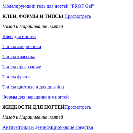
Моделирующий гель для ногтей "PROF Gel"
КЛЕЙ, ФОРМЫ И ТИПСЫ
Просмотреть
Назад к Наращивание ногтей
Клей для ногтей
Типсы американка
Типсы классика
Типсы прозрачные
Типсы френч
Типсы цветные и для дизайна
Формы для наращивания ногтей
ЖИДКОСТИ ДЛЯ НОГТЕЙ
Просмотреть
Назад к Наращивание ногтей
Антисептики и дезинфицирующие средства