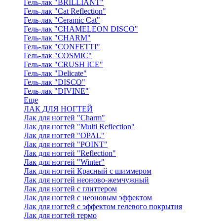
Гель-лак "BRILLIANT"
Гель-лак "Cat Reflection"
Гель-лак "Ceramic Cat"
Гель-лак "CHAMELEON DISCO"
Гель-лак "CHARM"
Гель-лак "CONFETTI"
Гель-лак "COSMIC"
Гель-лак "CRUSH ICE"
Гель-лак "Delicate"
Гель-лак "DISCO"
Гель-лак "DIVINE"
Еще
ЛАК ДЛЯ НОГТЕЙ
Лак для ногтей "Charm"
Лак для ногтей "Multi Reflection"
Лак для ногтей "OPAL"
Лак для ногтей "POINT"
Лак для ногтей "Reflection"
Лак для ногтей "Winter"
Лак для ногтей Красный с шиммером
Лак для ногтей неоново-жемчужный
Лак для ногтей с глиттером
Лак для ногтей с неоновым эффектом
Лак для ногтей с эффектом гелевого покрытия
Лак для ногтей термо