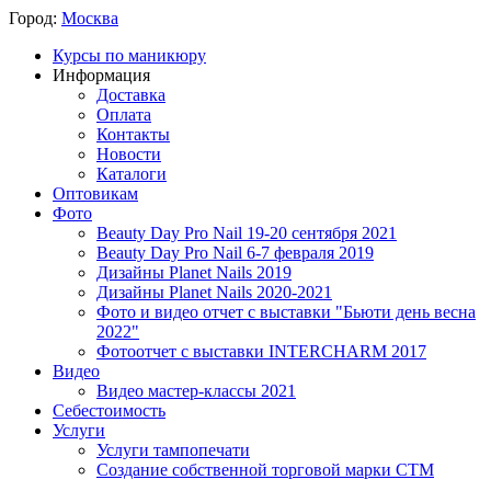
Город:
Москва
Курсы по маникюру
Информация
Доставка
Оплата
Контакты
Новости
Каталоги
Оптовикам
Фото
Beauty Day Pro Nail 19-20 сентября 2021
Beauty Day Pro Nail 6-7 февраля 2019
Дизайны Planet Nails 2019
Дизайны Planet Nails 2020-2021
Фото и видео отчет с выставки "Бьюти день весна
2022"
Фотоотчет с выставки INTERCHARM 2017
Видео
Видео мастер-классы 2021
Себестоимость
Услуги
Услуги тампопечати
Создание собственной торговой марки СТМ