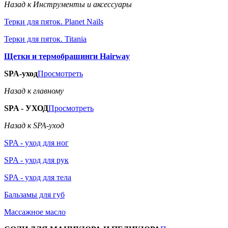
Назад к Инструменты и аксессуары
Терки для пяток. Planet Nails
Терки для пяток. Titania
Щетки и термобрашинги Hairway
SPA-уход
Просмотреть
Назад к главному
SPA - УХОД
Просмотреть
Назад к SPA-уход
SPA - уход для ног
SPA - уход для рук
SPA - уход для тела
Бальзамы для губ
Массажное масло