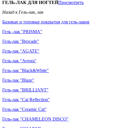
ГЕЛЬ-ЛАК ДЛЯ НОГТЕЙ
Просмотреть
Назад к Гель-лак, лак
Базовые и топовые покрытия для гель-лаков
Гель -лак "PRISMA"
Гель-лак "Brocade"
Гель-лак "AGATE"
Гель-лак "Avrora"
Гель-лак "Black&White"
Гель-лак "Blaze"
Гель-лак "BRILLIANT"
Гель-лак "Cat Reflection"
Гель-лак "Ceramic Cat"
Гель-лак "CHAMELEON DISCO"