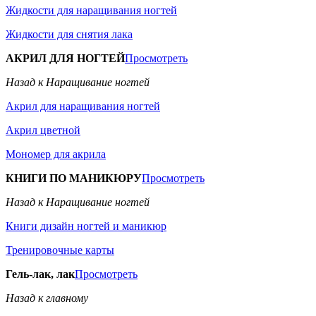
Жидкости для наращивания ногтей
Жидкости для снятия лака
АКРИЛ ДЛЯ НОГТЕЙ
Просмотреть
Назад к Наращивание ногтей
Акрил для наращивания ногтей
Акрил цветной
Мономер для акрила
КНИГИ ПО МАНИКЮРУ
Просмотреть
Назад к Наращивание ногтей
Книги дизайн ногтей и маникюр
Тренировочные карты
Гель-лак, лак
Просмотреть
Назад к главному