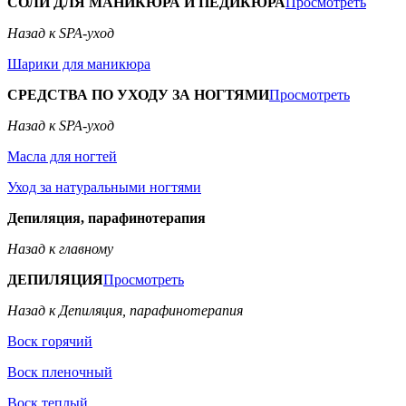
СОЛИ ДЛЯ МАНИКЮРА И ПЕДИКЮРА
Просмотреть
Назад к SPA-уход
Шарики для маникюра
СРЕДСТВА ПО УХОДУ ЗА НОГТЯМИ
Просмотреть
Назад к SPA-уход
Масла для ногтей
Уход за натуральными ногтями
Депиляция, парафинотерапия
Назад к главному
ДЕПИЛЯЦИЯ
Просмотреть
Назад к Депиляция, парафинотерапия
Воск горячий
Воск пленочный
Воск теплый