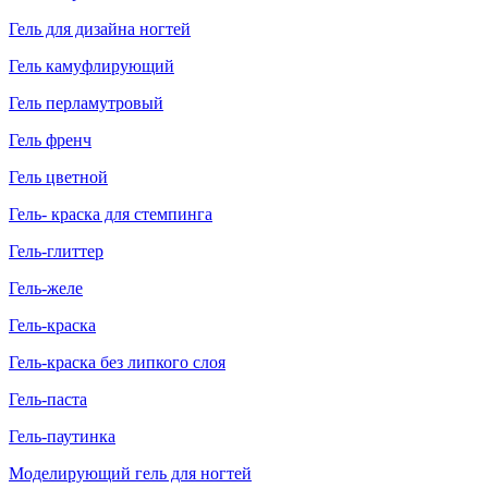
Гель для дизайна ногтей
Гель камуфлирующий
Гель перламутровый
Гель френч
Гель цветной
Гель- краска для стемпинга
Гель-глиттер
Гель-желе
Гель-краска
Гель-краска без липкого слоя
Гель-паста
Гель-паутинка
Моделирующий гель для ногтей