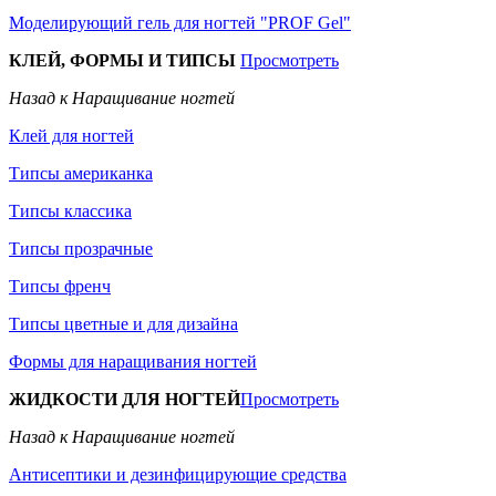
Моделирующий гель для ногтей "PROF Gel"
КЛЕЙ, ФОРМЫ И ТИПСЫ
Просмотреть
Назад к Наращивание ногтей
Клей для ногтей
Типсы американка
Типсы классика
Типсы прозрачные
Типсы френч
Типсы цветные и для дизайна
Формы для наращивания ногтей
ЖИДКОСТИ ДЛЯ НОГТЕЙ
Просмотреть
Назад к Наращивание ногтей
Антисептики и дезинфицирующие средства