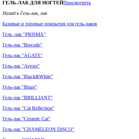
ГЕЛЬ-ЛАК ДЛЯ НОГТЕЙ
Просмотреть
Назад к Гель-лак, лак
Базовые и топовые покрытия для гель-лаков
Гель -лак "PRISMA"
Гель-лак "Brocade"
Гель-лак "AGATE"
Гель-лак "Avrora"
Гель-лак "Black&White"
Гель-лак "Blaze"
Гель-лак "BRILLIANT"
Гель-лак "Cat Reflection"
Гель-лак "Ceramic Cat"
Гель-лак "CHAMELEON DISCO"