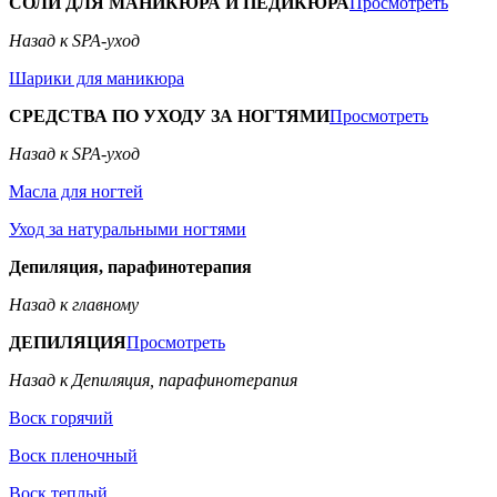
СОЛИ ДЛЯ МАНИКЮРА И ПЕДИКЮРА
Просмотреть
Назад к SPA-уход
Шарики для маникюра
СРЕДСТВА ПО УХОДУ ЗА НОГТЯМИ
Просмотреть
Назад к SPA-уход
Масла для ногтей
Уход за натуральными ногтями
Депиляция, парафинотерапия
Назад к главному
ДЕПИЛЯЦИЯ
Просмотреть
Назад к Депиляция, парафинотерапия
Воск горячий
Воск пленочный
Воск теплый