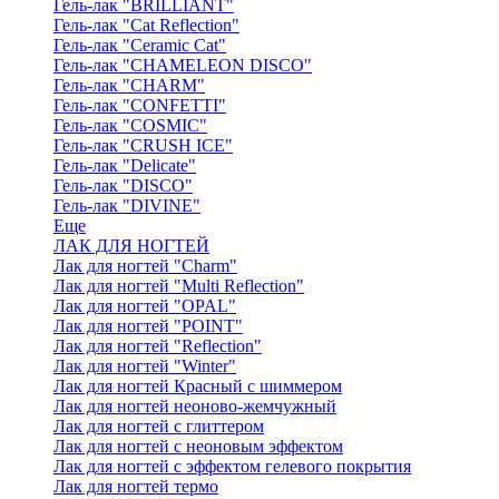
Гель-лак "BRILLIANT"
Гель-лак "Cat Reflection"
Гель-лак "Ceramic Cat"
Гель-лак "CHAMELEON DISCO"
Гель-лак "CHARM"
Гель-лак "CONFETTI"
Гель-лак "COSMIC"
Гель-лак "CRUSH ICE"
Гель-лак "Delicate"
Гель-лак "DISCO"
Гель-лак "DIVINE"
Еще
ЛАК ДЛЯ НОГТЕЙ
Лак для ногтей "Charm"
Лак для ногтей "Multi Reflection"
Лак для ногтей "OPAL"
Лак для ногтей "POINT"
Лак для ногтей "Reflection"
Лак для ногтей "Winter"
Лак для ногтей Красный с шиммером
Лак для ногтей неоново-жемчужный
Лак для ногтей с глиттером
Лак для ногтей с неоновым эффектом
Лак для ногтей с эффектом гелевого покрытия
Лак для ногтей термо