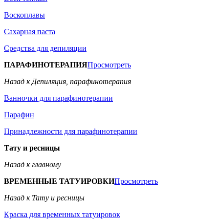
Воскоплавы
Сахарная паста
Средства для депиляции
ПАРАФИНОТЕРАПИЯ
Просмотреть
Назад к Депиляция, парафинотерапия
Ванночки для парафинотерапии
Парафин
Принадлежности для парафинотерапии
Тату и ресницы
Назад к главному
ВРЕМЕННЫЕ ТАТУИРОВКИ
Просмотреть
Назад к Тату и ресницы
Краска для временных татуировок