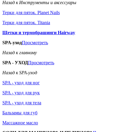
Назад к Инструменты и аксессуары
Терки для пяток. Planet Nails
Терки для пяток. Titania
Щетки и термобрашинги Hairway
SPA-уход
Просмотреть
Назад к главному
SPA - УХОД
Просмотреть
Назад к SPA-уход
SPA - уход для ног
SPA - уход для рук
SPA - уход для тела
Бальзамы для губ
Массажное масло