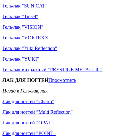
Гель-лак "SUN CAT"
Гель-лак "Tinsel"
Гель-лак "VISION"
Гель-лак "VORTEXX"
Гель-лак "Yuki Reflection"
Гель-лак "YUKI"
Гель-лак витражный "PRESTIGE METALLIC"
ЛАК ДЛЯ НОГТЕЙ
Просмотреть
Назад к Гель-лак, лак
Лак для ногтей "Charm"
Лак для ногтей "Multi Reflection"
Лак для ногтей "OPAL"
Лак для ногтей "POINT"