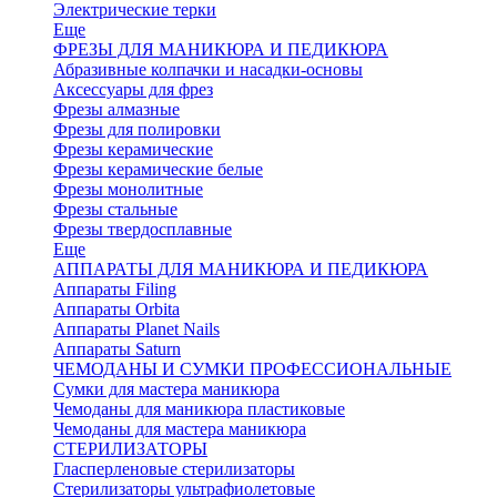
Электрические терки
Еще
ФРЕЗЫ ДЛЯ МАНИКЮРА И ПЕДИКЮРА
Абразивные колпачки и насадки-основы
Аксессуары для фрез
Фрезы алмазные
Фрезы для полировки
Фрезы керамические
Фрезы керамические белые
Фрезы монолитные
Фрезы стальные
Фрезы твердосплавные
Еще
АППАРАТЫ ДЛЯ МАНИКЮРА И ПЕДИКЮРА
Аппараты Filing
Аппараты Orbita
Аппараты Planet Nails
Аппараты Saturn
ЧЕМОДАНЫ И СУМКИ ПРОФЕССИОНАЛЬНЫЕ
Сумки для мастера маникюра
Чемоданы для маникюра пластиковые
Чемоданы для мастера маникюра
СТЕРИЛИЗАТОРЫ
Гласперленовые стерилизаторы
Стерилизаторы ультрафиолетовые