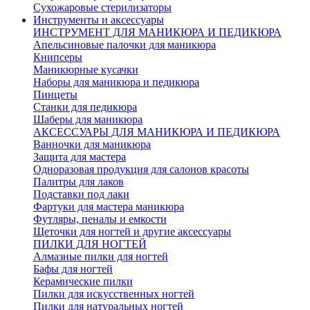
Сухожаровые стерилизаторы
Инструменты и аксессуары
ИНСТРУМЕНТ ДЛЯ МАНИКЮРА И ПЕДИКЮРА
Апельсиновые палочки для маникюра
Книпсеры
Маникюрные кусачки
Наборы для маникюра и педикюра
Пинцеты
Станки для педикюра
Шаберы для маникюра
АКСЕССУАРЫ ДЛЯ МАНИКЮРА И ПЕДИКЮРА
Ванночки для маникюра
Защита для мастера
Одноразовая продукция для салонов красоты
Палитры для лаков
Подставки под лаки
Фартуки для мастера маникюра
Футляры, пеналы и емкости
Щеточки для ногтей и другие аксессуары
ПИЛКИ ДЛЯ НОГТЕЙ
Алмазные пилки для ногтей
Бафы для ногтей
Керамические пилки
Пилки для искусственных ногтей
Пилки для натуральных ногтей