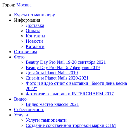
Город:
Москва
Курсы по маникюру
Информация
Доставка
Оплата
Контакты
Новости
Каталоги
Оптовикам
Фото
Beauty Day Pro Nail 19-20 сентября 2021
Beauty Day Pro Nail 6-7 февраля 2019
Дизайны Planet Nails 2019
Дизайны Planet Nails 2020-2021
Фото и видео отчет с выставки "Бьюти день весна
2022"
Фотоотчет с выставки INTERCHARM 2017
Видео
Видео мастер-классы 2021
Себестоимость
Услуги
Услуги тампопечати
Создание собственной торговой марки СТМ