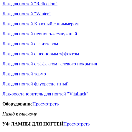
Лак для ногтей "Reflection"
Лак для ногтей "Winter"
Лак для ногтей Красный с шиммером
Лак для ногтей неоново-жемчужный
Лак для ногтей с глиттером
Лак для ногтей с неоновым эффектом
Лак для ногтей с эффектом гелевого покрытия
Лак для ногтей термо
Лак для ногтей флуоресцентный
Лак-восстановитель для ногтей "VitaLack"
Оборудование
Просмотреть
Назад к главному
УФ ЛАМПЫ ДЛЯ НОГТЕЙ
Просмотреть