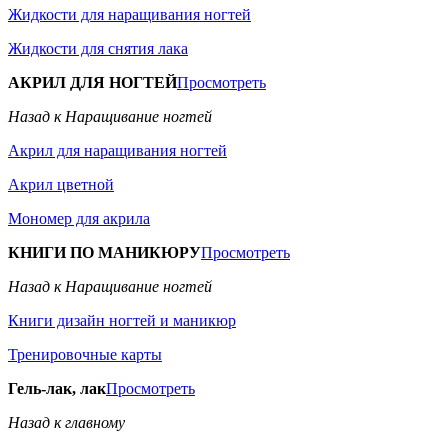
Жидкости для наращивания ногтей
Жидкости для снятия лака
АКРИЛ ДЛЯ НОГТЕЙ
Просмотреть
Назад к Наращивание ногтей
Акрил для наращивания ногтей
Акрил цветной
Мономер для акрила
КНИГИ ПО МАНИКЮРУ
Просмотреть
Назад к Наращивание ногтей
Книги дизайн ногтей и маникюр
Тренировочные карты
Гель-лак, лак
Просмотреть
Назад к главному