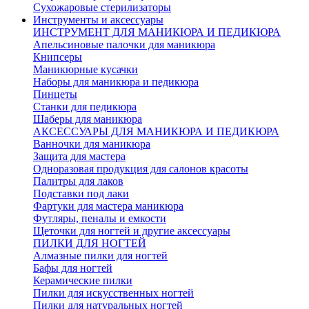
Сухожаровые стерилизаторы
Инструменты и аксессуары
ИНСТРУМЕНТ ДЛЯ МАНИКЮРА И ПЕДИКЮРА
Апельсиновые палочки для маникюра
Книпсеры
Маникюрные кусачки
Наборы для маникюра и педикюра
Пинцеты
Станки для педикюра
Шаберы для маникюра
АКСЕССУАРЫ ДЛЯ МАНИКЮРА И ПЕДИКЮРА
Ванночки для маникюра
Защита для мастера
Одноразовая продукция для салонов красоты
Палитры для лаков
Подставки под лаки
Фартуки для мастера маникюра
Футляры, пеналы и емкости
Щеточки для ногтей и другие аксессуары
ПИЛКИ ДЛЯ НОГТЕЙ
Алмазные пилки для ногтей
Бафы для ногтей
Керамические пилки
Пилки для искусственных ногтей
Пилки для натуральных ногтей