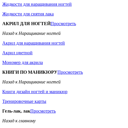
Жидкости для наращивания ногтей
Жидкости для снятия лака
АКРИЛ ДЛЯ НОГТЕЙ
Просмотреть
Назад к Наращивание ногтей
Акрил для наращивания ногтей
Акрил цветной
Мономер для акрила
КНИГИ ПО МАНИКЮРУ
Просмотреть
Назад к Наращивание ногтей
Книги дизайн ногтей и маникюр
Тренировочные карты
Гель-лак, лак
Просмотреть
Назад к главному