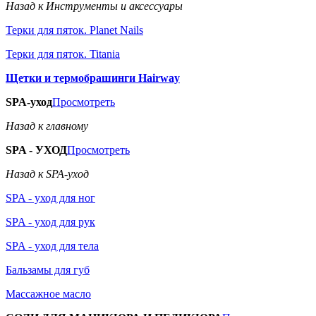
Назад к Инструменты и аксессуары
Терки для пяток. Planet Nails
Терки для пяток. Titania
Щетки и термобрашинги Hairway
SPA-уход
Просмотреть
Назад к главному
SPA - УХОД
Просмотреть
Назад к SPA-уход
SPA - уход для ног
SPA - уход для рук
SPA - уход для тела
Бальзамы для губ
Массажное масло