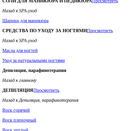
СОЛИ ДЛЯ МАНИКЮРА И ПЕДИКЮРА
Просмотреть
Назад к SPA-уход
Шарики для маникюра
СРЕДСТВА ПО УХОДУ ЗА НОГТЯМИ
Просмотреть
Назад к SPA-уход
Масла для ногтей
Уход за натуральными ногтями
Депиляция, парафинотерапия
Назад к главному
ДЕПИЛЯЦИЯ
Просмотреть
Назад к Депиляция, парафинотерапия
Воск горячий
Воск пленочный
Воск теплый