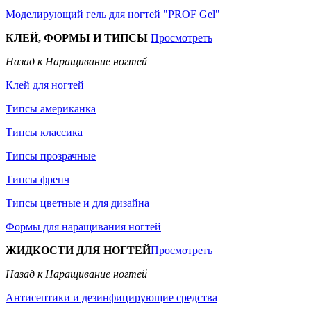
Моделирующий гель для ногтей "PROF Gel"
КЛЕЙ, ФОРМЫ И ТИПСЫ
Просмотреть
Назад к Наращивание ногтей
Клей для ногтей
Типсы американка
Типсы классика
Типсы прозрачные
Типсы френч
Типсы цветные и для дизайна
Формы для наращивания ногтей
ЖИДКОСТИ ДЛЯ НОГТЕЙ
Просмотреть
Назад к Наращивание ногтей
Антисептики и дезинфицирующие средства