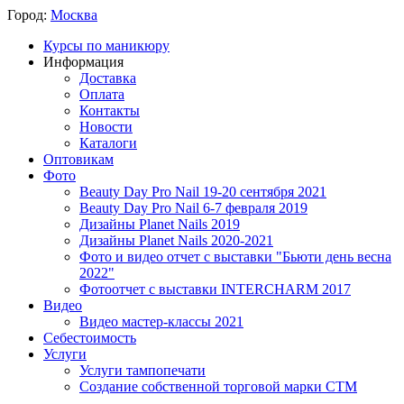
Город:
Москва
Курсы по маникюру
Информация
Доставка
Оплата
Контакты
Новости
Каталоги
Оптовикам
Фото
Beauty Day Pro Nail 19-20 сентября 2021
Beauty Day Pro Nail 6-7 февраля 2019
Дизайны Planet Nails 2019
Дизайны Planet Nails 2020-2021
Фото и видео отчет с выставки "Бьюти день весна
2022"
Фотоотчет с выставки INTERCHARM 2017
Видео
Видео мастер-классы 2021
Себестоимость
Услуги
Услуги тампопечати
Создание собственной торговой марки СТМ