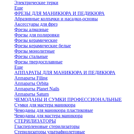
Электрические терки
Еще
ФРЕЗЫ ДЛЯ МАНИКЮРА И ПЕДИКЮРА
Абразивные колпачки и насадки-основы
Аксессуары для фрез
Фрезы алмазные
Фрезы для полировки
Фрезы керамические
Фрезы керамические белые
Фрезы монолитные
Фрезы стальные
Фрезы твердосплавные
Еще
АППАРАТЫ ДЛЯ МАНИКЮРА И ПЕДИКЮРА
Аппараты Filing
Аппараты Orbita
Аппараты Planet Nails
Аппараты Saturn
ЧЕМОДАНЫ И СУМКИ ПРОФЕССИОНАЛЬНЫЕ
Сумки для мастера маникюра
Чемоданы для маникюра пластиковые
Чемоданы для мастера маникюра
СТЕРИЛИЗАТОРЫ
Гласперленовые стерилизаторы
Стерилизаторы ультрафиолетовые