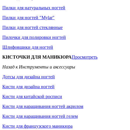
Пилки для натуральных ногтей
Пилки для ногтей "Mylar"
Пилки для ногтей стеклянные
Пилочки для полировки ногтей
Шлифовщики для ногтей
КИСТОЧКИ ДЛЯ МАНИКЮРА
Просмотреть
Назад к Инструменты и аксессуары
Дотсы для дизайна ногтей
Кисти для дизайна ногтей
Кисти для китайской росписи
Кисти для наращивания ногтей акрилом
Кисти для наращивания ногтей гелем
Кисти для французского маникюра