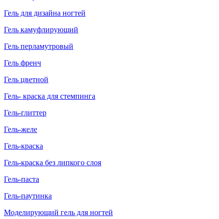
Гель для дизайна ногтей
Гель камуфлирующий
Гель перламутровый
Гель френч
Гель цветной
Гель- краска для стемпинга
Гель-глиттер
Гель-желе
Гель-краска
Гель-краска без липкого слоя
Гель-паста
Гель-паутинка
Моделирующий гель для ногтей