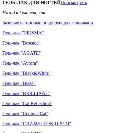
ГЕЛЬ-ЛАК ДЛЯ НОГТЕЙ
Просмотреть
Назад к Гель-лак, лак
Базовые и топовые покрытия для гель-лаков
Гель -лак "PRISMA"
Гель-лак "Brocade"
Гель-лак "AGATE"
Гель-лак "Avrora"
Гель-лак "Black&White"
Гель-лак "Blaze"
Гель-лак "BRILLIANT"
Гель-лак "Cat Reflection"
Гель-лак "Ceramic Cat"
Гель-лак "CHAMELEON DISCO"