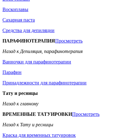
Воскоплавы
Сахарная паста
Средства для депиляции
ПАРАФИНОТЕРАПИЯ
Просмотреть
Назад к Депиляция, парафинотерапия
Ванночки для парафинотерапии
Парафин
Принадлежности для парафинотерапии
Тату и ресницы
Назад к главному
ВРЕМЕННЫЕ ТАТУИРОВКИ
Просмотреть
Назад к Тату и ресницы
Краска для временных татуировок