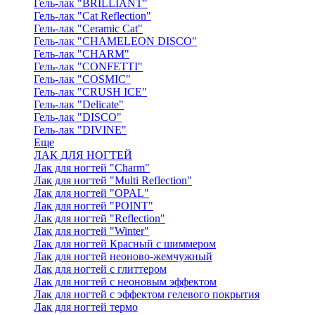
Гель-лак "BRILLIANT"
Гель-лак "Cat Reflection"
Гель-лак "Ceramic Cat"
Гель-лак "CHAMELEON DISCO"
Гель-лак "CHARM"
Гель-лак "CONFETTI"
Гель-лак "COSMIC"
Гель-лак "CRUSH ICE"
Гель-лак "Delicate"
Гель-лак "DISCO"
Гель-лак "DIVINE"
Еще
ЛАК ДЛЯ НОГТЕЙ
Лак для ногтей "Charm"
Лак для ногтей "Multi Reflection"
Лак для ногтей "OPAL"
Лак для ногтей "POINT"
Лак для ногтей "Reflection"
Лак для ногтей "Winter"
Лак для ногтей Красный с шиммером
Лак для ногтей неоново-жемчужный
Лак для ногтей с глиттером
Лак для ногтей с неоновым эффектом
Лак для ногтей с эффектом гелевого покрытия
Лак для ногтей термо