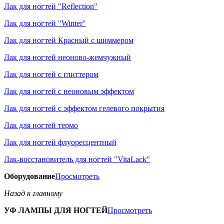
Лак для ногтей "Reflection"
Лак для ногтей "Winter"
Лак для ногтей Красный с шиммером
Лак для ногтей неоново-жемчужный
Лак для ногтей с глиттером
Лак для ногтей с неоновым эффектом
Лак для ногтей с эффектом гелевого покрытия
Лак для ногтей термо
Лак для ногтей флуоресцентный
Лак-восстановитель для ногтей "VitaLack"
Оборудование
Просмотреть
Назад к главному
УФ ЛАМПЫ ДЛЯ НОГТЕЙ
Просмотреть