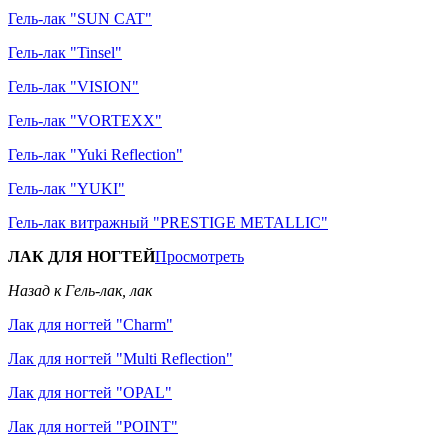
Гель-лак "SUN CAT"
Гель-лак "Tinsel"
Гель-лак "VISION"
Гель-лак "VORTEXX"
Гель-лак "Yuki Reflection"
Гель-лак "YUKI"
Гель-лак витражный "PRESTIGE METALLIC"
ЛАК ДЛЯ НОГТЕЙ
Просмотреть
Назад к Гель-лак, лак
Лак для ногтей "Charm"
Лак для ногтей "Multi Reflection"
Лак для ногтей "OPAL"
Лак для ногтей "POINT"