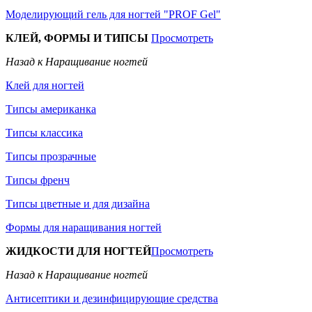
Моделирующий гель для ногтей "PROF Gel"
КЛЕЙ, ФОРМЫ И ТИПСЫ
Просмотреть
Назад к Наращивание ногтей
Клей для ногтей
Типсы американка
Типсы классика
Типсы прозрачные
Типсы френч
Типсы цветные и для дизайна
Формы для наращивания ногтей
ЖИДКОСТИ ДЛЯ НОГТЕЙ
Просмотреть
Назад к Наращивание ногтей
Антисептики и дезинфицирующие средства