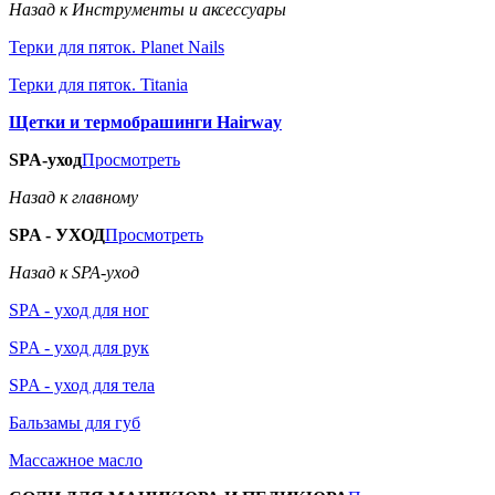
Назад к Инструменты и аксессуары
Терки для пяток. Planet Nails
Терки для пяток. Titania
Щетки и термобрашинги Hairway
SPA-уход
Просмотреть
Назад к главному
SPA - УХОД
Просмотреть
Назад к SPA-уход
SPA - уход для ног
SPA - уход для рук
SPA - уход для тела
Бальзамы для губ
Массажное масло