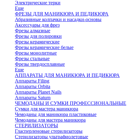
Электрические терки
Еще
ФРЕЗЫ ДЛЯ МАНИКЮРА И ПЕДИКЮРА
Абразивные колпачки и насадки-основы
Аксессуары для фрез
Фрезы алмазные
Фрезы для полировки
Фрезы керамические
Фрезы керамические белые
Фрезы монолитные
Фрезы стальные
Фрезы твердосплавные
Еще
АППАРАТЫ ДЛЯ МАНИКЮРА И ПЕДИКЮРА
Аппараты Filing
Аппараты Orbita
Аппараты Planet Nails
Аппараты Saturn
ЧЕМОДАНЫ И СУМКИ ПРОФЕССИОНАЛЬНЫЕ
Сумки для мастера маникюра
Чемоданы для маникюра пластиковые
Чемоданы для мастера маникюра
СТЕРИЛИЗАТОРЫ
Гласперленовые стерилизаторы
Стерилизаторы ультрафиолетовые