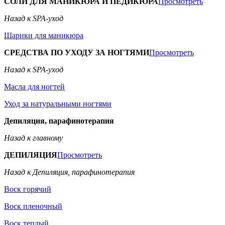
СОЛИ ДЛЯ МАНИКЮРА И ПЕДИКЮРА
Просмотреть
Назад к SPA-уход
Шарики для маникюра
СРЕДСТВА ПО УХОДУ ЗА НОГТЯМИ
Просмотреть
Назад к SPA-уход
Масла для ногтей
Уход за натуральными ногтями
Депиляция, парафинотерапия
Назад к главному
ДЕПИЛЯЦИЯ
Просмотреть
Назад к Депиляция, парафинотерапия
Воск горячий
Воск пленочный
Воск теплый