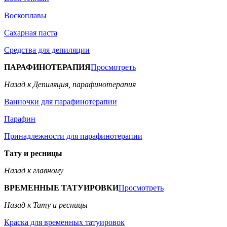
Воскоплавы
Сахарная паста
Средства для депиляции
ПАРАФИНОТЕРАПИЯ
Просмотреть
Назад к Депиляция, парафинотерапия
Ванночки для парафинотерапии
Парафин
Принадлежности для парафинотерапии
Тату и ресницы
Назад к главному
ВРЕМЕННЫЕ ТАТУИРОВКИ
Просмотреть
Назад к Тату и ресницы
Краска для временных татуировок