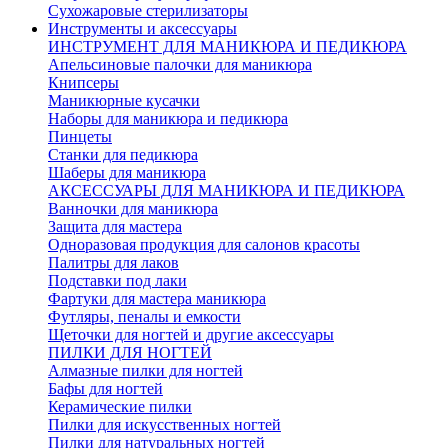
Сухожаровые стерилизаторы
Инструменты и аксессуары
ИНСТРУМЕНТ ДЛЯ МАНИКЮРА И ПЕДИКЮРА
Апельсиновые палочки для маникюра
Книпсеры
Маникюрные кусачки
Наборы для маникюра и педикюра
Пинцеты
Станки для педикюра
Шаберы для маникюра
АКСЕССУАРЫ ДЛЯ МАНИКЮРА И ПЕДИКЮРА
Ванночки для маникюра
Защита для мастера
Одноразовая продукция для салонов красоты
Палитры для лаков
Подставки под лаки
Фартуки для мастера маникюра
Футляры, пеналы и емкости
Щеточки для ногтей и другие аксессуары
ПИЛКИ ДЛЯ НОГТЕЙ
Алмазные пилки для ногтей
Бафы для ногтей
Керамические пилки
Пилки для искусственных ногтей
Пилки для натуральных ногтей