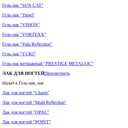
Гель-лак "SUN CAT"
Гель-лак "Tinsel"
Гель-лак "VISION"
Гель-лак "VORTEXX"
Гель-лак "Yuki Reflection"
Гель-лак "YUKI"
Гель-лак витражный "PRESTIGE METALLIC"
ЛАК ДЛЯ НОГТЕЙ
Просмотреть
Назад к Гель-лак, лак
Лак для ногтей "Charm"
Лак для ногтей "Multi Reflection"
Лак для ногтей "OPAL"
Лак для ногтей "POINT"