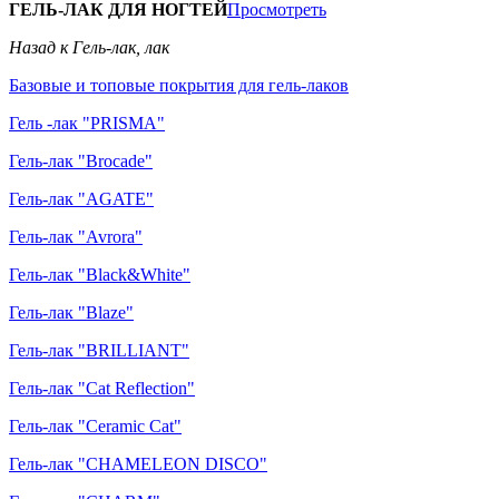
ГЕЛЬ-ЛАК ДЛЯ НОГТЕЙ
Просмотреть
Назад к Гель-лак, лак
Базовые и топовые покрытия для гель-лаков
Гель -лак "PRISMA"
Гель-лак "Brocade"
Гель-лак "AGATE"
Гель-лак "Avrora"
Гель-лак "Black&White"
Гель-лак "Blaze"
Гель-лак "BRILLIANT"
Гель-лак "Cat Reflection"
Гель-лак "Ceramic Cat"
Гель-лак "CHAMELEON DISCO"