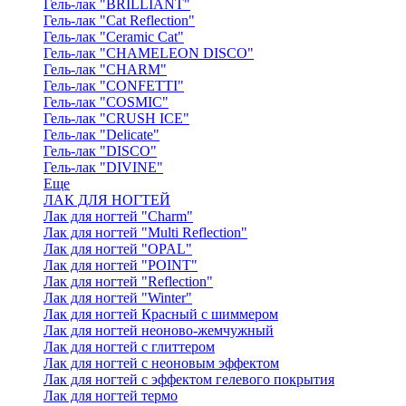
Гель-лак "BRILLIANT"
Гель-лак "Cat Reflection"
Гель-лак "Ceramic Cat"
Гель-лак "CHAMELEON DISCO"
Гель-лак "CHARM"
Гель-лак "CONFETTI"
Гель-лак "COSMIC"
Гель-лак "CRUSH ICE"
Гель-лак "Delicate"
Гель-лак "DISCO"
Гель-лак "DIVINE"
Еще
ЛАК ДЛЯ НОГТЕЙ
Лак для ногтей "Charm"
Лак для ногтей "Multi Reflection"
Лак для ногтей "OPAL"
Лак для ногтей "POINT"
Лак для ногтей "Reflection"
Лак для ногтей "Winter"
Лак для ногтей Красный с шиммером
Лак для ногтей неоново-жемчужный
Лак для ногтей с глиттером
Лак для ногтей с неоновым эффектом
Лак для ногтей с эффектом гелевого покрытия
Лак для ногтей термо