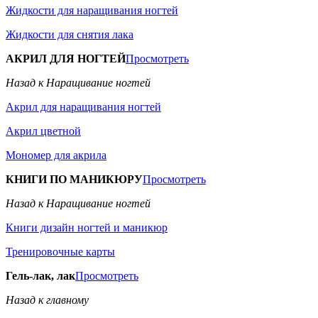
Жидкости для наращивания ногтей
Жидкости для снятия лака
АКРИЛ ДЛЯ НОГТЕЙ
Просмотреть
Назад к Наращивание ногтей
Акрил для наращивания ногтей
Акрил цветной
Мономер для акрила
КНИГИ ПО МАНИКЮРУ
Просмотреть
Назад к Наращивание ногтей
Книги дизайн ногтей и маникюр
Тренировочные карты
Гель-лак, лак
Просмотреть
Назад к главному