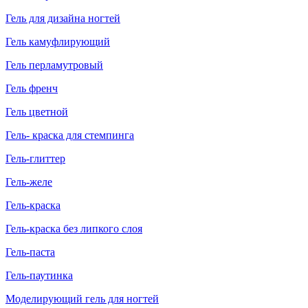
Гель для дизайна ногтей
Гель камуфлирующий
Гель перламутровый
Гель френч
Гель цветной
Гель- краска для стемпинга
Гель-глиттер
Гель-желе
Гель-краска
Гель-краска без липкого слоя
Гель-паста
Гель-паутинка
Моделирующий гель для ногтей