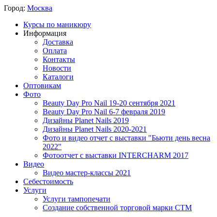
Город:
Москва
Курсы по маникюру
Информация
Доставка
Оплата
Контакты
Новости
Каталоги
Оптовикам
Фото
Beauty Day Pro Nail 19-20 сентября 2021
Beauty Day Pro Nail 6-7 февраля 2019
Дизайны Planet Nails 2019
Дизайны Planet Nails 2020-2021
Фото и видео отчет с выставки "Бьюти день весна
2022"
Фотоотчет с выставки INTERCHARM 2017
Видео
Видео мастер-классы 2021
Себестоимость
Услуги
Услуги тампопечати
Создание собственной торговой марки СТМ