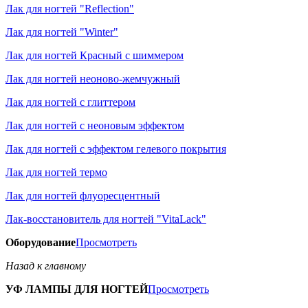
Лак для ногтей "Reflection"
Лак для ногтей "Winter"
Лак для ногтей Красный с шиммером
Лак для ногтей неоново-жемчужный
Лак для ногтей с глиттером
Лак для ногтей с неоновым эффектом
Лак для ногтей с эффектом гелевого покрытия
Лак для ногтей термо
Лак для ногтей флуоресцентный
Лак-восстановитель для ногтей "VitaLack"
Оборудование
Просмотреть
Назад к главному
УФ ЛАМПЫ ДЛЯ НОГТЕЙ
Просмотреть