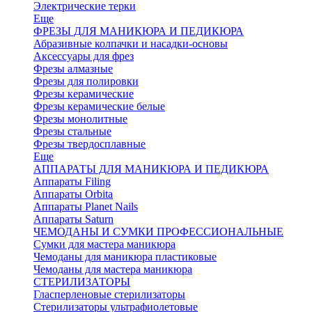
Электрические терки
Еще
ФРЕЗЫ ДЛЯ МАНИКЮРА И ПЕДИКЮРА
Абразивные колпачки и насадки-основы
Аксессуары для фрез
Фрезы алмазные
Фрезы для полировки
Фрезы керамические
Фрезы керамические белые
Фрезы монолитные
Фрезы стальные
Фрезы твердосплавные
Еще
АППАРАТЫ ДЛЯ МАНИКЮРА И ПЕДИКЮРА
Аппараты Filing
Аппараты Orbita
Аппараты Planet Nails
Аппараты Saturn
ЧЕМОДАНЫ И СУМКИ ПРОФЕССИОНАЛЬНЫЕ
Сумки для мастера маникюра
Чемоданы для маникюра пластиковые
Чемоданы для мастера маникюра
СТЕРИЛИЗАТОРЫ
Гласперленовые стерилизаторы
Стерилизаторы ультрафиолетовые