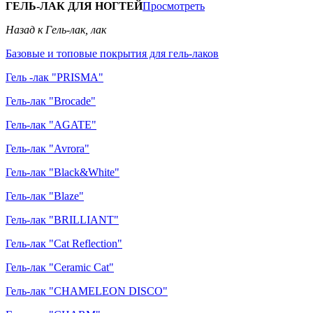
ГЕЛЬ-ЛАК ДЛЯ НОГТЕЙ
Просмотреть
Назад к Гель-лак, лак
Базовые и топовые покрытия для гель-лаков
Гель -лак "PRISMA"
Гель-лак "Brocade"
Гель-лак "AGATE"
Гель-лак "Avrora"
Гель-лак "Black&White"
Гель-лак "Blaze"
Гель-лак "BRILLIANT"
Гель-лак "Cat Reflection"
Гель-лак "Ceramic Cat"
Гель-лак "CHAMELEON DISCO"