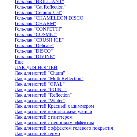
Гель-лак "BRILLIANT"
Гель-лак "Cat Reflection"
Гель-лак "Ceramic Cat"
Гель-лак "CHAMELEON DISCO"
Гель-лак "CHARM"
Гель-лак "CONFETTI"
Гель-лак "COSMIC"
Гель-лак "CRUSH ICE"
Гель-лак "Delicate"
Гель-лак "DISCO"
Гель-лак "DIVINE"
Еще
ЛАК ДЛЯ НОГТЕЙ
Лак для ногтей "Charm"
Лак для ногтей "Multi Reflection"
Лак для ногтей "OPAL"
Лак для ногтей "POINT"
Лак для ногтей "Reflection"
Лак для ногтей "Winter"
Лак для ногтей Красный с шиммером
Лак для ногтей неоново-жемчужный
Лак для ногтей с глиттером
Лак для ногтей с неоновым эффектом
Лак для ногтей с эффектом гелевого покрытия
Лак для ногтей термо