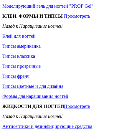
Моделирующий гель для ногтей "PROF Gel"
КЛЕЙ, ФОРМЫ И ТИПСЫ
Просмотреть
Назад к Наращивание ногтей
Клей для ногтей
Типсы американка
Типсы классика
Типсы прозрачные
Типсы френч
Типсы цветные и для дизайна
Формы для наращивания ногтей
ЖИДКОСТИ ДЛЯ НОГТЕЙ
Просмотреть
Назад к Наращивание ногтей
Антисептики и дезинфицирующие средства