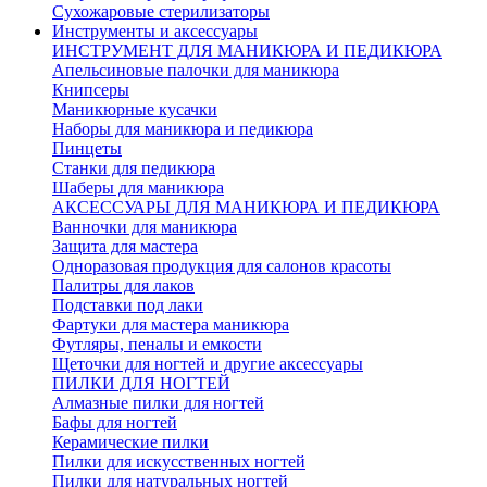
Сухожаровые стерилизаторы
Инструменты и аксессуары
ИНСТРУМЕНТ ДЛЯ МАНИКЮРА И ПЕДИКЮРА
Апельсиновые палочки для маникюра
Книпсеры
Маникюрные кусачки
Наборы для маникюра и педикюра
Пинцеты
Станки для педикюра
Шаберы для маникюра
АКСЕССУАРЫ ДЛЯ МАНИКЮРА И ПЕДИКЮРА
Ванночки для маникюра
Защита для мастера
Одноразовая продукция для салонов красоты
Палитры для лаков
Подставки под лаки
Фартуки для мастера маникюра
Футляры, пеналы и емкости
Щеточки для ногтей и другие аксессуары
ПИЛКИ ДЛЯ НОГТЕЙ
Алмазные пилки для ногтей
Бафы для ногтей
Керамические пилки
Пилки для искусственных ногтей
Пилки для натуральных ногтей