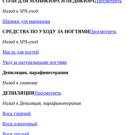
СОЛИ ДЛЯ МАНИКЮРА И ПЕДИКЮРА
Просмотреть
Назад к SPA-уход
Шарики для маникюра
СРЕДСТВА ПО УХОДУ ЗА НОГТЯМИ
Просмотреть
Назад к SPA-уход
Масла для ногтей
Уход за натуральными ногтями
Депиляция, парафинотерапия
Назад к главному
ДЕПИЛЯЦИЯ
Просмотреть
Назад к Депиляция, парафинотерапия
Воск горячий
Воск пленочный
Воск теплый