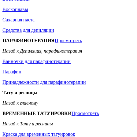
Воскоплавы
Сахарная паста
Средства для депиляции
ПАРАФИНОТЕРАПИЯ
Просмотреть
Назад к Депиляция, парафинотерапия
Ванночки для парафинотерапии
Парафин
Принадлежности для парафинотерапии
Тату и ресницы
Назад к главному
ВРЕМЕННЫЕ ТАТУИРОВКИ
Просмотреть
Назад к Тату и ресницы
Краска для временных татуировок