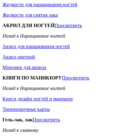
Жидкости для наращивания ногтей
Жидкости для снятия лака
АКРИЛ ДЛЯ НОГТЕЙ
Просмотреть
Назад к Наращивание ногтей
Акрил для наращивания ногтей
Акрил цветной
Мономер для акрила
КНИГИ ПО МАНИКЮРУ
Просмотреть
Назад к Наращивание ногтей
Книги дизайн ногтей и маникюр
Тренировочные карты
Гель-лак, лак
Просмотреть
Назад к главному