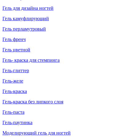
Гель для дизайна ногтей
Гель камуфлирующий
Гель перламутровый
Гель френч
Гель цветной
Гель- краска для стемпинга
Гель-глиттер
Гель-желе
Гель-краска
Гель-краска без липкого слоя
Гель-паста
Гель-паутинка
Моделирующий гель для ногтей