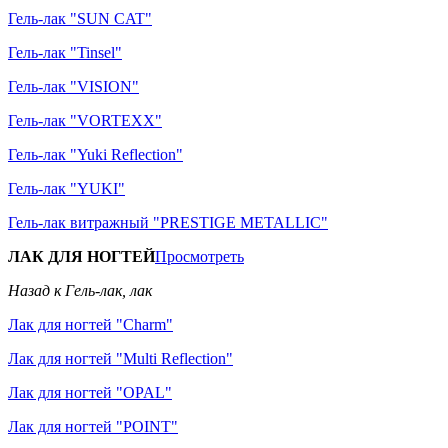
Гель-лак "SUN CAT"
Гель-лак "Tinsel"
Гель-лак "VISION"
Гель-лак "VORTEXX"
Гель-лак "Yuki Reflection"
Гель-лак "YUKI"
Гель-лак витражный "PRESTIGE METALLIC"
ЛАК ДЛЯ НОГТЕЙ
Просмотреть
Назад к Гель-лак, лак
Лак для ногтей "Charm"
Лак для ногтей "Multi Reflection"
Лак для ногтей "OPAL"
Лак для ногтей "POINT"