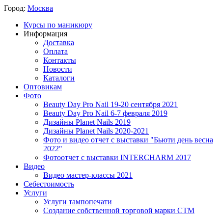
Город:
Москва
Курсы по маникюру
Информация
Доставка
Оплата
Контакты
Новости
Каталоги
Оптовикам
Фото
Beauty Day Pro Nail 19-20 сентября 2021
Beauty Day Pro Nail 6-7 февраля 2019
Дизайны Planet Nails 2019
Дизайны Planet Nails 2020-2021
Фото и видео отчет с выставки "Бьюти день весна
2022"
Фотоотчет с выставки INTERCHARM 2017
Видео
Видео мастер-классы 2021
Себестоимость
Услуги
Услуги тампопечати
Создание собственной торговой марки СТМ