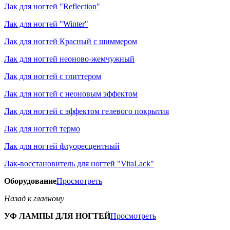
Лак для ногтей "Reflection"
Лак для ногтей "Winter"
Лак для ногтей Красный с шиммером
Лак для ногтей неоново-жемчужный
Лак для ногтей с глиттером
Лак для ногтей с неоновым эффектом
Лак для ногтей с эффектом гелевого покрытия
Лак для ногтей термо
Лак для ногтей флуоресцентный
Лак-восстановитель для ногтей "VitaLack"
Оборудование
Просмотреть
Назад к главному
УФ ЛАМПЫ ДЛЯ НОГТЕЙ
Просмотреть