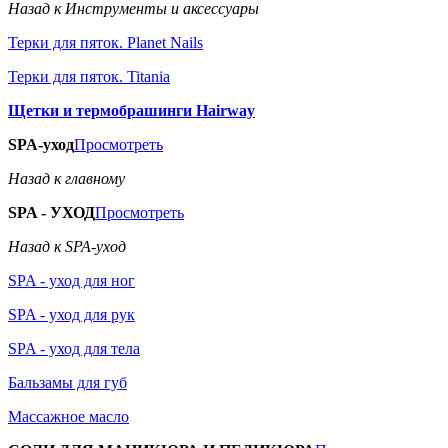
Назад к Инструменты и аксессуары
Терки для пяток. Planet Nails
Терки для пяток. Titania
Щетки и термобрашинги Hairway
SPA-уход
Просмотреть
Назад к главному
SPA - УХОД
Просмотреть
Назад к SPA-уход
SPA - уход для ног
SPA - уход для рук
SPA - уход для тела
Бальзамы для губ
Массажное масло