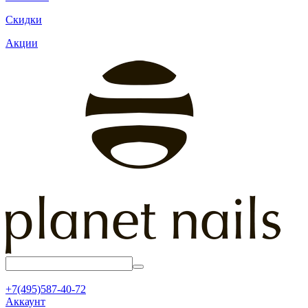
Скидки
Акции
+7(495)587-40-72
Аккаунт