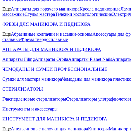
Еще
Аппараты для горячего маникюра
Кресла педикюрные
Ламп
массажные
Стулья мастера
Тележки косметологические
Электрич
ФРЕЗЫ ДЛЯ МАНИКЮРА И ПЕДИКЮРА
Еще
Абразивные колпачки и насадки-основы
Аксессуары для фр
стальные
Фрезы твердосплавные
АППАРАТЫ ДЛЯ МАНИКЮРА И ПЕДИКЮРА
Аппараты Filing
Аппараты Orbita
Аппараты Planet Nails
Аппараты
ЧЕМОДАНЫ И СУМКИ ПРОФЕССИОНАЛЬНЫЕ
Сумки для мастера маникюра
Чемоданы для маникюра пластик
СТЕРИЛИЗАТОРЫ
Гласперленовые стерилизаторы
Стерилизаторы ультрафиолетов
Инструменты и аксессуары
ИНСТРУМЕНТ ДЛЯ МАНИКЮРА И ПЕДИКЮРА
Еще
Апельсиновые палочки для маникюра
Книпсеры
Маникюрны