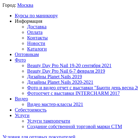
Город:
Москва
Курсы по маникюру
Информация
Доставка
Оплата
Контакты
Новости
Каталоги
Оптовикам
Фото
Beauty Day Pro Nail 19-20 сентября 2021
Beauty Day Pro Nail 6-7 февраля 2019
Дизайны Planet Nails 2019
Дизайны Planet Nails 2020-2021
Фото и видео отчет с выставки "Бьюти день весна 2
Фотоотчет с выставки INTERCHARM 2017
Видео
Видео мастер-классы 2021
Себестоимость
Услуги
Услуги тампопечати
Создание собственной торговой марки СТМ
Условия для оптовых покупателей