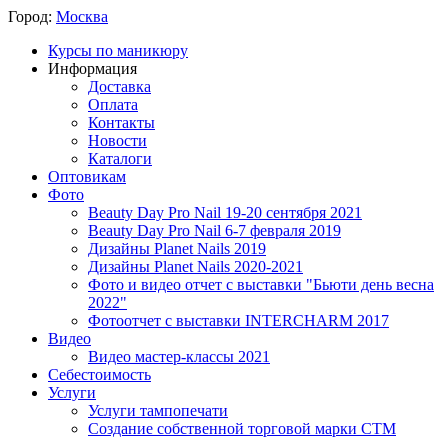
Город:
Москва
Курсы по маникюру
Информация
Доставка
Оплата
Контакты
Новости
Каталоги
Оптовикам
Фото
Beauty Day Pro Nail 19-20 сентября 2021
Beauty Day Pro Nail 6-7 февраля 2019
Дизайны Planet Nails 2019
Дизайны Planet Nails 2020-2021
Фото и видео отчет с выставки "Бьюти день весна
2022"
Фотоотчет с выставки INTERCHARM 2017
Видео
Видео мастер-классы 2021
Себестоимость
Услуги
Услуги тампопечати
Создание собственной торговой марки СТМ