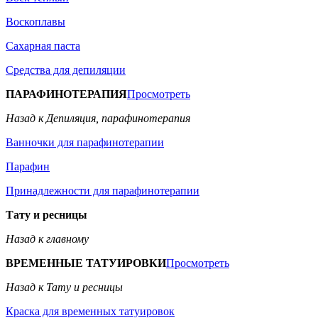
Воскоплавы
Сахарная паста
Средства для депиляции
ПАРАФИНОТЕРАПИЯ
Просмотреть
Назад к Депиляция, парафинотерапия
Ванночки для парафинотерапии
Парафин
Принадлежности для парафинотерапии
Тату и ресницы
Назад к главному
ВРЕМЕННЫЕ ТАТУИРОВКИ
Просмотреть
Назад к Тату и ресницы
Краска для временных татуировок