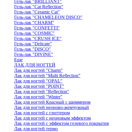
Гель-лак "BRILLIANT"
Гель-лак "Cat Reflection"
Гель-лак "Ceramic Cat"
Гель-лак "CHAMELEON DISCO"
Гель-лак "CHARM"
Гель-лак "CONFETTI"
Гель-лак "COSMIC"
Гель-лак "CRUSH ICE"
Гель-лак "Delicate"
Гель-лак "DISCO"
Гель-лак "DIVINE"
Еще
ЛАК ДЛЯ НОГТЕЙ
Лак для ногтей "Charm"
Лак для ногтей "Multi Reflection"
Лак для ногтей "OPAL"
Лак для ногтей "POINT"
Лак для ногтей "Reflection"
Лак для ногтей "Winter"
Лак для ногтей Красный с шиммером
Лак для ногтей неоново-жемчужный
Лак для ногтей с глиттером
Лак для ногтей с неоновым эффектом
Лак для ногтей с эффектом гелевого покрытия
Лак для ногтей термо