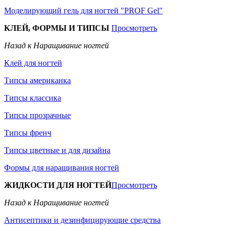
Моделирующий гель для ногтей "PROF Gel"
КЛЕЙ, ФОРМЫ И ТИПСЫ
Просмотреть
Назад к Наращивание ногтей
Клей для ногтей
Типсы американка
Типсы классика
Типсы прозрачные
Типсы френч
Типсы цветные и для дизайна
Формы для наращивания ногтей
ЖИДКОСТИ ДЛЯ НОГТЕЙ
Просмотреть
Назад к Наращивание ногтей
Антисептики и дезинфицирующие средства