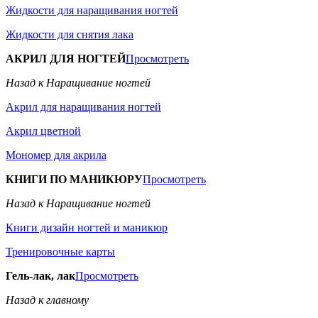
Жидкости для наращивания ногтей
Жидкости для снятия лака
АКРИЛ ДЛЯ НОГТЕЙ
Просмотреть
Назад к Наращивание ногтей
Акрил для наращивания ногтей
Акрил цветной
Мономер для акрила
КНИГИ ПО МАНИКЮРУ
Просмотреть
Назад к Наращивание ногтей
Книги дизайн ногтей и маникюр
Тренировочные карты
Гель-лак, лак
Просмотреть
Назад к главному