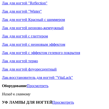
Лак для ногтей "Reflection"
Лак для ногтей "Winter"
Лак для ногтей Красный с шиммером
Лак для ногтей неоново-жемчужный
Лак для ногтей с глиттером
Лак для ногтей с неоновым эффектом
Лак для ногтей с эффектом гелевого покрытия
Лак для ногтей термо
Лак для ногтей флуоресцентный
Лак-восстановитель для ногтей "VitaLack"
Оборудование
Просмотреть
Назад к главному
УФ ЛАМПЫ ДЛЯ НОГТЕЙ
Просмотреть