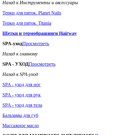
Назад к Инструменты и аксессуары
Терки для пяток. Planet Nails
Терки для пяток. Titania
Щетки и термобрашинги Hairway
SPA-уход
Просмотреть
Назад к главному
SPA - УХОД
Просмотреть
Назад к SPA-уход
SPA - уход для ног
SPA - уход для рук
SPA - уход для тела
Бальзамы для губ
Массажное масло