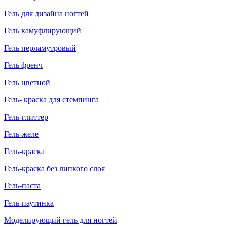
Гель для дизайна ногтей
Гель камуфлирующий
Гель перламутровый
Гель френч
Гель цветной
Гель- краска для стемпинга
Гель-глиттер
Гель-желе
Гель-краска
Гель-краска без липкого слоя
Гель-паста
Гель-паутинка
Моделирующий гель для ногтей