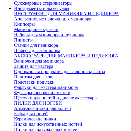
Сухожаровые стерилизаторы
Инструменты и аксессуары
ИНСТРУМЕНТ ДЛЯ МАНИКЮРА И ПЕДИКЮРА
Апельсиновые палочки для маникюра
Книпсеры
Маникюрные кусачки
Наборы для маникюра и педикюра
Пинцеты
Станки для педикюра
Шаберы для маникюра
АКСЕССУАРЫ ДЛЯ МАНИКЮРА И ПЕДИКЮРА
Ванночки для маникюра
Защита для мастера
Одноразовая продукция для салонов красоты
Палитры для лаков
Подставки под лаки
Фартуки для мастера маникюра
Футляры, пеналы и емкости
Щеточки для ногтей и другие аксессуары
ПИЛКИ ДЛЯ НОГТЕЙ
Алмазные пилки для ногтей
Бафы для ногтей
Керамические пилки
Пилки для искусственных ногтей
Пилки для натуральных ногтей