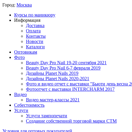
Город:
Москва
Курсы по маникюру
Информация
Доставка
Оплата
Контакты
Новости
Каталоги
Оптовикам
Фото
Beauty Day Pro Nail 19-20 сентября 2021
Beauty Day Pro Nail 6-7 февраля 2019
Дизайны Planet Nails 2019
Дизайны Planet Nails 2020-2021
Фото и видео отчет с выставки "Бьюти день весна 2
Фотоотчет с выставки INTERCHARM 2017
Видео
Видео мастер-классы 2021
Себестоимость
Услуги
Услуги тампопечати
Создание собственной торговой марки СТМ
Условия для оптовых покупателей