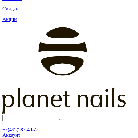
Скидки
Акции
+7(495)587-40-72
Аккаунт